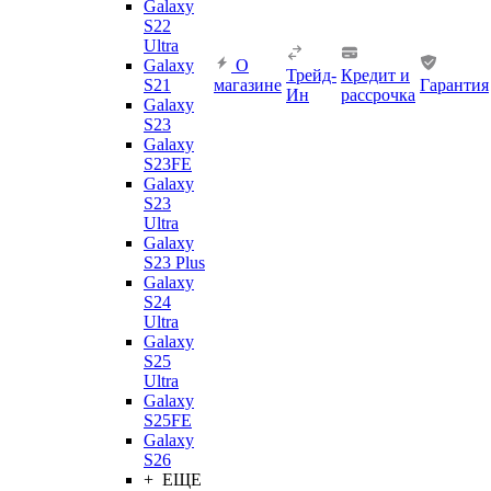
Galaxy
S22
Ultra
Galaxy
О
Трейд-
Кредит и
S21
магазине
Гарантия
Ин
рассрочка
Galaxy
S23
Galaxy
S23FE
Galaxy
S23
Ultra
Galaxy
S23 Plus
Galaxy
S24
Ultra
Galaxy
S25
Ultra
Galaxy
S25FE
Galaxy
S26
+ ЕЩЕ