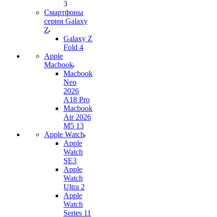
3
Смартфоны
серии Galaxy
Z
Galaxy Z
Fold 4
Apple
Macbook
Macbook
Neo
2026
A18 Pro
Macbook
Air 2026
M5 13
Apple Watch
Apple
Watch
SE3
Apple
Watch
Ultra 2
Apple
Watch
Series 11