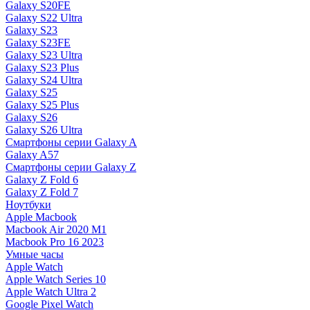
Galaxy S20FE
Galaxy S22 Ultra
Galaxy S23
Galaxy S23FE
Galaxy S23 Ultra
Galaxy S23 Plus
Galaxy S24 Ultra
Galaxy S25
Galaxy S25 Plus
Galaxy S26
Galaxy S26 Ultra
Смартфоны серии Galaxy A
Galaxy A57
Смартфоны серии Galaxy Z
Galaxy Z Fold 6
Galaxy Z Fold 7
Ноутбуки
Apple Macbook
Macbook Air 2020 M1
Macbook Pro 16 2023
Умные часы
Apple Watch
Apple Watch Series 10
Apple Watch Ultra 2
Google Pixel Watch