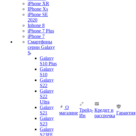
iPhone XR
IPhone Xs
iPhone SE
2020
Iphone 8
iPhone 7 Plus
iPhone 7
Смартфоны
серии Galaxy
S
Galaxy
S10 Plus
Galaxy
S10
Galaxy
S22
Galaxy
S22
Ultra
Galaxy
О
Трейд-
Кредит и
S21
магазине
Гарантия
Ин
рассрочка
Galaxy
S23
Galaxy
S23FE