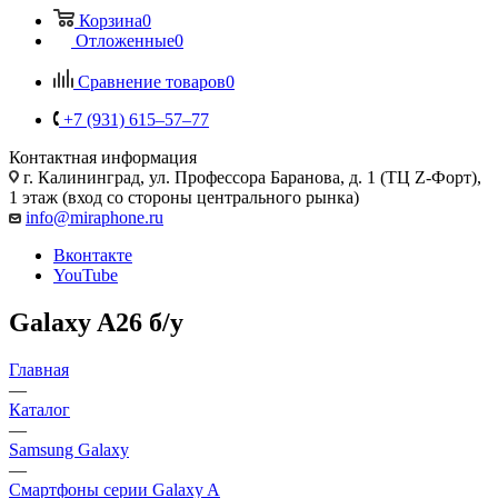
Корзина
0
Отложенные
0
Сравнение товаров
0
+7 (931) 615‒57‒77
Контактная информация
г. Калининград
,
ул. Профессора Баранова, д. 1 (ТЦ Z-Форт),
1 этаж (вход со стороны центрального рынка)
info@miraphone.ru
Вконтакте
YouTube
Galaxy A26 б/у
Главная
—
Каталог
—
Samsung Galaxy
—
Смартфоны серии Galaxy A