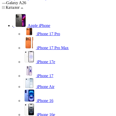
—
Galaxy A26
Каталог
Apple iPhone
iPhone 17 Pro
iPhone 17 Pro Max
iPhone 17e
iPhone 17
iPhone Air
iPhone 16
iPhone 16e