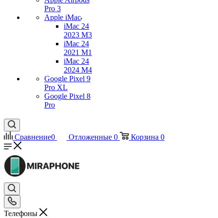
Pro 3
Apple iMac
iMac 24
2023 M3
iMac 24
2021 M1
iMac 24
2024 M4
Google Pixel 9
Pro XL
Google Pixel 8
Pro
Сравнение
0
Отложенные
0
Корзина
0
Телефоны