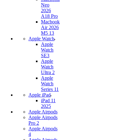
Neo
2026
A18 Pro
Macbook
Air 2026
M5 13
Apple Watch
Apple
Watch
SE3
Apple
Watch
Ultra 2
Apple
Watch
Series 11
Apple iPad
iPad 11
2025
Apple Airpods
Apple Airpods
Pro 2
Apple Airpods
4
Apple Airpods