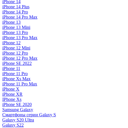
iPhone 14
iPhone 14 Plus
iPhone 14 Pro
iPhone 14 Pro Max
iPhone 13
iPhone 13 Mini
iPhone 13 Pro
iPhone 13 Pro Max
iPhone 12
iPhone 12 Mini
iPhone 12 Pro
iPhone 12 Pro Max
iPhone SE 2022
iPhone 11
iPhone 11 Pro
iPhone Xs Max
iPhone 11 Pro Max
iPhone X
iPhone XR
IPhone Xs
iPhone SE 2020
Samsung Galaxy
Смартфоны серии Galaxy S
Galaxy S20 Ultra
Galaxy S22