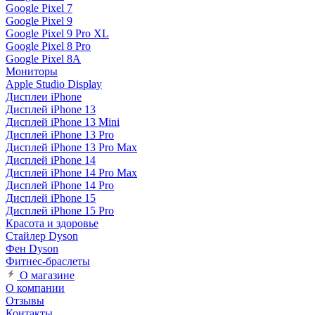
Google Pixel 7
Google Pixel 9
Google Pixel 9 Pro XL
Google Pixel 8 Pro
Google Pixel 8A
Мониторы
Apple Studio Display
Дисплеи iPhone
Дисплей iPhone 13
Дисплей iPhone 13 Mini
Дисплей iPhone 13 Pro
Дисплей iPhone 13 Pro Max
Дисплей iPhone 14
Дисплей iPhone 14 Pro Max
Дисплей iPhone 14 Pro
Дисплей iPhone 15
Дисплей iPhone 15 Pro
Красота и здоровье
Стайлер Dyson
Фен Dyson
Фитнес-браслеты
О магазине
О компании
Отзывы
Контакты