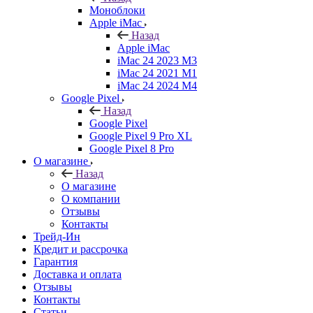
Моноблоки
Apple iMac
Назад
Apple iMac
iMac 24 2023 M3
iMac 24 2021 M1
iMac 24 2024 M4
Google Pixel
Назад
Google Pixel
Google Pixel 9 Pro XL
Google Pixel 8 Pro
О магазине
Назад
О магазине
О компании
Отзывы
Контакты
Трейд-Ин
Кредит и рассрочка
Гарантия
Доставка и оплата
Отзывы
Контакты
Статьи