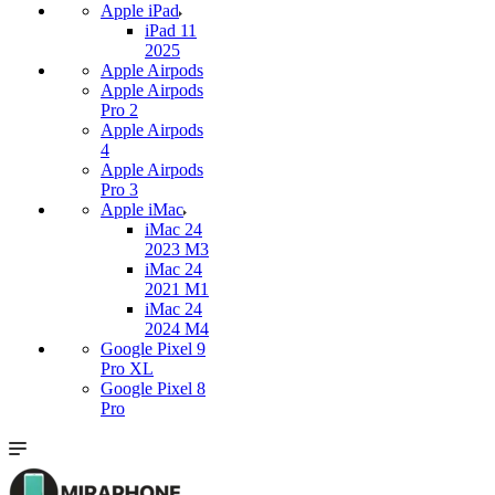
Apple iPad
iPad 11
2025
Apple Airpods
Apple Airpods
Pro 2
Apple Airpods
4
Apple Airpods
Pro 3
Apple iMac
iMac 24
2023 M3
iMac 24
2021 M1
iMac 24
2024 M4
Google Pixel 9
Pro XL
Google Pixel 8
Pro