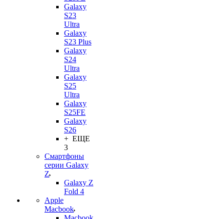
Galaxy
S23
Ultra
Galaxy
S23 Plus
Galaxy
S24
Ultra
Galaxy
S25
Ultra
Galaxy
S25FE
Galaxy
S26
+ ЕЩЕ
3
Смартфоны
серии Galaxy
Z
Galaxy Z
Fold 4
Apple
Macbook
Macbook