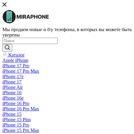
Мы продаем новые и б\у телефоны, в которых вы можете быть
уверены
Каталог
Apple iPhone
iPhone 17 Pro
iPhone 17 Pro Max
iPhone 17e
iPhone 17
iPhone Air
iPhone 16
iPhone 16e
iPhone 16 Pro
iPhone 16 Pro Max
iPhone 15
iPhone 15 Plus
iPhone 15 Pro
iPhone 15 Pro Max