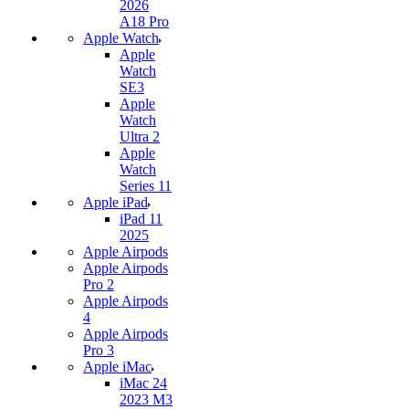
2026
A18 Pro
Apple Watch
Apple
Watch
SE3
Apple
Watch
Ultra 2
Apple
Watch
Series 11
Apple iPad
iPad 11
2025
Apple Airpods
Apple Airpods
Pro 2
Apple Airpods
4
Apple Airpods
Pro 3
Apple iMac
iMac 24
2023 M3