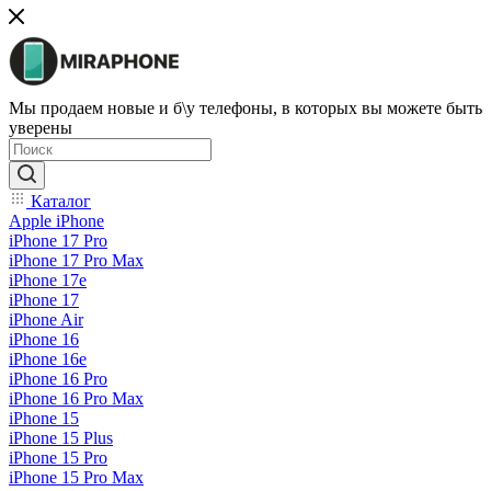
Мы продаем новые и б\у телефоны, в которых вы можете быть
уверены
Каталог
Apple iPhone
iPhone 17 Pro
iPhone 17 Pro Max
iPhone 17e
iPhone 17
iPhone Air
iPhone 16
iPhone 16e
iPhone 16 Pro
iPhone 16 Pro Max
iPhone 15
iPhone 15 Plus
iPhone 15 Pro
iPhone 15 Pro Max