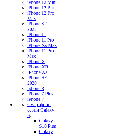
iPhone 12 Mini
iPhone 12 Pro
iPhone 12 Pro
Max
iPhone SE
2022
iPhone 11
iPhone 11 Pro
iPhone Xs Max
iPhone 11 Pro
Max
iPhone X
iPhone XR
IPhone Xs
iPhone SE
2020
Iphone 8
iPhone 7 Plus
iPhone 7
Смартфоны
серии Galaxy
S
Galaxy
S10 Plus
Galaxy