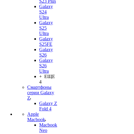
S23 Plus
Galaxy
S24
Ultra
Galaxy
S25
Ultra
Galaxy
S25FE
Galaxy
S26
Galaxy
S26
Ultra
+ ЕЩЕ
4
Смартфоны
серии Galaxy
Z
Galaxy Z
Fold 4
Apple
Macbook
Macbook
Neo