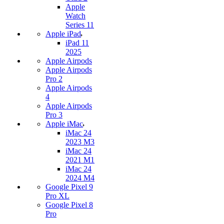
Apple
Watch
Series 11
Apple iPad
iPad 11
2025
Apple Airpods
Apple Airpods
Pro 2
Apple Airpods
4
Apple Airpods
Pro 3
Apple iMac
iMac 24
2023 M3
iMac 24
2021 M1
iMac 24
2024 M4
Google Pixel 9
Pro XL
Google Pixel 8
Pro