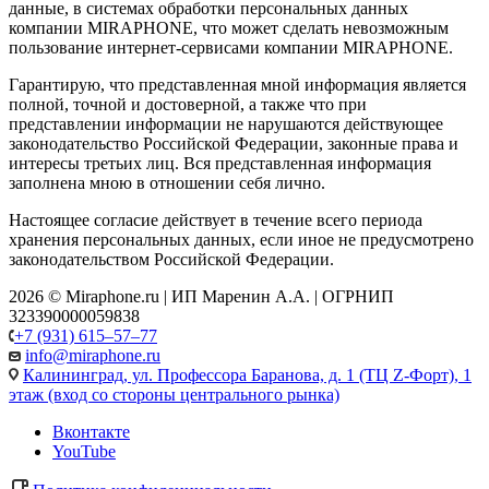
данные, в системах обработки персональных данных
компании MIRAPHONE, что может сделать невозможным
пользование интернет-сервисами компании MIRAPHONE.
Гарантирую, что представленная мной информация является
полной, точной и достоверной, а также что при
представлении информации не нарушаются действующее
законодательство Российской Федерации, законные права и
интересы третьих лиц. Вся представленная информация
заполнена мною в отношении себя лично.
Настоящее согласие действует в течение всего периода
хранения персональных данных, если иное не предусмотрено
законодательством Российской Федерации.
2026 © Miraphone.ru | ИП Маренин А.А. | ОГРНИП
323390000059838
+7 (931) 615‒57‒77
info@miraphone.ru
Калининград,
ул. Профессора Баранова, д. 1 (ТЦ Z-Форт), 1
этаж (вход со стороны центрального рынка)
Вконтакте
YouTube