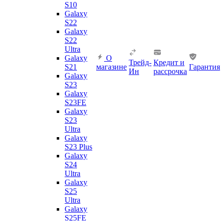
S10
Galaxy
S22
Galaxy
S22
Ultra
Galaxy
О
Трейд-
Кредит и
S21
магазине
Гарантия
Ин
рассрочка
Galaxy
S23
Galaxy
S23FE
Galaxy
S23
Ultra
Galaxy
S23 Plus
Galaxy
S24
Ultra
Galaxy
S25
Ultra
Galaxy
S25FE