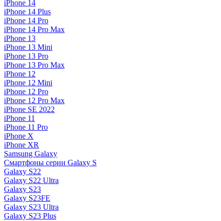
iPhone 14
iPhone 14 Plus
iPhone 14 Pro
iPhone 14 Pro Max
iPhone 13
iPhone 13 Mini
iPhone 13 Pro
iPhone 13 Pro Max
iPhone 12
iPhone 12 Mini
iPhone 12 Pro
iPhone 12 Pro Max
iPhone SE 2022
iPhone 11
iPhone 11 Pro
iPhone X
iPhone XR
Samsung Galaxy
Смартфоны серии Galaxy S
Galaxy S22
Galaxy S22 Ultra
Galaxy S23
Galaxy S23FE
Galaxy S23 Ultra
Galaxy S23 Plus