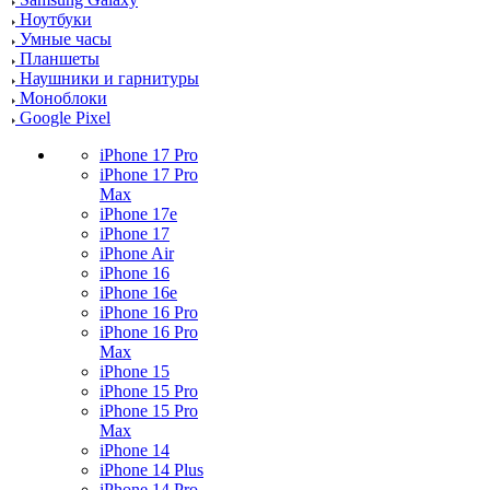
Ноутбуки
Умные часы
Планшеты
Наушники и гарнитуры
Моноблоки
Google Pixel
iPhone 17 Pro
iPhone 17 Pro
Max
iPhone 17e
iPhone 17
iPhone Air
iPhone 16
iPhone 16e
iPhone 16 Pro
iPhone 16 Pro
Max
iPhone 15
iPhone 15 Pro
iPhone 15 Pro
Max
iPhone 14
iPhone 14 Plus
iPhone 14 Pro