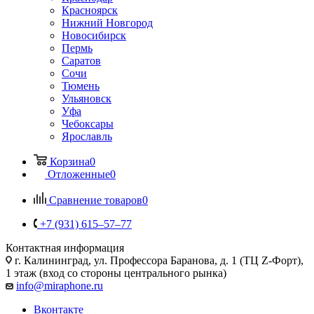
Красноярск
Нижний Новгород
Новосибирск
Пермь
Саратов
Сочи
Тюмень
Ульяновск
Уфа
Чебоксары
Ярославль
Корзина
0
Отложенные
0
Сравнение товаров
0
+7 (931) 615‒57‒77
Контактная информация
г. Калининград
,
ул. Профессора Баранова, д. 1 (ТЦ Z-Форт),
1 этаж (вход со стороны центрального рынка)
info@miraphone.ru
Вконтакте