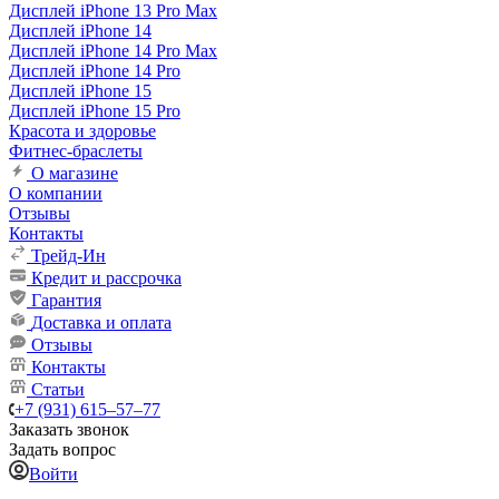
Дисплей iPhone 13 Pro Max
Дисплей iPhone 14
Дисплей iPhone 14 Pro Max
Дисплей iPhone 14 Pro
Дисплей iPhone 15
Дисплей iPhone 15 Pro
Красота и здоровье
Фитнес-браслеты
О магазине
О компании
Отзывы
Контакты
Трейд-Ин
Кредит и рассрочка
Гарантия
Доставка и оплата
Отзывы
Контакты
Статьи
+7 (931) 615‒57‒77
Заказать звонок
Задать вопрос
Войти