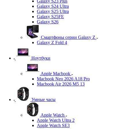
Galaxy S23 Plus
Galaxy S24 Ultra
Galaxy S25 Ultra
Galaxy S25FE
Galaxy S26
Смартфоны серии Galaxy Z
Galaxy Z Fold 4
Ноутбуки
Apple Macbook
Macbook Neo 2026 A18 Pro
Macbook Air 2026 M5 13
Умные часы
Apple Watch
Apple Watch Ultra 2
Apple Watch SE3