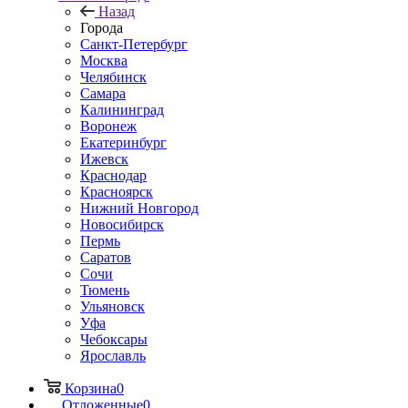
Назад
Города
Санкт-Петербург
Москва
Челябинск
Самара
Калининград
Воронеж
Екатеринбург
Ижевск
Краснодар
Красноярск
Нижний Новгород
Новосибирск
Пермь
Саратов
Сочи
Тюмень
Ульяновск
Уфа
Чебоксары
Ярославль
Корзина
0
Отложенные
0