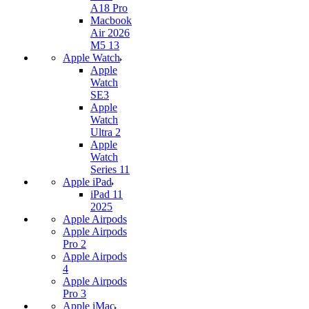
A18 Pro
Macbook
Air 2026
M5 13
Apple Watch
Apple
Watch
SE3
Apple
Watch
Ultra 2
Apple
Watch
Series 11
Apple iPad
iPad 11
2025
Apple Airpods
Apple Airpods
Pro 2
Apple Airpods
4
Apple Airpods
Pro 3
Apple iMac