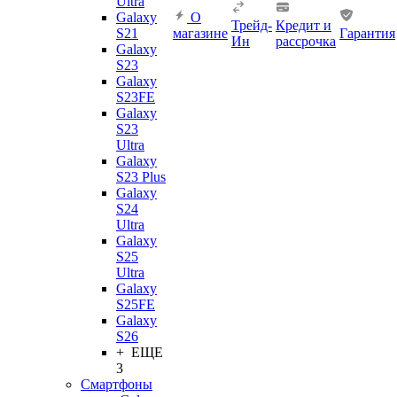
Ultra
Galaxy
О
Трейд-
Кредит и
S21
магазине
Гарантия
Ин
рассрочка
Galaxy
S23
Galaxy
S23FE
Galaxy
S23
Ultra
Galaxy
S23 Plus
Galaxy
S24
Ultra
Galaxy
S25
Ultra
Galaxy
S25FE
Galaxy
S26
+ ЕЩЕ
3
Смартфоны