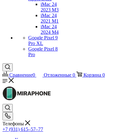
iMac 24
2023 M3
iMac 24
2021 M1
iMac 24
2024 M4
Google Pixel 9
Pro XL
Google Pixel 8
Pro
Сравнение
0
Отложенные
0
Корзина
0
Телефоны
+7 (931) 615‒57‒77