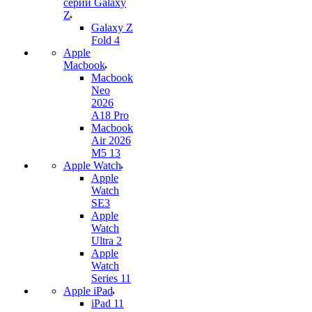
серии Galaxy
Z
Galaxy Z
Fold 4
Apple
Macbook
Macbook
Neo
2026
A18 Pro
Macbook
Air 2026
M5 13
Apple Watch
Apple
Watch
SE3
Apple
Watch
Ultra 2
Apple
Watch
Series 11
Apple iPad
iPad 11