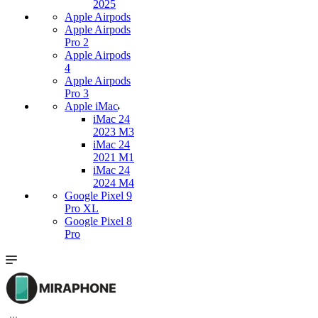
2025
Apple Airpods
Apple Airpods
Pro 2
Apple Airpods
4
Apple Airpods
Pro 3
Apple iMac
iMac 24
2023 M3
iMac 24
2021 M1
iMac 24
2024 M4
Google Pixel 9
Pro XL
Google Pixel 8
Pro