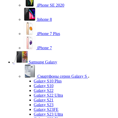
iPhone SE 2020
Iphone 8
iPhone 7 Plus
iPhone 7
Samsung Galaxy
Смартфоны серии Galaxy S
Galaxy S10 Plus
Galaxy S10
Galaxy S22
Galaxy S22 Ultra
Galaxy S21
Galaxy S23
Galaxy S23FE
Galaxy S23 Ultra