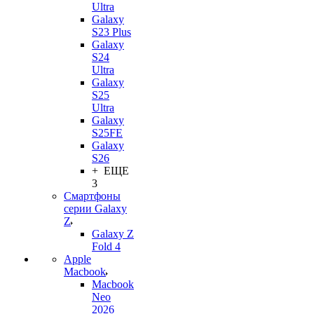
Ultra
Galaxy
S23 Plus
Galaxy
S24
Ultra
Galaxy
S25
Ultra
Galaxy
S25FE
Galaxy
S26
+ ЕЩЕ
3
Смартфоны
серии Galaxy
Z
Galaxy Z
Fold 4
Apple
Macbook
Macbook
Neo
2026