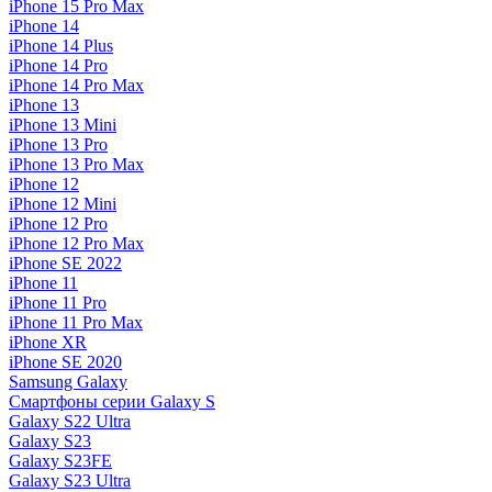
iPhone 15 Pro Max
iPhone 14
iPhone 14 Plus
iPhone 14 Pro
iPhone 14 Pro Max
iPhone 13
iPhone 13 Mini
iPhone 13 Pro
iPhone 13 Pro Max
iPhone 12
iPhone 12 Mini
iPhone 12 Pro
iPhone 12 Pro Max
iPhone SE 2022
iPhone 11
iPhone 11 Pro
iPhone 11 Pro Max
iPhone XR
iPhone SE 2020
Samsung Galaxy
Смартфоны серии Galaxy S
Galaxy S22 Ultra
Galaxy S23
Galaxy S23FE
Galaxy S23 Ultra