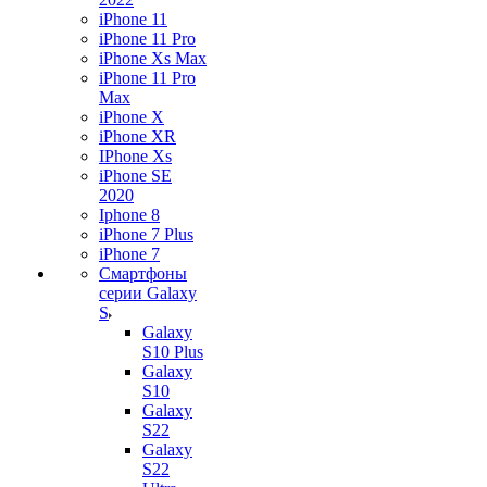
iPhone 11
iPhone 11 Pro
iPhone Xs Max
iPhone 11 Pro
Max
iPhone X
iPhone XR
IPhone Xs
iPhone SE
2020
Iphone 8
iPhone 7 Plus
iPhone 7
Смартфоны
серии Galaxy
S
Galaxy
S10 Plus
Galaxy
S10
Galaxy
S22
Galaxy
S22