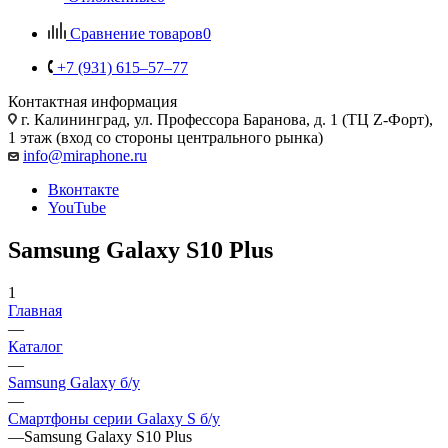
Сравнение товаров
0
+7 (931) 615‒57‒77
Контактная информация
г. Калининград
,
ул. Профессора Баранова, д. 1 (ТЦ Z-Форт),
1 этаж (вход со стороны центрального рынка)
info@miraphone.ru
Вконтакте
YouTube
Samsung Galaxy S10 Plus
1
Главная
—
Каталог
—
Samsung Galaxy б/у
—
Смартфоны серии Galaxy S б/у
—
Samsung Galaxy S10 Plus