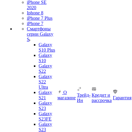
iPhone SE
2020
Iphone 8
iPhone 7 Plus
iPhone 7
Смартфоны
серии Galaxy
S
Galaxy
S10 Plus
Galaxy
S10
Galaxy
S22
Galaxy
S22
Ultra
Galaxy
О
Трейд-
Кредит и
S21
магазине
Гарантия
Ин
рассрочка
Galaxy
S23
Galaxy
S23FE
Galaxy
S23