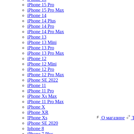
iPhone 15 Pro
iPhone 15 Pro Max
iPhone 14
iPhone 14 Plus
iPhone 14 Pro
iPhone 14 Pro Max
iPhone 13
iPhone 13 Mini
iPhone 13 Pro
iPhone 13 Pro Max
iPhone 12
iPhone 12 Mini
iPhone 12 Pro
iPhone 12 Pro Max
iPhone SE 2022
iPhone 11
iPhone 11 Pro
iPhone Xs Max
iPhone 11 Pro Max
iPhone X
iPhone XR
IPhone Xs
О магазине
iPhone SE 2020
Iphone 8
iPhone 7 Plus