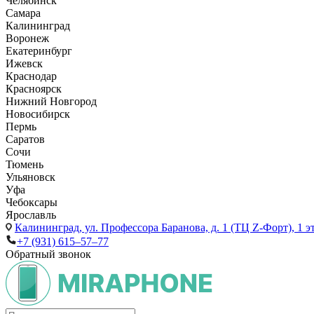
Челябинск
Самара
Калининград
Воронеж
Екатеринбург
Ижевск
Краснодар
Красноярск
Нижний Новгород
Новосибирск
Пермь
Саратов
Сочи
Тюмень
Ульяновск
Уфа
Чебоксары
Ярославль
Калининград,
ул. Профессора Баранова, д. 1 (ТЦ Z-Форт), 1 
+7 (931) 615‒57‒77
Обратный звонок