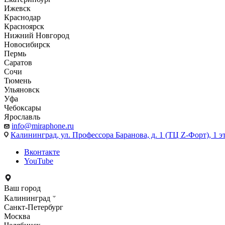
Ижевск
Краснодар
Красноярск
Нижний Новгород
Новосибирск
Пермь
Саратов
Сочи
Тюмень
Ульяновск
Уфа
Чебоксары
Ярославль
info@miraphone.ru
Калининград,
ул. Профессора Баранова, д. 1 (ТЦ Z-Форт), 1 
Вконтакте
YouTube
Ваш город
Калининград
Санкт-Петербург
Москва