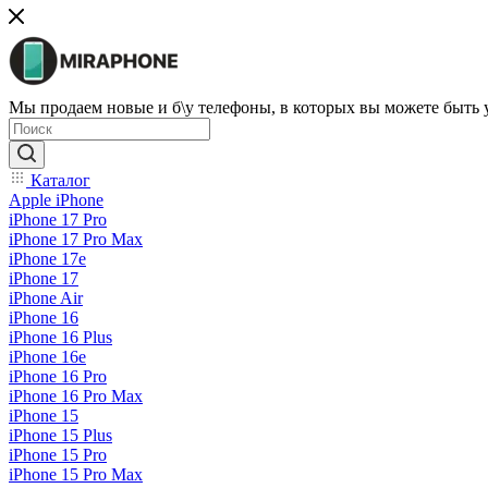
Мы продаем новые и б\у телефоны, в которых вы можете быть
Каталог
Apple iPhone
iPhone 17 Pro
iPhone 17 Pro Max
iPhone 17e
iPhone 17
iPhone Air
iPhone 16
iPhone 16 Plus
iPhone 16e
iPhone 16 Pro
iPhone 16 Pro Max
iPhone 15
iPhone 15 Plus
iPhone 15 Pro
iPhone 15 Pro Max