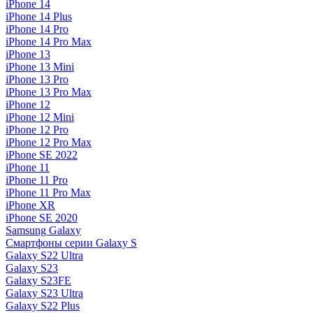
iPhone 14
iPhone 14 Plus
iPhone 14 Pro
iPhone 14 Pro Max
iPhone 13
iPhone 13 Mini
iPhone 13 Pro
iPhone 13 Pro Max
iPhone 12
iPhone 12 Mini
iPhone 12 Pro
iPhone 12 Pro Max
iPhone SE 2022
iPhone 11
iPhone 11 Pro
iPhone 11 Pro Max
iPhone XR
iPhone SE 2020
Samsung Galaxy
Смартфоны серии Galaxy S
Galaxy S22 Ultra
Galaxy S23
Galaxy S23FE
Galaxy S23 Ultra
Galaxy S22 Plus