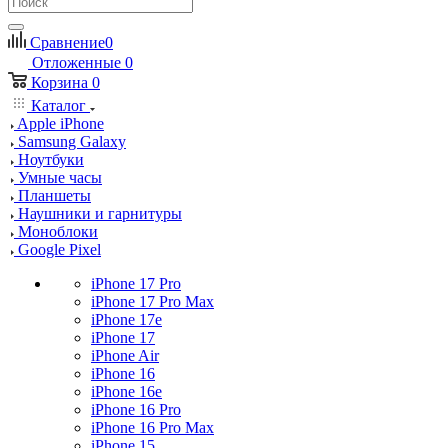
Сравнение
0
Отложенные
0
Корзина
0
Каталог
Apple iPhone
Samsung Galaxy
Ноутбуки
Умные часы
Планшеты
Наушники и гарнитуры
Моноблоки
Google Pixel
iPhone 17 Pro
iPhone 17 Pro Max
iPhone 17e
iPhone 17
iPhone Air
iPhone 16
iPhone 16e
iPhone 16 Pro
iPhone 16 Pro Max
iPhone 15