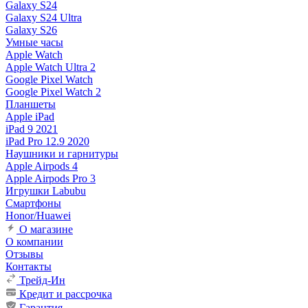
Galaxy S24
Galaxy S24 Ultra
Galaxy S26
Умные часы
Apple Watch
Apple Watch Ultra 2
Google Pixel Watch
Google Pixel Watch 2
Планшеты
Apple iPad
iPad 9 2021
iPad Pro 12.9 2020
Наушники и гарнитуры
Apple Airpods 4
Apple Airpods Pro 3
Игрушки Labubu
Смартфоны
Honor/Huawei
О магазине
О компании
Отзывы
Контакты
Трейд-Ин
Кредит и рассрочка
Гарантия