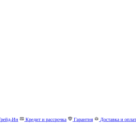
Трейд-Ин
Кредит и рассрочка
Гарантия
Доставка и опла