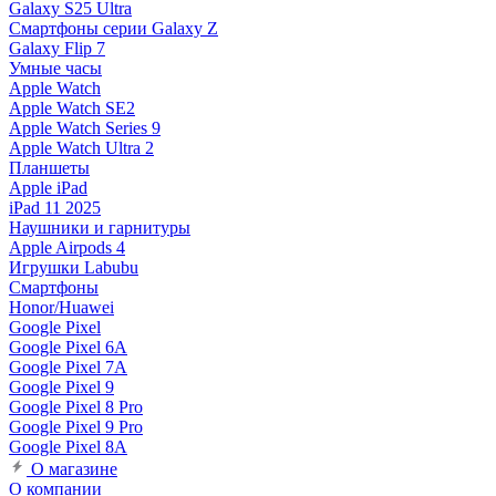
Galaxy S25 Ultra
Смартфоны серии Galaxy Z
Galaxy Flip 7
Умные часы
Apple Watch
Apple Watch SE2
Apple Watch Series 9
Apple Watch Ultra 2
Планшеты
Apple iPad
iPad 11 2025
Наушники и гарнитуры
Apple Airpods 4
Игрушки Labubu
Смартфоны
Honor/Huawei
Google Pixel
Google Pixel 6A
Google Pixel 7А
Google Pixel 9
Google Pixel 8 Pro
Google Pixel 9 Pro
Google Pixel 8A
О магазине
О компании