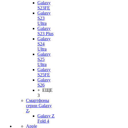
Galaxy
S23FE
Galaxy
S23
Ultra
Galaxy
S23 Plus
Galaxy
S24
Ultra
Galaxy
S25
Ultra
Galaxy
S25FE
Galaxy
S26
+ ЕЩЕ
3
Смартфоны
серии Galaxy
Z
Galaxy Z
Fold 4
Apple