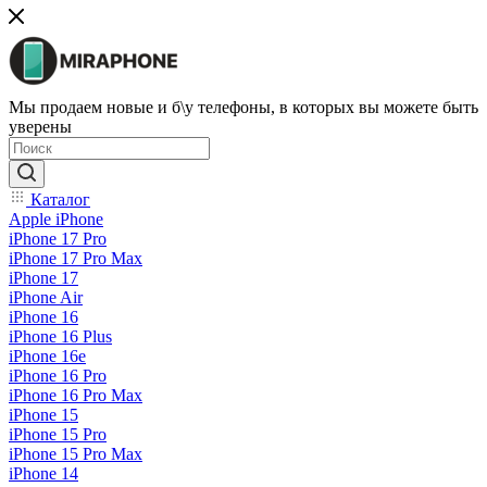
Мы продаем новые и б\у телефоны, в которых вы можете быть
уверены
Каталог
Apple iPhone
iPhone 17 Pro
iPhone 17 Pro Max
iPhone 17
iPhone Air
iPhone 16
iPhone 16 Plus
iPhone 16e
iPhone 16 Pro
iPhone 16 Pro Max
iPhone 15
iPhone 15 Pro
iPhone 15 Pro Max
iPhone 14