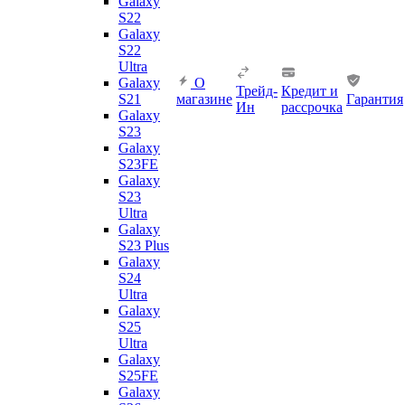
Galaxy
S22
Galaxy
S22
Ultra
Galaxy
О
Трейд-
Кредит и
S21
магазине
Гарантия
Ин
рассрочка
Galaxy
S23
Galaxy
S23FE
Galaxy
S23
Ultra
Galaxy
S23 Plus
Galaxy
S24
Ultra
Galaxy
S25
Ultra
Galaxy
S25FE
Galaxy