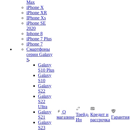
Max
iPhone X
iPhone XR
IPhone Xs
iPhone SE
2020
Iphone 8
iPhone 7 Plus
iPhone 7
Смартфоны
серии Galaxy
S
Galaxy
S10 Plus
Galaxy
S10
Galaxy
S22
Galaxy
S22
Ultra
Galaxy
О
Трейд-
Кредит и
S21
магазине
Гарантия
Ин
рассрочка
Galaxy
S23