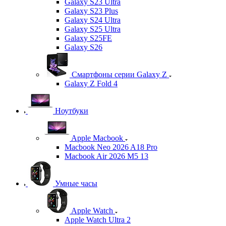
Galaxy S23 Ultra
Galaxy S23 Plus
Galaxy S24 Ultra
Galaxy S25 Ultra
Galaxy S25FE
Galaxy S26
Смартфоны серии Galaxy Z
Galaxy Z Fold 4
Ноутбуки
Apple Macbook
Macbook Neo 2026 A18 Pro
Macbook Air 2026 M5 13
Умные часы
Apple Watch
Apple Watch Ultra 2