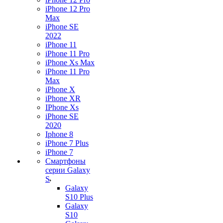
iPhone 12 Pro
Max
iPhone SE
2022
iPhone 11
iPhone 11 Pro
iPhone Xs Max
iPhone 11 Pro
Max
iPhone X
iPhone XR
IPhone Xs
iPhone SE
2020
Iphone 8
iPhone 7 Plus
iPhone 7
Смартфоны
серии Galaxy
S
Galaxy
S10 Plus
Galaxy
S10