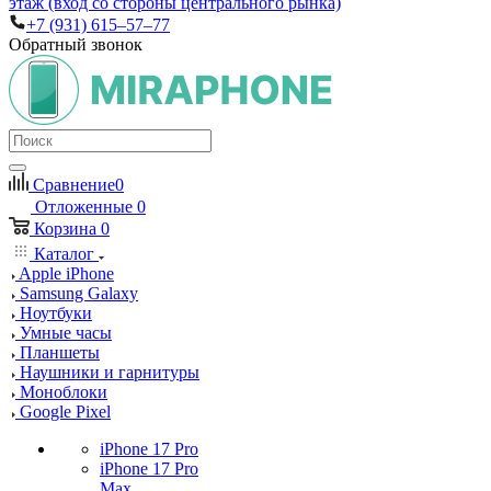
этаж (вход со стороны центрального рынка)
+7 (931) 615‒57‒77
Обратный звонок
Сравнение
0
Отложенные
0
Корзина
0
Каталог
Apple iPhone
Samsung Galaxy
Ноутбуки
Умные часы
Планшеты
Наушники и гарнитуры
Моноблоки
Google Pixel
iPhone 17 Pro
iPhone 17 Pro
Max