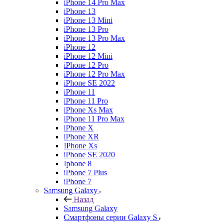
iPhone 14 Pro Max
iPhone 13
iPhone 13 Mini
iPhone 13 Pro
iPhone 13 Pro Max
iPhone 12
iPhone 12 Mini
iPhone 12 Pro
iPhone 12 Pro Max
iPhone SE 2022
iPhone 11
iPhone 11 Pro
iPhone Xs Max
iPhone 11 Pro Max
iPhone X
iPhone XR
IPhone Xs
iPhone SE 2020
Iphone 8
iPhone 7 Plus
iPhone 7
Samsung Galaxy
Назад
Samsung Galaxy
Смартфоны серии Galaxy S