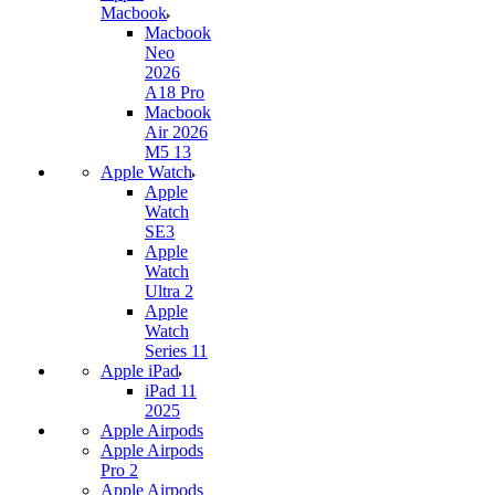
Macbook
Macbook
Neo
2026
A18 Pro
Macbook
Air 2026
M5 13
Apple Watch
Apple
Watch
SE3
Apple
Watch
Ultra 2
Apple
Watch
Series 11
Apple iPad
iPad 11
2025
Apple Airpods
Apple Airpods
Pro 2
Apple Airpods