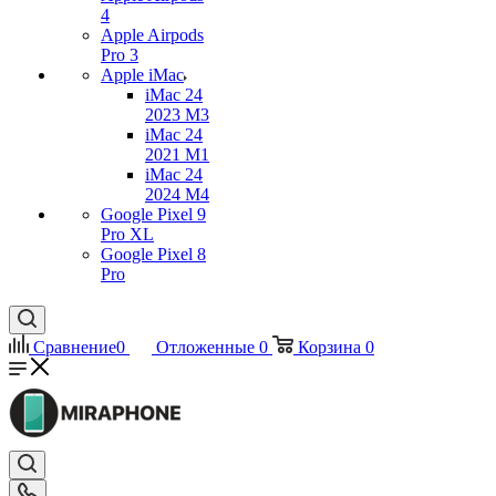
4
Apple Airpods
Pro 3
Apple iMac
iMac 24
2023 M3
iMac 24
2021 M1
iMac 24
2024 M4
Google Pixel 9
Pro XL
Google Pixel 8
Pro
Сравнение
0
Отложенные
0
Корзина
0