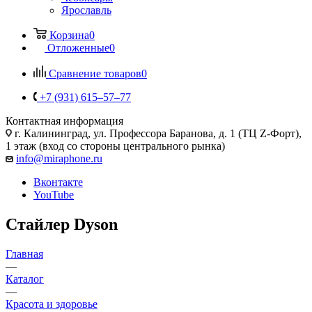
Ярославль
Корзина
0
Отложенные
0
Сравнение товаров
0
+7 (931) 615‒57‒77
Контактная информация
г. Калининград
,
ул. Профессора Баранова, д. 1 (ТЦ Z-Форт),
1 этаж (вход со стороны центрального рынка)
info@miraphone.ru
Вконтакте
YouTube
Стайлер Dyson
Главная
—
Каталог
—
Красота и здоровье