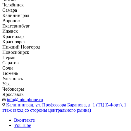
Челябинск
Самара
Калининград
Воронеж
Екатеринбург
Ижевск
Краснодар
Красноярск
Нижний Новгород
Новосибирск
Пермь
Саратов
Сочи
Тюмень
Ульяновск
Уфа
Чебоксары
Ярославль
info@miraphone.ru
Калининград,
ул. Профессора Баранова, д. 1 (ТЦ Z-Форт), 1
этаж (вход со стороны центрального рынка)
Вконтакте
YouTube