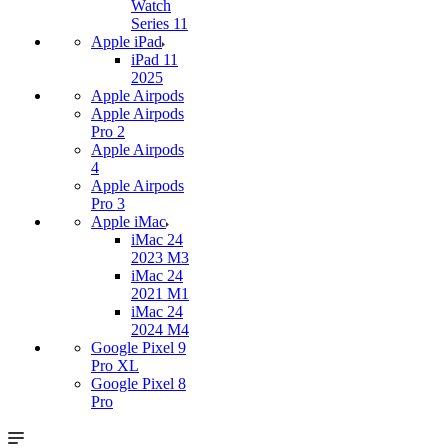
Watch
Series 11
Apple iPad
iPad 11
2025
Apple Airpods
Apple Airpods
Pro 2
Apple Airpods
4
Apple Airpods
Pro 3
Apple iMac
iMac 24
2023 M3
iMac 24
2021 M1
iMac 24
2024 M4
Google Pixel 9
Pro XL
Google Pixel 8
Pro