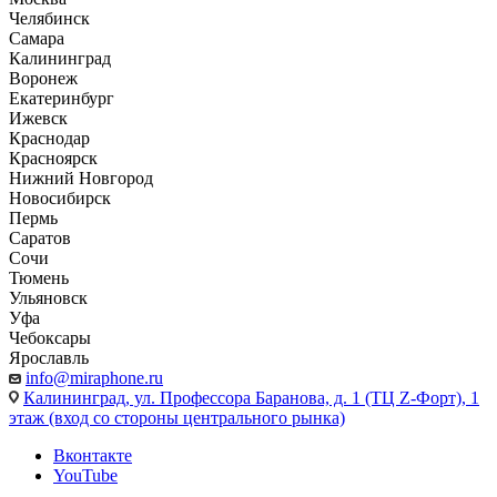
Челябинск
Самара
Калининград
Воронеж
Екатеринбург
Ижевск
Краснодар
Красноярск
Нижний Новгород
Новосибирск
Пермь
Саратов
Сочи
Тюмень
Ульяновск
Уфа
Чебоксары
Ярославль
info@miraphone.ru
Калининград,
ул. Профессора Баранова, д. 1 (ТЦ Z-Форт), 1
этаж (вход со стороны центрального рынка)
Вконтакте
YouTube