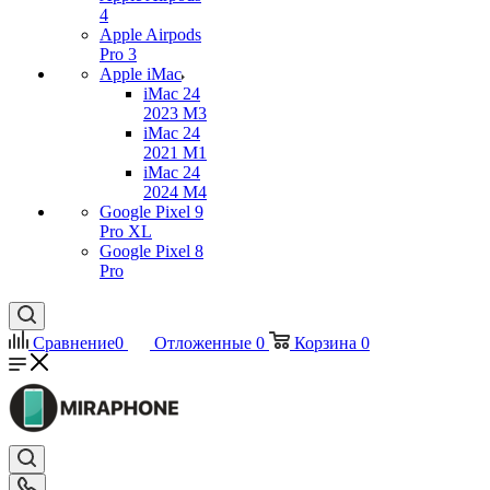
4
Apple Airpods
Pro 3
Apple iMac
iMac 24
2023 M3
iMac 24
2021 M1
iMac 24
2024 M4
Google Pixel 9
Pro XL
Google Pixel 8
Pro
Сравнение
0
Отложенные
0
Корзина
0