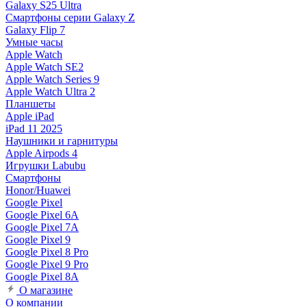
Galaxy S25 Ultra
Смартфоны серии Galaxy Z
Galaxy Flip 7
Умные часы
Apple Watch
Apple Watch SE2
Apple Watch Series 9
Apple Watch Ultra 2
Планшеты
Apple iPad
iPad 11 2025
Наушники и гарнитуры
Apple Airpods 4
Игрушки Labubu
Смартфоны
Honor/Huawei
Google Pixel
Google Pixel 6A
Google Pixel 7А
Google Pixel 9
Google Pixel 8 Pro
Google Pixel 9 Pro
Google Pixel 8A
О магазине
О компании