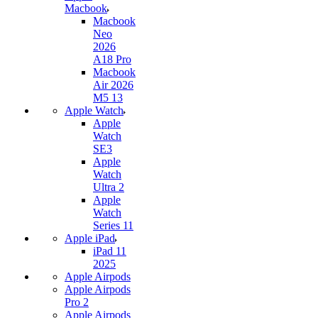
Macbook
Macbook
Neo
2026
A18 Pro
Macbook
Air 2026
M5 13
Apple Watch
Apple
Watch
SE3
Apple
Watch
Ultra 2
Apple
Watch
Series 11
Apple iPad
iPad 11
2025
Apple Airpods
Apple Airpods
Pro 2
Apple Airpods