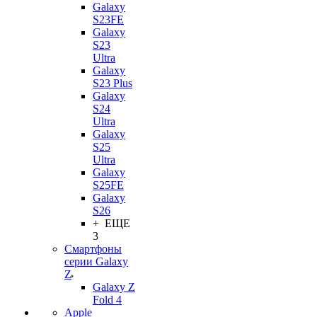
Galaxy
S23FE
Galaxy
S23
Ultra
Galaxy
S23 Plus
Galaxy
S24
Ultra
Galaxy
S25
Ultra
Galaxy
S25FE
Galaxy
S26
+ ЕЩЕ
3
Смартфоны
серии Galaxy
Z
Galaxy Z
Fold 4
Apple