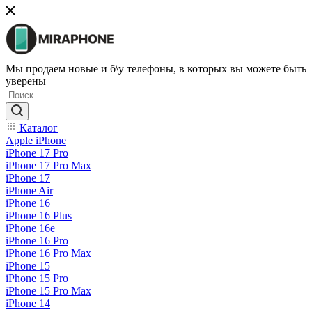
Мы продаем новые и б\у телефоны, в которых вы можете быть
уверены
Каталог
Apple iPhone
iPhone 17 Pro
iPhone 17 Pro Max
iPhone 17
iPhone Air
iPhone 16
iPhone 16 Plus
iPhone 16e
iPhone 16 Pro
iPhone 16 Pro Max
iPhone 15
iPhone 15 Pro
iPhone 15 Pro Max
iPhone 14