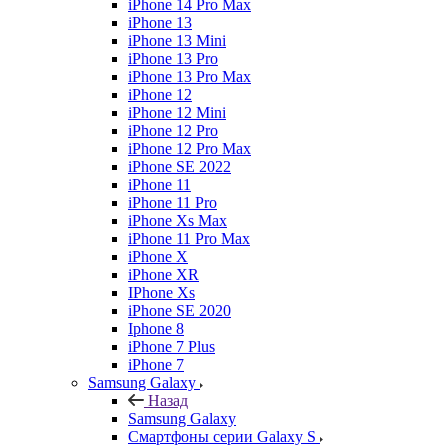
iPhone 14 Pro Max
iPhone 13
iPhone 13 Mini
iPhone 13 Pro
iPhone 13 Pro Max
iPhone 12
iPhone 12 Mini
iPhone 12 Pro
iPhone 12 Pro Max
iPhone SE 2022
iPhone 11
iPhone 11 Pro
iPhone Xs Max
iPhone 11 Pro Max
iPhone X
iPhone XR
IPhone Xs
iPhone SE 2020
Iphone 8
iPhone 7 Plus
iPhone 7
Samsung Galaxy
Назад
Samsung Galaxy
Смартфоны серии Galaxy S