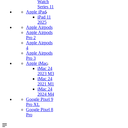
Watch
Series 11
Apple iPad
iPad 11
2025
Apple Airpods
Apple Airpods
Pro 2
Apple Airpods
4
Apple Airpods
Pro 3
Apple iMac
iMac 24
2023 M3
iMac 24
2021 M1
iMac 24
2024 M4
Google Pixel 9
Pro XL
Google Pixel 8
Pro