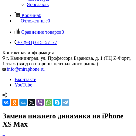
Ярославль
Корзина
0
Отложенные
0
Сравнение товаров
0
+7 (931) 615‒57‒77
Контактная информация
г. Калининград
,
ул. Профессора Баранова, д. 1 (ТЦ Z-Форт),
1 этаж (вход со стороны центрального рынка)
info@miraphone.ru
Вконтакте
YouTube
Замена нижнего динамика на iPhone
XS Max