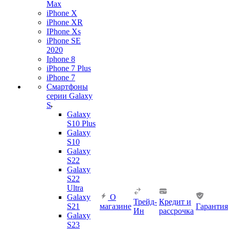
Max
iPhone X
iPhone XR
IPhone Xs
iPhone SE
2020
Iphone 8
iPhone 7 Plus
iPhone 7
Смартфоны
серии Galaxy
S
Galaxy
S10 Plus
Galaxy
S10
Galaxy
S22
Galaxy
S22
Ultra
Galaxy
О
Трейд-
Кредит и
S21
магазине
Гарантия
Ин
рассрочка
Galaxy
S23