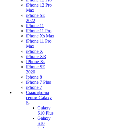
iPhone 12 Pro
Max
iPhone SE
2022
iPhone 11
iPhone 11 Pro
iPhone Xs Max
iPhone 11 Pro
Max
iPhone X
iPhone XR
IPhone Xs
iPhone SE
2020
Iphone 8
iPhone 7 Plus
iPhone 7
Смартфоны
серии Galaxy
S
Galaxy
S10 Plus
Galaxy
S10