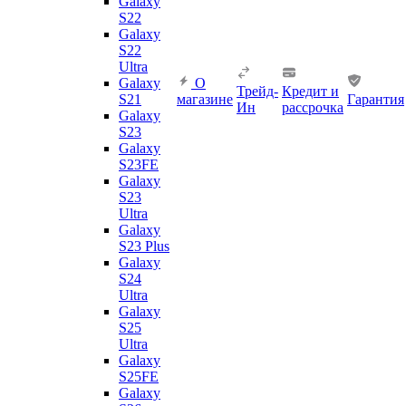
Galaxy
S22
Galaxy
S22
Ultra
Galaxy
О
Трейд-
Кредит и
S21
магазине
Гарантия
Ин
рассрочка
Galaxy
S23
Galaxy
S23FE
Galaxy
S23
Ultra
Galaxy
S23 Plus
Galaxy
S24
Ultra
Galaxy
S25
Ultra
Galaxy
S25FE
Galaxy