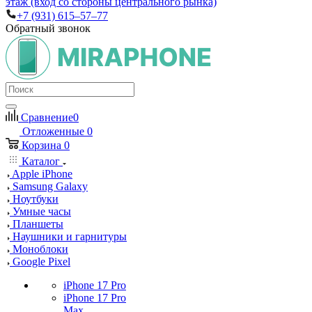
этаж (вход со стороны центрального рынка)
+7 (931) 615‒57‒77
Обратный звонок
Сравнение
0
Отложенные
0
Корзина
0
Каталог
Apple iPhone
Samsung Galaxy
Ноутбуки
Умные часы
Планшеты
Наушники и гарнитуры
Моноблоки
Google Pixel
iPhone 17 Pro
iPhone 17 Pro
Max