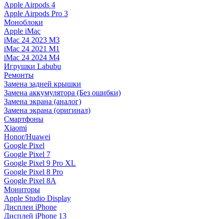
Apple Airpods 4
Apple Airpods Pro 3
Моноблоки
Apple iMac
iMac 24 2023 M3
iMac 24 2021 M1
iMac 24 2024 M4
Игрушки Labubu
Ремонты
Замена задней крышки
Замена аккумулятора (Без ошибки)
Замена экрана (аналог)
Замена экрана (оригинал)
Смартфоны
Xiaomi
Honor/Huawei
Google Pixel
Google Pixel 7
Google Pixel 9 Pro XL
Google Pixel 8 Pro
Google Pixel 8A
Мониторы
Apple Studio Display
Дисплеи iPhone
Дисплей iPhone 13