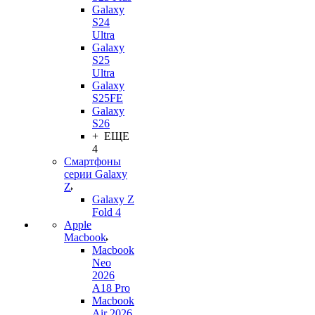
Galaxy
S24
Ultra
Galaxy
S25
Ultra
Galaxy
S25FE
Galaxy
S26
+ ЕЩЕ
4
Смартфоны
серии Galaxy
Z
Galaxy Z
Fold 4
Apple
Macbook
Macbook
Neo
2026
A18 Pro
Macbook
Air 2026