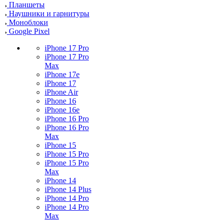
Планшеты
Наушники и гарнитуры
Моноблоки
Google Pixel
iPhone 17 Pro
iPhone 17 Pro
Max
iPhone 17e
iPhone 17
iPhone Air
iPhone 16
iPhone 16e
iPhone 16 Pro
iPhone 16 Pro
Max
iPhone 15
iPhone 15 Pro
iPhone 15 Pro
Max
iPhone 14
iPhone 14 Plus
iPhone 14 Pro
iPhone 14 Pro
Max