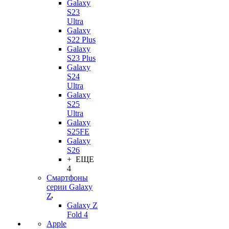
Galaxy
S23
Ultra
Galaxy
S22 Plus
Galaxy
S23 Plus
Galaxy
S24
Ultra
Galaxy
S25
Ultra
Galaxy
S25FE
Galaxy
S26
+ ЕЩЕ
4
Смартфоны
серии Galaxy
Z
Galaxy Z
Fold 4
Apple