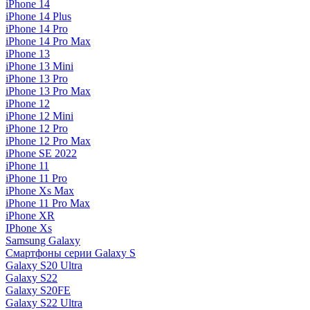
iPhone 14
iPhone 14 Plus
iPhone 14 Pro
iPhone 14 Pro Max
iPhone 13
iPhone 13 Mini
iPhone 13 Pro
iPhone 13 Pro Max
iPhone 12
iPhone 12 Mini
iPhone 12 Pro
iPhone 12 Pro Max
iPhone SE 2022
iPhone 11
iPhone 11 Pro
iPhone Xs Max
iPhone 11 Pro Max
iPhone XR
IPhone Xs
Samsung Galaxy
Смартфоны серии Galaxy S
Galaxy S20 Ultra
Galaxy S22
Galaxy S20FE
Galaxy S22 Ultra