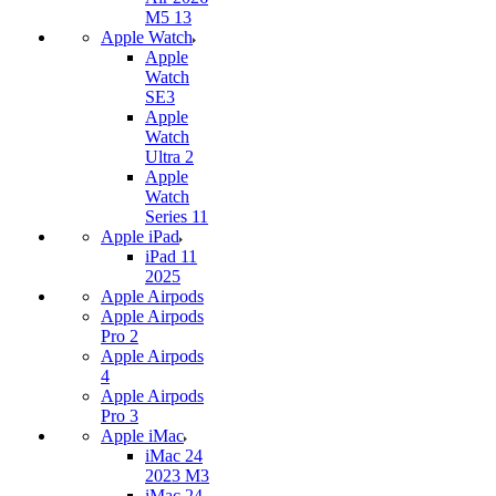
M5 13
Apple Watch
Apple
Watch
SE3
Apple
Watch
Ultra 2
Apple
Watch
Series 11
Apple iPad
iPad 11
2025
Apple Airpods
Apple Airpods
Pro 2
Apple Airpods
4
Apple Airpods
Pro 3
Apple iMac
iMac 24
2023 M3
iMac 24