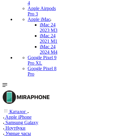
4
Apple Airpods
Pro 3
Apple iMac
iMac 24
2023 M3
iMac 24
2021 M1
iMac 24
2024 M4
Google Pixel 9
Pro XL
Google Pixel 8
Pro
Каталог
Apple iPhone
Samsung Galaxy
Ноутбуки
Умные часы