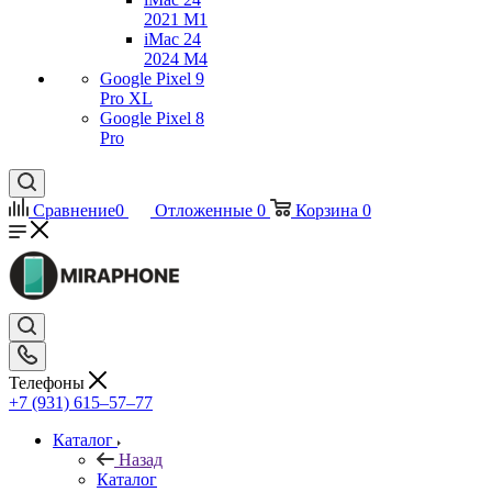
2021 M1
iMac 24
2024 M4
Google Pixel 9
Pro XL
Google Pixel 8
Pro
Сравнение
0
Отложенные
0
Корзина
0
Телефоны
+7 (931) 615‒57‒77
Каталог
Назад
Каталог