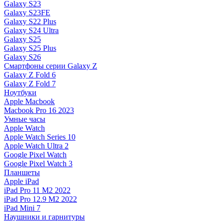
Galaxy S23
Galaxy S23FE
Galaxy S22 Plus
Galaxy S24 Ultra
Galaxy S25
Galaxy S25 Plus
Galaxy S26
Смартфоны серии Galaxy Z
Galaxy Z Fold 6
Galaxy Z Fold 7
Ноутбуки
Apple Macbook
Macbook Pro 16 2023
Умные часы
Apple Watch
Apple Watch Series 10
Apple Watch Ultra 2
Google Pixel Watch
Google Pixel Watch 3
Планшеты
Apple iPad
iPad Pro 11 M2 2022
iPad Pro 12.9 M2 2022
iPad Mini 7
Наушники и гарнитуры