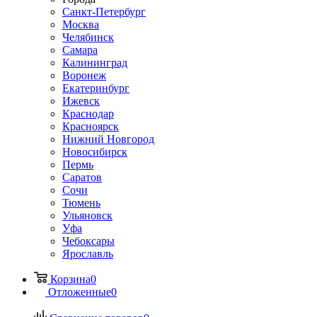
Санкт-Петербург
Москва
Челябинск
Самара
Калининград
Воронеж
Екатеринбург
Ижевск
Краснодар
Красноярск
Нижний Новгород
Новосибирск
Пермь
Саратов
Сочи
Тюмень
Ульяновск
Уфа
Чебоксары
Ярославль
Корзина
0
Отложенные
0