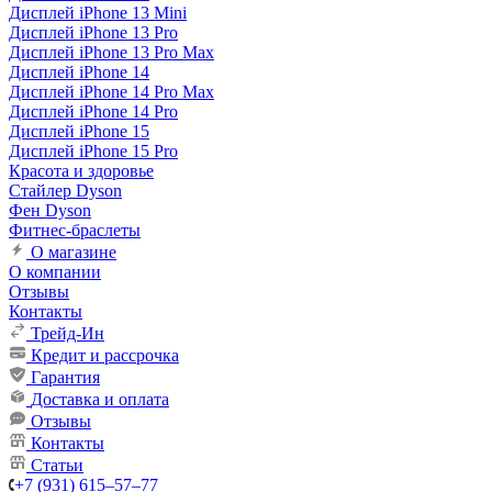
Дисплей iPhone 13 Mini
Дисплей iPhone 13 Pro
Дисплей iPhone 13 Pro Max
Дисплей iPhone 14
Дисплей iPhone 14 Pro Max
Дисплей iPhone 14 Pro
Дисплей iPhone 15
Дисплей iPhone 15 Pro
Красота и здоровье
Стайлер Dyson
Фен Dyson
Фитнес-браслеты
О магазине
О компании
Отзывы
Контакты
Трейд-Ин
Кредит и рассрочка
Гарантия
Доставка и оплата
Отзывы
Контакты
Статьи
+7 (931) 615‒57‒77