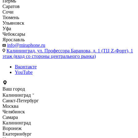
Пермь
Саратов
Сочи
Тюмень
Ульяновск
Уфа
Чебоксары
Ярославль
info@miraphone.ru
Калининград,
ул. Профессора Баранова, д. 1 (ТЦ Z-Форт), 1
этаж (вход со стороны центрального рынка)
Вконтакте
YouTube
Ваш город
Калининград
Санкт-Петербург
Москва
Челябинск
Самара
Калининград
Воронеж
Екатеринбург