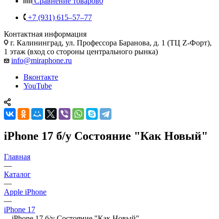
Сравнение товаров
0
+7 (931) 615‒57‒77
Контактная информация
г. Калининград
,
ул. Профессора Баранова, д. 1 (ТЦ Z-Форт),
1 этаж (вход со стороны центрального рынка)
info@miraphone.ru
Вконтакте
YouTube
iPhone 17 б/у Состояние "Как Новый"
Главная
—
Каталог
—
Apple iPhone
—
iPhone 17
—
iPhone 17 б/у Состояние "Как Новый"