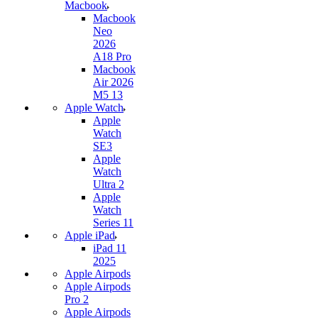
Macbook
Macbook
Neo
2026
A18 Pro
Macbook
Air 2026
M5 13
Apple Watch
Apple
Watch
SE3
Apple
Watch
Ultra 2
Apple
Watch
Series 11
Apple iPad
iPad 11
2025
Apple Airpods
Apple Airpods
Pro 2
Apple Airpods