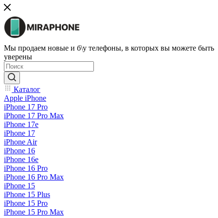
Мы продаем новые и б\у телефоны, в которых вы можете быть
уверены
Каталог
Apple iPhone
iPhone 17 Pro
iPhone 17 Pro Max
iPhone 17e
iPhone 17
iPhone Air
iPhone 16
iPhone 16e
iPhone 16 Pro
iPhone 16 Pro Max
iPhone 15
iPhone 15 Plus
iPhone 15 Pro
iPhone 15 Pro Max