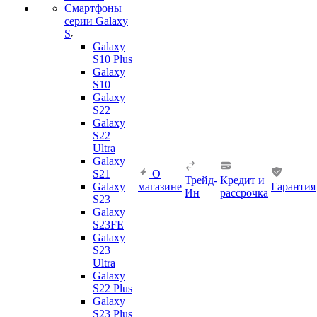
Смартфоны
серии Galaxy
S
Galaxy
S10 Plus
Galaxy
S10
Galaxy
S22
Galaxy
S22
Ultra
Galaxy
S21
О
Трейд-
Кредит и
Galaxy
магазине
Гарантия
Ин
рассрочка
S23
Galaxy
S23FE
Galaxy
S23
Ultra
Galaxy
S22 Plus
Galaxy
S23 Plus