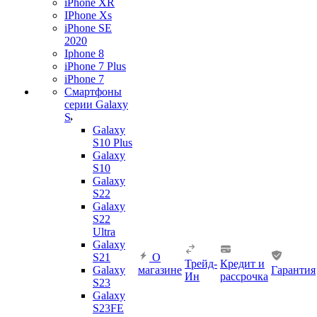
iPhone XR
IPhone Xs
iPhone SE
2020
Iphone 8
iPhone 7 Plus
iPhone 7
Смартфоны
серии Galaxy
S
Galaxy
S10 Plus
Galaxy
S10
Galaxy
S22
Galaxy
S22
Ultra
Galaxy
S21
О
Трейд-
Кредит и
Galaxy
магазине
Гарантия
Ин
рассрочка
S23
Galaxy
S23FE