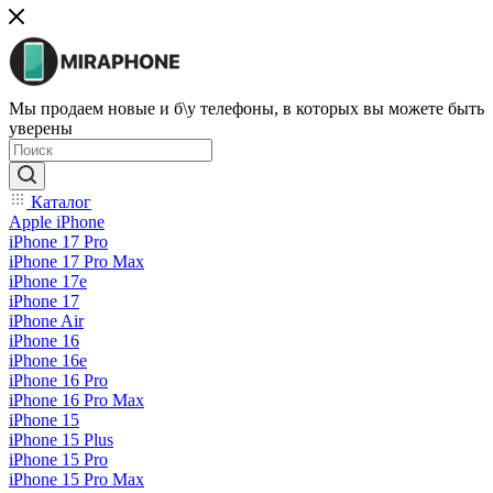
Мы продаем новые и б\у телефоны, в которых вы можете быть
уверены
Каталог
Apple iPhone
iPhone 17 Pro
iPhone 17 Pro Max
iPhone 17e
iPhone 17
iPhone Air
iPhone 16
iPhone 16e
iPhone 16 Pro
iPhone 16 Pro Max
iPhone 15
iPhone 15 Plus
iPhone 15 Pro
iPhone 15 Pro Max