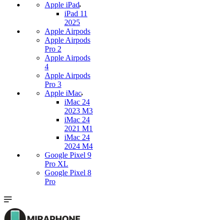
Apple iPad
iPad 11
2025
Apple Airpods
Apple Airpods
Pro 2
Apple Airpods
4
Apple Airpods
Pro 3
Apple iMac
iMac 24
2023 M3
iMac 24
2021 M1
iMac 24
2024 M4
Google Pixel 9
Pro XL
Google Pixel 8
Pro