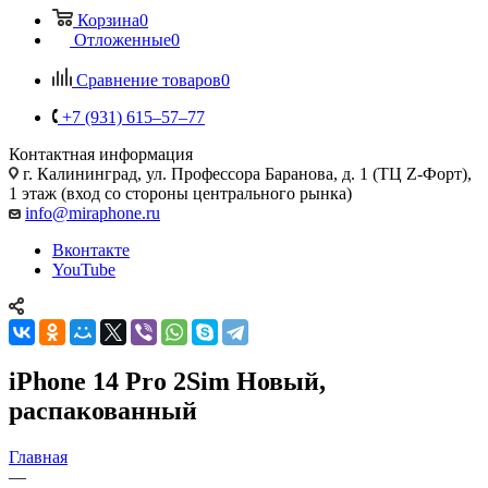
Корзина
0
Отложенные
0
Сравнение товаров
0
+7 (931) 615‒57‒77
Контактная информация
г. Калининград
,
ул. Профессора Баранова, д. 1 (ТЦ Z-Форт),
1 этаж (вход со стороны центрального рынка)
info@miraphone.ru
Вконтакте
YouTube
iPhone 14 Pro 2Sim Новый,
распакованный
Главная
—