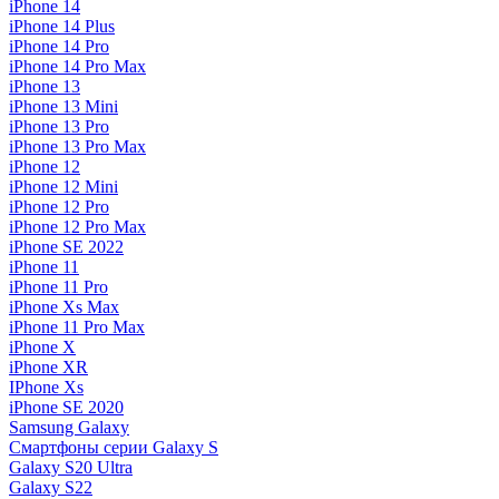
iPhone 14
iPhone 14 Plus
iPhone 14 Pro
iPhone 14 Pro Max
iPhone 13
iPhone 13 Mini
iPhone 13 Pro
iPhone 13 Pro Max
iPhone 12
iPhone 12 Mini
iPhone 12 Pro
iPhone 12 Pro Max
iPhone SE 2022
iPhone 11
iPhone 11 Pro
iPhone Xs Max
iPhone 11 Pro Max
iPhone X
iPhone XR
IPhone Xs
iPhone SE 2020
Samsung Galaxy
Смартфоны серии Galaxy S
Galaxy S20 Ultra
Galaxy S22