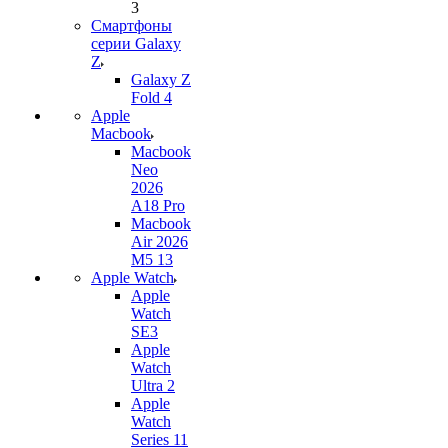
3
Смартфоны
серии Galaxy
Z
Galaxy Z
Fold 4
Apple
Macbook
Macbook
Neo
2026
A18 Pro
Macbook
Air 2026
M5 13
Apple Watch
Apple
Watch
SE3
Apple
Watch
Ultra 2
Apple
Watch
Series 11