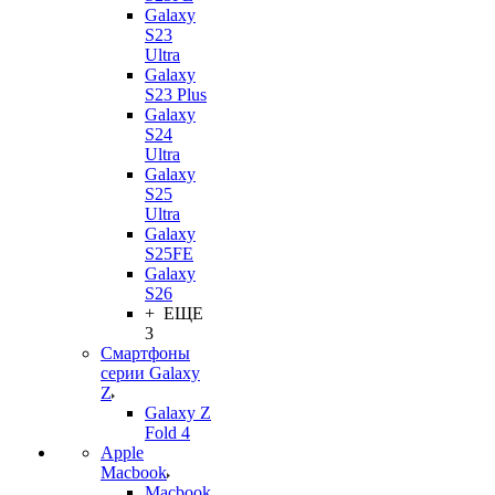
Galaxy
S23
Ultra
Galaxy
S23 Plus
Galaxy
S24
Ultra
Galaxy
S25
Ultra
Galaxy
S25FE
Galaxy
S26
+ ЕЩЕ
3
Смартфоны
серии Galaxy
Z
Galaxy Z
Fold 4
Apple
Macbook
Macbook