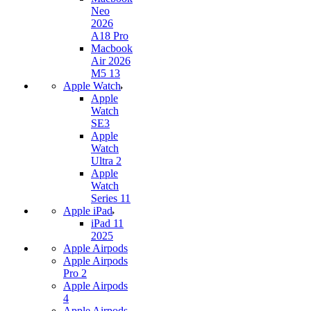
Neo
2026
A18 Pro
Macbook
Air 2026
M5 13
Apple Watch
Apple
Watch
SE3
Apple
Watch
Ultra 2
Apple
Watch
Series 11
Apple iPad
iPad 11
2025
Apple Airpods
Apple Airpods
Pro 2
Apple Airpods
4
Apple Airpods