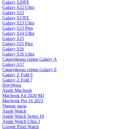
Galaxy S20FE
Galaxy S22 Ultra
Galaxy S23
Galaxy S23FE
Galaxy S23 Ultra
Galaxy S23 Plus
Galaxy S24 Ultra
Galaxy S25
Galaxy S25 Plus
Galaxy S26
Galaxy S26 Ultra
Смартфоны серии Galaxy A
Galaxy A57
Смартфоны серии Galaxy Z
Galaxy Z Fold 6
Galaxy Z Fold 7
Ноутбуки
Apple Macbook
Macbook Air 2020 M1
Macbook Pro 16 2023
Умные часы
Apple Watch
Apple Watch Series 10
Apple Watch Ultra 2
Google Pixel Watch