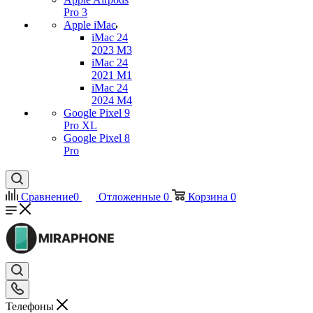
Pro 3
Apple iMac
iMac 24
2023 M3
iMac 24
2021 M1
iMac 24
2024 M4
Google Pixel 9
Pro XL
Google Pixel 8
Pro
Сравнение
0
Отложенные
0
Корзина
0
Телефоны