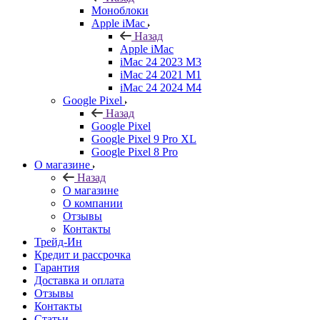
Моноблоки
Apple iMac
Назад
Apple iMac
iMac 24 2023 M3
iMac 24 2021 M1
iMac 24 2024 M4
Google Pixel
Назад
Google Pixel
Google Pixel 9 Pro XL
Google Pixel 8 Pro
О магазине
Назад
О магазине
О компании
Отзывы
Контакты
Трейд-Ин
Кредит и рассрочка
Гарантия
Доставка и оплата
Отзывы
Контакты
Статьи