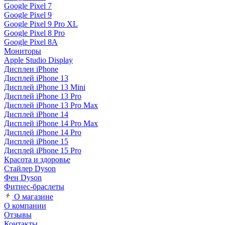
Google Pixel 7
Google Pixel 9
Google Pixel 9 Pro XL
Google Pixel 8 Pro
Google Pixel 8A
Мониторы
Apple Studio Display
Дисплеи iPhone
Дисплей iPhone 13
Дисплей iPhone 13 Mini
Дисплей iPhone 13 Pro
Дисплей iPhone 13 Pro Max
Дисплей iPhone 14
Дисплей iPhone 14 Pro Max
Дисплей iPhone 14 Pro
Дисплей iPhone 15
Дисплей iPhone 15 Pro
Красота и здоровье
Стайлер Dyson
Фен Dyson
Фитнес-браслеты
О магазине
О компании
Отзывы
Контакты