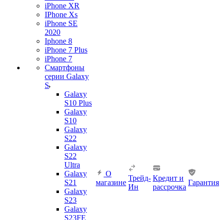
iPhone XR
IPhone Xs
iPhone SE
2020
Iphone 8
iPhone 7 Plus
iPhone 7
Смартфоны
серии Galaxy
S
Galaxy
S10 Plus
Galaxy
S10
Galaxy
S22
Galaxy
S22
Ultra
Galaxy
О
Трейд-
Кредит и
S21
магазине
Гарантия
Ин
рассрочка
Galaxy
S23
Galaxy
S23FE