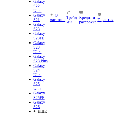
Galaxy
S22
Ultra
Galaxy
О
Трейд-
Кредит и
S21
магазине
Гарантия
Ин
рассрочка
Galaxy
S23
Galaxy
S23FE
Galaxy
S23
Ultra
Galaxy
S23 Plus
Galaxy
S24
Ultra
Galaxy
S25
Ultra
Galaxy
S25FE
Galaxy
S26
+ ЕЩЕ