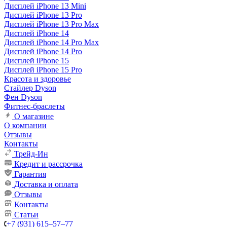
Дисплей iPhone 13 Mini
Дисплей iPhone 13 Pro
Дисплей iPhone 13 Pro Max
Дисплей iPhone 14
Дисплей iPhone 14 Pro Max
Дисплей iPhone 14 Pro
Дисплей iPhone 15
Дисплей iPhone 15 Pro
Красота и здоровье
Стайлер Dyson
Фен Dyson
Фитнес-браслеты
О магазине
О компании
Отзывы
Контакты
Трейд-Ин
Кредит и рассрочка
Гарантия
Доставка и оплата
Отзывы
Контакты
Статьи
+7 (931) 615‒57‒77