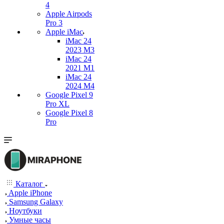
4
Apple Airpods
Pro 3
Apple iMac
iMac 24
2023 M3
iMac 24
2021 M1
iMac 24
2024 M4
Google Pixel 9
Pro XL
Google Pixel 8
Pro
Каталог
Apple iPhone
Samsung Galaxy
Ноутбуки
Умные часы