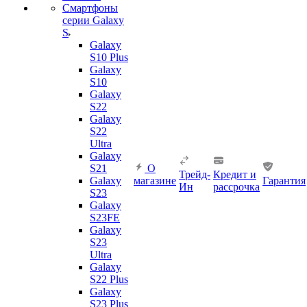
Смартфоны
серии Galaxy
S
Galaxy
S10 Plus
Galaxy
S10
Galaxy
S22
Galaxy
S22
Ultra
Galaxy
S21
О
Трейд-
Кредит и
Galaxy
магазине
Гарантия
Ин
рассрочка
S23
Galaxy
S23FE
Galaxy
S23
Ultra
Galaxy
S22 Plus
Galaxy
S23 Plus