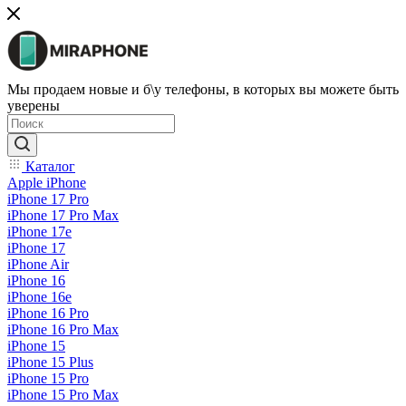
Мы продаем новые и б\у телефоны, в которых вы можете быть
уверены
Каталог
Apple iPhone
iPhone 17 Pro
iPhone 17 Pro Max
iPhone 17e
iPhone 17
iPhone Air
iPhone 16
iPhone 16e
iPhone 16 Pro
iPhone 16 Pro Max
iPhone 15
iPhone 15 Plus
iPhone 15 Pro
iPhone 15 Pro Max