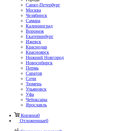
Санкт-Петербург
Москва
Челябинск
Самара
Калининград
Воронеж
Екатеринбург
Ижевск
Краснодар
Красноярск
Нижний Новгород
Новосибирск
Пермь
Саратов
Сочи
Тюмень
Ульяновск
Уфа
Чебоксары
Ярославль
Корзина
0
Отложенные
0