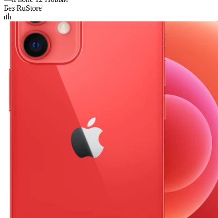
Без RuStore