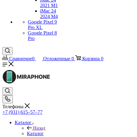
2021 M1
iMac 24
2024 M4
Google Pixel 9
Pro XL
Google Pixel 8
Pro
Сравнение
0
Отложенные
0
Корзина
0
Телефоны
+7 (931) 615‒57‒77
Каталог
Назад
Каталог