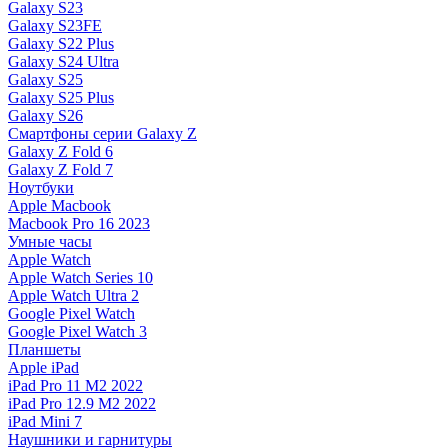
Galaxy S23
Galaxy S23FE
Galaxy S22 Plus
Galaxy S24 Ultra
Galaxy S25
Galaxy S25 Plus
Galaxy S26
Смартфоны серии Galaxy Z
Galaxy Z Fold 6
Galaxy Z Fold 7
Ноутбуки
Apple Macbook
Macbook Pro 16 2023
Умные часы
Apple Watch
Apple Watch Series 10
Apple Watch Ultra 2
Google Pixel Watch
Google Pixel Watch 3
Планшеты
Apple iPad
iPad Pro 11 M2 2022
iPad Pro 12.9 M2 2022
iPad Mini 7
Наушники и гарнитуры