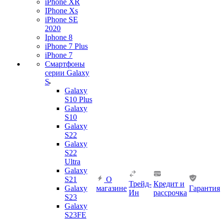
iPhone XR
IPhone Xs
iPhone SE
2020
Iphone 8
iPhone 7 Plus
iPhone 7
Смартфоны
серии Galaxy
S
Galaxy
S10 Plus
Galaxy
S10
Galaxy
S22
Galaxy
S22
Ultra
Galaxy
S21
О
Трейд-
Кредит и
Galaxy
магазине
Гарантия
Ин
рассрочка
S23
Galaxy
S23FE