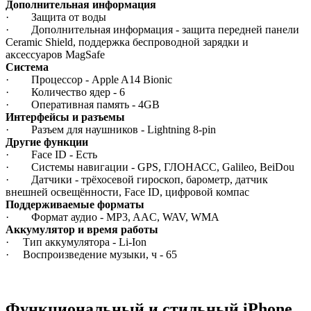
Дополнительная информация
· Защита от воды
· Дополнительная информация - защита передней панели
Ceramic Shield, поддержка беспроводной зарядки и
аксессуаров MagSafe
Система
· Процессор - Apple A14 Bionic
· Количество ядер - 6
· Оперативная память - 4GB
Интерфейсы и разъемы
· Разъем для наушников - Lightning 8-pin
Другие функции
· Face ID - Есть
· Системы навигации - GPS, ГЛОНАСС, Galileo, BeiDou
· Датчики - трёхосевой гироскоп, барометр, датчик
внешней освещённости, Face ID, цифровой компас
Поддерживаемые форматы
· Формат аудио - MP3, AAC, WAV, WMA
Аккумулятор и время работы
· Тип аккумулятора - Li-Ion
· Воспроизведение музыки, ч - 65
Функциональный и стильный iPhone