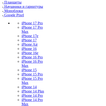
Планшеты
Наушники и гарнитуры
Моноблоки
Google Pixel
iPhone 17 Pro
iPhone 17 Pro
Max
iPhone 17e
iPhone 17
iPhone Air
iPhone 16
iPhone 16e
iPhone 16 Pro
iPhone 16 Pro
Max
iPhone 15
iPhone 15 Pro
iPhone 15 Pro
Max
iPhone 14
iPhone 14 Plus
iPhone 14 Pro
iPhone 14 Pro
Max