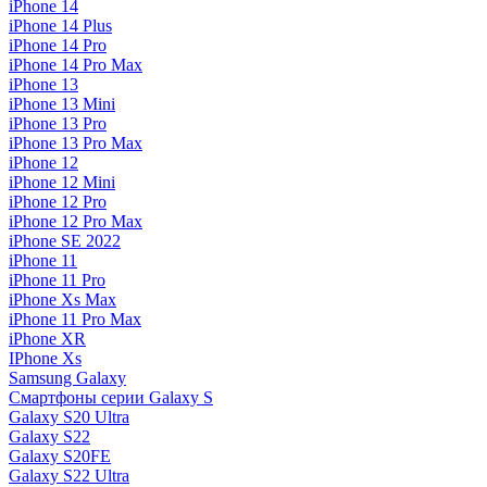
iPhone 14
iPhone 14 Plus
iPhone 14 Pro
iPhone 14 Pro Max
iPhone 13
iPhone 13 Mini
iPhone 13 Pro
iPhone 13 Pro Max
iPhone 12
iPhone 12 Mini
iPhone 12 Pro
iPhone 12 Pro Max
iPhone SE 2022
iPhone 11
iPhone 11 Pro
iPhone Xs Max
iPhone 11 Pro Max
iPhone XR
IPhone Xs
Samsung Galaxy
Смартфоны серии Galaxy S
Galaxy S20 Ultra
Galaxy S22
Galaxy S20FE
Galaxy S22 Ultra