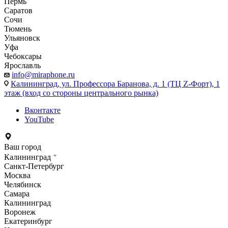
Пермь
Саратов
Сочи
Тюмень
Ульяновск
Уфа
Чебоксары
Ярославль
info@miraphone.ru
Калининград,
ул. Профессора Баранова, д. 1 (ТЦ Z-Форт), 1
этаж (вход со стороны центрального рынка)
Вконтакте
YouTube
Ваш город
Калининград
Санкт-Петербург
Москва
Челябинск
Самара
Калининград
Воронеж
Екатеринбург