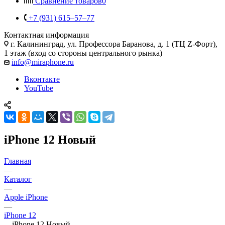
Сравнение товаров
0
+7 (931) 615‒57‒77
Контактная информация
г. Калининград
,
ул. Профессора Баранова, д. 1 (ТЦ Z-Форт),
1 этаж (вход со стороны центрального рынка)
info@miraphone.ru
Вконтакте
YouTube
iPhone 12 Новый
Главная
—
Каталог
—
Apple iPhone
—
iPhone 12
—
iPhone 12 Новый