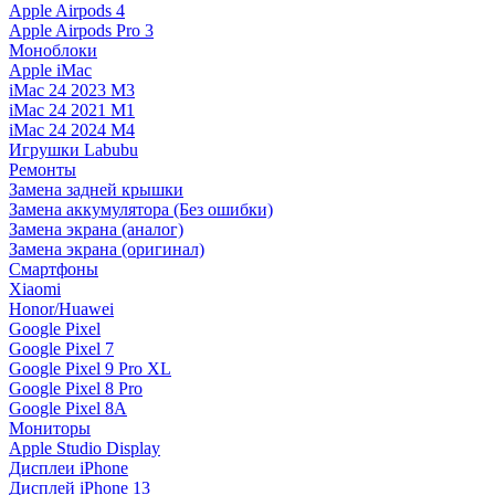
Apple Airpods 4
Apple Airpods Pro 3
Моноблоки
Apple iMac
iMac 24 2023 M3
iMac 24 2021 M1
iMac 24 2024 M4
Игрушки Labubu
Ремонты
Замена задней крышки
Замена аккумулятора (Без ошибки)
Замена экрана (аналог)
Замена экрана (оригинал)
Смартфоны
Xiaomi
Honor/Huawei
Google Pixel
Google Pixel 7
Google Pixel 9 Pro XL
Google Pixel 8 Pro
Google Pixel 8A
Мониторы
Apple Studio Display
Дисплеи iPhone
Дисплей iPhone 13