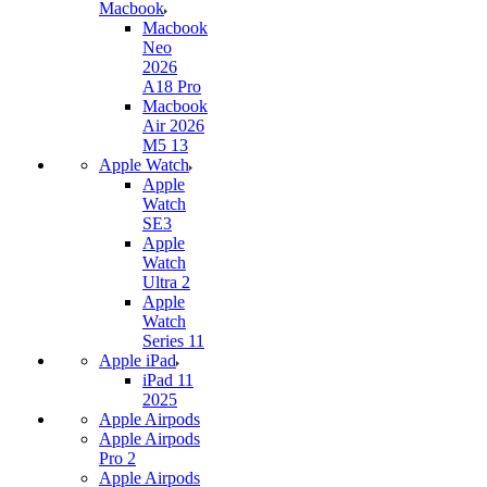
Macbook
Macbook
Neo
2026
A18 Pro
Macbook
Air 2026
M5 13
Apple Watch
Apple
Watch
SE3
Apple
Watch
Ultra 2
Apple
Watch
Series 11
Apple iPad
iPad 11
2025
Apple Airpods
Apple Airpods
Pro 2
Apple Airpods