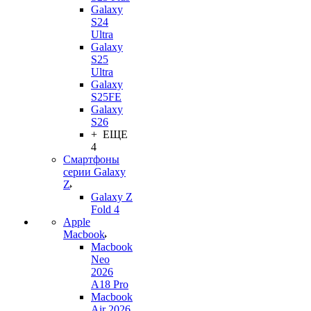
Galaxy
S24
Ultra
Galaxy
S25
Ultra
Galaxy
S25FE
Galaxy
S26
+ ЕЩЕ
4
Смартфоны
серии Galaxy
Z
Galaxy Z
Fold 4
Apple
Macbook
Macbook
Neo
2026
A18 Pro
Macbook
Air 2026