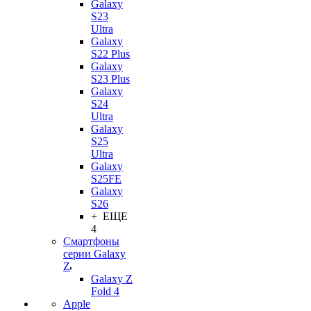
Galaxy
S23
Ultra
Galaxy
S22 Plus
Galaxy
S23 Plus
Galaxy
S24
Ultra
Galaxy
S25
Ultra
Galaxy
S25FE
Galaxy
S26
+ ЕЩЕ
4
Смартфоны
серии Galaxy
Z
Galaxy Z
Fold 4
Apple