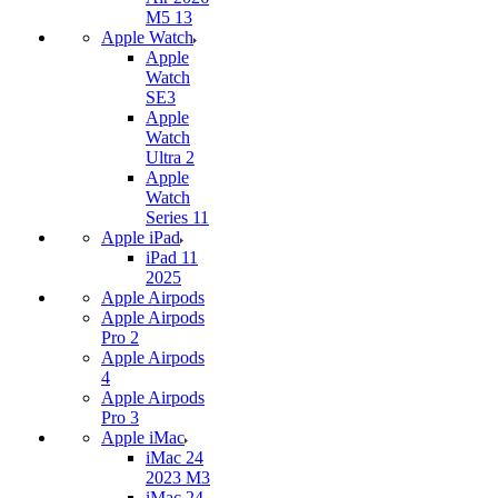
M5 13
Apple Watch
Apple
Watch
SE3
Apple
Watch
Ultra 2
Apple
Watch
Series 11
Apple iPad
iPad 11
2025
Apple Airpods
Apple Airpods
Pro 2
Apple Airpods
4
Apple Airpods
Pro 3
Apple iMac
iMac 24
2023 M3
iMac 24