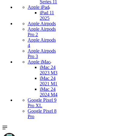
Series 11
Apple iPad
iPad 11
2025
Apple Airpods
Apple Airpods
Pro 2
Apple Airpods
4
Apple Airpods
Pro 3
Apple iMac
iMac 24
2023 M3
iMac 24
2021 M1
iMac 24
2024 M4
Google Pixel 9
Pro XL
Google Pixel 8
Pro