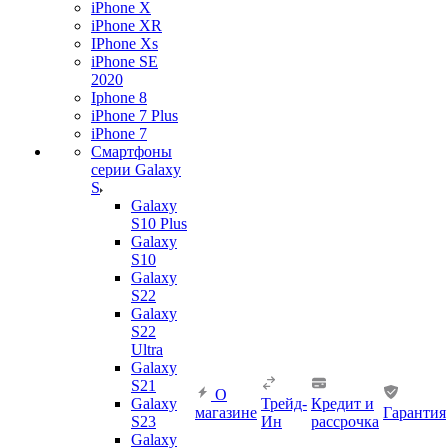
iPhone X
iPhone XR
IPhone Xs
iPhone SE
2020
Iphone 8
iPhone 7 Plus
iPhone 7
Смартфоны
серии Galaxy
S
Galaxy
S10 Plus
Galaxy
S10
Galaxy
S22
Galaxy
S22
Ultra
Galaxy
S21
О
Galaxy
Трейд-
Кредит и
магазине
Гарантия
S23
Ин
рассрочка
Galaxy