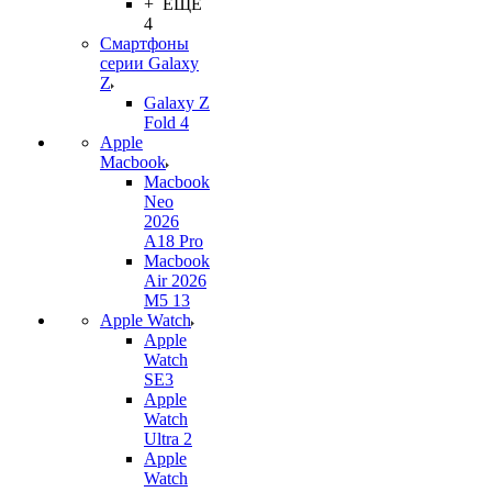
+ ЕЩЕ
4
Смартфоны
серии Galaxy
Z
Galaxy Z
Fold 4
Apple
Macbook
Macbook
Neo
2026
A18 Pro
Macbook
Air 2026
M5 13
Apple Watch
Apple
Watch
SE3
Apple
Watch
Ultra 2
Apple
Watch