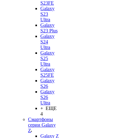
S23FE
Galaxy
S23
Ultra
Galaxy
S23 Plus
Galaxy
S24
Ultra
Galaxy
S25
Ultra
Galaxy
S25FE
Galaxy
S26
Galaxy
S26
Ultra
+ ЕЩЕ
4
Смартфоны
серии Galaxy
Z
Galaxy Z