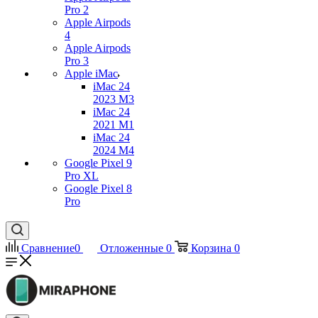
Pro 2
Apple Airpods
4
Apple Airpods
Pro 3
Apple iMac
iMac 24
2023 M3
iMac 24
2021 M1
iMac 24
2024 M4
Google Pixel 9
Pro XL
Google Pixel 8
Pro
Сравнение
0
Отложенные
0
Корзина
0