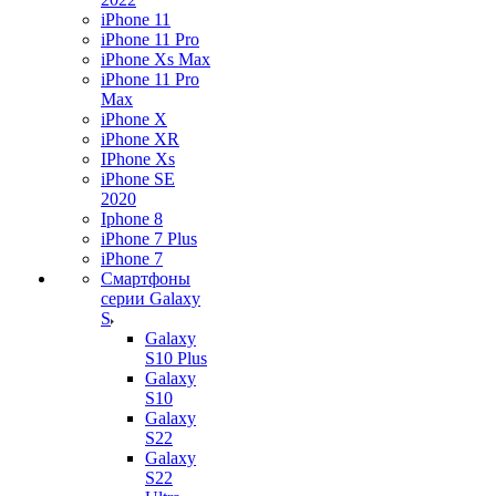
iPhone 11
iPhone 11 Pro
iPhone Xs Max
iPhone 11 Pro
Max
iPhone X
iPhone XR
IPhone Xs
iPhone SE
2020
Iphone 8
iPhone 7 Plus
iPhone 7
Смартфоны
серии Galaxy
S
Galaxy
S10 Plus
Galaxy
S10
Galaxy
S22
Galaxy
S22