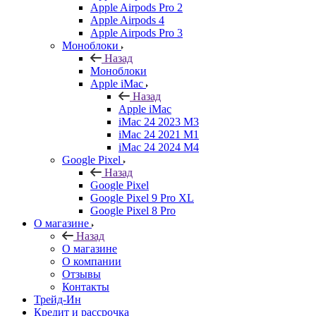
Apple Airpods Pro 2
Apple Airpods 4
Apple Airpods Pro 3
Моноблоки
Назад
Моноблоки
Apple iMac
Назад
Apple iMac
iMac 24 2023 M3
iMac 24 2021 M1
iMac 24 2024 M4
Google Pixel
Назад
Google Pixel
Google Pixel 9 Pro XL
Google Pixel 8 Pro
О магазине
Назад
О магазине
О компании
Отзывы
Контакты
Трейд-Ин
Кредит и рассрочка