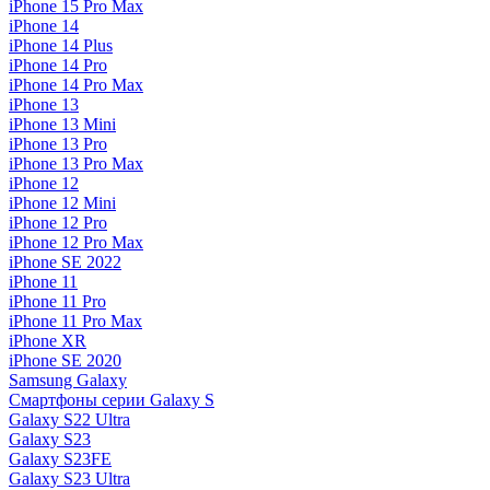
iPhone 15 Pro Max
iPhone 14
iPhone 14 Plus
iPhone 14 Pro
iPhone 14 Pro Max
iPhone 13
iPhone 13 Mini
iPhone 13 Pro
iPhone 13 Pro Max
iPhone 12
iPhone 12 Mini
iPhone 12 Pro
iPhone 12 Pro Max
iPhone SE 2022
iPhone 11
iPhone 11 Pro
iPhone 11 Pro Max
iPhone XR
iPhone SE 2020
Samsung Galaxy
Смартфоны серии Galaxy S
Galaxy S22 Ultra
Galaxy S23
Galaxy S23FE
Galaxy S23 Ultra