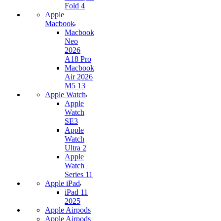
Fold 4
Apple
Macbook
Macbook
Neo
2026
A18 Pro
Macbook
Air 2026
M5 13
Apple Watch
Apple
Watch
SE3
Apple
Watch
Ultra 2
Apple
Watch
Series 11
Apple iPad
iPad 11
2025
Apple Airpods
Apple Airpods