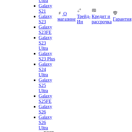
Ultra
Galaxy
S21
О
Galaxy
Трейд-
Кредит и
магазине
Гарантия
S23
Ин
рассрочка
Galaxy
S23FE
Galaxy
S23
Ultra
Galaxy
S23 Plus
Galaxy
S24
Ultra
Galaxy
S25
Ultra
Galaxy
S25FE
Galaxy
S26
Galaxy
S26
Ultra