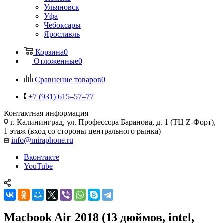
Ульяновск
Уфа
Чебоксары
Ярославль
Корзина
0
Отложенные
0
Сравнение товаров
0
+7 (931) 615‒57‒77
Контактная информация
г. Калининград
,
ул. Профессора Баранова, д. 1 (ТЦ Z-Форт),
1 этаж (вход со стороны центрального рынка)
info@miraphone.ru
Вконтакте
YouTube
Macbook Air 2018 (13 дюймов, intel,