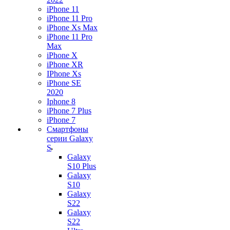
iPhone 11
iPhone 11 Pro
iPhone Xs Max
iPhone 11 Pro
Max
iPhone X
iPhone XR
IPhone Xs
iPhone SE
2020
Iphone 8
iPhone 7 Plus
iPhone 7
Смартфоны
серии Galaxy
S
Galaxy
S10 Plus
Galaxy
S10
Galaxy
S22
Galaxy
S22