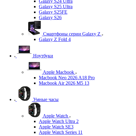
Galaxy S24 Ultra
Galaxy S25 Ultra
Galaxy S25FE
Galaxy S26
Смартфоны серии Galaxy Z
Galaxy Z Fold 4
Ноутбуки
Apple Macbook
Macbook Neo 2026 A18 Pro
Macbook Air 2026 M5 13
Умные часы
Apple Watch
Apple Watch Ultra 2
Apple Watch SE3
Apple Watch Series 11