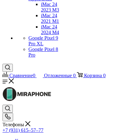
iMac 24
2023 M3
iMac 24
2021 M1
iMac 24
2024 M4
Google Pixel 9
Pro XL
Google Pixel 8
Pro
Сравнение
0
Отложенные
0
Корзина
0
Телефоны
+7 (931) 615‒57‒77