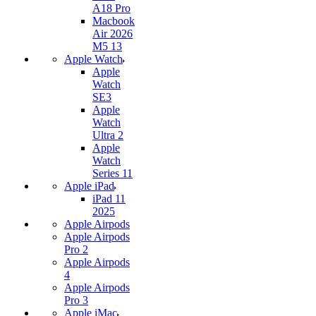
A18 Pro
Macbook
Air 2026
M5 13
Apple Watch
Apple
Watch
SE3
Apple
Watch
Ultra 2
Apple
Watch
Series 11
Apple iPad
iPad 11
2025
Apple Airpods
Apple Airpods
Pro 2
Apple Airpods
4
Apple Airpods
Pro 3
Apple iMac