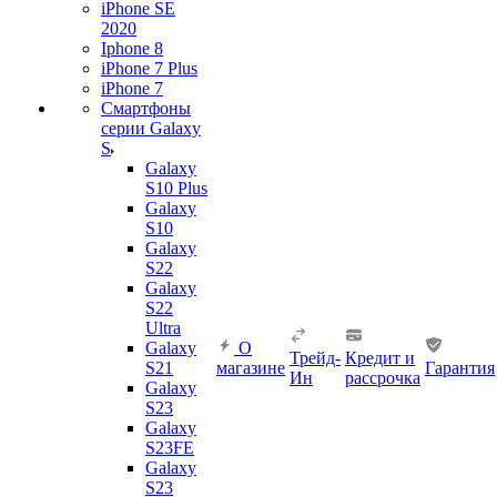
iPhone SE
2020
Iphone 8
iPhone 7 Plus
iPhone 7
Смартфоны
серии Galaxy
S
Galaxy
S10 Plus
Galaxy
S10
Galaxy
S22
Galaxy
S22
Ultra
Galaxy
О
Трейд-
Кредит и
S21
магазине
Гарантия
Ин
рассрочка
Galaxy
S23
Galaxy
S23FE
Galaxy
S23