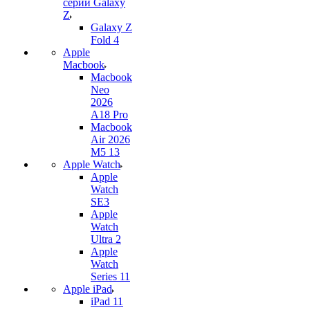
серии Galaxy
Z
Galaxy Z
Fold 4
Apple
Macbook
Macbook
Neo
2026
A18 Pro
Macbook
Air 2026
M5 13
Apple Watch
Apple
Watch
SE3
Apple
Watch
Ultra 2
Apple
Watch
Series 11
Apple iPad
iPad 11