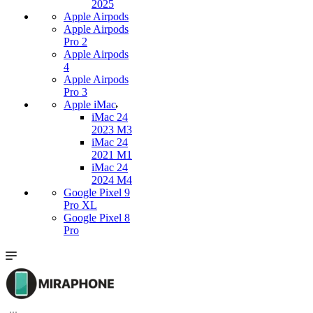
2025
Apple Airpods
Apple Airpods
Pro 2
Apple Airpods
4
Apple Airpods
Pro 3
Apple iMac
iMac 24
2023 M3
iMac 24
2021 M1
iMac 24
2024 M4
Google Pixel 9
Pro XL
Google Pixel 8
Pro