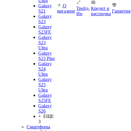
Ultra
Galaxy
О
Трейд-
Кредит и
S21
магазине
Гарантия
Ин
рассрочка
Galaxy
S23
Galaxy
S23FE
Galaxy
S23
Ultra
Galaxy
S23 Plus
Galaxy
S24
Ultra
Galaxy
S25
Ultra
Galaxy
S25FE
Galaxy
S26
+ ЕЩЕ
3
Смартфоны