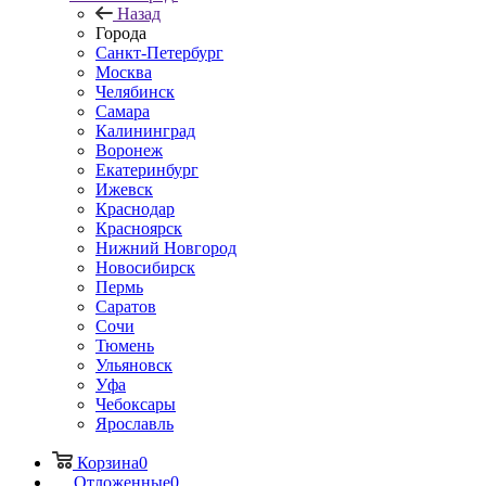
Назад
Города
Санкт-Петербург
Москва
Челябинск
Самара
Калининград
Воронеж
Екатеринбург
Ижевск
Краснодар
Красноярск
Нижний Новгород
Новосибирск
Пермь
Саратов
Сочи
Тюмень
Ульяновск
Уфа
Чебоксары
Ярославль
Корзина
0
Отложенные
0