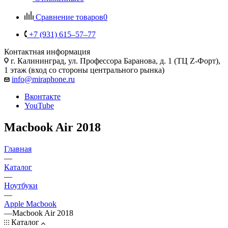
Сравнение товаров
0
+7 (931) 615‒57‒77
Контактная информация
г. Калининград
,
ул. Профессора Баранова, д. 1 (ТЦ Z-Форт),
1 этаж (вход со стороны центрального рынка)
info@miraphone.ru
Вконтакте
YouTube
Macbook Air 2018
Главная
—
Каталог
—
Ноутбуки
—
Apple Macbook
—
Macbook Air 2018
Каталог