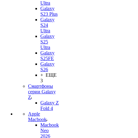
Ultra
Galaxy
S23 Plus
Galaxy
S24
Ultra
Galaxy
S25
Ultra
Galaxy
S25FE
Galaxy
S26
+ ЕЩЕ
3
Смартфоны
серии Galaxy
Z
Galaxy Z
Fold 4
Apple
Macbook
Macbook
Neo
2026