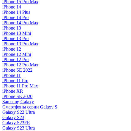
iPhone 15 Pro Max
iPhone 14
iPhone 14 Plus
iPhone 14 Pro
iPhone 14 Pro Max
iPhone 13
iPhone 13 Mini
iPhone 13 Pro
iPhone 13 Pro Max
iPhone 12
iPhone 12 Mini
iPhone 12 Pro
iPhone 12 Pro Max
iPhone SE 2022
iPhone 11
iPhone 11 Pro
iPhone 11 Pro Max
iPhone XR
iPhone SE 2020
Samsung Galaxy
Смартфоны серии Galaxy S
Galaxy S22 Ultra
Galaxy S23
Galaxy S23FE
Galaxy S23 Ultra