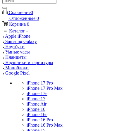
Сравнение
0
Отложенные
0
Корзина
0
Каталог
Apple iPhone
Samsung Galaxy
Ноутбуки
Умные часы
Планшеты
Наушники и гарнитуры
Моноблоки
Google Pixel
iPhone 17 Pro
iPhone 17 Pro Max
iPhone 17e
iPhone 17
iPhone Air
iPhone 16
iPhone 16e
iPhone 16 Pro
iPhone 16 Pro Max
iPhone 15