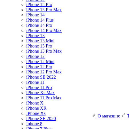
iPhone 15 Pro
iPhone 15 Pro Max
iPhone 14
iPhone 14 Plus
iPhone 14 Pro
iPhone 14 Pro Max
iPhone 13
iPhone 13 Mini
iPhone 13 Pro
iPhone 13 Pro Max
iPhone 12
iPhone 12 Mini
iPhone 12 Pro
iPhone 12 Pro Max
iPhone SE 2022
iPhone 11
iPhone 11 Pro
iPhone Xs Max
iPhone 11 Pro Max
iPhone X
iPhone XR
IPhone Xs
О магазине
iPhone SE 2020
Iphone 8
iPhone 7 Plus