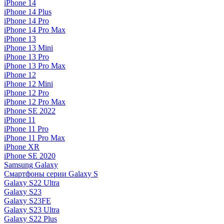
iPhone 14
iPhone 14 Plus
iPhone 14 Pro
iPhone 14 Pro Max
iPhone 13
iPhone 13 Mini
iPhone 13 Pro
iPhone 13 Pro Max
iPhone 12
iPhone 12 Mini
iPhone 12 Pro
iPhone 12 Pro Max
iPhone SE 2022
iPhone 11
iPhone 11 Pro
iPhone 11 Pro Max
iPhone XR
iPhone SE 2020
Samsung Galaxy
Смартфоны серии Galaxy S
Galaxy S22 Ultra
Galaxy S23
Galaxy S23FE
Galaxy S23 Ultra
Galaxy S22 Plus