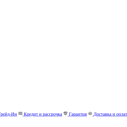
Трейд-Ин
Кредит и рассрочка
Гарантия
Доставка и опла