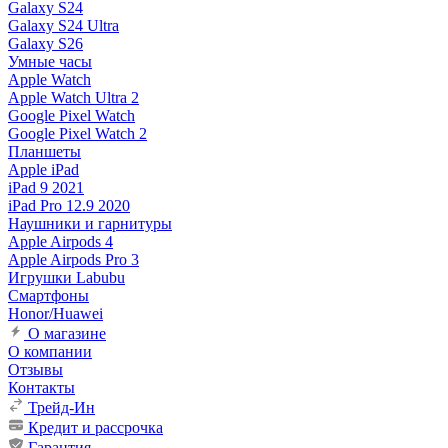
Galaxy S24
Galaxy S24 Ultra
Galaxy S26
Умные часы
Apple Watch
Apple Watch Ultra 2
Google Pixel Watch
Google Pixel Watch 2
Планшеты
Apple iPad
iPad 9 2021
iPad Pro 12.9 2020
Наушники и гарнитуры
Apple Airpods 4
Apple Airpods Pro 3
Игрушки Labubu
Смартфоны
Honor/Huawei
О магазине
О компании
Отзывы
Контакты
Трейд-Ин
Кредит и рассрочка
Гарантия