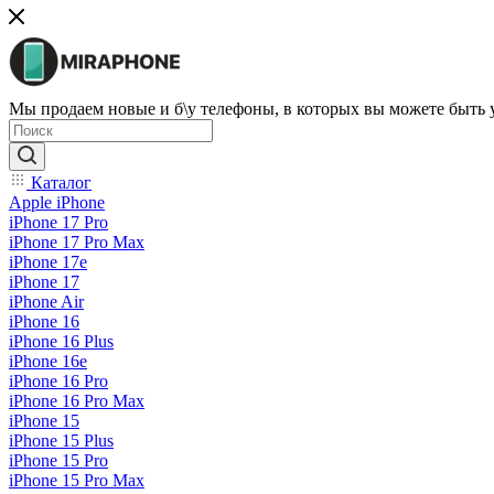
Мы продаем новые и б\у телефоны, в которых вы можете быть
Каталог
Apple iPhone
iPhone 17 Pro
iPhone 17 Pro Max
iPhone 17e
iPhone 17
iPhone Air
iPhone 16
iPhone 16 Plus
iPhone 16e
iPhone 16 Pro
iPhone 16 Pro Max
iPhone 15
iPhone 15 Plus
iPhone 15 Pro
iPhone 15 Pro Max