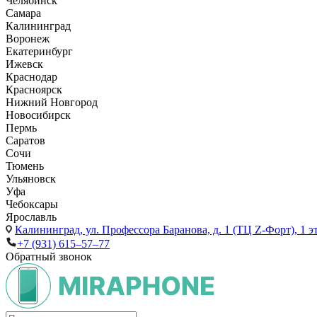
Челябинск
Самара
Калининград
Воронеж
Екатеринбург
Ижевск
Краснодар
Красноярск
Нижний Новгород
Новосибирск
Пермь
Саратов
Сочи
Тюмень
Ульяновск
Уфа
Чебоксары
Ярославль
Калининград,
ул. Профессора Баранова, д. 1 (ТЦ Z-Форт), 1 
+7 (931) 615‒57‒77
Обратный звонок