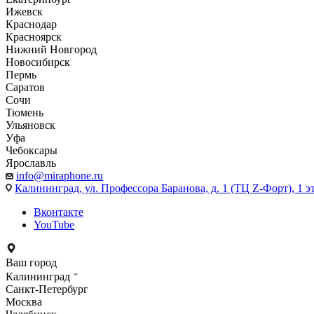
Ижевск
Краснодар
Красноярск
Нижний Новгород
Новосибирск
Пермь
Саратов
Сочи
Тюмень
Ульяновск
Уфа
Чебоксары
Ярославль
info@miraphone.ru
Калининград,
ул. Профессора Баранова, д. 1 (ТЦ Z-Форт), 1 
Вконтакте
YouTube
Ваш город
Калининград
Санкт-Петербург
Москва