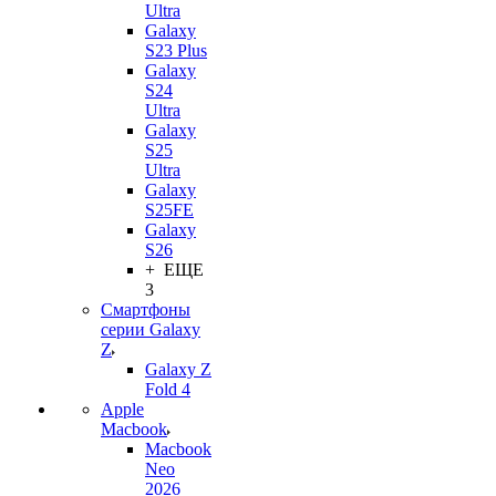
Ultra
Galaxy
S23 Plus
Galaxy
S24
Ultra
Galaxy
S25
Ultra
Galaxy
S25FE
Galaxy
S26
+ ЕЩЕ
3
Смартфоны
серии Galaxy
Z
Galaxy Z
Fold 4
Apple
Macbook
Macbook
Neo
2026