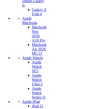
серии Galaxy
Z
Galaxy Z
Fold 4
Apple
Macbook
Macbook
Neo
2026
A18 Pro
Macbook
Air 2026
M5 13
Apple Watch
Apple
Watch
SE3
Apple
Watch
Ultra 2
Apple
Watch
Series 11
Apple iPad
iPad 11