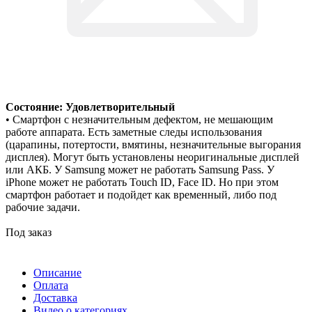
Состояние: Удовлетворительный
• Смартфон с незначительным дефектом, не мешающим
работе аппарата. Есть заметные следы использования
(царапины, потертости, вмятины, незначительные выгорания
дисплея). Могут быть установлены неоригинальные дисплей
или АКБ. У Samsung может не работать Samsung Pass. У
iPhone может не работать Touch ID, Face ID. Но при этом
смартфон работает и подойдет как временный, либо под
рабочие задачи.
Под заказ
Описание
Оплата
Доставка
Видео о категориях