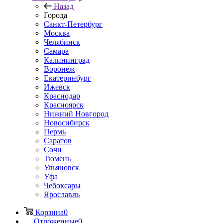
Назад
Города
Санкт-Петербург
Москва
Челябинск
Самара
Калининград
Воронеж
Екатеринбург
Ижевск
Краснодар
Красноярск
Нижний Новгород
Новосибирск
Пермь
Саратов
Сочи
Тюмень
Ульяновск
Уфа
Чебоксары
Ярославль
Корзина
0
Отложенные
0