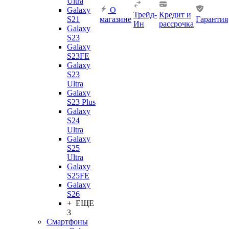
Ultra
Galaxy
О
Трейд-
Кредит и
S21
магазине
Гарантия
Ин
рассрочка
Galaxy
S23
Galaxy
S23FE
Galaxy
S23
Ultra
Galaxy
S23 Plus
Galaxy
S24
Ultra
Galaxy
S25
Ultra
Galaxy
S25FE
Galaxy
S26
+ ЕЩЕ
3
Смартфоны