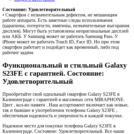
Состояние: Удовлетворительный
• Смартфон с незначительным дефектом, не мешающим
работе аппарата. Есть заметные следы использования
(царапины, потертости, вмятины, незначительные выгорания
дисплея). Могут быть установлены неоригинальные дисплей
или АКБ. У Samsung может не работать Samsung Pass. У
iPhone может не работать Touch ID, Face ID. Но при этом
смартфон работает и подойдет как временный, либо под
рабочие задачи.
Функциональный и стильный Galaxy
S23FE с гарантией. Состояние:
Удовлетворительный
Приобретайте свой идеальный смартфон Galaxy S23FE в
Калининграде с гарантией в магазинах сети MIRAPHONE.
Цвет , кол-во памяти . Наш ассортимент включает как новые,
так и бывшие в употреблении телефоны Galaxy S23FE ,
обеспечивая надежность и уверенность в каждой покупке.
Надежное место для покупки телефона Galaxy S23FE в
Калининграде. Состояние: Удовлетворительный. Все наши