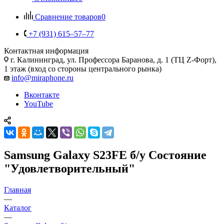
Сравнение товаров
0
+7 (931) 615‒57‒77
Контактная информация
г. Калининград
,
ул. Профессора Баранова, д. 1 (ТЦ Z-Форт),
1 этаж (вход со стороны центрального рынка)
info@miraphone.ru
Вконтакте
YouTube
Samsung Galaxy S23FE б/у Состояние
"Удовлетворительный"
Главная
—
Каталог
—