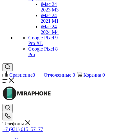
iMac 24
2023 M3
iMac 24
2021 M1
iMac 24
2024 M4
Google Pixel 9
Pro XL
Google Pixel 8
Pro
Сравнение
0
Отложенные
0
Корзина
0
Телефоны
+7 (931) 615‒57‒77