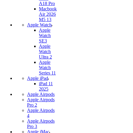
A18 Pro
Macbook
Air 2026
M5 13
Apple Watch
Apple
Watch
SE3
Apple
Watch
Ultra 2
Apple
Watch
Series 11
Apple iPad
iPad 11
2025
Apple Airpods
Apple Airpods
Pro 2
Apple Airpods
4
Apple Airpods
Pro 3
Apple iMac