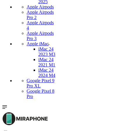
2025
Apple Airpods
Apple Airpods
Pro 2
Apple Airpods
4
Apple Airpods
Pro 3
Apple iMac
iMac 24
2023 M3
iMac 24
2021 M1
iMac 24
2024 M4
Google Pixel 9
Pro XL
Google Pixel 8
Pro