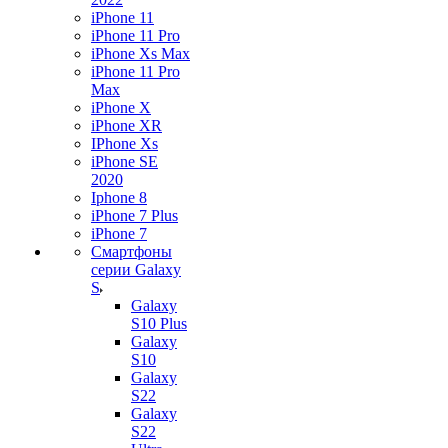
iPhone 11
iPhone 11 Pro
iPhone Xs Max
iPhone 11 Pro
Max
iPhone X
iPhone XR
IPhone Xs
iPhone SE
2020
Iphone 8
iPhone 7 Plus
iPhone 7
Смартфоны
серии Galaxy
S
Galaxy
S10 Plus
Galaxy
S10
Galaxy
S22
Galaxy
S22