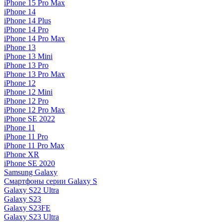
iPhone 15 Pro Max
iPhone 14
iPhone 14 Plus
iPhone 14 Pro
iPhone 14 Pro Max
iPhone 13
iPhone 13 Mini
iPhone 13 Pro
iPhone 13 Pro Max
iPhone 12
iPhone 12 Mini
iPhone 12 Pro
iPhone 12 Pro Max
iPhone SE 2022
iPhone 11
iPhone 11 Pro
iPhone 11 Pro Max
iPhone XR
iPhone SE 2020
Samsung Galaxy
Смартфоны серии Galaxy S
Galaxy S22 Ultra
Galaxy S23
Galaxy S23FE
Galaxy S23 Ultra