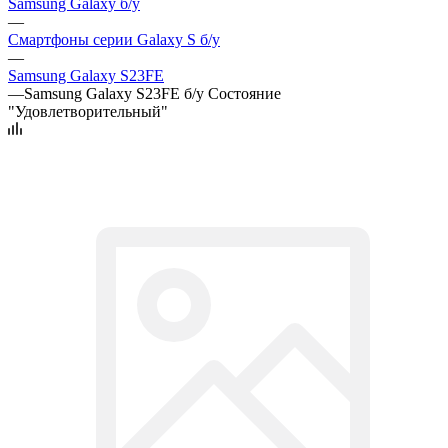
Samsung Galaxy б/у
—
Смартфоны серии Galaxy S б/у
—
Samsung Galaxy S23FE
—
Samsung Galaxy S23FE б/у Состояние
"Удовлетворительный"