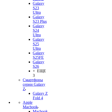
Galaxy
S23
Ultra
Galaxy
S23 Plus
Galaxy
S24
Ultra
Galaxy
S25
Ultra
Galaxy
S25FE
Galaxy
S26
+ ЕЩЕ
3
Смартфоны
серии Galaxy
Z
Galaxy Z
Fold 4
Apple
Macbook
Macbook