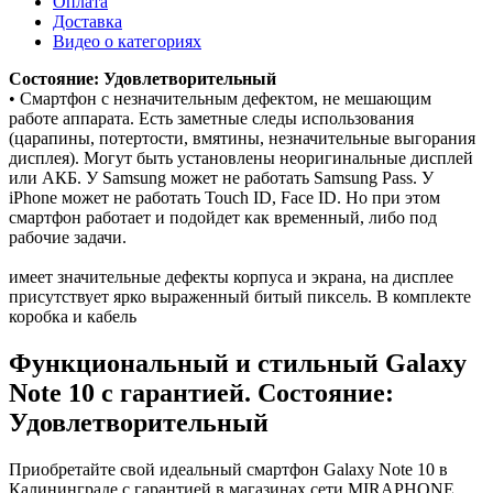
Оплата
Доставка
Видео о категориях
Состояние: Удовлетворительный
• Смартфон с незначительным дефектом, не мешающим
работе аппарата. Есть заметные следы использования
(царапины, потертости, вмятины, незначительные выгорания
дисплея). Могут быть установлены неоригинальные дисплей
или АКБ. У Samsung может не работать Samsung Pass. У
iPhone может не работать Touch ID, Face ID. Но при этом
смартфон работает и подойдет как временный, либо под
рабочие задачи.
имеет значительные дефекты корпуса и экрана, на дисплее
присутствует ярко выраженный битый пиксель. В комплекте
коробка и кабель
Функциональный и стильный Galaxy
Note 10 с гарантией. Состояние:
Удовлетворительный
Приобретайте свой идеальный смартфон Galaxy Note 10 в
Калининграде с гарантией в магазинах сети MIRAPHONE.