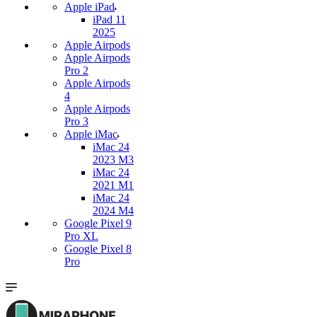
Apple iPad
iPad 11
2025
Apple Airpods
Apple Airpods
Pro 2
Apple Airpods
4
Apple Airpods
Pro 3
Apple iMac
iMac 24
2023 M3
iMac 24
2021 M1
iMac 24
2024 M4
Google Pixel 9
Pro XL
Google Pixel 8
Pro