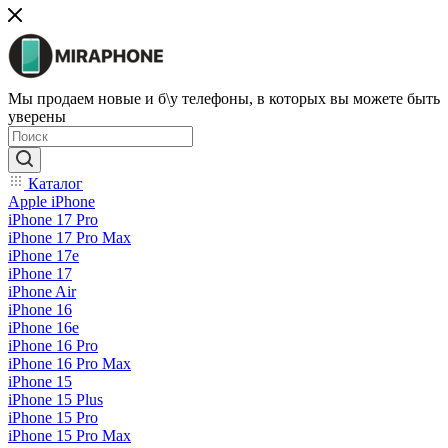
Мы продаем новые и б\у телефоны, в которых вы можете быть
уверены
Каталог
Apple iPhone
iPhone 17 Pro
iPhone 17 Pro Max
iPhone 17e
iPhone 17
iPhone Air
iPhone 16
iPhone 16e
iPhone 16 Pro
iPhone 16 Pro Max
iPhone 15
iPhone 15 Plus
iPhone 15 Pro
iPhone 15 Pro Max