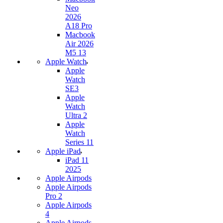
Neo
2026
A18 Pro
Macbook
Air 2026
M5 13
Apple Watch
Apple
Watch
SE3
Apple
Watch
Ultra 2
Apple
Watch
Series 11
Apple iPad
iPad 11
2025
Apple Airpods
Apple Airpods
Pro 2
Apple Airpods
4
Apple Airpods