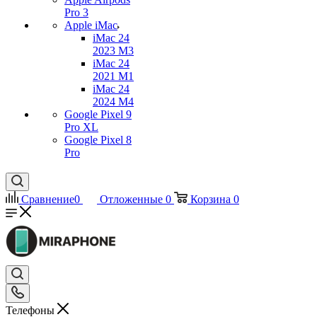
Pro 3
Apple iMac
iMac 24
2023 M3
iMac 24
2021 M1
iMac 24
2024 M4
Google Pixel 9
Pro XL
Google Pixel 8
Pro
Сравнение
0
Отложенные
0
Корзина
0
Телефоны