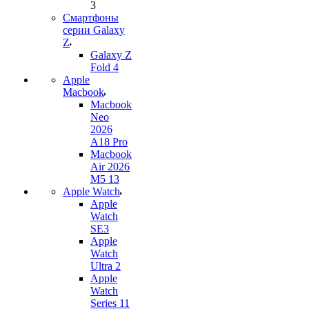
3
Смартфоны
серии Galaxy
Z
Galaxy Z
Fold 4
Apple
Macbook
Macbook
Neo
2026
A18 Pro
Macbook
Air 2026
M5 13
Apple Watch
Apple
Watch
SE3
Apple
Watch
Ultra 2
Apple
Watch
Series 11