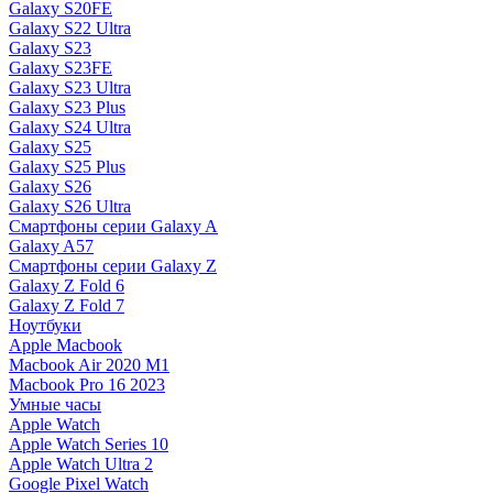
Galaxy S20FE
Galaxy S22 Ultra
Galaxy S23
Galaxy S23FE
Galaxy S23 Ultra
Galaxy S23 Plus
Galaxy S24 Ultra
Galaxy S25
Galaxy S25 Plus
Galaxy S26
Galaxy S26 Ultra
Смартфоны серии Galaxy A
Galaxy A57
Смартфоны серии Galaxy Z
Galaxy Z Fold 6
Galaxy Z Fold 7
Ноутбуки
Apple Macbook
Macbook Air 2020 M1
Macbook Pro 16 2023
Умные часы
Apple Watch
Apple Watch Series 10
Apple Watch Ultra 2
Google Pixel Watch