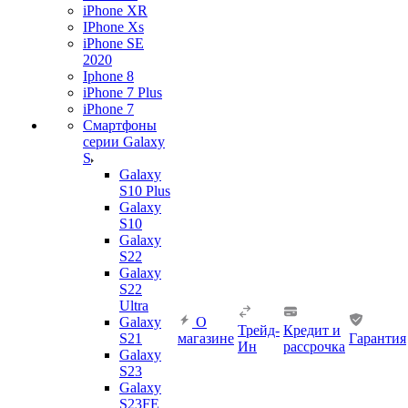
iPhone XR
IPhone Xs
iPhone SE
2020
Iphone 8
iPhone 7 Plus
iPhone 7
Смартфоны
серии Galaxy
S
Galaxy
S10 Plus
Galaxy
S10
Galaxy
S22
Galaxy
S22
Ultra
Galaxy
О
Трейд-
Кредит и
S21
магазине
Гарантия
Ин
рассрочка
Galaxy
S23
Galaxy
S23FE