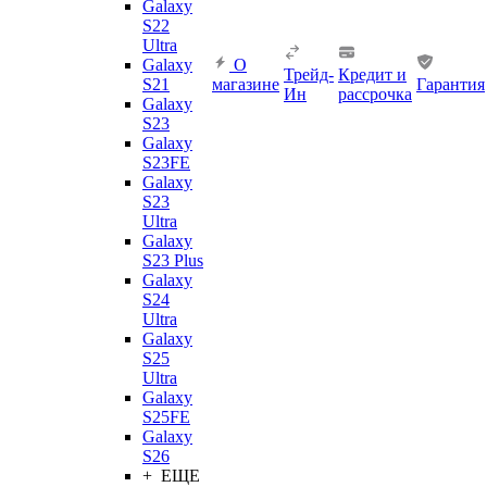
Galaxy
S22
Ultra
Galaxy
О
Трейд-
Кредит и
S21
магазине
Гарантия
Ин
рассрочка
Galaxy
S23
Galaxy
S23FE
Galaxy
S23
Ultra
Galaxy
S23 Plus
Galaxy
S24
Ultra
Galaxy
S25
Ultra
Galaxy
S25FE
Galaxy
S26
+ ЕЩЕ