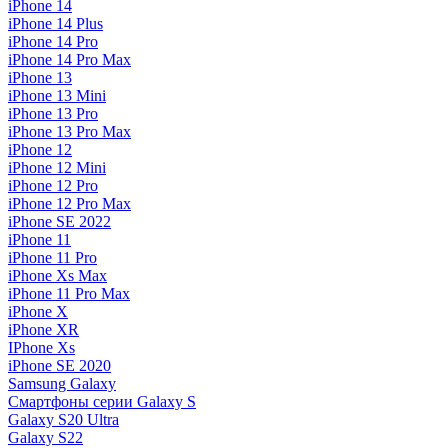
iPhone 14
iPhone 14 Plus
iPhone 14 Pro
iPhone 14 Pro Max
iPhone 13
iPhone 13 Mini
iPhone 13 Pro
iPhone 13 Pro Max
iPhone 12
iPhone 12 Mini
iPhone 12 Pro
iPhone 12 Pro Max
iPhone SE 2022
iPhone 11
iPhone 11 Pro
iPhone Xs Max
iPhone 11 Pro Max
iPhone X
iPhone XR
IPhone Xs
iPhone SE 2020
Samsung Galaxy
Смартфоны серии Galaxy S
Galaxy S20 Ultra
Galaxy S22