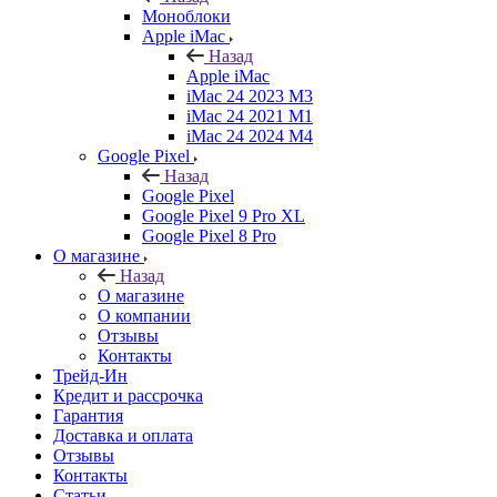
Моноблоки
Apple iMac
Назад
Apple iMac
iMac 24 2023 M3
iMac 24 2021 M1
iMac 24 2024 M4
Google Pixel
Назад
Google Pixel
Google Pixel 9 Pro XL
Google Pixel 8 Pro
О магазине
Назад
О магазине
О компании
Отзывы
Контакты
Трейд-Ин
Кредит и рассрочка
Гарантия
Доставка и оплата
Отзывы
Контакты
Статьи