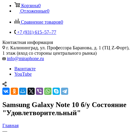
Корзина
0
Отложенные
0
Сравнение товаров
0
+7 (931) 615‒57‒77
Контактная информация
г. Калининград
,
ул. Профессора Баранова, д. 1 (ТЦ Z-Форт),
1 этаж (вход со стороны центрального рынка)
info@miraphone.ru
Вконтакте
YouTube
Samsung Galaxy Note 10 б/у Состояние
"Удовлетворительный"
Главная
—