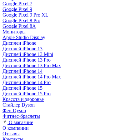
Google Pixel 7
Google Pixel 9
Google Pixel 9 Pro XL
Google Pixel 8 Pro
Google Pixel 8A
Мониторы
Apple Studio Display
Дисплеи iPhone
Дисплей iPhone 13
Дисплей iPhone 13 Mini
Дисплей iPhone 13 Pro
Дисплей iPhone 13 Pro Max
Дисплей iPhone 14
Дисплей iPhone 14 Pro Max
Дисплей iPhone 14 Pro
Дисплей iPhone 15
Дисплей iPhone 15 Pro
Красота и здоровье
Стайлер Dyson
Фен Dyson
Фитнес-браслеты
О магазине
О компании
Отзывы
Контакты