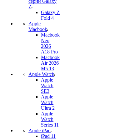
серии Galaxy
Z
Galaxy Z
Fold 4
Apple
Macbook
Macbook
Neo
2026
A18 Pro
Macbook
Air 2026
M5 13
Apple Watch
Apple
Watch
SE3
Apple
Watch
Ultra 2
Apple
Watch
Series 11
Apple iPad
iPad 11