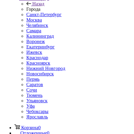
Назад
Города
Санкт-Петербург
Москва
Челябинск
Самара
Калининград
Воронеж
Екатеринбург
Ижевск
Краснодар
Красноярск
Нижний Новгород
Новосибирск
Пермь
Саратов
Сочи
Тюмень
Ульяновск
Уфа
Чебоксары
Ярославль
Корзина
0
Отложенные
0