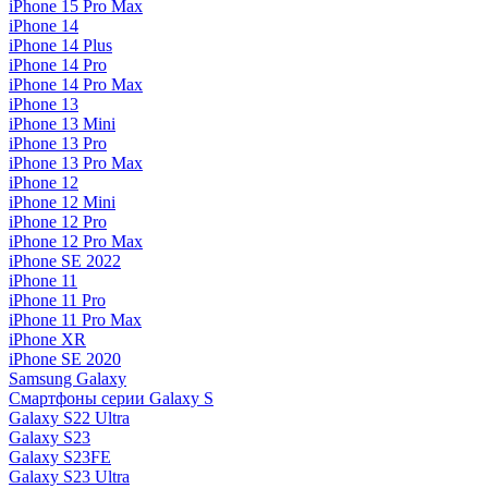
iPhone 15 Pro Max
iPhone 14
iPhone 14 Plus
iPhone 14 Pro
iPhone 14 Pro Max
iPhone 13
iPhone 13 Mini
iPhone 13 Pro
iPhone 13 Pro Max
iPhone 12
iPhone 12 Mini
iPhone 12 Pro
iPhone 12 Pro Max
iPhone SE 2022
iPhone 11
iPhone 11 Pro
iPhone 11 Pro Max
iPhone XR
iPhone SE 2020
Samsung Galaxy
Смартфоны серии Galaxy S
Galaxy S22 Ultra
Galaxy S23
Galaxy S23FE
Galaxy S23 Ultra