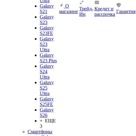
Ultra
Galaxy
О
Трейд-
Кредит и
S21
магазине
Гарантия
Ин
рассрочка
Galaxy
S23
Galaxy
S23FE
Galaxy
S23
Ultra
Galaxy
S23 Plus
Galaxy
S24
Ultra
Galaxy
S25
Ultra
Galaxy
S25FE
Galaxy
S26
+ ЕЩЕ
3
Смартфоны