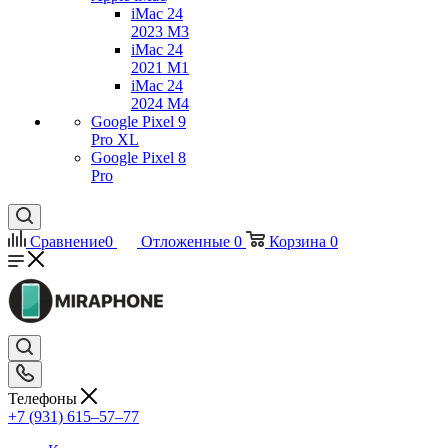
iMac 24
2023 M3
iMac 24
2021 M1
iMac 24
2024 M4
Google Pixel 9
Pro XL
Google Pixel 8
Pro
Сравнение
0
Отложенные
0
Корзина
0
Телефоны
+7 (931) 615‒57‒77