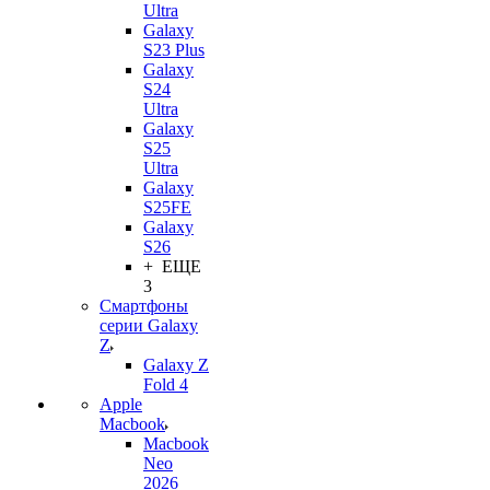
Ultra
Galaxy
S23 Plus
Galaxy
S24
Ultra
Galaxy
S25
Ultra
Galaxy
S25FE
Galaxy
S26
+ ЕЩЕ
3
Смартфоны
серии Galaxy
Z
Galaxy Z
Fold 4
Apple
Macbook
Macbook
Neo
2026