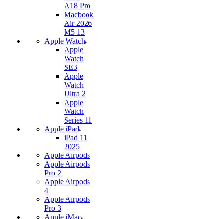
A18 Pro
Macbook
Air 2026
M5 13
Apple Watch
Apple
Watch
SE3
Apple
Watch
Ultra 2
Apple
Watch
Series 11
Apple iPad
iPad 11
2025
Apple Airpods
Apple Airpods
Pro 2
Apple Airpods
4
Apple Airpods
Pro 3
Apple iMac