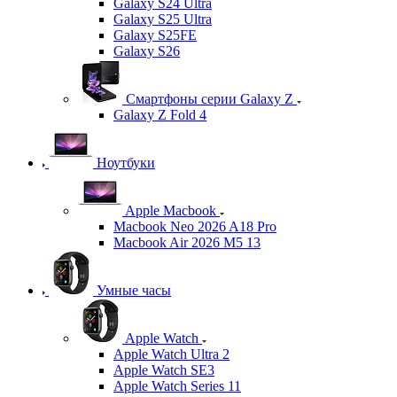
Galaxy S24 Ultra
Galaxy S25 Ultra
Galaxy S25FE
Galaxy S26
Смартфоны серии Galaxy Z
Galaxy Z Fold 4
Ноутбуки
Apple Macbook
Macbook Neo 2026 A18 Pro
Macbook Air 2026 M5 13
Умные часы
Apple Watch
Apple Watch Ultra 2
Apple Watch SE3
Apple Watch Series 11