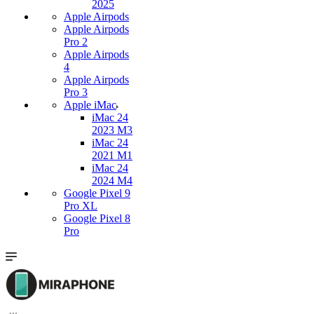
2025
Apple Airpods
Apple Airpods
Pro 2
Apple Airpods
4
Apple Airpods
Pro 3
Apple iMac
iMac 24
2023 M3
iMac 24
2021 M1
iMac 24
2024 M4
Google Pixel 9
Pro XL
Google Pixel 8
Pro