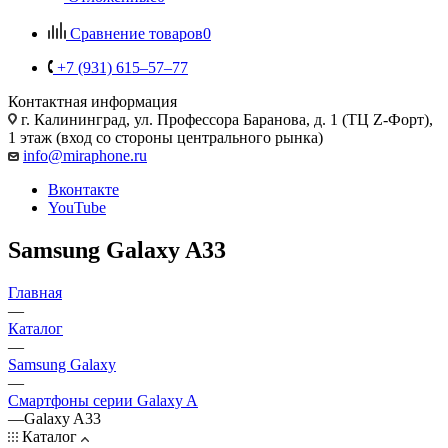
Сравнение товаров
0
+7 (931) 615‒57‒77
Контактная информация
г. Калининград
,
ул. Профессора Баранова, д. 1 (ТЦ Z-Форт),
1 этаж (вход со стороны центрального рынка)
info@miraphone.ru
Вконтакте
YouTube
Samsung Galaxy A33
Главная
—
Каталог
—
Samsung Galaxy
—
Смартфоны серии Galaxy A
—
Galaxy A33
Каталог