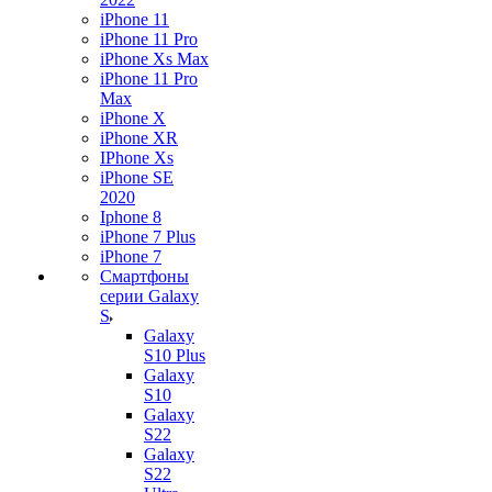
iPhone 11
iPhone 11 Pro
iPhone Xs Max
iPhone 11 Pro
Max
iPhone X
iPhone XR
IPhone Xs
iPhone SE
2020
Iphone 8
iPhone 7 Plus
iPhone 7
Смартфоны
серии Galaxy
S
Galaxy
S10 Plus
Galaxy
S10
Galaxy
S22
Galaxy
S22