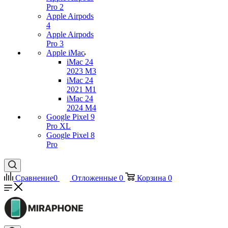
Pro 2
Apple Airpods
4
Apple Airpods
Pro 3
Apple iMac
iMac 24
2023 M3
iMac 24
2021 M1
iMac 24
2024 M4
Google Pixel 9
Pro XL
Google Pixel 8
Pro
Сравнение
0
Отложенные
0
Корзина
0