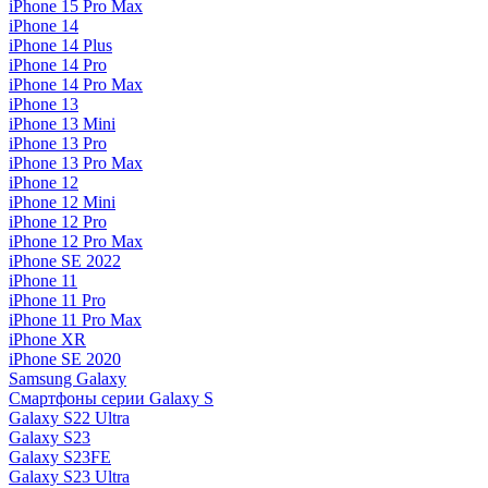
iPhone 15 Pro Max
iPhone 14
iPhone 14 Plus
iPhone 14 Pro
iPhone 14 Pro Max
iPhone 13
iPhone 13 Mini
iPhone 13 Pro
iPhone 13 Pro Max
iPhone 12
iPhone 12 Mini
iPhone 12 Pro
iPhone 12 Pro Max
iPhone SE 2022
iPhone 11
iPhone 11 Pro
iPhone 11 Pro Max
iPhone XR
iPhone SE 2020
Samsung Galaxy
Смартфоны серии Galaxy S
Galaxy S22 Ultra
Galaxy S23
Galaxy S23FE
Galaxy S23 Ultra