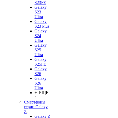
S23FE
Galaxy
S23
Ultra
Galaxy
S23 Plus
Galaxy
S24
Ultra
Galaxy
S25
Ultra
Galaxy
S25FE
Galaxy
S26
Galaxy
S26
Ultra
+ ЕЩЕ
4
Смартфоны
серии Galaxy
Z
Galaxy Z