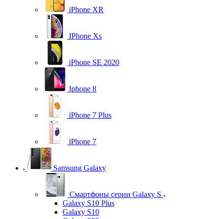
iPhone XR
IPhone Xs
iPhone SE 2020
Iphone 8
iPhone 7 Plus
iPhone 7
Samsung Galaxy
Смартфоны серии Galaxy S
Galaxy S10 Plus
Galaxy S10