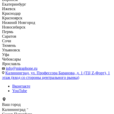
Екатеринбург
Ижевск
Краснодар
Красноярск
Нижний Новгород
Новосибирск
Пермь
Саратов
Сочи
Тюмень
Ульяновск
Уфа
Чебоксары
Ярославль
info@miraphone.ru
Калининград,
ул. Профессора Баранова, д. 1 (ТЦ Z-Форт), 1
этаж (вход со стороны центрального рынка)
Вконтакте
YouTube
Ваш город
Калининград