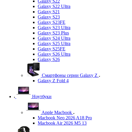
Galaxy S22
Galaxy S22 Ultra
Galaxy S21
Galaxy S23
Galaxy S23FE
Galaxy S23 Ultra
Galaxy S23 Plus
Galaxy S24 Ultra
Galaxy S25 Ultra
Galaxy S25FE
Galaxy S26 Ultra
Galaxy S26
Смартфоны серии Galaxy Z
Galaxy Z Fold 4
Ноутбуки
Apple Macbook
Macbook Neo 2026 A18 Pro
Macbook Air 2026 M5 13