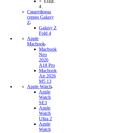
+ ЕЩЕ
4
Смартфоны
серии Galaxy
Z
Galaxy Z
Fold 4
Apple
Macbook
Macbook
Neo
2026
A18 Pro
Macbook
Air 2026
M5 13
Apple Watch
Apple
Watch
SE3
Apple
Watch
Ultra 2
Apple
Watch