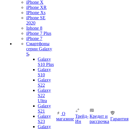
iPhone X
iPhone XR
IPhone Xs
iPhone SE
2020
Iphone 8
iPhone 7 Plus
iPhone 7
Смартфоны
серии Galaxy
S
Galaxy
S10 Plus
Galaxy
S10
Galaxy
S22
Galaxy
S22
Ultra
Galaxy
S21
О
Galaxy
Трейд-
Кредит и
магазине
Гарантия
S23
Ин
рассрочка
Galaxy