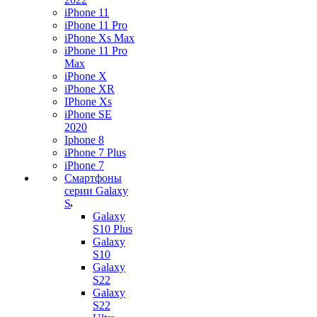
iPhone 11
iPhone 11 Pro
iPhone Xs Max
iPhone 11 Pro
Max
iPhone X
iPhone XR
IPhone Xs
iPhone SE
2020
Iphone 8
iPhone 7 Plus
iPhone 7
Смартфоны
серии Galaxy
S
Galaxy
S10 Plus
Galaxy
S10
Galaxy
S22
Galaxy
S22