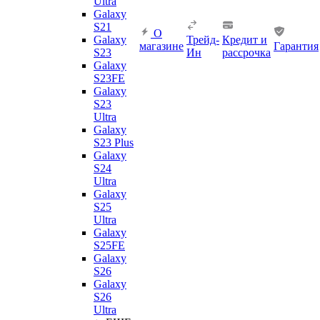
Ultra
Galaxy
S21
О
Galaxy
Трейд-
Кредит и
магазине
Гарантия
S23
Ин
рассрочка
Galaxy
S23FE
Galaxy
S23
Ultra
Galaxy
S23 Plus
Galaxy
S24
Ultra
Galaxy
S25
Ultra
Galaxy
S25FE
Galaxy
S26
Galaxy
S26
Ultra