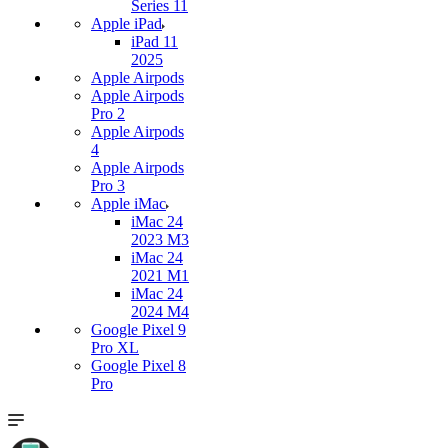
Series 11
Apple iPad
iPad 11
2025
Apple Airpods
Apple Airpods
Pro 2
Apple Airpods
4
Apple Airpods
Pro 3
Apple iMac
iMac 24
2023 M3
iMac 24
2021 M1
iMac 24
2024 M4
Google Pixel 9
Pro XL
Google Pixel 8
Pro