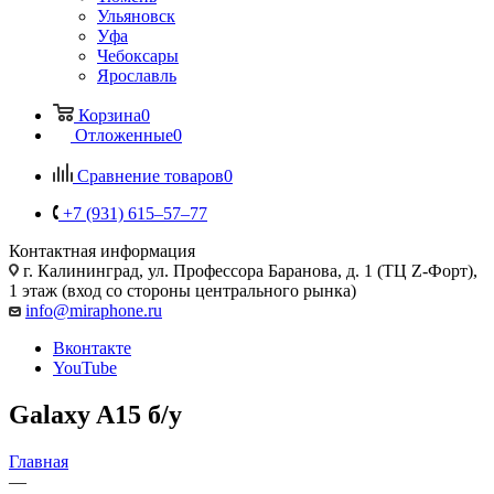
Ульяновск
Уфа
Чебоксары
Ярославль
Корзина
0
Отложенные
0
Сравнение товаров
0
+7 (931) 615‒57‒77
Контактная информация
г. Калининград
,
ул. Профессора Баранова, д. 1 (ТЦ Z-Форт),
1 этаж (вход со стороны центрального рынка)
info@miraphone.ru
Вконтакте
YouTube
Galaxy A15 б/у
Главная
—