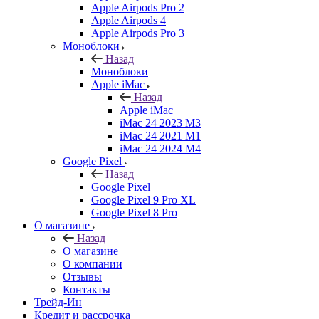
Apple Airpods Pro 2
Apple Airpods 4
Apple Airpods Pro 3
Моноблоки
Назад
Моноблоки
Apple iMac
Назад
Apple iMac
iMac 24 2023 M3
iMac 24 2021 M1
iMac 24 2024 M4
Google Pixel
Назад
Google Pixel
Google Pixel 9 Pro XL
Google Pixel 8 Pro
О магазине
Назад
О магазине
О компании
Отзывы
Контакты
Трейд-Ин
Кредит и рассрочка