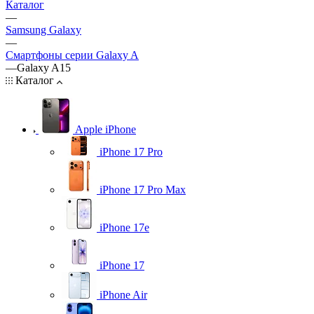
Каталог
—
Samsung Galaxy
—
Смартфоны серии Galaxy A
—
Galaxy A15
Каталог
Apple iPhone
iPhone 17 Pro
iPhone 17 Pro Max
iPhone 17e
iPhone 17
iPhone Air