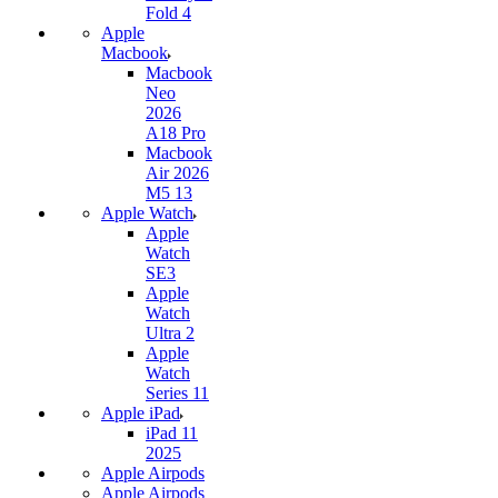
Fold 4
Apple
Macbook
Macbook
Neo
2026
A18 Pro
Macbook
Air 2026
M5 13
Apple Watch
Apple
Watch
SE3
Apple
Watch
Ultra 2
Apple
Watch
Series 11
Apple iPad
iPad 11
2025
Apple Airpods
Apple Airpods