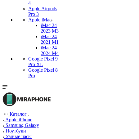
4
Apple Airpods
Pro 3
Apple iMac
iMac 24
2023 M3
iMac 24
2021 M1
iMac 24
2024 M4
Google Pixel 9
Pro XL
Google Pixel 8
Pro
Каталог
Apple iPhone
Samsung Galaxy
Ноутбуки
Умные часы