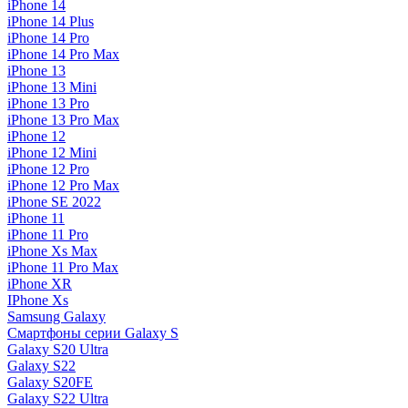
iPhone 14
iPhone 14 Plus
iPhone 14 Pro
iPhone 14 Pro Max
iPhone 13
iPhone 13 Mini
iPhone 13 Pro
iPhone 13 Pro Max
iPhone 12
iPhone 12 Mini
iPhone 12 Pro
iPhone 12 Pro Max
iPhone SE 2022
iPhone 11
iPhone 11 Pro
iPhone Xs Max
iPhone 11 Pro Max
iPhone XR
IPhone Xs
Samsung Galaxy
Смартфоны серии Galaxy S
Galaxy S20 Ultra
Galaxy S22
Galaxy S20FE
Galaxy S22 Ultra