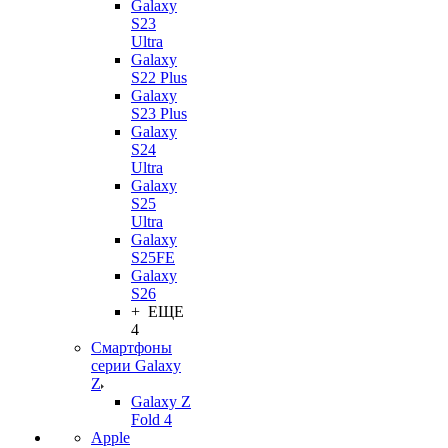
Galaxy
S23
Ultra
Galaxy
S22 Plus
Galaxy
S23 Plus
Galaxy
S24
Ultra
Galaxy
S25
Ultra
Galaxy
S25FE
Galaxy
S26
+ ЕЩЕ
4
Смартфоны
серии Galaxy
Z
Galaxy Z
Fold 4
Apple