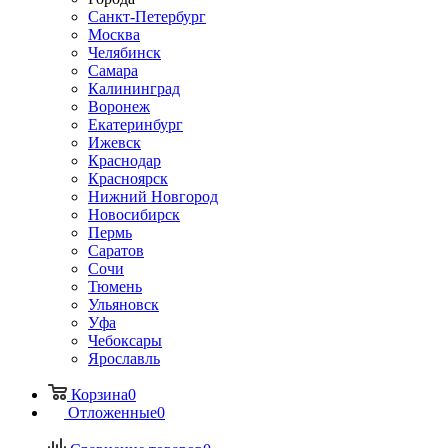
Санкт-Петербург
Москва
Челябинск
Самара
Калининград
Воронеж
Екатеринбург
Ижевск
Краснодар
Красноярск
Нижний Новгород
Новосибирск
Пермь
Саратов
Сочи
Тюмень
Ульяновск
Уфа
Чебоксары
Ярославль
Корзина
0
Отложенные
0