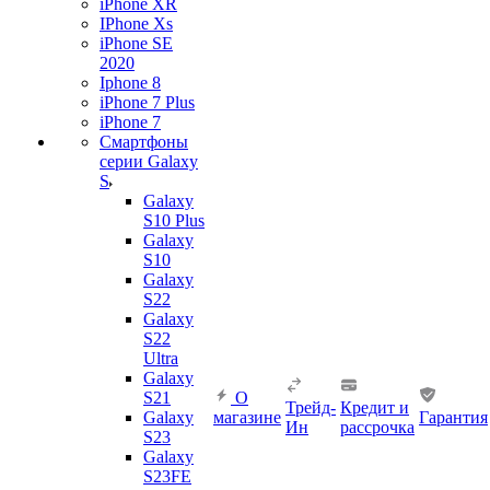
iPhone XR
IPhone Xs
iPhone SE
2020
Iphone 8
iPhone 7 Plus
iPhone 7
Смартфоны
серии Galaxy
S
Galaxy
S10 Plus
Galaxy
S10
Galaxy
S22
Galaxy
S22
Ultra
Galaxy
S21
О
Трейд-
Кредит и
Galaxy
магазине
Гарантия
Ин
рассрочка
S23
Galaxy
S23FE