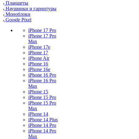
Планшеты
Наушники и гарнитуры
Моноблоки
Google Pixel
iPhone 17 Pro
iPhone 17 Pro
Max
iPhone 17e
iPhone 17
iPhone Air
iPhone 16
iPhone 16e
iPhone 16 Pro
iPhone 16 Pro
Max
iPhone 15
iPhone 15 Pro
iPhone 15 Pro
Max
iPhone 14
iPhone 14 Plus
iPhone 14 Pro
iPhone 14 Pro
Max