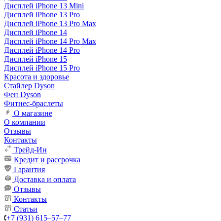
Дисплей iPhone 13 Mini
Дисплей iPhone 13 Pro
Дисплей iPhone 13 Pro Max
Дисплей iPhone 14
Дисплей iPhone 14 Pro Max
Дисплей iPhone 14 Pro
Дисплей iPhone 15
Дисплей iPhone 15 Pro
Красота и здоровье
Стайлер Dyson
Фен Dyson
Фитнес-браслеты
О магазине
О компании
Отзывы
Контакты
Трейд-Ин
Кредит и рассрочка
Гарантия
Доставка и оплата
Отзывы
Контакты
Статьи
+7 (931) 615‒57‒77