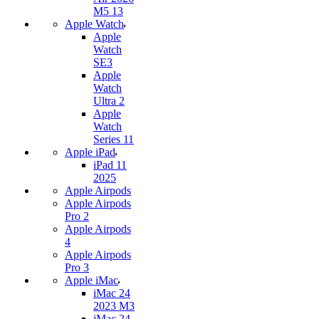
M5 13
Apple Watch
Apple
Watch
SE3
Apple
Watch
Ultra 2
Apple
Watch
Series 11
Apple iPad
iPad 11
2025
Apple Airpods
Apple Airpods
Pro 2
Apple Airpods
4
Apple Airpods
Pro 3
Apple iMac
iMac 24
2023 M3
iMac 24