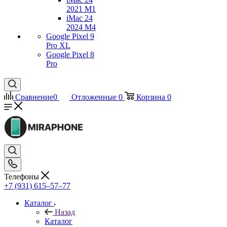
2021 M1
iMac 24
2024 M4
Google Pixel 9
Pro XL
Google Pixel 8
Pro
Сравнение
0
Отложенные
0
Корзина
0
Телефоны
+7 (931) 615‒57‒77
Каталог
Назад
Каталог