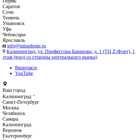
Пермь
Саратов
Сочи
Тюмень
Ульяновск
Уфа
Чебоксары
Ярославль
info@miraphone.ru
Калининград,
ул. Профессора Баранова, д. 1 (ТЦ Z-Форт), 1
этаж (вход со стороны центрального рынка)
Вконтакте
YouTube
Ваш город
Калининград
Санкт-Петербург
Москва
Челябинск
Самара
Калининград
Воронеж
Екатеринбург