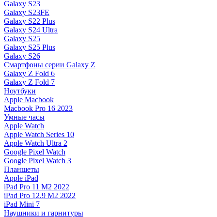
Galaxy S23
Galaxy S23FE
Galaxy S22 Plus
Galaxy S24 Ultra
Galaxy S25
Galaxy S25 Plus
Galaxy S26
Смартфоны серии Galaxy Z
Galaxy Z Fold 6
Galaxy Z Fold 7
Ноутбуки
Apple Macbook
Macbook Pro 16 2023
Умные часы
Apple Watch
Apple Watch Series 10
Apple Watch Ultra 2
Google Pixel Watch
Google Pixel Watch 3
Планшеты
Apple iPad
iPad Pro 11 M2 2022
iPad Pro 12.9 M2 2022
iPad Mini 7
Наушники и гарнитуры