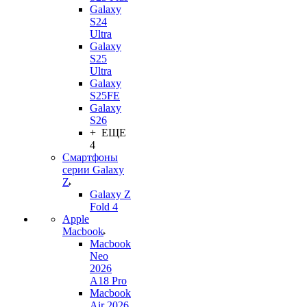
Galaxy
S24
Ultra
Galaxy
S25
Ultra
Galaxy
S25FE
Galaxy
S26
+ ЕЩЕ
4
Смартфоны
серии Galaxy
Z
Galaxy Z
Fold 4
Apple
Macbook
Macbook
Neo
2026
A18 Pro
Macbook
Air 2026