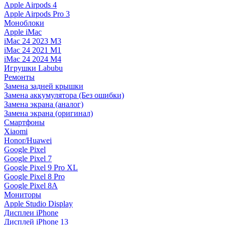
Apple Airpods 4
Apple Airpods Pro 3
Моноблоки
Apple iMac
iMac 24 2023 M3
iMac 24 2021 M1
iMac 24 2024 M4
Игрушки Labubu
Ремонты
Замена задней крышки
Замена аккумулятора (Без ошибки)
Замена экрана (аналог)
Замена экрана (оригинал)
Смартфоны
Xiaomi
Honor/Huawei
Google Pixel
Google Pixel 7
Google Pixel 9 Pro XL
Google Pixel 8 Pro
Google Pixel 8A
Мониторы
Apple Studio Display
Дисплеи iPhone
Дисплей iPhone 13