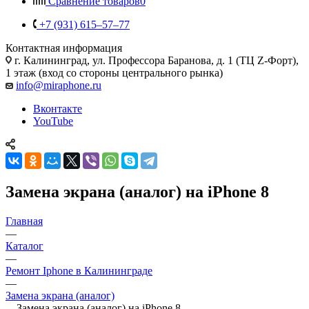
Сравнение товаров
0
+7 (931) 615‒57‒77
Контактная информация
г. Калининград
,
ул. Профессора Баранова, д. 1 (ТЦ Z-Форт),
1 этаж (вход со стороны центрального рынка)
info@miraphone.ru
Вконтакте
YouTube
Замена экрана (аналог) на iPhone 8
Главная
—
Каталог
—
Ремонт Iphone в Калининграде
—
Замена экрана (аналог)
—
Замена экрана (аналог) на iPhone 8