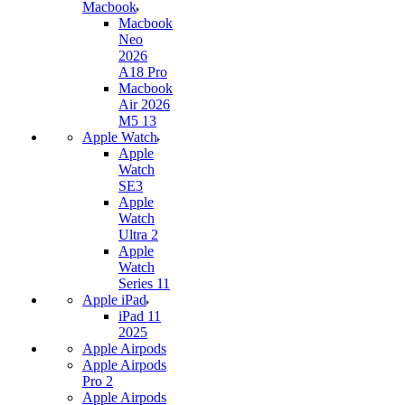
Macbook
Macbook
Neo
2026
A18 Pro
Macbook
Air 2026
M5 13
Apple Watch
Apple
Watch
SE3
Apple
Watch
Ultra 2
Apple
Watch
Series 11
Apple iPad
iPad 11
2025
Apple Airpods
Apple Airpods
Pro 2
Apple Airpods