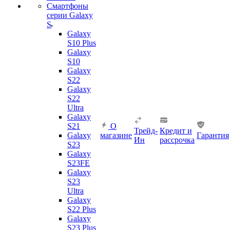
Смартфоны
серии Galaxy
S
Galaxy
S10 Plus
Galaxy
S10
Galaxy
S22
Galaxy
S22
Ultra
Galaxy
S21
О
Трейд-
Кредит и
Galaxy
магазине
Гарантия
Ин
рассрочка
S23
Galaxy
S23FE
Galaxy
S23
Ultra
Galaxy
S22 Plus
Galaxy
S23 Plus