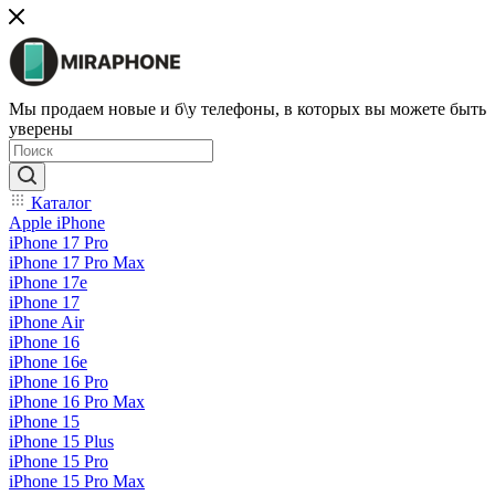
Мы продаем новые и б\у телефоны, в которых вы можете быть
уверены
Каталог
Apple iPhone
iPhone 17 Pro
iPhone 17 Pro Max
iPhone 17e
iPhone 17
iPhone Air
iPhone 16
iPhone 16e
iPhone 16 Pro
iPhone 16 Pro Max
iPhone 15
iPhone 15 Plus
iPhone 15 Pro
iPhone 15 Pro Max