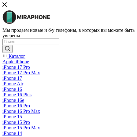
Мы продаем новые и б\у телефоны, в которых вы можете быть
уверены
Каталог
Apple iPhone
iPhone 17 Pro
iPhone 17 Pro Max
iPhone 17
iPhone Air
iPhone 16
iPhone 16 Plus
iPhone 16e
iPhone 16 Pro
iPhone 16 Pro Max
iPhone 15
iPhone 15 Pro
iPhone 15 Pro Max
iPhone 14