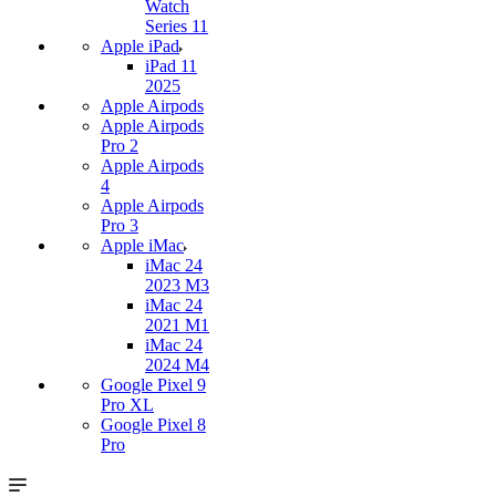
Watch
Series 11
Apple iPad
iPad 11
2025
Apple Airpods
Apple Airpods
Pro 2
Apple Airpods
4
Apple Airpods
Pro 3
Apple iMac
iMac 24
2023 M3
iMac 24
2021 M1
iMac 24
2024 M4
Google Pixel 9
Pro XL
Google Pixel 8
Pro