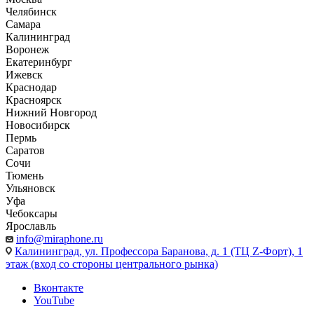
Челябинск
Самара
Калининград
Воронеж
Екатеринбург
Ижевск
Краснодар
Красноярск
Нижний Новгород
Новосибирск
Пермь
Саратов
Сочи
Тюмень
Ульяновск
Уфа
Чебоксары
Ярославль
info@miraphone.ru
Калининград,
ул. Профессора Баранова, д. 1 (ТЦ Z-Форт), 1
этаж (вход со стороны центрального рынка)
Вконтакте
YouTube