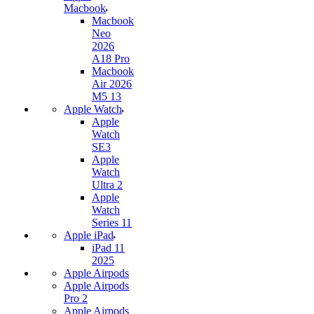
Macbook
Macbook
Neo
2026
A18 Pro
Macbook
Air 2026
M5 13
Apple Watch
Apple
Watch
SE3
Apple
Watch
Ultra 2
Apple
Watch
Series 11
Apple iPad
iPad 11
2025
Apple Airpods
Apple Airpods
Pro 2
Apple Airpods