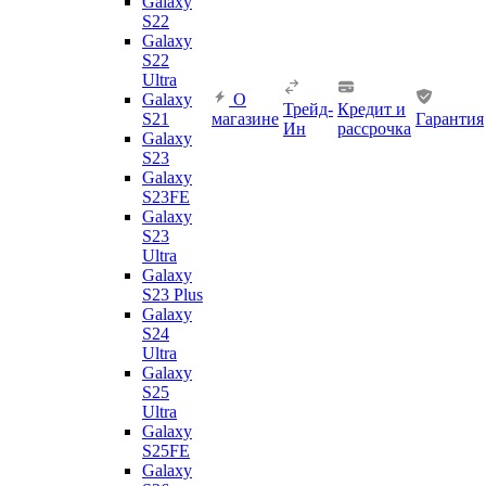
Galaxy
S22
Galaxy
S22
Ultra
Galaxy
О
Трейд-
Кредит и
S21
магазине
Гарантия
Ин
рассрочка
Galaxy
S23
Galaxy
S23FE
Galaxy
S23
Ultra
Galaxy
S23 Plus
Galaxy
S24
Ultra
Galaxy
S25
Ultra
Galaxy
S25FE
Galaxy