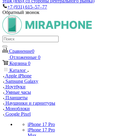
этаж (вход со стороны центрального рынка)
+7 (931) 615‒57‒77
Обратный звонок
Сравнение
0
Отложенные
0
Корзина
0
Каталог
Apple iPhone
Samsung Galaxy
Ноутбуки
Умные часы
Планшеты
Наушники и гарнитуры
Моноблоки
Google Pixel
iPhone 17 Pro
iPhone 17 Pro
Max