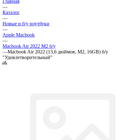
Главная
—
Каталог
—
Новые и б/у ноутбуки
—
Apple Macbook
—
Macbook Air 2022 M2 б/у
—
Macbook Air 2022 (13,6 дюймов, M2, 16GB) б/у
"Удовлетворительный"