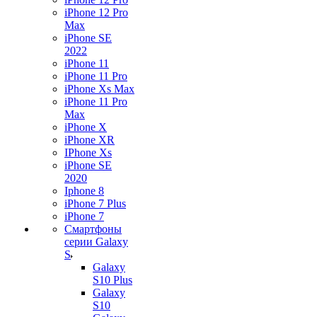
iPhone 12 Pro
Max
iPhone SE
2022
iPhone 11
iPhone 11 Pro
iPhone Xs Max
iPhone 11 Pro
Max
iPhone X
iPhone XR
IPhone Xs
iPhone SE
2020
Iphone 8
iPhone 7 Plus
iPhone 7
Смартфоны
серии Galaxy
S
Galaxy
S10 Plus
Galaxy
S10