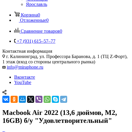
Ярославль
Корзина
0
Отложенные
0
Сравнение товаров
0
+7 (931) 615‒57‒77
Контактная информация
г. Калининград
,
ул. Профессора Баранова, д. 1 (ТЦ Z-Форт),
1 этаж (вход со стороны центрального рынка)
info@miraphone.ru
Вконтакте
YouTube
Macbook Air 2022 (13,6 дюймов, M2,
16GB) б/у "Удовлетворительный"