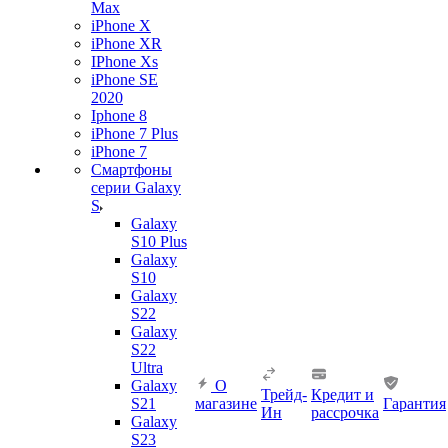
Max
iPhone X
iPhone XR
IPhone Xs
iPhone SE
2020
Iphone 8
iPhone 7 Plus
iPhone 7
Смартфоны
серии Galaxy
S
Galaxy
S10 Plus
Galaxy
S10
Galaxy
S22
Galaxy
S22
Ultra
Galaxy
О
Трейд-
Кредит и
S21
магазине
Гарантия
Ин
рассрочка
Galaxy
S23