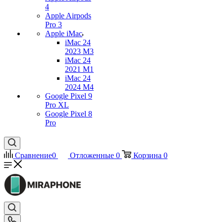
4
Apple Airpods
Pro 3
Apple iMac
iMac 24
2023 M3
iMac 24
2021 M1
iMac 24
2024 M4
Google Pixel 9
Pro XL
Google Pixel 8
Pro
Сравнение
0
Отложенные
0
Корзина
0