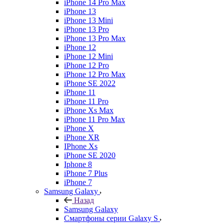
iPhone 14 Pro Max
iPhone 13
iPhone 13 Mini
iPhone 13 Pro
iPhone 13 Pro Max
iPhone 12
iPhone 12 Mini
iPhone 12 Pro
iPhone 12 Pro Max
iPhone SE 2022
iPhone 11
iPhone 11 Pro
iPhone Xs Max
iPhone 11 Pro Max
iPhone X
iPhone XR
IPhone Xs
iPhone SE 2020
Iphone 8
iPhone 7 Plus
iPhone 7
Samsung Galaxy
Назад
Samsung Galaxy
Смартфоны серии Galaxy S