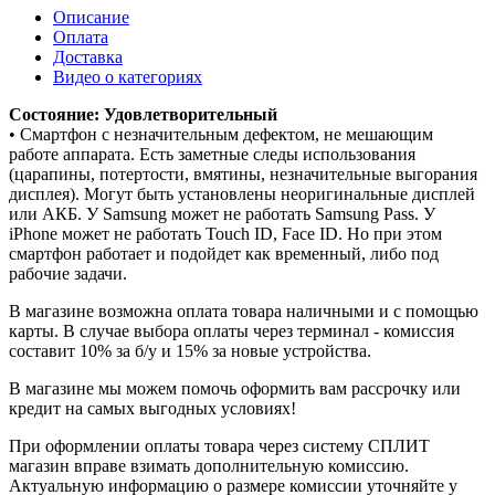
Описание
Оплата
Доставка
Видео о категориях
Состояние: Удовлетворительный
• Смартфон с незначительным дефектом, не мешающим
работе аппарата. Есть заметные следы использования
(царапины, потертости, вмятины, незначительные выгорания
дисплея). Могут быть установлены неоригинальные дисплей
или АКБ. У Samsung может не работать Samsung Pass. У
iPhone может не работать Touch ID, Face ID. Но при этом
смартфон работает и подойдет как временный, либо под
рабочие задачи.
В магазине возможна оплата товара наличными и с помощью
карты. В случае выбора оплаты через терминал - комиссия
составит 10% за б/у и 15% за новые устройства.
В магазине мы можем помочь оформить вам рассрочку или
кредит на самых выгодных условиях!
При оформлении оплаты товара через систему СПЛИТ
магазин вправе взимать дополнительную комиссию.
Актуальную информацию о размере комиссии уточняйте у