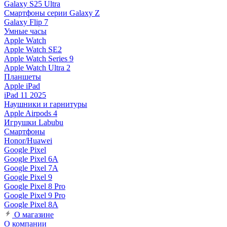
Galaxy S25 Ultra
Смартфоны серии Galaxy Z
Galaxy Flip 7
Умные часы
Apple Watch
Apple Watch SE2
Apple Watch Series 9
Apple Watch Ultra 2
Планшеты
Apple iPad
iPad 11 2025
Наушники и гарнитуры
Apple Airpods 4
Игрушки Labubu
Смартфоны
Honor/Huawei
Google Pixel
Google Pixel 6A
Google Pixel 7А
Google Pixel 9
Google Pixel 8 Pro
Google Pixel 9 Pro
Google Pixel 8A
О магазине
О компании