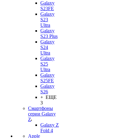
Galaxy
S23FE
Galaxy
S23
Ultra
Galaxy
S23 Plus
Galaxy
S24
Ultra
Galaxy
S25
Ultra
Galaxy
S25FE
Galaxy
S26
+ ЕЩЕ
3
Смартфоны
серии Galaxy
Z
Galaxy Z
Fold 4
Apple