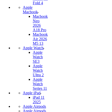
Fold 4
Apple
Macbook
Macbook
Neo
2026
A18 Pro
Macbook
Air 2026
M5 13
Apple Watch
Apple
Watch
SE3
Apple
Watch
Ultra 2
Apple
Watch
Series 11
Apple iPad
iPad 11
2025
Apple Airpods
Apple Airpods