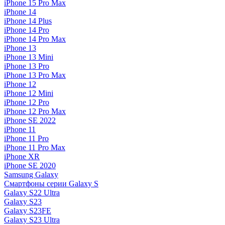
iPhone 15 Pro Max
iPhone 14
iPhone 14 Plus
iPhone 14 Pro
iPhone 14 Pro Max
iPhone 13
iPhone 13 Mini
iPhone 13 Pro
iPhone 13 Pro Max
iPhone 12
iPhone 12 Mini
iPhone 12 Pro
iPhone 12 Pro Max
iPhone SE 2022
iPhone 11
iPhone 11 Pro
iPhone 11 Pro Max
iPhone XR
iPhone SE 2020
Samsung Galaxy
Смартфоны серии Galaxy S
Galaxy S22 Ultra
Galaxy S23
Galaxy S23FE
Galaxy S23 Ultra