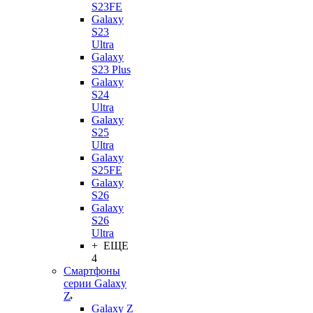
S23FE
Galaxy
S23
Ultra
Galaxy
S23 Plus
Galaxy
S24
Ultra
Galaxy
S25
Ultra
Galaxy
S25FE
Galaxy
S26
Galaxy
S26
Ultra
+ ЕЩЕ
4
Смартфоны
серии Galaxy
Z
Galaxy Z