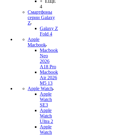
+ ЕЩЕ
4
Смартфоны
серии Galaxy
Z
Galaxy Z
Fold 4
Apple
Macbook
Macbook
Neo
2026
A18 Pro
Macbook
Air 2026
M5 13
Apple Watch
Apple
Watch
SE3
Apple
Watch
Ultra 2
Apple
Watch