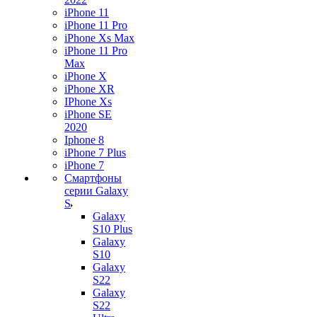
iPhone 11
iPhone 11 Pro
iPhone Xs Max
iPhone 11 Pro
Max
iPhone X
iPhone XR
IPhone Xs
iPhone SE
2020
Iphone 8
iPhone 7 Plus
iPhone 7
Смартфоны
серии Galaxy
S
Galaxy
S10 Plus
Galaxy
S10
Galaxy
S22
Galaxy
S22