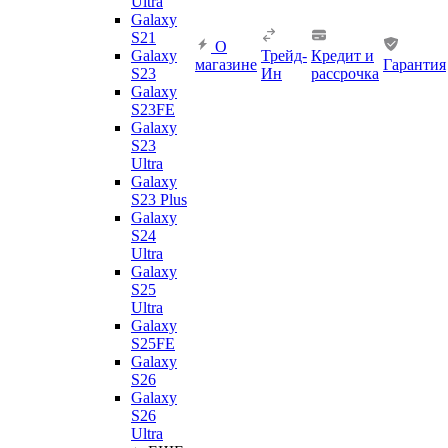
Ultra
Galaxy
S21
О
Galaxy
Трейд-
Кредит и
магазине
Гарантия
S23
Ин
рассрочка
Galaxy
S23FE
Galaxy
S23
Ultra
Galaxy
S23 Plus
Galaxy
S24
Ultra
Galaxy
S25
Ultra
Galaxy
S25FE
Galaxy
S26
Galaxy
S26
Ultra