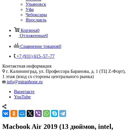
Ульяновск
Уфа
Чебоксары
Ярославль
Корзина
0
Отложенные
0
Сравнение товаров
0
+7 (931) 615‒57‒77
Контактная информация
г. Калининград
,
ул. Профессора Баранова, д. 1 (ТЦ Z-Форт),
1 этаж (вход со стороны центрального рынка)
info@miraphone.ru
Вконтакте
YouTube
Macbook Air 2019 (13 дюймов, intel,