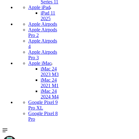
Series 11
Apple iPad
iPad 11
2025
Apple Airpods
Apple Airpods
Pro 2
Apple Airpods
4
Apple Airpods
Pro 3
Apple iMac
iMac 24
2023 M3
iMac 24
2021 M1
iMac 24
2024 M4
Google Pixel 9
Pro XL
Google Pixel 8
Pro