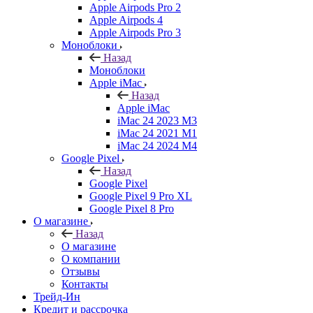
Apple Airpods Pro 2
Apple Airpods 4
Apple Airpods Pro 3
Моноблоки
Назад
Моноблоки
Apple iMac
Назад
Apple iMac
iMac 24 2023 M3
iMac 24 2021 M1
iMac 24 2024 M4
Google Pixel
Назад
Google Pixel
Google Pixel 9 Pro XL
Google Pixel 8 Pro
О магазине
Назад
О магазине
О компании
Отзывы
Контакты
Трейд-Ин
Кредит и рассрочка