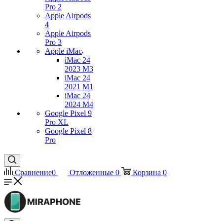
Pro 2
Apple Airpods
4
Apple Airpods
Pro 3
Apple iMac
iMac 24
2023 M3
iMac 24
2021 M1
iMac 24
2024 M4
Google Pixel 9
Pro XL
Google Pixel 8
Pro
Сравнение
0
Отложенные
0
Корзина
0