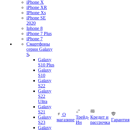
iPhone X
iPhone XR
IPhone Xs
iPhone SE
2020
Iphone 8
iPhone 7 Plus
iPhone 7
Смартфоны
серии Galaxy
S
Galaxy
S10 Plus
Galaxy
S10
Galaxy
S22
Galaxy
S22
Ultra
Galaxy
S21
О
Galaxy
Трейд-
Кредит и
магазине
Гарантия
S23
Ин
рассрочка
Galaxy