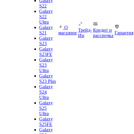
Galaxy
S22
Galaxy
S22
Ultra
Galaxy
О
Трейд-
Кредит и
S21
магазине
Гарантия
Ин
рассрочка
Galaxy
S23
Galaxy
S23FE
Galaxy
S23
Ultra
Galaxy
S23 Plus
Galaxy
S24
Ultra
Galaxy
S25
Ultra
Galaxy
S25FE
Galaxy