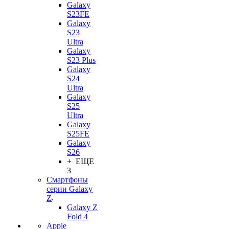
Galaxy
S23FE
Galaxy
S23
Ultra
Galaxy
S23 Plus
Galaxy
S24
Ultra
Galaxy
S25
Ultra
Galaxy
S25FE
Galaxy
S26
+ ЕЩЕ
3
Смартфоны
серии Galaxy
Z
Galaxy Z
Fold 4
Apple