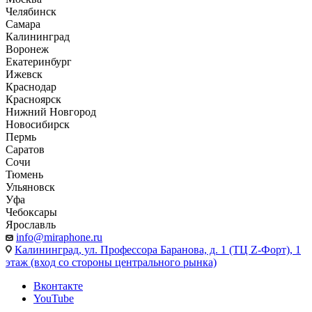
Челябинск
Самара
Калининград
Воронеж
Екатеринбург
Ижевск
Краснодар
Красноярск
Нижний Новгород
Новосибирск
Пермь
Саратов
Сочи
Тюмень
Ульяновск
Уфа
Чебоксары
Ярославль
info@miraphone.ru
Калининград,
ул. Профессора Баранова, д. 1 (ТЦ Z-Форт), 1
этаж (вход со стороны центрального рынка)
Вконтакте
YouTube