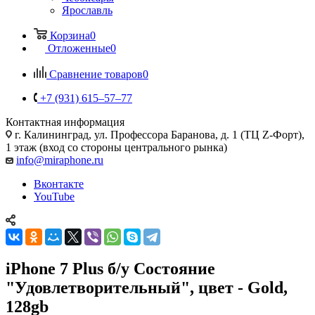
Ярославль
Корзина
0
Отложенные
0
Сравнение товаров
0
+7 (931) 615‒57‒77
Контактная информация
г. Калининград
,
ул. Профессора Баранова, д. 1 (ТЦ Z-Форт),
1 этаж (вход со стороны центрального рынка)
info@miraphone.ru
Вконтакте
YouTube
iPhone 7 Plus б/у Состояние
"Удовлетворительный", цвет - Gold,
128gb