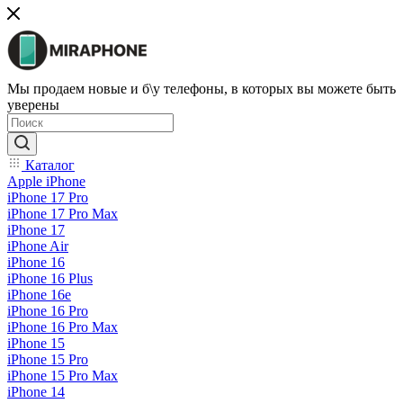
Мы продаем новые и б\у телефоны, в которых вы можете быть
уверены
Каталог
Apple iPhone
iPhone 17 Pro
iPhone 17 Pro Max
iPhone 17
iPhone Air
iPhone 16
iPhone 16 Plus
iPhone 16e
iPhone 16 Pro
iPhone 16 Pro Max
iPhone 15
iPhone 15 Pro
iPhone 15 Pro Max
iPhone 14