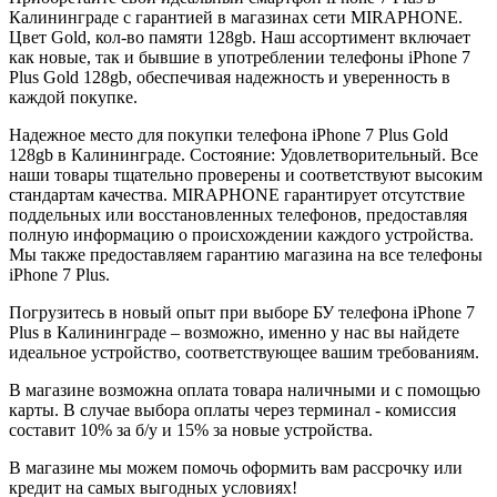
Калининграде с гарантией в магазинах сети MIRAPHONE.
Цвет
Gold
, кол-во памяти
128gb
. Наш ассортимент включает
как новые, так и бывшие в употреблении телефоны iPhone 7
Plus
Gold
128gb
, обеспечивая надежность и уверенность в
каждой покупке.
Надежное место для покупки телефона iPhone 7 Plus
Gold
128gb
в Калининграде. Состояние: Удовлетворительный. Все
наши товары тщательно проверены и соответствуют высоким
стандартам качества. MIRAPHONE гарантирует отсутствие
поддельных или восстановленных телефонов, предоставляя
полную информацию о происхождении каждого устройства.
Мы также предоставляем гарантию магазина на все телефоны
iPhone 7 Plus.
Погрузитесь в новый опыт при выборе БУ телефона iPhone 7
Plus в Калининграде – возможно, именно у нас вы найдете
идеальное устройство, соответствующее вашим требованиям.
В магазине возможна оплата товара наличными и с помощью
карты. В случае выбора оплаты через терминал - комиссия
составит 10% за б/у и 15% за новые устройства.
В магазине мы можем помочь оформить вам рассрочку или
кредит на самых выгодных условиях!