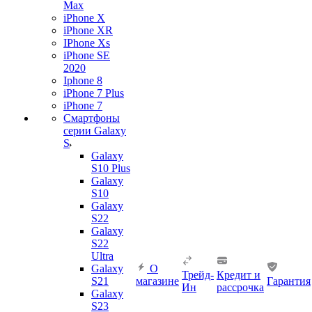
Max
iPhone X
iPhone XR
IPhone Xs
iPhone SE
2020
Iphone 8
iPhone 7 Plus
iPhone 7
Смартфоны
серии Galaxy
S
Galaxy
S10 Plus
Galaxy
S10
Galaxy
S22
Galaxy
S22
Ultra
Galaxy
О
Трейд-
Кредит и
S21
магазине
Гарантия
Ин
рассрочка
Galaxy
S23