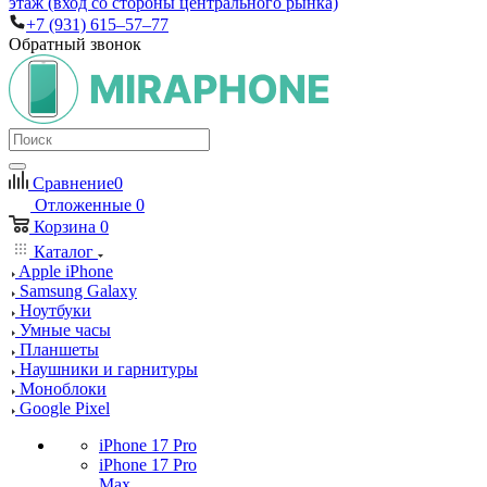
этаж (вход со стороны центрального рынка)
+7 (931) 615‒57‒77
Обратный звонок
Сравнение
0
Отложенные
0
Корзина
0
Каталог
Apple iPhone
Samsung Galaxy
Ноутбуки
Умные часы
Планшеты
Наушники и гарнитуры
Моноблоки
Google Pixel
iPhone 17 Pro
iPhone 17 Pro
Max