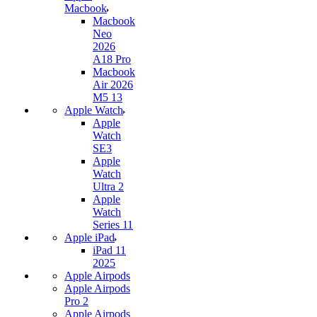
Macbook
Macbook
Neo
2026
A18 Pro
Macbook
Air 2026
M5 13
Apple Watch
Apple
Watch
SE3
Apple
Watch
Ultra 2
Apple
Watch
Series 11
Apple iPad
iPad 11
2025
Apple Airpods
Apple Airpods
Pro 2
Apple Airpods