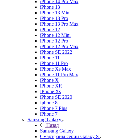
iPhone 14 Pro Max
iPhone 13
iPhone 13 Mini
iPhone 13 Pro
iPhone 13 Pro Max
iPhone 12
iPhone 12 Mini
iPhone 12 Pro
iPhone 12 Pro Max
iPhone SE 2022
iPhone 11
iPhone 11 Pro
iPhone Xs Max
iPhone 11 Pro Max
iPhone X
iPhone XR
IPhone Xs
iPhone SE 2020
Iphone 8
iPhone 7 Plus
iPhone 7
Samsung Galaxy
Назад
Samsung Galaxy
Смартфоны серии Galaxy S