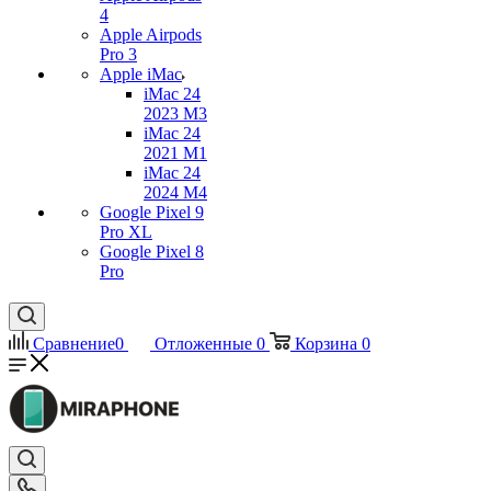
4
Apple Airpods
Pro 3
Apple iMac
iMac 24
2023 M3
iMac 24
2021 M1
iMac 24
2024 M4
Google Pixel 9
Pro XL
Google Pixel 8
Pro
Сравнение
0
Отложенные
0
Корзина
0