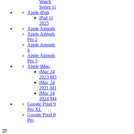
Watch
Series 11
Apple iPad
iPad 11
2025
Apple Airpods
Apple Airpods
Pro 2
Apple Airpods
4
Apple Airpods
Pro 3
Apple iMac
iMac 24
2023 M3
iMac 24
2021 M1
iMac 24
2024 M4
Google Pixel 9
Pro XL
Google Pixel 8
Pro