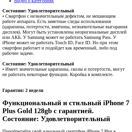
Видео о категориях
Состояние: Удовлетворительный
• Смартфон с незначительным дефектом, не мешающим
работе аппарата. Есть заметные следы использования
(царапины, потертости, вмятины, незначительные выгорания
дисплея). Могут быть установлены неоригинальные дисплей
или АКБ. У Samsung может не работать Samsung Pass. У
iPhone может не работать Touch ID, Face ID. Но при этом
смартфон работает и подойдет как временный, либо под
рабочие задачи.
Состояние: Удовлетворительный
• Имеет значительные царапины, сколы и потертости, могут
не работать некоторые функции. Коробка в комплекте.
Гарантия: 2 недели
Функциональный и стильный iPhone 7
Plus
Gold
128gb
с гарантией.
Состояние: Удовлетворительный
Приобретайте свой идеальный смартфон iPhone 7 Plus в