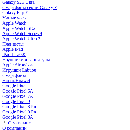
Galaxy S25 Ultra
Смартфоны серии Galaxy Z
Galaxy Flip 7
Умные часы
Apple Watch
Apple Watch SE2
Apple Watch Series 9
Apple Watch Ultra 2
Планшеты
Apple iPad
iPad 11 2025
Наушники и гарнитуры
Apple Airpods 4
Игрушки Labubu
Смартфоны
Honor/Huawei
Google Pixel
Google Pixel 6A
Google Pixel 7А
Google Pixel 9
Google Pixel 8 Pro
Google Pixel 9 Pro
Google Pixel 8A
О магазине
О компании