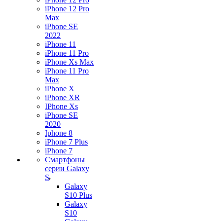
iPhone 12 Pro
Max
iPhone SE
2022
iPhone 11
iPhone 11 Pro
iPhone Xs Max
iPhone 11 Pro
Max
iPhone X
iPhone XR
IPhone Xs
iPhone SE
2020
Iphone 8
iPhone 7 Plus
iPhone 7
Смартфоны
серии Galaxy
S
Galaxy
S10 Plus
Galaxy
S10