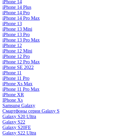
iPhone 14
iPhone 14 Plus
iPhone 14 Pro
iPhone 14 Pro Max
iPhone 13
iPhone 13 Mini
iPhone 13 Pro
iPhone 13 Pro Max
iPhone 12
iPhone 12 Mini
iPhone 12 Pro
iPhone 12 Pro Max
iPhone SE 2022
iPhone 11
iPhone 11 Pro
iPhone Xs Max
iPhone 11 Pro Max
iPhone XR
IPhone Xs
Samsung Galaxy
Смартфоны серии Galaxy S
Galaxy S20 Ultra
Galaxy S22
Galaxy S20FE
Galaxy S22 Ultra