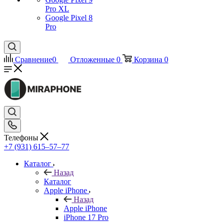
Pro XL
Google Pixel 8
Pro
Сравнение
0
Отложенные
0
Корзина
0
Телефоны
+7 (931) 615‒57‒77
Каталог
Назад
Каталог
Apple iPhone
Назад
Apple iPhone
iPhone 17 Pro