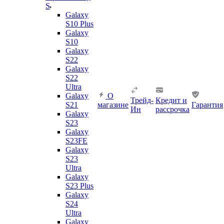
S
Galaxy
S10 Plus
Galaxy
S10
Galaxy
S22
Galaxy
S22
Ultra
Galaxy
О
Трейд-
Кредит и
S21
магазине
Гарантия
Ин
рассрочка
Galaxy
S23
Galaxy
S23FE
Galaxy
S23
Ultra
Galaxy
S23 Plus
Galaxy
S24
Ultra
Galaxy