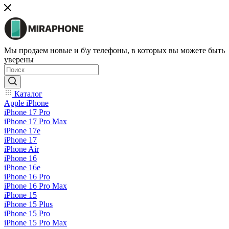
Мы продаем новые и б\у телефоны, в которых вы можете быть
уверены
Каталог
Apple iPhone
iPhone 17 Pro
iPhone 17 Pro Max
iPhone 17e
iPhone 17
iPhone Air
iPhone 16
iPhone 16e
iPhone 16 Pro
iPhone 16 Pro Max
iPhone 15
iPhone 15 Plus
iPhone 15 Pro
iPhone 15 Pro Max