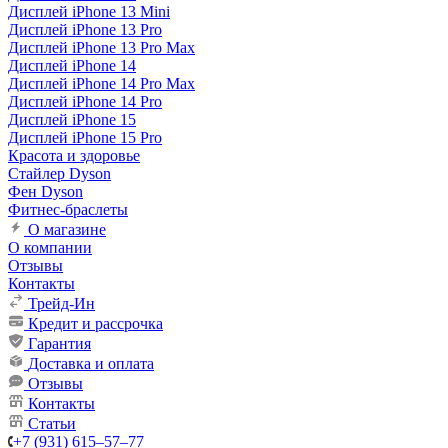
Дисплей iPhone 13 Mini
Дисплей iPhone 13 Pro
Дисплей iPhone 13 Pro Max
Дисплей iPhone 14
Дисплей iPhone 14 Pro Max
Дисплей iPhone 14 Pro
Дисплей iPhone 15
Дисплей iPhone 15 Pro
Красота и здоровье
Стайлер Dyson
Фен Dyson
Фитнес-браслеты
О магазине
О компании
Отзывы
Контакты
Трейд-Ин
Кредит и рассрочка
Гарантия
Доставка и оплата
Отзывы
Контакты
Статьи
+7 (931) 615‒57‒77