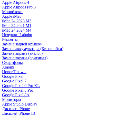
Apple Airpods 4
Apple Airpods Pro 3
Моноблоки
Apple iMac
iMac 24 2023 M3
iMac 24 2021 M1
iMac 24 2024 M4
Игрушки Labubu
Ремонты
Замена задней крышки
Замена аккумулятора (Без ошибки)
Замена экрана (аналог)
Замена экрана (оригинал)
Смартфоны
Xiaomi
Honor/Huawei
Google Pixel
Google Pixel 7
Google Pixel 9 Pro XL
Google Pixel 8 Pro
Google Pixel 8A
Мониторы
Apple Studio Display
Дисплеи iPhone
Дисплей iPhone 13