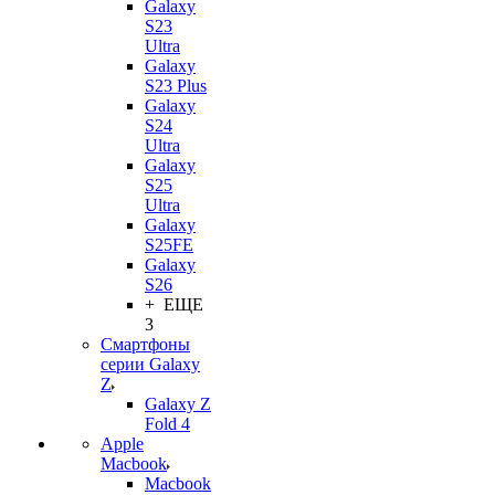
Galaxy
S23
Ultra
Galaxy
S23 Plus
Galaxy
S24
Ultra
Galaxy
S25
Ultra
Galaxy
S25FE
Galaxy
S26
+ ЕЩЕ
3
Смартфоны
серии Galaxy
Z
Galaxy Z
Fold 4
Apple
Macbook
Macbook