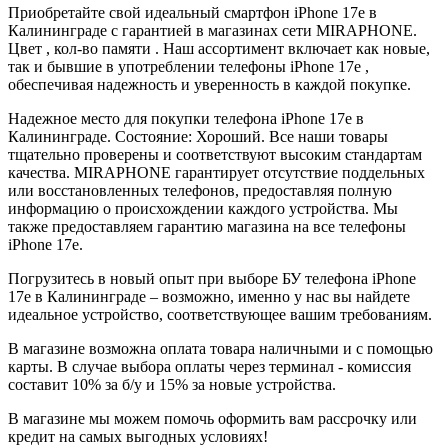
Приобретайте свой идеальный смартфон iPhone 17e в
Калининграде с гарантией в магазинах сети MIRAPHONE.
Цвет , кол-во памяти . Наш ассортимент включает как новые,
так и бывшие в употреблении телефоны iPhone 17e ,
обеспечивая надежность и уверенность в каждой покупке.
Надежное место для покупки телефона iPhone 17e в
Калининграде. Состояние: Хороший. Все наши товары
тщательно проверены и соответствуют высоким стандартам
качества. MIRAPHONE гарантирует отсутствие поддельных
или восстановленных телефонов, предоставляя полную
информацию о происхождении каждого устройства. Мы
также предоставляем гарантию магазина на все телефоны
iPhone 17e.
Погрузитесь в новый опыт при выборе БУ телефона iPhone
17e в Калининграде – возможно, именно у нас вы найдете
идеальное устройство, соответствующее вашим требованиям.
В магазине возможна оплата товара наличными и с помощью
карты. В случае выбора оплаты через терминал - комиссия
составит 10% за б/у и 15% за новые устройства.
В магазине мы можем помочь оформить вам рассрочку или
кредит на самых выгодных условиях!