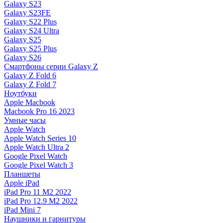
Galaxy S23
Galaxy S23FE
Galaxy S22 Plus
Galaxy S24 Ultra
Galaxy S25
Galaxy S25 Plus
Galaxy S26
Смартфоны серии Galaxy Z
Galaxy Z Fold 6
Galaxy Z Fold 7
Ноутбуки
Apple Macbook
Macbook Pro 16 2023
Умные часы
Apple Watch
Apple Watch Series 10
Apple Watch Ultra 2
Google Pixel Watch
Google Pixel Watch 3
Планшеты
Apple iPad
iPad Pro 11 M2 2022
iPad Pro 12.9 M2 2022
iPad Mini 7
Наушники и гарнитуры