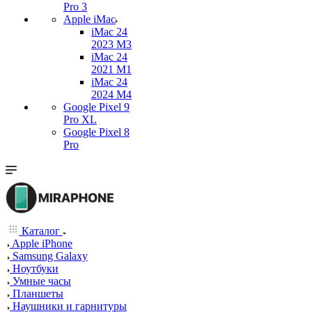
Pro 3
Apple iMac
iMac 24
2023 M3
iMac 24
2021 M1
iMac 24
2024 M4
Google Pixel 9
Pro XL
Google Pixel 8
Pro
Каталог
Apple iPhone
Samsung Galaxy
Ноутбуки
Умные часы
Планшеты
Наушники и гарнитуры