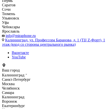
Пермь
Саратов
Сочи
Тюмень
Ульяновск
Уфа
Чебоксары
Ярославль
info@miraphone.ru
Калининград,
ул. Профессора Баранова, д. 1 (ТЦ Z-Форт), 1
этаж (вход со стороны центрального рынка)
Вконтакте
YouTube
Ваш город
Калининград
Санкт-Петербург
Москва
Челябинск
Самара
Калининград
Воронеж
Екатеринбург