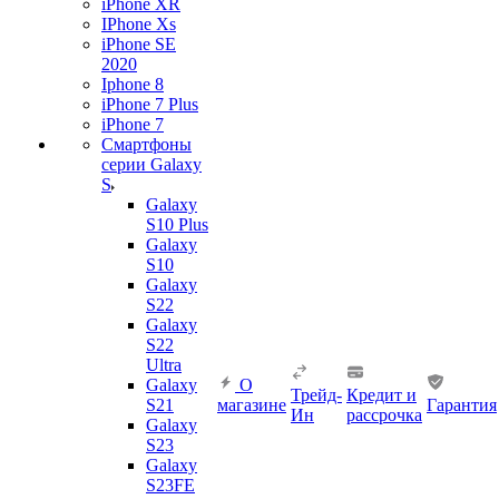
iPhone XR
IPhone Xs
iPhone SE
2020
Iphone 8
iPhone 7 Plus
iPhone 7
Смартфоны
серии Galaxy
S
Galaxy
S10 Plus
Galaxy
S10
Galaxy
S22
Galaxy
S22
Ultra
Galaxy
О
Трейд-
Кредит и
S21
магазине
Гарантия
Ин
рассрочка
Galaxy
S23
Galaxy
S23FE