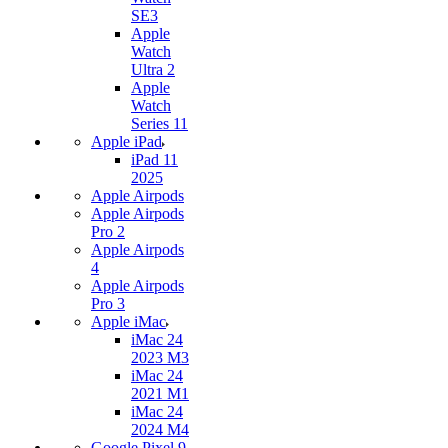
SE3
Apple
Watch
Ultra 2
Apple
Watch
Series 11
Apple iPad
iPad 11
2025
Apple Airpods
Apple Airpods
Pro 2
Apple Airpods
4
Apple Airpods
Pro 3
Apple iMac
iMac 24
2023 M3
iMac 24
2021 M1
iMac 24
2024 M4
Google Pixel 9