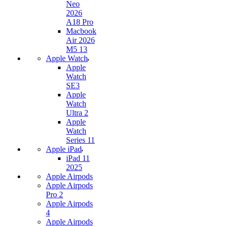
Neo
2026
A18 Pro
Macbook
Air 2026
M5 13
Apple Watch
Apple
Watch
SE3
Apple
Watch
Ultra 2
Apple
Watch
Series 11
Apple iPad
iPad 11
2025
Apple Airpods
Apple Airpods
Pro 2
Apple Airpods
4
Apple Airpods