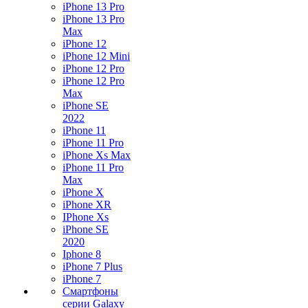
iPhone 13 Pro
iPhone 13 Pro
Max
iPhone 12
iPhone 12 Mini
iPhone 12 Pro
iPhone 12 Pro
Max
iPhone SE
2022
iPhone 11
iPhone 11 Pro
iPhone Xs Max
iPhone 11 Pro
Max
iPhone X
iPhone XR
IPhone Xs
iPhone SE
2020
Iphone 8
iPhone 7 Plus
iPhone 7
Смартфоны
серии Galaxy