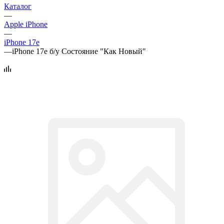
Каталог
—
Apple iPhone
—
iPhone 17e
—
iPhone 17e б/у Состояние "Как Новый"