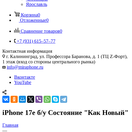
Ярославль
Корзина
0
Отложенные
0
Сравнение товаров
0
+7 (931) 615‒57‒77
Контактная информация
г. Калининград
,
ул. Профессора Баранова, д. 1 (ТЦ Z-Форт),
1 этаж (вход со стороны центрального рынка)
info@miraphone.ru
Вконтакте
YouTube
iPhone 17e б/у Состояние "Как Новый"
Главная
—