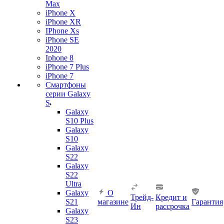
Max
iPhone X
iPhone XR
IPhone Xs
iPhone SE
2020
Iphone 8
iPhone 7 Plus
iPhone 7
Смартфоны
серии Galaxy
S
Galaxy
S10 Plus
Galaxy
S10
Galaxy
S22
Galaxy
S22
Ultra
Galaxy
О
Трейд-
Кредит и
S21
магазине
Гарантия
Ин
рассрочка
Galaxy
S23