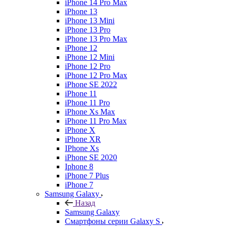
iPhone 14 Pro Max
iPhone 13
iPhone 13 Mini
iPhone 13 Pro
iPhone 13 Pro Max
iPhone 12
iPhone 12 Mini
iPhone 12 Pro
iPhone 12 Pro Max
iPhone SE 2022
iPhone 11
iPhone 11 Pro
iPhone Xs Max
iPhone 11 Pro Max
iPhone X
iPhone XR
IPhone Xs
iPhone SE 2020
Iphone 8
iPhone 7 Plus
iPhone 7
Samsung Galaxy
Назад
Samsung Galaxy
Смартфоны серии Galaxy S