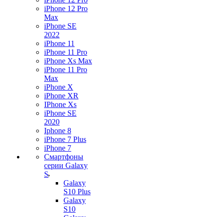
iPhone 12 Pro
Max
iPhone SE
2022
iPhone 11
iPhone 11 Pro
iPhone Xs Max
iPhone 11 Pro
Max
iPhone X
iPhone XR
IPhone Xs
iPhone SE
2020
Iphone 8
iPhone 7 Plus
iPhone 7
Смартфоны
серии Galaxy
S
Galaxy
S10 Plus
Galaxy
S10