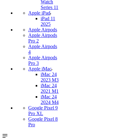
Watch
Series 11
Apple iPad
iPad 11
2025
Apple Airpods
Apple Airpods
Pro 2
Apple Airpods
4
Apple Airpods
Pro 3
Apple iMac
iMac 24
2023 M3
iMac 24
2021 M1
iMac 24
2024 M4
Google Pixel 9
Pro XL
Google Pixel 8
Pro