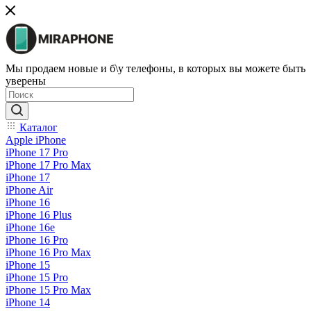
Мы продаем новые и б\у телефоны, в которых вы можете быть
уверены
Каталог
Apple iPhone
iPhone 17 Pro
iPhone 17 Pro Max
iPhone 17
iPhone Air
iPhone 16
iPhone 16 Plus
iPhone 16e
iPhone 16 Pro
iPhone 16 Pro Max
iPhone 15
iPhone 15 Pro
iPhone 15 Pro Max
iPhone 14