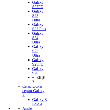
Galaxy
S23FE
Galaxy
S23
Ultra
Galaxy
S23 Plus
Galaxy
S24
Ultra
Galaxy
S25
Ultra
Galaxy
S25FE
Galaxy
S26
+ ЕЩЕ
3
Смартфоны
серии Galaxy
Z
Galaxy Z
Fold 4
Apple