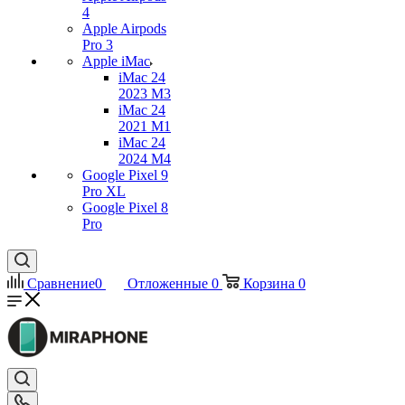
4
Apple Airpods
Pro 3
Apple iMac
iMac 24
2023 M3
iMac 24
2021 M1
iMac 24
2024 M4
Google Pixel 9
Pro XL
Google Pixel 8
Pro
Сравнение
0
Отложенные
0
Корзина
0