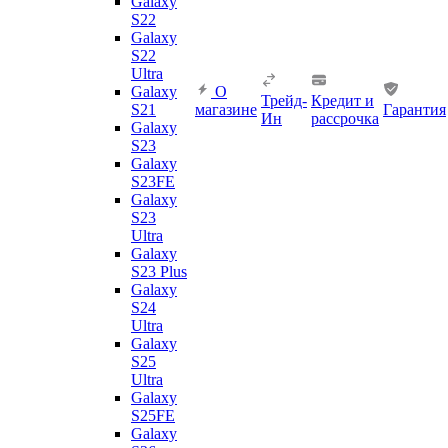
Galaxy
S22
Galaxy
S22
Ultra
Galaxy
О
Трейд-
Кредит и
S21
магазине
Гарантия
Ин
рассрочка
Galaxy
S23
Galaxy
S23FE
Galaxy
S23
Ultra
Galaxy
S23 Plus
Galaxy
S24
Ultra
Galaxy
S25
Ultra
Galaxy
S25FE
Galaxy