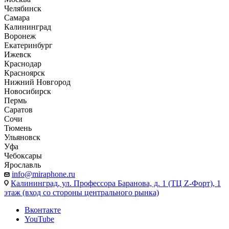
Челябинск
Самара
Калининград
Воронеж
Екатеринбург
Ижевск
Краснодар
Красноярск
Нижний Новгород
Новосибирск
Пермь
Саратов
Сочи
Тюмень
Ульяновск
Уфа
Чебоксары
Ярославль
info@miraphone.ru
Калининград,
ул. Профессора Баранова, д. 1 (ТЦ Z-Форт), 1
этаж (вход со стороны центрального рынка)
Вконтакте
YouTube