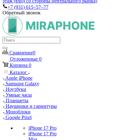
этаж (вход со стороны центрального рынка)
+7 (931) 615‒57‒77
Обратный звонок
Сравнение
0
Отложенные
0
Корзина
0
Каталог
Apple iPhone
Samsung Galaxy
Ноутбуки
Умные часы
Планшеты
Наушники и гарнитуры
Моноблоки
Google Pixel
iPhone 17 Pro
iPhone 17 Pro
Max