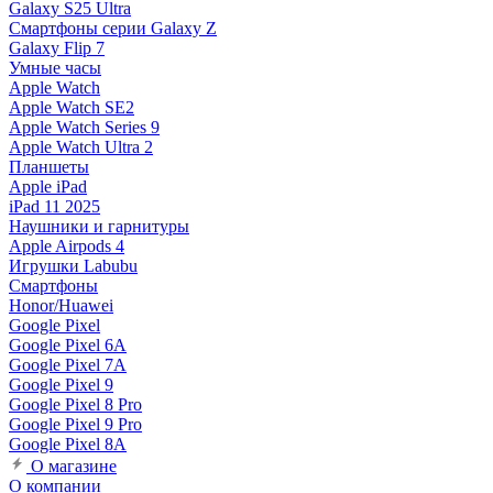
Galaxy S25 Ultra
Смартфоны серии Galaxy Z
Galaxy Flip 7
Умные часы
Apple Watch
Apple Watch SE2
Apple Watch Series 9
Apple Watch Ultra 2
Планшеты
Apple iPad
iPad 11 2025
Наушники и гарнитуры
Apple Airpods 4
Игрушки Labubu
Смартфоны
Honor/Huawei
Google Pixel
Google Pixel 6A
Google Pixel 7А
Google Pixel 9
Google Pixel 8 Pro
Google Pixel 9 Pro
Google Pixel 8A
О магазине
О компании