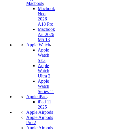
Macbook
Macbook
Neo
2026
A18 Pro
Macbook
Air 2026
M5 13
Apple Watch
Apple
Watch
SE3
Apple
Watch
Ultra 2
Apple
Watch
Series 11
Apple iPad
iPad 11
2025
Apple Airpods
Apple Airpods
Pro 2
Apple Airpods