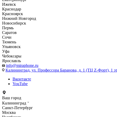
Ижевск
Краснодар
Красноярск
Нижний Новгород
Новосибирск
Пермь
Саратов
Сочи
Тюмень
Ульяновск
Уфа
Чебоксары
Ярославль
info@miraphone.ru
Калининград,
ул. Профессора Баранова, д. 1 (ТЦ Z-Форт), 1 
Вконтакте
YouTube
Ваш город
Калининград
Санкт-Петербург
Москва