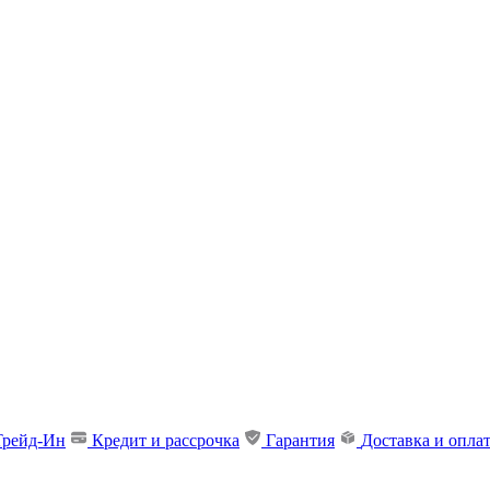
Трейд-Ин
Кредит и рассрочка
Гарантия
Доставка и опла