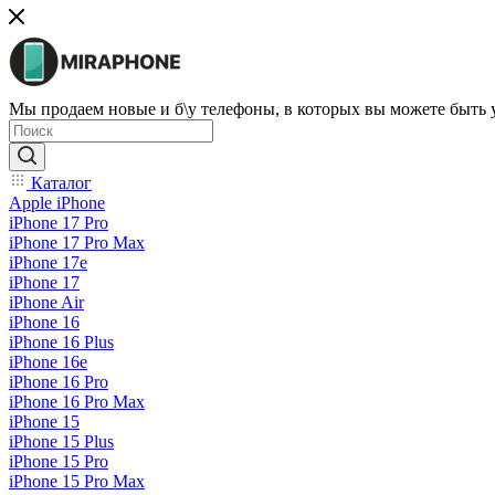
Мы продаем новые и б\у телефоны, в которых вы можете быть
Каталог
Apple iPhone
iPhone 17 Pro
iPhone 17 Pro Max
iPhone 17e
iPhone 17
iPhone Air
iPhone 16
iPhone 16 Plus
iPhone 16e
iPhone 16 Pro
iPhone 16 Pro Max
iPhone 15
iPhone 15 Plus
iPhone 15 Pro
iPhone 15 Pro Max