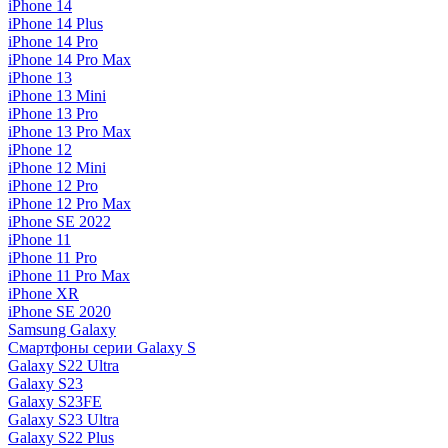
iPhone 14
iPhone 14 Plus
iPhone 14 Pro
iPhone 14 Pro Max
iPhone 13
iPhone 13 Mini
iPhone 13 Pro
iPhone 13 Pro Max
iPhone 12
iPhone 12 Mini
iPhone 12 Pro
iPhone 12 Pro Max
iPhone SE 2022
iPhone 11
iPhone 11 Pro
iPhone 11 Pro Max
iPhone XR
iPhone SE 2020
Samsung Galaxy
Смартфоны серии Galaxy S
Galaxy S22 Ultra
Galaxy S23
Galaxy S23FE
Galaxy S23 Ultra
Galaxy S22 Plus