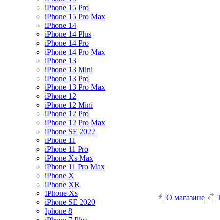
iPhone 15 Pro
iPhone 15 Pro Max
iPhone 14
iPhone 14 Plus
iPhone 14 Pro
iPhone 14 Pro Max
iPhone 13
iPhone 13 Mini
iPhone 13 Pro
iPhone 13 Pro Max
iPhone 12
iPhone 12 Mini
iPhone 12 Pro
iPhone 12 Pro Max
iPhone SE 2022
iPhone 11
iPhone 11 Pro
iPhone Xs Max
iPhone 11 Pro Max
iPhone X
iPhone XR
IPhone Xs
О магазине
iPhone SE 2020
Iphone 8
iPhone 7 Plus