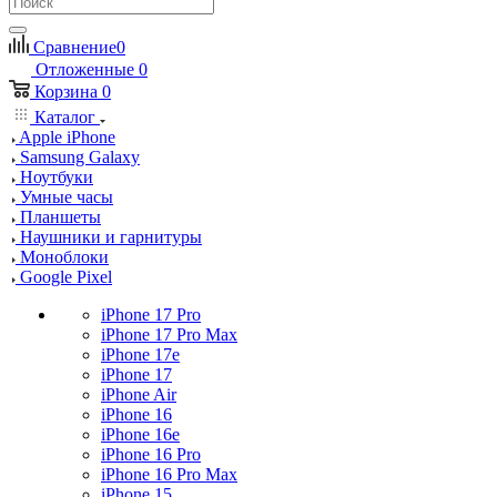
Сравнение
0
Отложенные
0
Корзина
0
Каталог
Apple iPhone
Samsung Galaxy
Ноутбуки
Умные часы
Планшеты
Наушники и гарнитуры
Моноблоки
Google Pixel
iPhone 17 Pro
iPhone 17 Pro Max
iPhone 17e
iPhone 17
iPhone Air
iPhone 16
iPhone 16e
iPhone 16 Pro
iPhone 16 Pro Max
iPhone 15