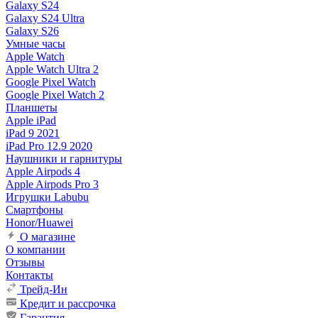
Galaxy S24
Galaxy S24 Ultra
Galaxy S26
Умные часы
Apple Watch
Apple Watch Ultra 2
Google Pixel Watch
Google Pixel Watch 2
Планшеты
Apple iPad
iPad 9 2021
iPad Pro 12.9 2020
Наушники и гарнитуры
Apple Airpods 4
Apple Airpods Pro 3
Игрушки Labubu
Смартфоны
Honor/Huawei
О магазине
О компании
Отзывы
Контакты
Трейд-Ин
Кредит и рассрочка
Гарантия