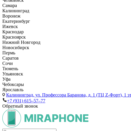
Челябинск
Самара
Калининград
Воронеж
Екатеринбург
Ижевск
Краснодар
Красноярск
Нижний Новгород
Новосибирск
Пермь
Саратов
Сочи
Тюмень
Ульяновск
Уфа
Чебоксары
Ярославль
Калининград,
ул. Профессора Баранова, д. 1 (ТЦ Z-Форт), 1 
+7 (931) 615‒57‒77
Обратный звонок