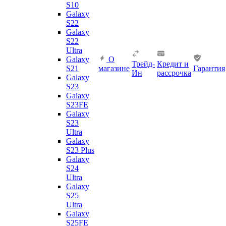
S10
Galaxy
S22
Galaxy
S22
Ultra
Galaxy
О
Трейд-
Кредит и
S21
магазине
Гарантия
Ин
рассрочка
Galaxy
S23
Galaxy
S23FE
Galaxy
S23
Ultra
Galaxy
S23 Plus
Galaxy
S24
Ultra
Galaxy
S25
Ultra
Galaxy
S25FE