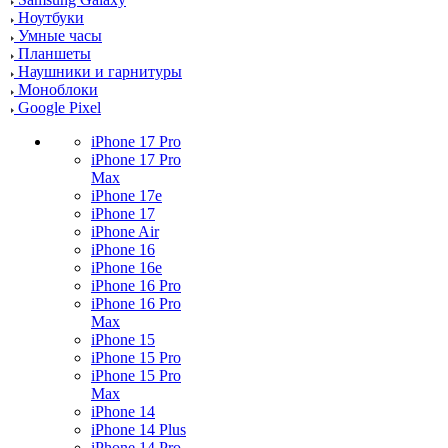
Ноутбуки
Умные часы
Планшеты
Наушники и гарнитуры
Моноблоки
Google Pixel
iPhone 17 Pro
iPhone 17 Pro
Max
iPhone 17e
iPhone 17
iPhone Air
iPhone 16
iPhone 16e
iPhone 16 Pro
iPhone 16 Pro
Max
iPhone 15
iPhone 15 Pro
iPhone 15 Pro
Max
iPhone 14
iPhone 14 Plus
iPhone 14 Pro