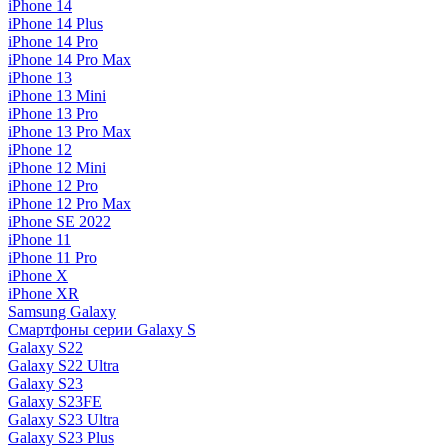
iPhone 14
iPhone 14 Plus
iPhone 14 Pro
iPhone 14 Pro Max
iPhone 13
iPhone 13 Mini
iPhone 13 Pro
iPhone 13 Pro Max
iPhone 12
iPhone 12 Mini
iPhone 12 Pro
iPhone 12 Pro Max
iPhone SE 2022
iPhone 11
iPhone 11 Pro
iPhone X
iPhone XR
Samsung Galaxy
Смартфоны серии Galaxy S
Galaxy S22
Galaxy S22 Ultra
Galaxy S23
Galaxy S23FE
Galaxy S23 Ultra
Galaxy S23 Plus