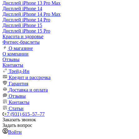
Дисплей iPhone 13 Pro Max
Дисплей iPhone 14
Дисплей iPhone 14 Pro Max
Дисплей iPhone 14 Pro
Дисплей iPhone 15
Дисплей iPhone 15 Pro
Красота и здоровье
Фитнес-браслеты
О магазине
О компании
Отзывы
Контакты
Трейд-Ин
Кредит и рассрочка
Гарантия
Доставка и оплата
Отзывы
Контакты
Статьи
+7 (931) 615‒57‒77
Заказать звонок
Задать вопрос
Войти