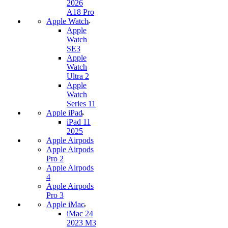
2026
A18 Pro
Apple Watch
Apple
Watch
SE3
Apple
Watch
Ultra 2
Apple
Watch
Series 11
Apple iPad
iPad 11
2025
Apple Airpods
Apple Airpods
Pro 2
Apple Airpods
4
Apple Airpods
Pro 3
Apple iMac
iMac 24
2023 M3