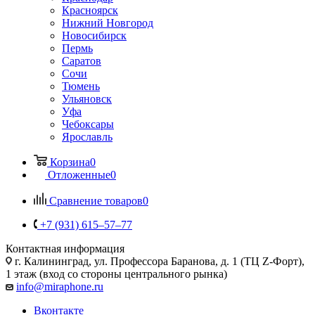
Красноярск
Нижний Новгород
Новосибирск
Пермь
Саратов
Сочи
Тюмень
Ульяновск
Уфа
Чебоксары
Ярославль
Корзина
0
Отложенные
0
Сравнение товаров
0
+7 (931) 615‒57‒77
Контактная информация
г. Калининград
,
ул. Профессора Баранова, д. 1 (ТЦ Z-Форт),
1 этаж (вход со стороны центрального рынка)
info@miraphone.ru
Вконтакте