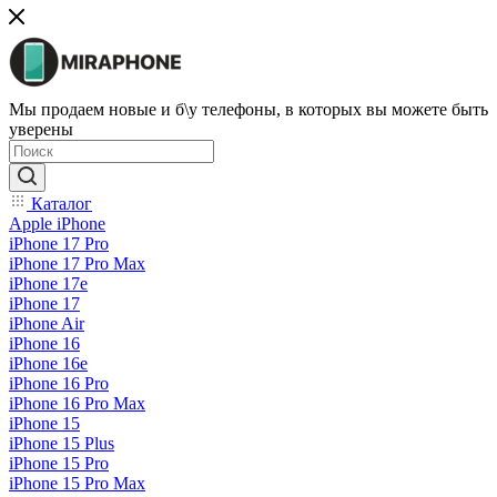
Мы продаем новые и б\у телефоны, в которых вы можете быть
уверены
Каталог
Apple iPhone
iPhone 17 Pro
iPhone 17 Pro Max
iPhone 17e
iPhone 17
iPhone Air
iPhone 16
iPhone 16e
iPhone 16 Pro
iPhone 16 Pro Max
iPhone 15
iPhone 15 Plus
iPhone 15 Pro
iPhone 15 Pro Max