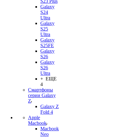
S23 Plus
Galaxy
S24
Ultra
Galaxy
S25
Ultra
Galaxy
S25FE
Galaxy
S26
Galaxy
S26
Ultra
+ ЕЩЕ
4
Смартфоны
серии Galaxy
Z
Galaxy Z
Fold 4
Apple
Macbook
Macbook
Neo