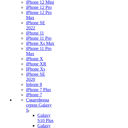
iPhone 12 Mini
iPhone 12 Pro
iPhone 12 Pro
Max
iPhone SE
2022
iPhone 11
iPhone 11 Pro
iPhone Xs Max
iPhone 11 Pro
Max
iPhone X
iPhone XR
IPhone Xs
iPhone SE
2020
Iphone 8
iPhone 7 Plus
iPhone 7
Смартфоны
серии Galaxy
S
Galaxy
S10 Plus
Galaxy