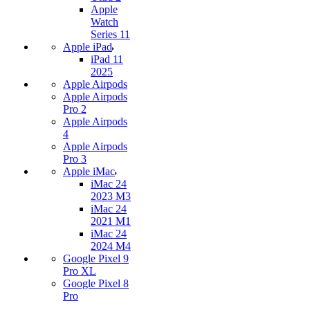
Apple
Watch
Series 11
Apple iPad
iPad 11
2025
Apple Airpods
Apple Airpods
Pro 2
Apple Airpods
4
Apple Airpods
Pro 3
Apple iMac
iMac 24
2023 M3
iMac 24
2021 M1
iMac 24
2024 M4
Google Pixel 9
Pro XL
Google Pixel 8
Pro