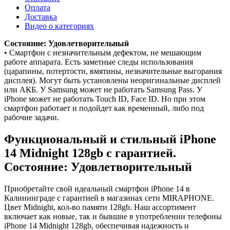
Оплата
Доставка
Видео о категориях
Состояние: Удовлетворительный
• Смартфон с незначительным дефектом, не мешающим
работе аппарата. Есть заметные следы использования
(царапины, потертости, вмятины, незначительные выгорания
дисплея). Могут быть установлены неоригинальные дисплей
или АКБ. У Samsung может не работать Samsung Pass. У
iPhone может не работать Touch ID, Face ID. Но при этом
смартфон работает и подойдет как временный, либо под
рабочие задачи.
Функциональный и стильный iPhone
14
Midnight
128gb
с гарантией.
Состояние: Удовлетворительный
Приобретайте свой идеальный смартфон iPhone 14 в
Калининграде с гарантией в магазинах сети MIRAPHONE.
Цвет
Midnight
, кол-во памяти
128gb
. Наш ассортимент
включает как новые, так и бывшие в употреблении телефоны
iPhone 14
Midnight
128gb
, обеспечивая надежность и