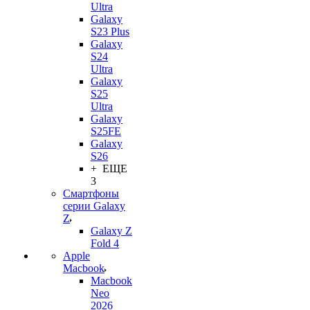
Ultra
Galaxy
S23 Plus
Galaxy
S24
Ultra
Galaxy
S25
Ultra
Galaxy
S25FE
Galaxy
S26
+ ЕЩЕ
3
Смартфоны
серии Galaxy
Z
Galaxy Z
Fold 4
Apple
Macbook
Macbook
Neo
2026