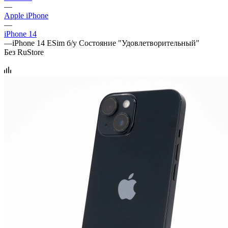
—
Apple iPhone
—
iPhone 14
—
iPhone 14 ESim б/у Состояние "Удовлетворительный"
Без RuStore