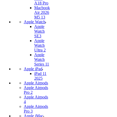
A18 Pro
Macbook
Air 2026
M5 13
Apple Watch
Apple
Watch
SE3
Apple
Watch
Ultra 2
Apple
Watch
Series 11
Apple iPad
iPad 11
2025
Apple Airpods
Apple Airpods
Pro 2
Apple Airpods
4
Apple Airpods
Pro 3
Apple iMac