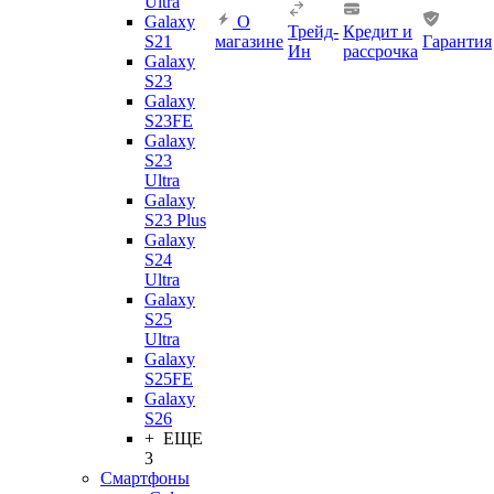
Ultra
Galaxy
О
Трейд-
Кредит и
S21
магазине
Гарантия
Ин
рассрочка
Galaxy
S23
Galaxy
S23FE
Galaxy
S23
Ultra
Galaxy
S23 Plus
Galaxy
S24
Ultra
Galaxy
S25
Ultra
Galaxy
S25FE
Galaxy
S26
+ ЕЩЕ
3
Смартфоны