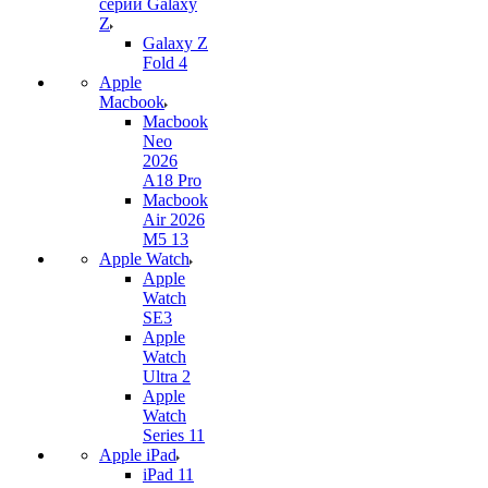
серии Galaxy
Z
Galaxy Z
Fold 4
Apple
Macbook
Macbook
Neo
2026
A18 Pro
Macbook
Air 2026
M5 13
Apple Watch
Apple
Watch
SE3
Apple
Watch
Ultra 2
Apple
Watch
Series 11
Apple iPad
iPad 11