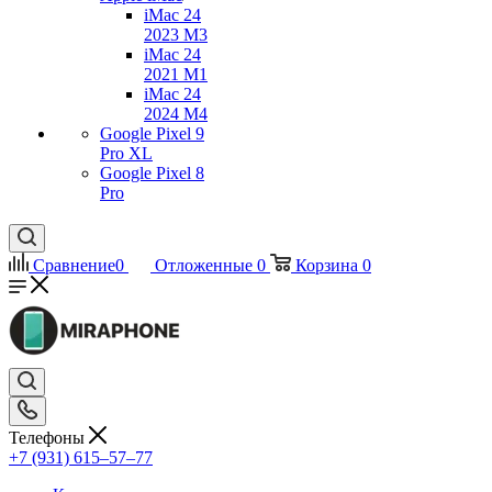
iMac 24
2023 M3
iMac 24
2021 M1
iMac 24
2024 M4
Google Pixel 9
Pro XL
Google Pixel 8
Pro
Сравнение
0
Отложенные
0
Корзина
0
Телефоны
+7 (931) 615‒57‒77