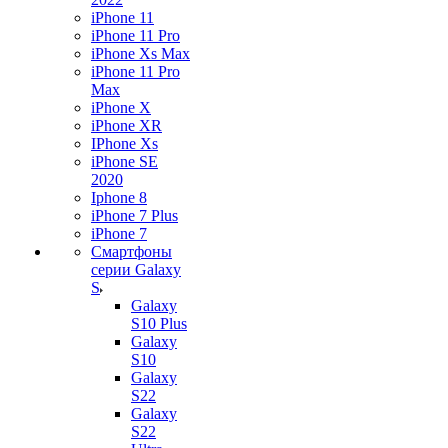
iPhone 11
iPhone 11 Pro
iPhone Xs Max
iPhone 11 Pro
Max
iPhone X
iPhone XR
IPhone Xs
iPhone SE
2020
Iphone 8
iPhone 7 Plus
iPhone 7
Смартфоны
серии Galaxy
S
Galaxy
S10 Plus
Galaxy
S10
Galaxy
S22
Galaxy
S22