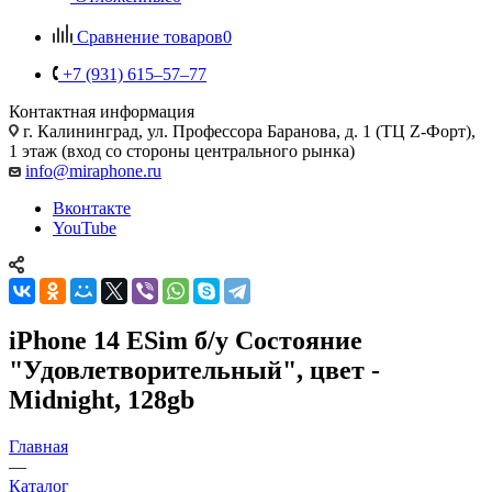
Сравнение товаров
0
+7 (931) 615‒57‒77
Контактная информация
г. Калининград
,
ул. Профессора Баранова, д. 1 (ТЦ Z-Форт),
1 этаж (вход со стороны центрального рынка)
info@miraphone.ru
Вконтакте
YouTube
iPhone 14 ESim б/у Состояние
"Удовлетворительный", цвет -
Midnight, 128gb
Главная
—
Каталог