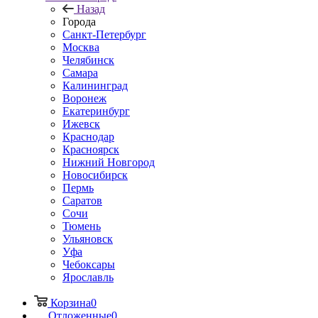
Назад
Города
Санкт-Петербург
Москва
Челябинск
Самара
Калининград
Воронеж
Екатеринбург
Ижевск
Краснодар
Красноярск
Нижний Новгород
Новосибирск
Пермь
Саратов
Сочи
Тюмень
Ульяновск
Уфа
Чебоксары
Ярославль
Корзина
0
Отложенные
0