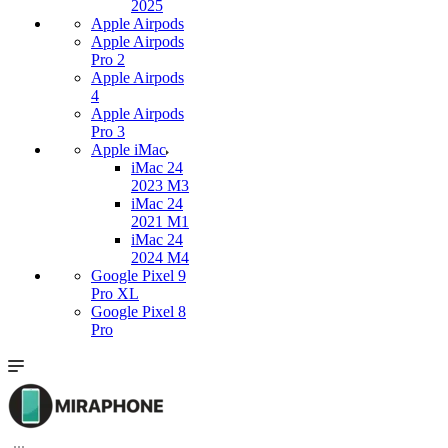
2025
Apple Airpods
Apple Airpods
Pro 2
Apple Airpods
4
Apple Airpods
Pro 3
Apple iMac
iMac 24
2023 M3
iMac 24
2021 M1
iMac 24
2024 M4
Google Pixel 9
Pro XL
Google Pixel 8
Pro