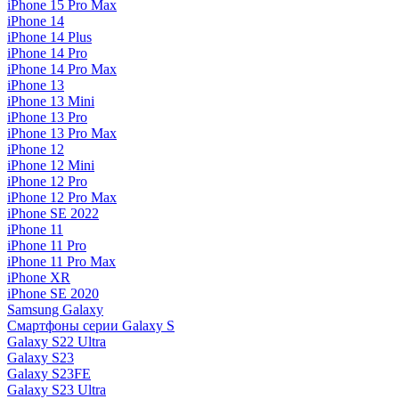
iPhone 15 Pro Max
iPhone 14
iPhone 14 Plus
iPhone 14 Pro
iPhone 14 Pro Max
iPhone 13
iPhone 13 Mini
iPhone 13 Pro
iPhone 13 Pro Max
iPhone 12
iPhone 12 Mini
iPhone 12 Pro
iPhone 12 Pro Max
iPhone SE 2022
iPhone 11
iPhone 11 Pro
iPhone 11 Pro Max
iPhone XR
iPhone SE 2020
Samsung Galaxy
Смартфоны серии Galaxy S
Galaxy S22 Ultra
Galaxy S23
Galaxy S23FE
Galaxy S23 Ultra