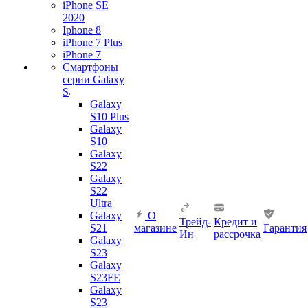
iPhone SE
2020
Iphone 8
iPhone 7 Plus
iPhone 7
Смартфоны
серии Galaxy
S
Galaxy
S10 Plus
Galaxy
S10
Galaxy
S22
Galaxy
S22
Ultra
Galaxy
О
Трейд-
Кредит и
S21
магазине
Гарантия
Ин
рассрочка
Galaxy
S23
Galaxy
S23FE
Galaxy
S23