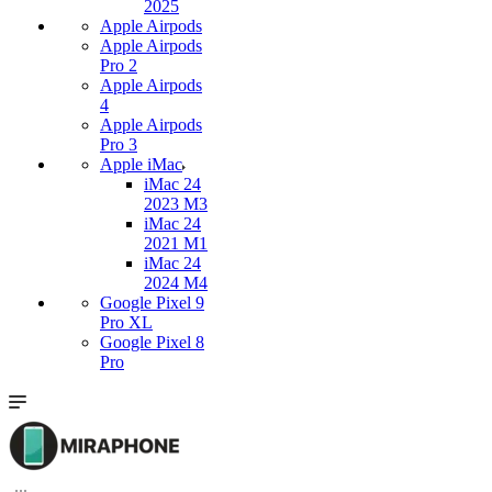
2025
Apple Airpods
Apple Airpods
Pro 2
Apple Airpods
4
Apple Airpods
Pro 3
Apple iMac
iMac 24
2023 M3
iMac 24
2021 M1
iMac 24
2024 M4
Google Pixel 9
Pro XL
Google Pixel 8
Pro