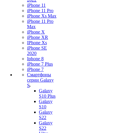
iPhone 11
iPhone 11 Pro
iPhone Xs Max
iPhone 11 Pro
Max
iPhone X
iPhone XR
IPhone Xs
iPhone SE
2020
Iphone 8
iPhone 7 Plus
iPhone 7
Смартфоны
серии Galaxy
S
Galaxy
S10 Plus
Galaxy
S10
Galaxy
S22
Galaxy
S22