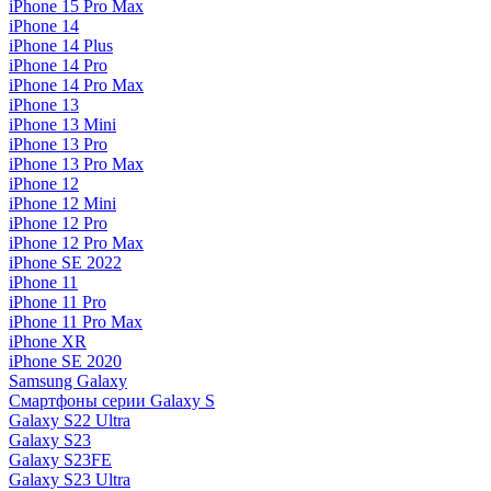
iPhone 15 Pro Max
iPhone 14
iPhone 14 Plus
iPhone 14 Pro
iPhone 14 Pro Max
iPhone 13
iPhone 13 Mini
iPhone 13 Pro
iPhone 13 Pro Max
iPhone 12
iPhone 12 Mini
iPhone 12 Pro
iPhone 12 Pro Max
iPhone SE 2022
iPhone 11
iPhone 11 Pro
iPhone 11 Pro Max
iPhone XR
iPhone SE 2020
Samsung Galaxy
Смартфоны серии Galaxy S
Galaxy S22 Ultra
Galaxy S23
Galaxy S23FE
Galaxy S23 Ultra