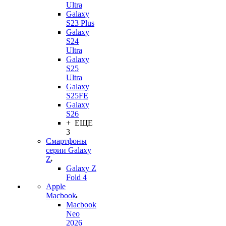
Ultra
Galaxy
S23 Plus
Galaxy
S24
Ultra
Galaxy
S25
Ultra
Galaxy
S25FE
Galaxy
S26
+ ЕЩЕ
3
Смартфоны
серии Galaxy
Z
Galaxy Z
Fold 4
Apple
Macbook
Macbook
Neo
2026