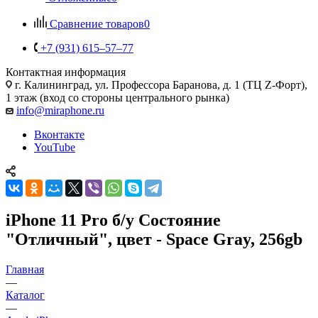
Сравнение товаров
0
+7 (931) 615‒57‒77
Контактная информация
г. Калининград
,
ул. Профессора Баранова, д. 1 (ТЦ Z-Форт),
1 этаж (вход со стороны центрального рынка)
info@miraphone.ru
Вконтакте
YouTube
iPhone 11 Pro б/у Состояние
"Отличный", цвет - Space Gray, 256gb
Главная
—
Каталог
—