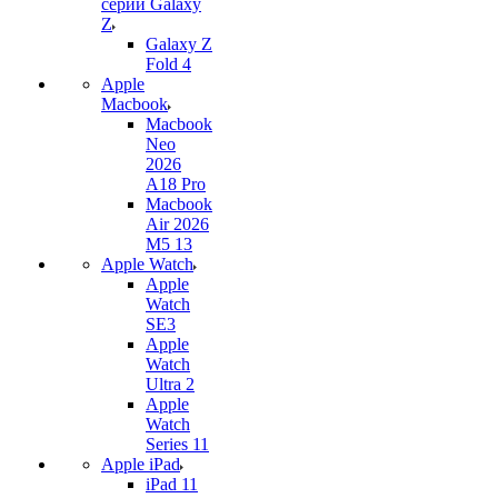
серии Galaxy
Z
Galaxy Z
Fold 4
Apple
Macbook
Macbook
Neo
2026
A18 Pro
Macbook
Air 2026
M5 13
Apple Watch
Apple
Watch
SE3
Apple
Watch
Ultra 2
Apple
Watch
Series 11
Apple iPad
iPad 11