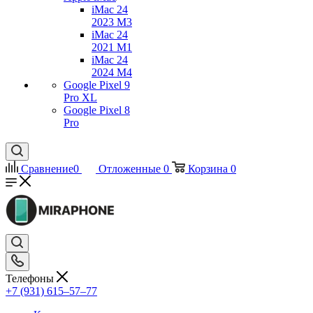
iMac 24
2023 M3
iMac 24
2021 M1
iMac 24
2024 M4
Google Pixel 9
Pro XL
Google Pixel 8
Pro
Сравнение
0
Отложенные
0
Корзина
0
Телефоны
+7 (931) 615‒57‒77