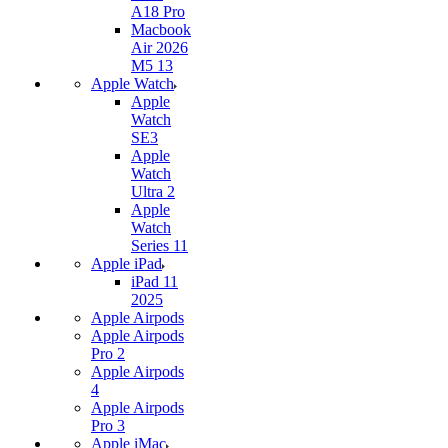
A18 Pro
Macbook
Air 2026
M5 13
Apple Watch
Apple
Watch
SE3
Apple
Watch
Ultra 2
Apple
Watch
Series 11
Apple iPad
iPad 11
2025
Apple Airpods
Apple Airpods
Pro 2
Apple Airpods
4
Apple Airpods
Pro 3
Apple iMac