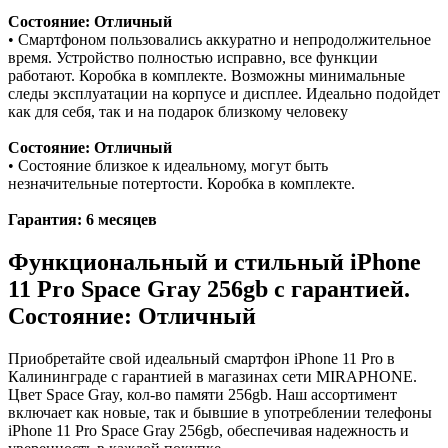
Состояние: Отличный
• Смартфоном пользовались аккуратно и непродолжительное
время. Устройство полностью исправно, все функции
работают. Коробка в комплекте. Возможны минимальные
следы эксплуатации на корпусе и дисплее. Идеально подойдет
как для себя, так и на подарок близкому человеку
Состояние: Отличный
• Состояние близкое к идеальному, могут быть
незначительные потертости. Коробка в комплекте.
Гарантия: 6 месяцев
Функциональный и стильный iPhone
11 Pro
Space Gray
256gb
с гарантией.
Состояние: Отличный
Приобретайте свой идеальный смартфон iPhone 11 Pro в
Калининграде с гарантией в магазинах сети MIRAPHONE.
Цвет
Space Gray
, кол-во памяти
256gb
. Наш ассортимент
включает как новые, так и бывшие в употреблении телефоны
iPhone 11 Pro
Space Gray
256gb
, обеспечивая надежность и