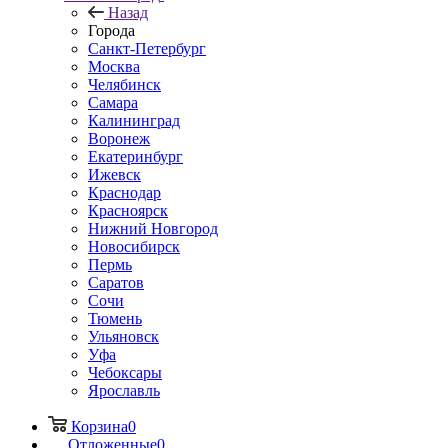
Назад
Города
Санкт-Петербург
Москва
Челябинск
Самара
Калининград
Воронеж
Екатеринбург
Ижевск
Краснодар
Красноярск
Нижний Новгород
Новосибирск
Пермь
Саратов
Сочи
Тюмень
Ульяновск
Уфа
Чебоксары
Ярославль
Корзина
0
Отложенные
0