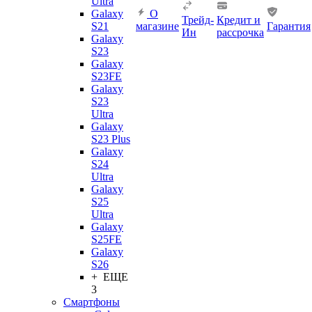
Ultra
Galaxy
О
Трейд-
Кредит и
S21
магазине
Гарантия
Ин
рассрочка
Galaxy
S23
Galaxy
S23FE
Galaxy
S23
Ultra
Galaxy
S23 Plus
Galaxy
S24
Ultra
Galaxy
S25
Ultra
Galaxy
S25FE
Galaxy
S26
+ ЕЩЕ
3
Смартфоны