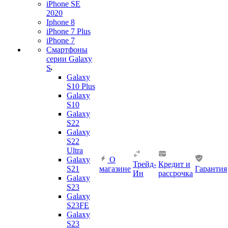
iPhone SE
2020
Iphone 8
iPhone 7 Plus
iPhone 7
Смартфоны
серии Galaxy
S
Galaxy
S10 Plus
Galaxy
S10
Galaxy
S22
Galaxy
S22
Ultra
Galaxy
О
Трейд-
Кредит и
S21
магазине
Гарантия
Ин
рассрочка
Galaxy
S23
Galaxy
S23FE
Galaxy
S23