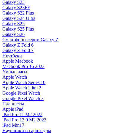
Galaxy S23
Galaxy S23FE
Galaxy S22 Plus
Galaxy S24 Ultra
Galaxy S25
Galaxy S25 Plus
Galaxy S26
Смартфоны серии Galaxy Z
Galaxy Z Fold 6
Galaxy Z Fold 7
Ноутбуки
Apple Macbook
Macbook Pro 16 2023
Умные часы
Apple Watch
Apple Watch Series 10
Apple Watch Ultra 2
Google Pixel Watch
Google Pixel Watch 3
Планшеты
Apple iPad
iPad Pro 11 M2 2022
iPad Pro 12.9 M2 2022
iPad Mini 7
Наушники и гарнитуры