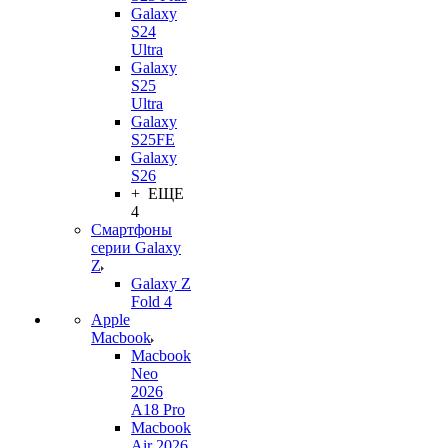
Galaxy
S24
Ultra
Galaxy
S25
Ultra
Galaxy
S25FE
Galaxy
S26
+ ЕЩЕ
4
Смартфоны
серии Galaxy
Z
Galaxy Z
Fold 4
Apple
Macbook
Macbook
Neo
2026
A18 Pro
Macbook
Air 2026