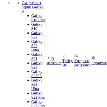
Смартфоны
серии Galaxy
S
Galaxy
S10 Plus
Galaxy
S10
Galaxy
S22
Galaxy
S22
Ultra
Galaxy
S21
О
Трейд-
Кредит и
Galaxy
магазине
Гарантия
Ин
рассрочка
S23
Galaxy
S23FE
Galaxy
S23
Ultra
Galaxy
S22 Plus
Galaxy
S23 Plus