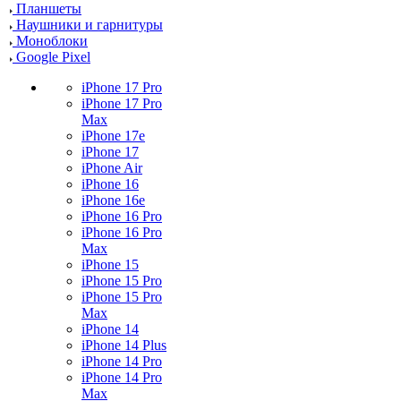
Планшеты
Наушники и гарнитуры
Моноблоки
Google Pixel
iPhone 17 Pro
iPhone 17 Pro
Max
iPhone 17e
iPhone 17
iPhone Air
iPhone 16
iPhone 16e
iPhone 16 Pro
iPhone 16 Pro
Max
iPhone 15
iPhone 15 Pro
iPhone 15 Pro
Max
iPhone 14
iPhone 14 Plus
iPhone 14 Pro
iPhone 14 Pro
Max