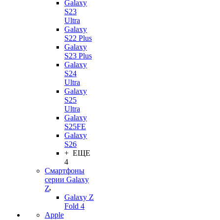
Galaxy
S23
Ultra
Galaxy
S22 Plus
Galaxy
S23 Plus
Galaxy
S24
Ultra
Galaxy
S25
Ultra
Galaxy
S25FE
Galaxy
S26
+ ЕЩЕ
4
Смартфоны
серии Galaxy
Z
Galaxy Z
Fold 4
Apple