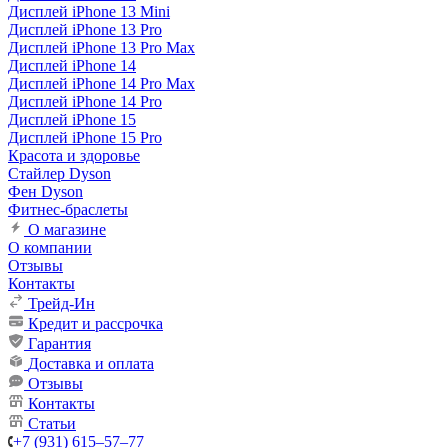
Дисплей iPhone 13 Mini
Дисплей iPhone 13 Pro
Дисплей iPhone 13 Pro Max
Дисплей iPhone 14
Дисплей iPhone 14 Pro Max
Дисплей iPhone 14 Pro
Дисплей iPhone 15
Дисплей iPhone 15 Pro
Красота и здоровье
Стайлер Dyson
Фен Dyson
Фитнес-браслеты
О магазине
О компании
Отзывы
Контакты
Трейд-Ин
Кредит и рассрочка
Гарантия
Доставка и оплата
Отзывы
Контакты
Статьи
+7 (931) 615‒57‒77