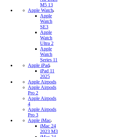
M5 13
Apple Watch
Apple
Watch
SE3
Apple
Watch
Ultra 2
Apple
Watch
Series 11
Apple iPad
iPad 11
2025
Apple Airpods
Apple Airpods
Pro 2
Apple Airpods
4
Apple Airpods
Pro 3
Apple iMac
iMac 24
2023 M3
iMac 24