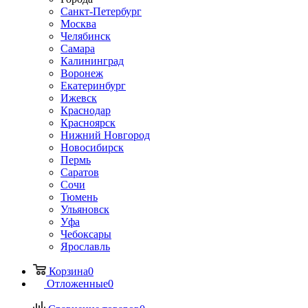
Санкт-Петербург
Москва
Челябинск
Самара
Калининград
Воронеж
Екатеринбург
Ижевск
Краснодар
Красноярск
Нижний Новгород
Новосибирск
Пермь
Саратов
Сочи
Тюмень
Ульяновск
Уфа
Чебоксары
Ярославль
Корзина
0
Отложенные
0