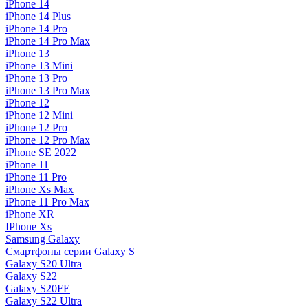
iPhone 14
iPhone 14 Plus
iPhone 14 Pro
iPhone 14 Pro Max
iPhone 13
iPhone 13 Mini
iPhone 13 Pro
iPhone 13 Pro Max
iPhone 12
iPhone 12 Mini
iPhone 12 Pro
iPhone 12 Pro Max
iPhone SE 2022
iPhone 11
iPhone 11 Pro
iPhone Xs Max
iPhone 11 Pro Max
iPhone XR
IPhone Xs
Samsung Galaxy
Смартфоны серии Galaxy S
Galaxy S20 Ultra
Galaxy S22
Galaxy S20FE
Galaxy S22 Ultra