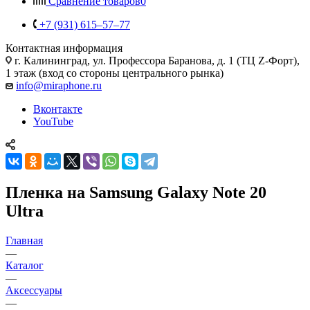
Сравнение товаров
0
+7 (931) 615‒57‒77
Контактная информация
г. Калининград
,
ул. Профессора Баранова, д. 1 (ТЦ Z-Форт),
1 этаж (вход со стороны центрального рынка)
info@miraphone.ru
Вконтакте
YouTube
Пленка на Samsung Galaxy Note 20
Ultra
Главная
—
Каталог
—
Аксессуары
—