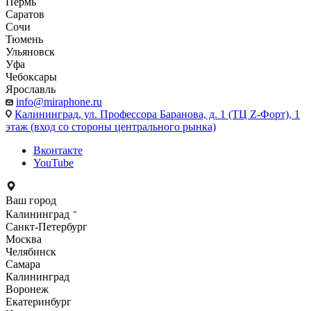
Пермь
Саратов
Сочи
Тюмень
Ульяновск
Уфа
Чебоксары
Ярославль
info@miraphone.ru
Калининград,
ул. Профессора Баранова, д. 1 (ТЦ Z-Форт), 1
этаж (вход со стороны центрального рынка)
Вконтакте
YouTube
Ваш город
Калининград
Санкт-Петербург
Москва
Челябинск
Самара
Калининград
Воронеж
Екатеринбург