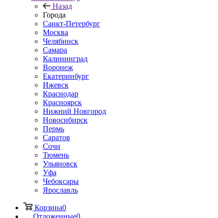
Назад
Города
Санкт-Петербург
Москва
Челябинск
Самара
Калининград
Воронеж
Екатеринбург
Ижевск
Краснодар
Красноярск
Нижний Новгород
Новосибирск
Пермь
Саратов
Сочи
Тюмень
Ульяновск
Уфа
Чебоксары
Ярославль
Корзина
0
Отложенные
0