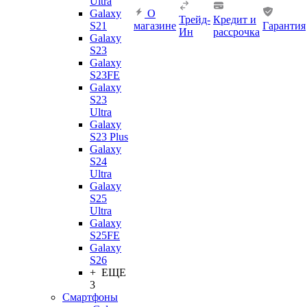
Ultra
Galaxy
О
Трейд-
Кредит и
S21
магазине
Гарантия
Ин
рассрочка
Galaxy
S23
Galaxy
S23FE
Galaxy
S23
Ultra
Galaxy
S23 Plus
Galaxy
S24
Ultra
Galaxy
S25
Ultra
Galaxy
S25FE
Galaxy
S26
+ ЕЩЕ
3
Смартфоны