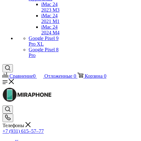
iMac 24
2023 M3
iMac 24
2021 M1
iMac 24
2024 M4
Google Pixel 9
Pro XL
Google Pixel 8
Pro
Сравнение
0
Отложенные
0
Корзина
0
Телефоны
+7 (931) 615‒57‒77