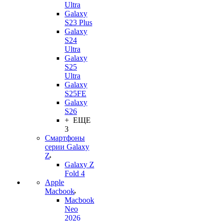
Ultra
Galaxy
S23 Plus
Galaxy
S24
Ultra
Galaxy
S25
Ultra
Galaxy
S25FE
Galaxy
S26
+ ЕЩЕ
3
Смартфоны
серии Galaxy
Z
Galaxy Z
Fold 4
Apple
Macbook
Macbook
Neo
2026