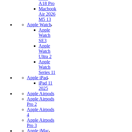
A18 Pro
Macbook
Air 2026
M5 13
Apple Watch
Apple
Watch
SE3
Apple
Watch
Ultra 2
Apple
Watch
Series 11
Apple iPad
iPad 11
2025
Apple Airpods
Apple Airpods
Pro 2
Apple Airpods
4
Apple Airpods
Pro 3
Apple iMac