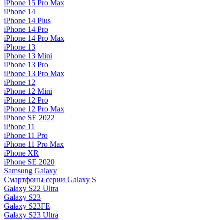
iPhone 15 Pro Max
iPhone 14
iPhone 14 Plus
iPhone 14 Pro
iPhone 14 Pro Max
iPhone 13
iPhone 13 Mini
iPhone 13 Pro
iPhone 13 Pro Max
iPhone 12
iPhone 12 Mini
iPhone 12 Pro
iPhone 12 Pro Max
iPhone SE 2022
iPhone 11
iPhone 11 Pro
iPhone 11 Pro Max
iPhone XR
iPhone SE 2020
Samsung Galaxy
Смартфоны серии Galaxy S
Galaxy S22 Ultra
Galaxy S23
Galaxy S23FE
Galaxy S23 Ultra