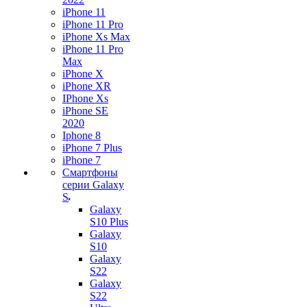
iPhone 11
iPhone 11 Pro
iPhone Xs Max
iPhone 11 Pro
Max
iPhone X
iPhone XR
IPhone Xs
iPhone SE
2020
Iphone 8
iPhone 7 Plus
iPhone 7
Смартфоны
серии Galaxy
S
Galaxy
S10 Plus
Galaxy
S10
Galaxy
S22
Galaxy
S22