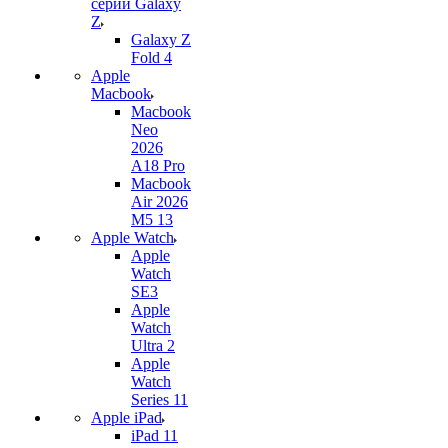
серии Galaxy
Z
Galaxy Z
Fold 4
Apple
Macbook
Macbook
Neo
2026
A18 Pro
Macbook
Air 2026
M5 13
Apple Watch
Apple
Watch
SE3
Apple
Watch
Ultra 2
Apple
Watch
Series 11
Apple iPad
iPad 11