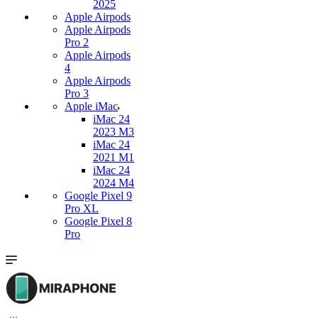
2025
Apple Airpods
Apple Airpods
Pro 2
Apple Airpods
4
Apple Airpods
Pro 3
Apple iMac
iMac 24
2023 M3
iMac 24
2021 M1
iMac 24
2024 M4
Google Pixel 9
Pro XL
Google Pixel 8
Pro