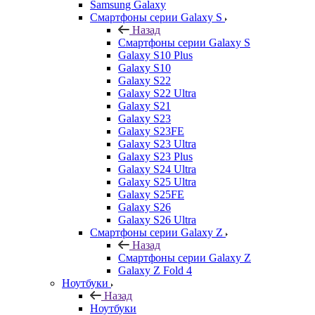
Samsung Galaxy
Смартфоны серии Galaxy S
Назад
Смартфоны серии Galaxy S
Galaxy S10 Plus
Galaxy S10
Galaxy S22
Galaxy S22 Ultra
Galaxy S21
Galaxy S23
Galaxy S23FE
Galaxy S23 Ultra
Galaxy S23 Plus
Galaxy S24 Ultra
Galaxy S25 Ultra
Galaxy S25FE
Galaxy S26
Galaxy S26 Ultra
Смартфоны серии Galaxy Z
Назад
Смартфоны серии Galaxy Z
Galaxy Z Fold 4
Ноутбуки
Назад
Ноутбуки