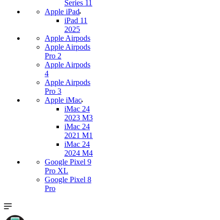
Series 11
Apple iPad
iPad 11
2025
Apple Airpods
Apple Airpods
Pro 2
Apple Airpods
4
Apple Airpods
Pro 3
Apple iMac
iMac 24
2023 M3
iMac 24
2021 M1
iMac 24
2024 M4
Google Pixel 9
Pro XL
Google Pixel 8
Pro