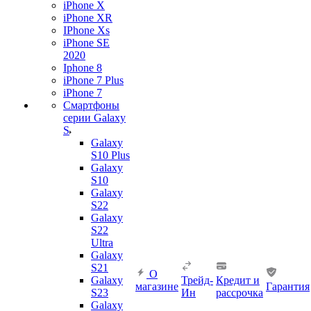
iPhone X
iPhone XR
IPhone Xs
iPhone SE
2020
Iphone 8
iPhone 7 Plus
iPhone 7
Смартфоны
серии Galaxy
S
Galaxy
S10 Plus
Galaxy
S10
Galaxy
S22
Galaxy
S22
Ultra
Galaxy
S21
О
Galaxy
Трейд-
Кредит и
магазине
Гарантия
S23
Ин
рассрочка
Galaxy