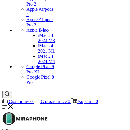
Pro 2
Apple Airpods
4
Apple Airpods
Pro 3
Apple iMac
iMac 24
2023 M3
iMac 24
2021 M1
iMac 24
2024 M4
Google Pixel 9
Pro XL
Google Pixel 8
Pro
Сравнение
0
Отложенные
0
Корзина
0