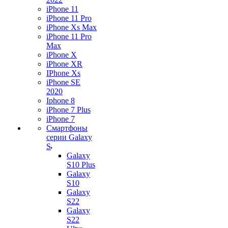
iPhone 11
iPhone 11 Pro
iPhone Xs Max
iPhone 11 Pro
Max
iPhone X
iPhone XR
IPhone Xs
iPhone SE
2020
Iphone 8
iPhone 7 Plus
iPhone 7
Смартфоны
серии Galaxy
S
Galaxy
S10 Plus
Galaxy
S10
Galaxy
S22
Galaxy
S22