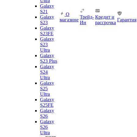
Ultra
Galaxy
S21
О
Galaxy
Трейд-
Кредит и
магазине
Гарантия
S23
Ин
рассрочка
Galaxy
S23FE
Galaxy
S23
Ultra
Galaxy
S23 Plus
Galaxy
S24
Ultra
Galaxy
S25
Ultra
Galaxy
S25FE
Galaxy
S26
Galaxy
S26
Ultra