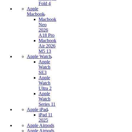
Fold 4
Apple
Macbook
Macbook
Neo
2026
A18 Pro
Macbook
Air 2026
M5 13
Apple Watch
Apple
Watch
SE3
Apple
Watch
Ultra 2
Apple
Watch
Series 11
Apple iPad
iPad 11
2025
Apple Airpods
Apple Airpods