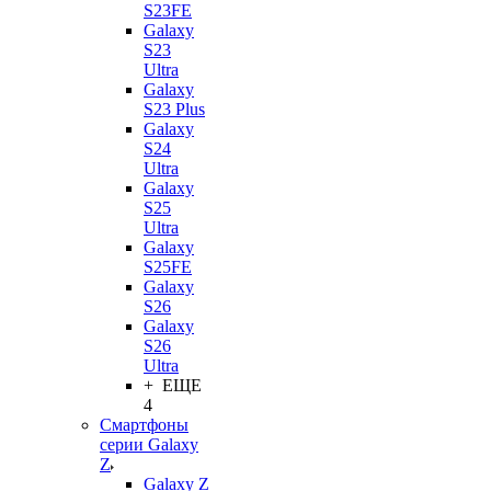
S23FE
Galaxy
S23
Ultra
Galaxy
S23 Plus
Galaxy
S24
Ultra
Galaxy
S25
Ultra
Galaxy
S25FE
Galaxy
S26
Galaxy
S26
Ultra
+ ЕЩЕ
4
Смартфоны
серии Galaxy
Z
Galaxy Z