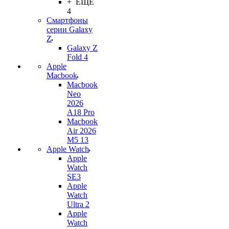
+ ЕЩЕ
4
Смартфоны
серии Galaxy
Z
Galaxy Z
Fold 4
Apple
Macbook
Macbook
Neo
2026
A18 Pro
Macbook
Air 2026
M5 13
Apple Watch
Apple
Watch
SE3
Apple
Watch
Ultra 2
Apple
Watch