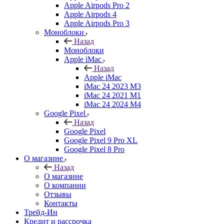
Apple Airpods Pro 2
Apple Airpods 4
Apple Airpods Pro 3
Моноблоки
Назад
Моноблоки
Apple iMac
Назад
Apple iMac
iMac 24 2023 M3
iMac 24 2021 M1
iMac 24 2024 M4
Google Pixel
Назад
Google Pixel
Google Pixel 9 Pro XL
Google Pixel 8 Pro
О магазине
Назад
О магазине
О компании
Отзывы
Контакты
Трейд-Ин
Кредит и рассрочка