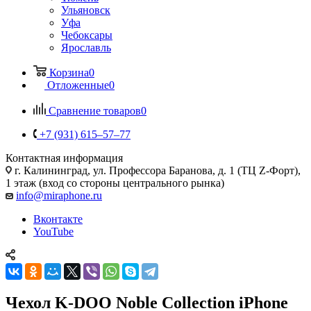
Ульяновск
Уфа
Чебоксары
Ярославль
Корзина
0
Отложенные
0
Сравнение товаров
0
+7 (931) 615‒57‒77
Контактная информация
г. Калининград
,
ул. Профессора Баранова, д. 1 (ТЦ Z-Форт),
1 этаж (вход со стороны центрального рынка)
info@miraphone.ru
Вконтакте
YouTube
Чехол K-DOO Noble Collection iPhone