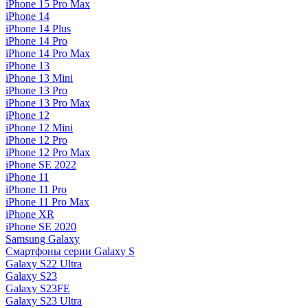
iPhone 15 Pro Max
iPhone 14
iPhone 14 Plus
iPhone 14 Pro
iPhone 14 Pro Max
iPhone 13
iPhone 13 Mini
iPhone 13 Pro
iPhone 13 Pro Max
iPhone 12
iPhone 12 Mini
iPhone 12 Pro
iPhone 12 Pro Max
iPhone SE 2022
iPhone 11
iPhone 11 Pro
iPhone 11 Pro Max
iPhone XR
iPhone SE 2020
Samsung Galaxy
Смартфоны серии Galaxy S
Galaxy S22 Ultra
Galaxy S23
Galaxy S23FE
Galaxy S23 Ultra