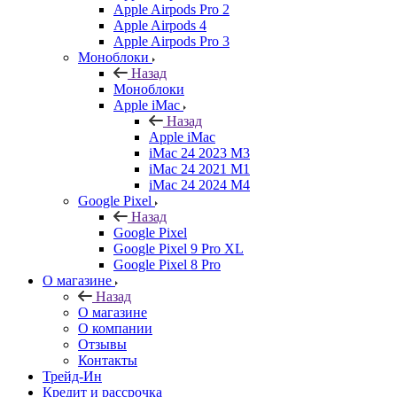
Apple Airpods Pro 2
Apple Airpods 4
Apple Airpods Pro 3
Моноблоки
Назад
Моноблоки
Apple iMac
Назад
Apple iMac
iMac 24 2023 M3
iMac 24 2021 M1
iMac 24 2024 M4
Google Pixel
Назад
Google Pixel
Google Pixel 9 Pro XL
Google Pixel 8 Pro
О магазине
Назад
О магазине
О компании
Отзывы
Контакты
Трейд-Ин
Кредит и рассрочка