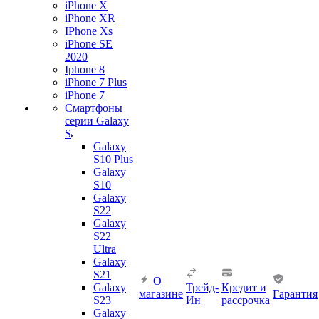
iPhone X
iPhone XR
IPhone Xs
iPhone SE
2020
Iphone 8
iPhone 7 Plus
iPhone 7
Смартфоны
серии Galaxy
S
Galaxy
S10 Plus
Galaxy
S10
Galaxy
S22
Galaxy
S22
Ultra
Galaxy
S21
О
Galaxy
Трейд-
Кредит и
магазине
Гарантия
S23
Ин
рассрочка
Galaxy