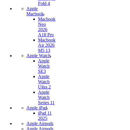
Fold 4
Apple
Macbook
Macbook
Neo
2026
A18 Pro
Macbook
Air 2026
M5 13
Apple Watch
Apple
Watch
SE3
Apple
Watch
Ultra 2
Apple
Watch
Series 11
Apple iPad
iPad 11
2025
Apple Airpods
Apple Airpods