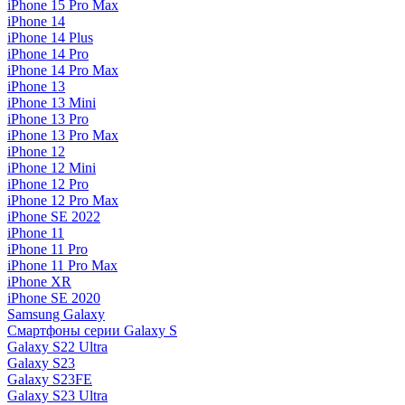
iPhone 15 Pro Max
iPhone 14
iPhone 14 Plus
iPhone 14 Pro
iPhone 14 Pro Max
iPhone 13
iPhone 13 Mini
iPhone 13 Pro
iPhone 13 Pro Max
iPhone 12
iPhone 12 Mini
iPhone 12 Pro
iPhone 12 Pro Max
iPhone SE 2022
iPhone 11
iPhone 11 Pro
iPhone 11 Pro Max
iPhone XR
iPhone SE 2020
Samsung Galaxy
Смартфоны серии Galaxy S
Galaxy S22 Ultra
Galaxy S23
Galaxy S23FE
Galaxy S23 Ultra