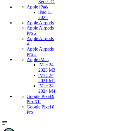
Series 11
Apple iPad
iPad 11
2025
Apple Airpods
Apple Airpods
Pro 2
Apple Airpods
4
Apple Airpods
Pro 3
Apple iMac
iMac 24
2023 M3
iMac 24
2021 M1
iMac 24
2024 M4
Google Pixel 9
Pro XL
Google Pixel 8
Pro