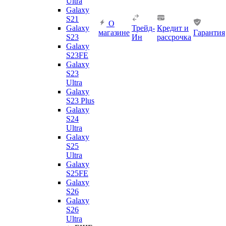
Ultra
Galaxy
S21
О
Galaxy
Трейд-
Кредит и
магазине
Гарантия
S23
Ин
рассрочка
Galaxy
S23FE
Galaxy
S23
Ultra
Galaxy
S23 Plus
Galaxy
S24
Ultra
Galaxy
S25
Ultra
Galaxy
S25FE
Galaxy
S26
Galaxy
S26
Ultra