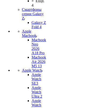
+ ЕЩЕ
4
Смартфоны
серии Galaxy
Z
Galaxy Z
Fold 4
Apple
Macbook
Macbook
Neo
2026
A18 Pro
Macbook
Air 2026
M5 13
Apple Watch
Apple
Watch
SE3
Apple
Watch
Ultra 2
Apple
Watch