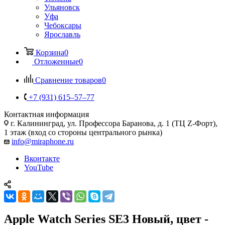
Ульяновск
Уфа
Чебоксары
Ярославль
Корзина
0
Отложенные
0
Сравнение товаров
0
+7 (931) 615‒57‒77
Контактная информация
г. Калининград
,
ул. Профессора Баранова, д. 1 (ТЦ Z-Форт),
1 этаж (вход со стороны центрального рынка)
info@miraphone.ru
Вконтакте
YouTube
Apple Watch Series SE3 Новый, цвет -