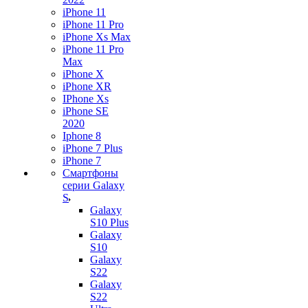
iPhone 11
iPhone 11 Pro
iPhone Xs Max
iPhone 11 Pro
Max
iPhone X
iPhone XR
IPhone Xs
iPhone SE
2020
Iphone 8
iPhone 7 Plus
iPhone 7
Смартфоны
серии Galaxy
S
Galaxy
S10 Plus
Galaxy
S10
Galaxy
S22
Galaxy
S22