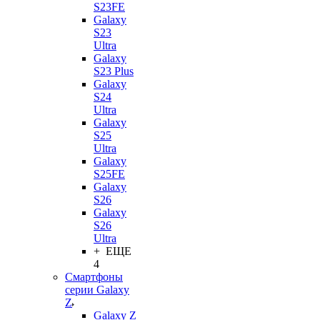
S23FE
Galaxy
S23
Ultra
Galaxy
S23 Plus
Galaxy
S24
Ultra
Galaxy
S25
Ultra
Galaxy
S25FE
Galaxy
S26
Galaxy
S26
Ultra
+ ЕЩЕ
4
Смартфоны
серии Galaxy
Z
Galaxy Z