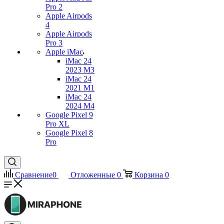
Pro 2
Apple Airpods
4
Apple Airpods
Pro 3
Apple iMac
iMac 24
2023 M3
iMac 24
2021 M1
iMac 24
2024 M4
Google Pixel 9
Pro XL
Google Pixel 8
Pro
Сравнение
0
Отложенные
0
Корзина
0