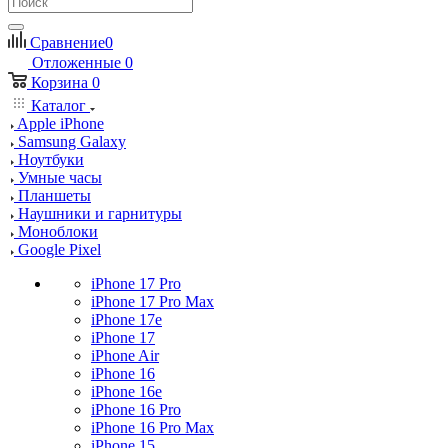
Сравнение
0
Отложенные
0
Корзина
0
Каталог
Apple iPhone
Samsung Galaxy
Ноутбуки
Умные часы
Планшеты
Наушники и гарнитуры
Моноблоки
Google Pixel
iPhone 17 Pro
iPhone 17 Pro Max
iPhone 17e
iPhone 17
iPhone Air
iPhone 16
iPhone 16e
iPhone 16 Pro
iPhone 16 Pro Max
iPhone 15