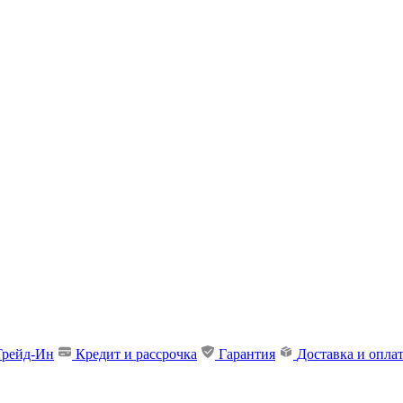
Трейд-Ин
Кредит и рассрочка
Гарантия
Доставка и опла