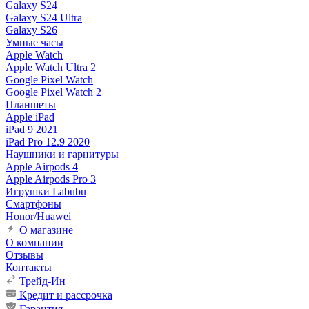
Galaxy S24
Galaxy S24 Ultra
Galaxy S26
Умные часы
Apple Watch
Apple Watch Ultra 2
Google Pixel Watch
Google Pixel Watch 2
Планшеты
Apple iPad
iPad 9 2021
iPad Pro 12.9 2020
Наушники и гарнитуры
Apple Airpods 4
Apple Airpods Pro 3
Игрушки Labubu
Смартфоны
Honor/Huawei
О магазине
О компании
Отзывы
Контакты
Трейд-Ин
Кредит и рассрочка
Гарантия