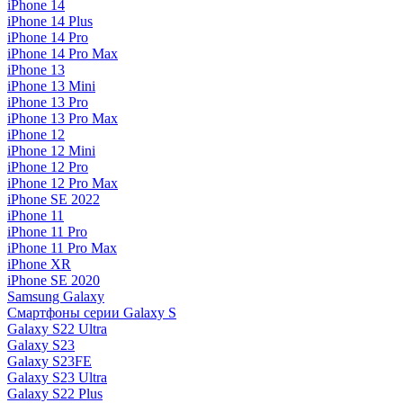
iPhone 14
iPhone 14 Plus
iPhone 14 Pro
iPhone 14 Pro Max
iPhone 13
iPhone 13 Mini
iPhone 13 Pro
iPhone 13 Pro Max
iPhone 12
iPhone 12 Mini
iPhone 12 Pro
iPhone 12 Pro Max
iPhone SE 2022
iPhone 11
iPhone 11 Pro
iPhone 11 Pro Max
iPhone XR
iPhone SE 2020
Samsung Galaxy
Смартфоны серии Galaxy S
Galaxy S22 Ultra
Galaxy S23
Galaxy S23FE
Galaxy S23 Ultra
Galaxy S22 Plus