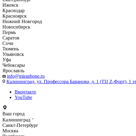
Ижевск
Краснодар
Красноярск
Нижний Новгород
Новосибирск
Пермь
Саратов
Сочи
Тюмень
Ульяновск
Уфа
Чебоксары
Ярославль
info@miraphone.ru
Калининград,
ул. Профессора Баранова, д. 1 (ТЦ Z-Форт), 1 
Вконтакте
YouTube
Ваш город
Калининград
Санкт-Петербург
Москва