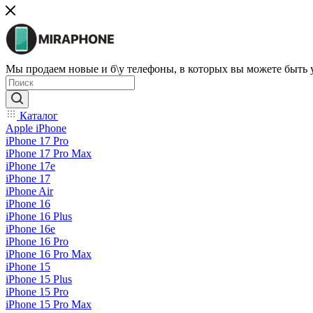
Мы продаем новые и б\у телефоны, в которых вы можете быть
Каталог
Apple iPhone
iPhone 17 Pro
iPhone 17 Pro Max
iPhone 17e
iPhone 17
iPhone Air
iPhone 16
iPhone 16 Plus
iPhone 16e
iPhone 16 Pro
iPhone 16 Pro Max
iPhone 15
iPhone 15 Plus
iPhone 15 Pro
iPhone 15 Pro Max