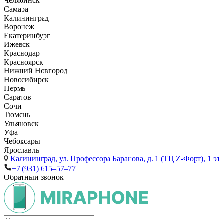
Челябинск
Самара
Калининград
Воронеж
Екатеринбург
Ижевск
Краснодар
Красноярск
Нижний Новгород
Новосибирск
Пермь
Саратов
Сочи
Тюмень
Ульяновск
Уфа
Чебоксары
Ярославль
Калининград,
ул. Профессора Баранова, д. 1 (ТЦ Z-Форт), 1 
+7 (931) 615‒57‒77
Обратный звонок