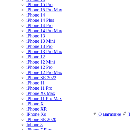
iPhone 15 Pro
iPhone 15 Pro Max
iPhone 14
iPhone 14 Plus
iPhone 14 Pro
iPhone 14 Pro Max
iPhone 13
iPhone 13 Mini
iPhone 13 Pro
iPhone 13 Pro Max
iPhone 12
iPhone 12 Mini
iPhone 12 Pro
iPhone 12 Pro Max
iPhone SE 2022
iPhone 11
iPhone 11 Pro
iPhone Xs Max
iPhone 11 Pro Max
iPhone X
iPhone XR
IPhone Xs
О магазине
iPhone SE 2020
Iphone 8
iPhone 7 Plus