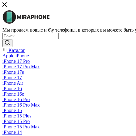
Мы продаем новые и б\у телефоны, в которых вы можете быть
Каталог
Apple iPhone
iPhone 17 Pro
iPhone 17 Pro Max
iPhone 17e
iPhone 17
iPhone Air
iPhone 16
iPhone 16e
iPhone 16 Pro
iPhone 16 Pro Max
iPhone 15
iPhone 15 Plus
iPhone 15 Pro
iPhone 15 Pro Max
iPhone 14