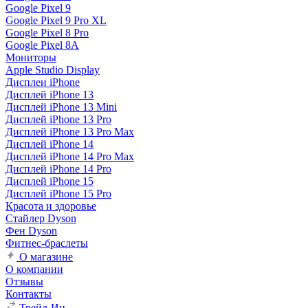
Google Pixel 9
Google Pixel 9 Pro XL
Google Pixel 8 Pro
Google Pixel 8A
Мониторы
Apple Studio Display
Дисплеи iPhone
Дисплей iPhone 13
Дисплей iPhone 13 Mini
Дисплей iPhone 13 Pro
Дисплей iPhone 13 Pro Max
Дисплей iPhone 14
Дисплей iPhone 14 Pro Max
Дисплей iPhone 14 Pro
Дисплей iPhone 15
Дисплей iPhone 15 Pro
Красота и здоровье
Стайлер Dyson
Фен Dyson
Фитнес-браслеты
О магазине
О компании
Отзывы
Контакты
Трейд-Ин