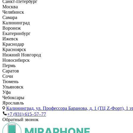
Санкт-Петербург
Москва
Челябинск
Самара
Калининград
Воронеж
Екатеринбург
Ижевск
Краснодар
Красноярск
Нижний Новгород
Новосибирск
Пермь
Саратов
Сочи
Тюмень
Ульяновск
Уфа
Чебоксары
Ярославль
Калининград,
ул. Профессора Баранова, д. 1 (ТЦ Z-Форт), 1 
+7 (931) 615‒57‒77
Обратный звонок