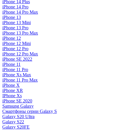
iPhone 14 Plus
iPhone 14 Pro
iPhone 14 Pro Max
iPhone 13
iPhone 13 Mini
iPhone 13 Pro
iPhone 13 Pro Max
iPhone 12
iPhone 12 Mini
iPhone 12 Pro
iPhone 12 Pro Max
iPhone SE 2022
iPhone 11
iPhone 11 Pro
iPhone Xs Max
iPhone 11 Pro Max
iPhone X
iPhone XR
IPhone Xs
iPhone SE 2020
Samsung Galaxy
Смартфоны серии Galaxy S
Galaxy S20 Ultra
Galaxy S22
Galaxy S20FE