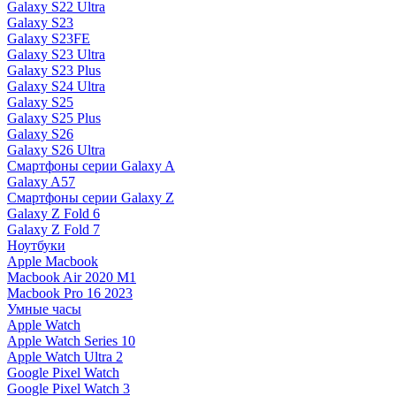
Galaxy S22 Ultra
Galaxy S23
Galaxy S23FE
Galaxy S23 Ultra
Galaxy S23 Plus
Galaxy S24 Ultra
Galaxy S25
Galaxy S25 Plus
Galaxy S26
Galaxy S26 Ultra
Смартфоны серии Galaxy A
Galaxy A57
Смартфоны серии Galaxy Z
Galaxy Z Fold 6
Galaxy Z Fold 7
Ноутбуки
Apple Macbook
Macbook Air 2020 M1
Macbook Pro 16 2023
Умные часы
Apple Watch
Apple Watch Series 10
Apple Watch Ultra 2
Google Pixel Watch
Google Pixel Watch 3