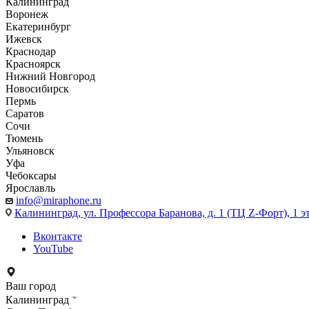
Калининград
Воронеж
Екатеринбург
Ижевск
Краснодар
Красноярск
Нижний Новгород
Новосибирск
Пермь
Саратов
Сочи
Тюмень
Ульяновск
Уфа
Чебоксары
Ярославль
info@miraphone.ru
Калининград,
ул. Профессора Баранова, д. 1 (ТЦ Z-Форт), 1 
Вконтакте
YouTube
Ваш город
Калининград