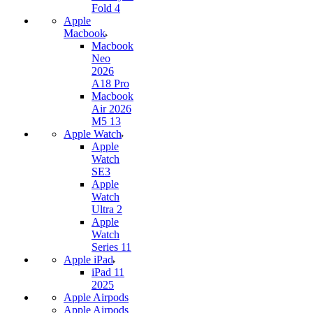
Fold 4
Apple
Macbook
Macbook
Neo
2026
A18 Pro
Macbook
Air 2026
M5 13
Apple Watch
Apple
Watch
SE3
Apple
Watch
Ultra 2
Apple
Watch
Series 11
Apple iPad
iPad 11
2025
Apple Airpods
Apple Airpods