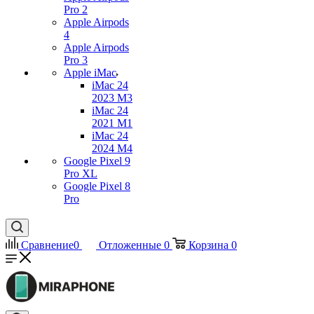
Pro 2
Apple Airpods
4
Apple Airpods
Pro 3
Apple iMac
iMac 24
2023 M3
iMac 24
2021 M1
iMac 24
2024 M4
Google Pixel 9
Pro XL
Google Pixel 8
Pro
Сравнение
0
Отложенные
0
Корзина
0