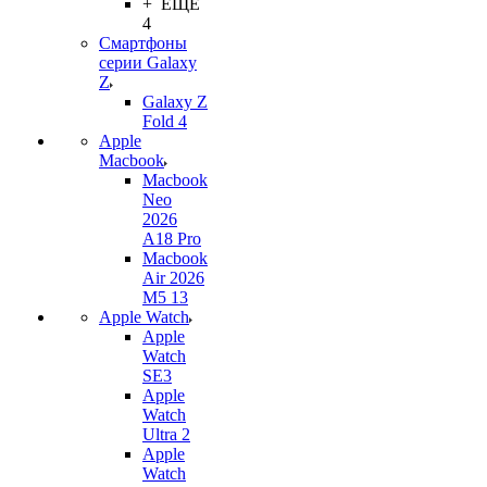
+ ЕЩЕ
4
Смартфоны
серии Galaxy
Z
Galaxy Z
Fold 4
Apple
Macbook
Macbook
Neo
2026
A18 Pro
Macbook
Air 2026
M5 13
Apple Watch
Apple
Watch
SE3
Apple
Watch
Ultra 2
Apple
Watch