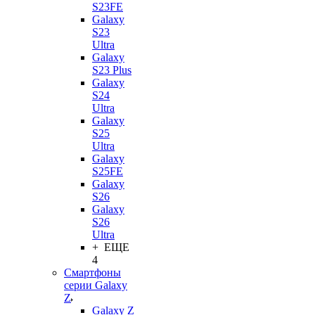
S23FE
Galaxy
S23
Ultra
Galaxy
S23 Plus
Galaxy
S24
Ultra
Galaxy
S25
Ultra
Galaxy
S25FE
Galaxy
S26
Galaxy
S26
Ultra
+ ЕЩЕ
4
Смартфоны
серии Galaxy
Z
Galaxy Z