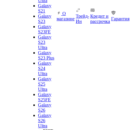
Ultra
Galaxy
S21
О
Galaxy
Трейд-
Кредит и
магазине
Гарантия
S23
Ин
рассрочка
Galaxy
S23FE
Galaxy
S23
Ultra
Galaxy
S23 Plus
Galaxy
S24
Ultra
Galaxy
S25
Ultra
Galaxy
S25FE
Galaxy
S26
Galaxy
S26
Ultra