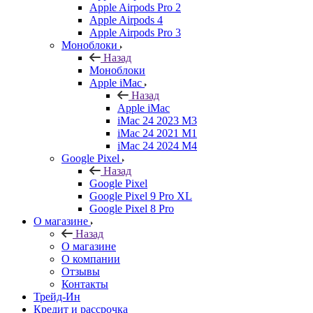
Apple Airpods Pro 2
Apple Airpods 4
Apple Airpods Pro 3
Моноблоки
Назад
Моноблоки
Apple iMac
Назад
Apple iMac
iMac 24 2023 M3
iMac 24 2021 M1
iMac 24 2024 M4
Google Pixel
Назад
Google Pixel
Google Pixel 9 Pro XL
Google Pixel 8 Pro
О магазине
Назад
О магазине
О компании
Отзывы
Контакты
Трейд-Ин
Кредит и рассрочка