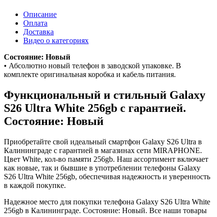
Описание
Оплата
Доставка
Видео о категориях
Состояние: Новый
• Абсолютно новый телефон в заводской упаковке. В
комплекте оригинальная коробка и кабель питания.
Функциональный и стильный Galaxy
S26 Ultra
White
256gb
с гарантией.
Состояние: Новый
Приобретайте свой идеальный смартфон Galaxy S26 Ultra в
Калининграде с гарантией в магазинах сети MIRAPHONE.
Цвет
White
, кол-во памяти
256gb
. Наш ассортимент включает
как новые, так и бывшие в употреблении телефоны Galaxy
S26 Ultra
White
256gb
, обеспечивая надежность и уверенность
в каждой покупке.
Надежное место для покупки телефона Galaxy S26 Ultra
White
256gb
в Калининграде. Состояние: Новый. Все наши товары