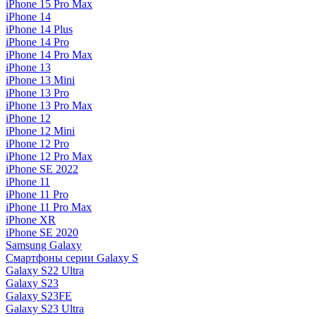
iPhone 15 Pro Max
iPhone 14
iPhone 14 Plus
iPhone 14 Pro
iPhone 14 Pro Max
iPhone 13
iPhone 13 Mini
iPhone 13 Pro
iPhone 13 Pro Max
iPhone 12
iPhone 12 Mini
iPhone 12 Pro
iPhone 12 Pro Max
iPhone SE 2022
iPhone 11
iPhone 11 Pro
iPhone 11 Pro Max
iPhone XR
iPhone SE 2020
Samsung Galaxy
Смартфоны серии Galaxy S
Galaxy S22 Ultra
Galaxy S23
Galaxy S23FE
Galaxy S23 Ultra