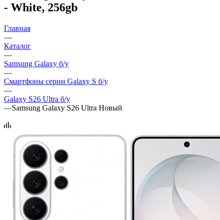
- White, 256gb
Главная
—
Каталог
—
Samsung Galaxy б/у
—
Смартфоны серии Galaxy S б/у
—
Galaxy S26 Ultra б/у
—
Samsung Galaxy S26 Ultra Новый