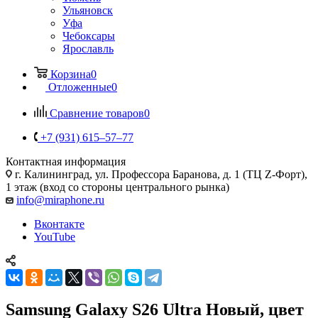
Ульяновск
Уфа
Чебоксары
Ярославль
Корзина
0
Отложенные
0
Сравнение товаров
0
+7 (931) 615‒57‒77
Контактная информация
г. Калининград
,
ул. Профессора Баранова, д. 1 (ТЦ Z-Форт),
1 этаж (вход со стороны центрального рынка)
info@miraphone.ru
Вконтакте
YouTube
Samsung Galaxy S26 Ultra Новый, цвет