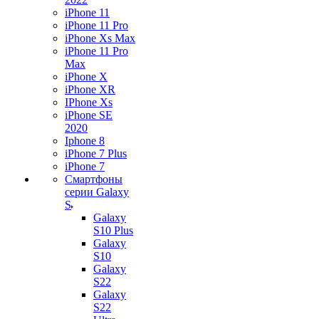
iPhone 11
iPhone 11 Pro
iPhone Xs Max
iPhone 11 Pro
Max
iPhone X
iPhone XR
IPhone Xs
iPhone SE
2020
Iphone 8
iPhone 7 Plus
iPhone 7
Смартфоны
серии Galaxy
S
Galaxy
S10 Plus
Galaxy
S10
Galaxy
S22
Galaxy
S22