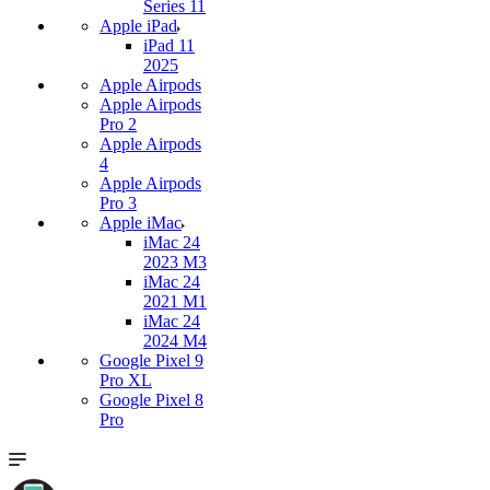
Series 11
Apple iPad
iPad 11
2025
Apple Airpods
Apple Airpods
Pro 2
Apple Airpods
4
Apple Airpods
Pro 3
Apple iMac
iMac 24
2023 M3
iMac 24
2021 M1
iMac 24
2024 M4
Google Pixel 9
Pro XL
Google Pixel 8
Pro