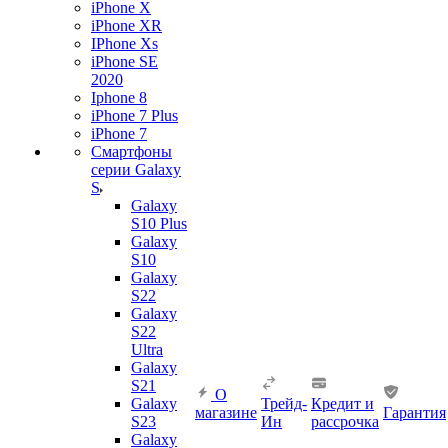
iPhone X
iPhone XR
IPhone Xs
iPhone SE
2020
Iphone 8
iPhone 7 Plus
iPhone 7
Смартфоны
серии Galaxy
S
Galaxy
S10 Plus
Galaxy
S10
Galaxy
S22
Galaxy
S22
Ultra
Galaxy
S21
О
Galaxy
Трейд-
Кредит и
магазине
Гарантия
S23
Ин
рассрочка
Galaxy