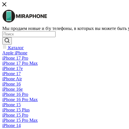
Мы продаем новые и б\у телефоны, в которых вы можете быть
Каталог
Apple iPhone
iPhone 17 Pro
iPhone 17 Pro Max
iPhone 17e
iPhone 17
iPhone Air
iPhone 16
iPhone 16e
iPhone 16 Pro
iPhone 16 Pro Max
iPhone 15
iPhone 15 Plus
iPhone 15 Pro
iPhone 15 Pro Max
iPhone 14