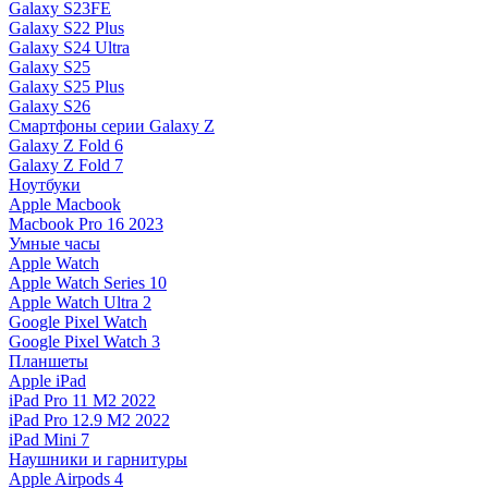
Galaxy S23FE
Galaxy S22 Plus
Galaxy S24 Ultra
Galaxy S25
Galaxy S25 Plus
Galaxy S26
Смартфоны серии Galaxy Z
Galaxy Z Fold 6
Galaxy Z Fold 7
Ноутбуки
Apple Macbook
Macbook Pro 16 2023
Умные часы
Apple Watch
Apple Watch Series 10
Apple Watch Ultra 2
Google Pixel Watch
Google Pixel Watch 3
Планшеты
Apple iPad
iPad Pro 11 M2 2022
iPad Pro 12.9 M2 2022
iPad Mini 7
Наушники и гарнитуры
Apple Airpods 4