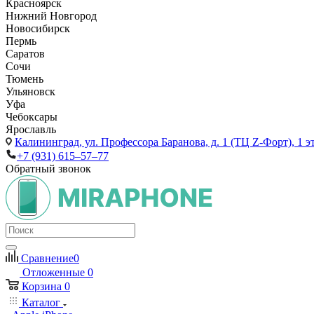
Красноярск
Нижний Новгород
Новосибирск
Пермь
Саратов
Сочи
Тюмень
Ульяновск
Уфа
Чебоксары
Ярославль
Калининград,
ул. Профессора Баранова, д. 1 (ТЦ Z-Форт), 1 
+7 (931) 615‒57‒77
Обратный звонок
Сравнение
0
Отложенные
0
Корзина
0
Каталог