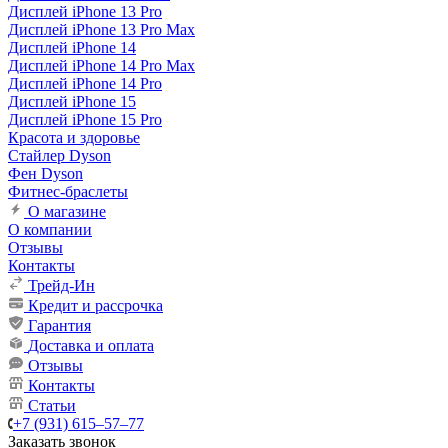
Дисплей iPhone 13 Pro
Дисплей iPhone 13 Pro Max
Дисплей iPhone 14
Дисплей iPhone 14 Pro Max
Дисплей iPhone 14 Pro
Дисплей iPhone 15
Дисплей iPhone 15 Pro
Красота и здоровье
Стайлер Dyson
Фен Dyson
Фитнес-браслеты
О магазине
О компании
Отзывы
Контакты
Трейд-Ин
Кредит и рассрочка
Гарантия
Доставка и оплата
Отзывы
Контакты
Статьи
+7 (931) 615‒57‒77
Заказать звонок