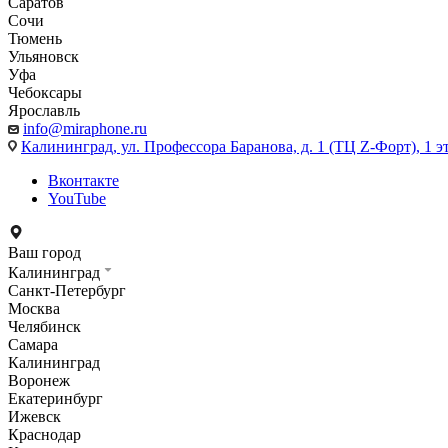
Саратов
Сочи
Тюмень
Ульяновск
Уфа
Чебоксары
Ярославль
info@miraphone.ru
Калининград,
ул. Профессора Баранова, д. 1 (ТЦ Z-Форт), 1 
Вконтакте
YouTube
Ваш город
Калининград
Санкт-Петербург
Москва
Челябинск
Самара
Калининград
Воронеж
Екатеринбург
Ижевск
Краснодар