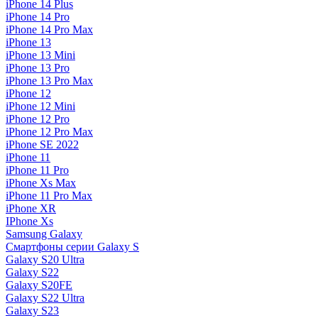
iPhone 14 Plus
iPhone 14 Pro
iPhone 14 Pro Max
iPhone 13
iPhone 13 Mini
iPhone 13 Pro
iPhone 13 Pro Max
iPhone 12
iPhone 12 Mini
iPhone 12 Pro
iPhone 12 Pro Max
iPhone SE 2022
iPhone 11
iPhone 11 Pro
iPhone Xs Max
iPhone 11 Pro Max
iPhone XR
IPhone Xs
Samsung Galaxy
Смартфоны серии Galaxy S
Galaxy S20 Ultra
Galaxy S22
Galaxy S20FE
Galaxy S22 Ultra
Galaxy S23