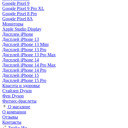
Google Pixel 9
Google Pixel 9 Pro XL
Google Pixel 8 Pro
Google Pixel 8A
Мониторы
Apple Studio Display
Дисплеи iPhone
Дисплей iPhone 13
Дисплей iPhone 13 Mini
Дисплей iPhone 13 Pro
Дисплей iPhone 13 Pro Max
Дисплей iPhone 14
Дисплей iPhone 14 Pro Max
Дисплей iPhone 14 Pro
Дисплей iPhone 15
Дисплей iPhone 15 Pro
Красота и здоровье
Стайлер Dyson
Фен Dyson
Фитнес-браслеты
О магазине
О компании
Отзывы
Контакты
Трейд-Ин