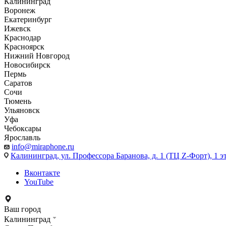
Калининград
Воронеж
Екатеринбург
Ижевск
Краснодар
Красноярск
Нижний Новгород
Новосибирск
Пермь
Саратов
Сочи
Тюмень
Ульяновск
Уфа
Чебоксары
Ярославль
info@miraphone.ru
Калининград,
ул. Профессора Баранова, д. 1 (ТЦ Z-Форт), 1 
Вконтакте
YouTube
Ваш город
Калининград