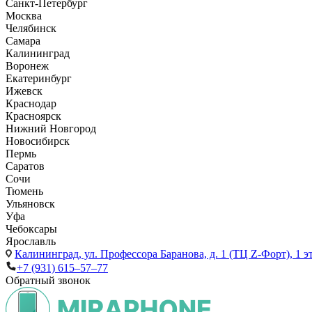
Санкт-Петербург
Москва
Челябинск
Самара
Калининград
Воронеж
Екатеринбург
Ижевск
Краснодар
Красноярск
Нижний Новгород
Новосибирск
Пермь
Саратов
Сочи
Тюмень
Ульяновск
Уфа
Чебоксары
Ярославль
Калининград,
ул. Профессора Баранова, д. 1 (ТЦ Z-Форт), 1 
+7 (931) 615‒57‒77
Обратный звонок