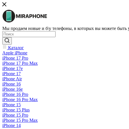
Мы продаем новые и б\у телефоны, в которых вы можете быть
Каталог
Apple iPhone
iPhone 17 Pro
iPhone 17 Pro Max
iPhone 17e
iPhone 17
iPhone Air
iPhone 16
iPhone 16e
iPhone 16 Pro
iPhone 16 Pro Max
iPhone 15
iPhone 15 Plus
iPhone 15 Pro
iPhone 15 Pro Max
iPhone 14