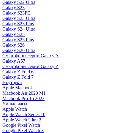
Galaxy S22 Ultra
Galaxy S23
Galaxy S23FE
Galaxy S23 Ultra
Galaxy S23 Plus
Galaxy S24 Ultra
Galaxy S25
Galaxy S25 Plus
Galaxy S26
Galaxy S26 Ultra
Смартфоны серии Galaxy A
Galaxy A57
Смартфоны серии Galaxy Z
Galaxy Z Fold 6
Galaxy Z Fold 7
Ноутбуки
Apple Macbook
Macbook Air 2020 M1
Macbook Pro 16 2023
Умные часы
Apple Watch
Apple Watch Series 10
Apple Watch Ultra 2
Google Pixel Watch
Google Pixel Watch 3