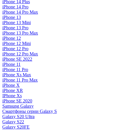
iPhone 14 Plus
iPhone 14 Pro
iPhone 14 Pro Max
iPhone 13
iPhone 13 Mini
iPhone 13 Pro
iPhone 13 Pro Max
iPhone 12
iPhone 12 Mini
iPhone 12 Pro
iPhone 12 Pro Max
iPhone SE 2022
iPhone 11
iPhone 11 Pro
iPhone Xs Max
iPhone 11 Pro Max
iPhone X
iPhone XR
IPhone Xs
iPhone SE 2020
Samsung Galaxy
Смартфоны серии Galaxy S
Galaxy S20 Ultra
Galaxy S22
Galaxy S20FE