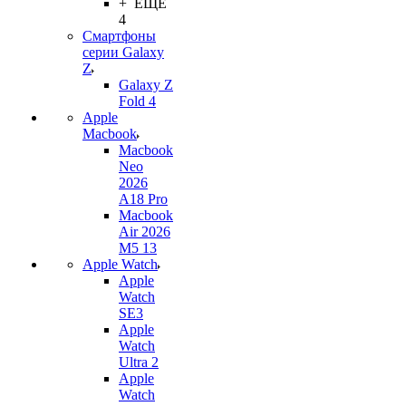
+ ЕЩЕ
4
Смартфоны
серии Galaxy
Z
Galaxy Z
Fold 4
Apple
Macbook
Macbook
Neo
2026
A18 Pro
Macbook
Air 2026
M5 13
Apple Watch
Apple
Watch
SE3
Apple
Watch
Ultra 2
Apple
Watch