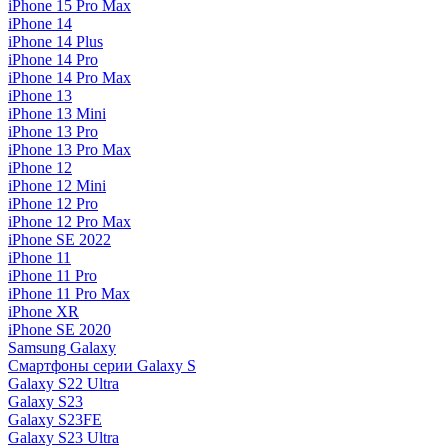
iPhone 15 Pro Max
iPhone 14
iPhone 14 Plus
iPhone 14 Pro
iPhone 14 Pro Max
iPhone 13
iPhone 13 Mini
iPhone 13 Pro
iPhone 13 Pro Max
iPhone 12
iPhone 12 Mini
iPhone 12 Pro
iPhone 12 Pro Max
iPhone SE 2022
iPhone 11
iPhone 11 Pro
iPhone 11 Pro Max
iPhone XR
iPhone SE 2020
Samsung Galaxy
Смартфоны серии Galaxy S
Galaxy S22 Ultra
Galaxy S23
Galaxy S23FE
Galaxy S23 Ultra