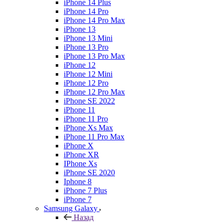
iPhone 14 Plus
iPhone 14 Pro
iPhone 14 Pro Max
iPhone 13
iPhone 13 Mini
iPhone 13 Pro
iPhone 13 Pro Max
iPhone 12
iPhone 12 Mini
iPhone 12 Pro
iPhone 12 Pro Max
iPhone SE 2022
iPhone 11
iPhone 11 Pro
iPhone Xs Max
iPhone 11 Pro Max
iPhone X
iPhone XR
IPhone Xs
iPhone SE 2020
Iphone 8
iPhone 7 Plus
iPhone 7
Samsung Galaxy
Назад