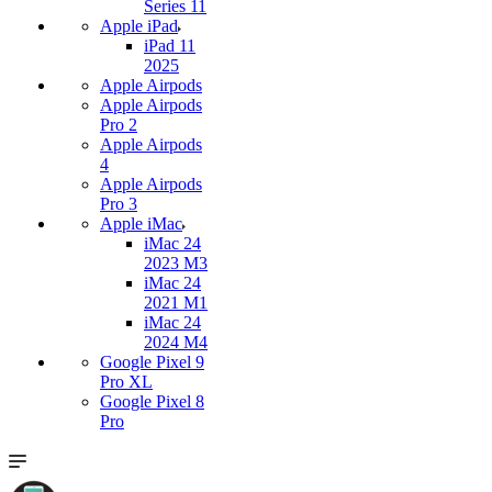
Series 11
Apple iPad
iPad 11
2025
Apple Airpods
Apple Airpods
Pro 2
Apple Airpods
4
Apple Airpods
Pro 3
Apple iMac
iMac 24
2023 M3
iMac 24
2021 M1
iMac 24
2024 M4
Google Pixel 9
Pro XL
Google Pixel 8
Pro