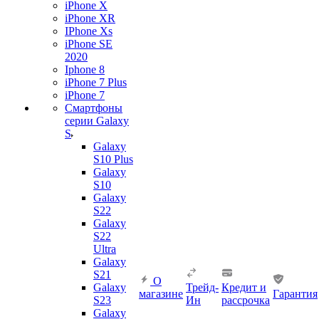
iPhone X
iPhone XR
IPhone Xs
iPhone SE
2020
Iphone 8
iPhone 7 Plus
iPhone 7
Смартфоны
серии Galaxy
S
Galaxy
S10 Plus
Galaxy
S10
Galaxy
S22
Galaxy
S22
Ultra
Galaxy
S21
О
Galaxy
Трейд-
Кредит и
магазине
Гарантия
S23
Ин
рассрочка
Galaxy