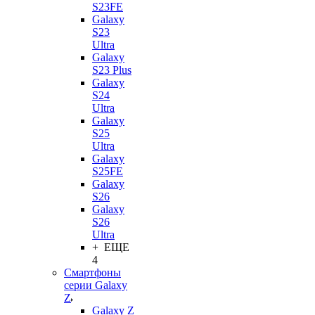
S23FE
Galaxy
S23
Ultra
Galaxy
S23 Plus
Galaxy
S24
Ultra
Galaxy
S25
Ultra
Galaxy
S25FE
Galaxy
S26
Galaxy
S26
Ultra
+ ЕЩЕ
4
Смартфоны
серии Galaxy
Z
Galaxy Z