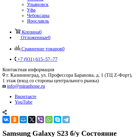
Ульяновск
Уфа
Чебоксары
Ярославль
Корзина
0
Отложенные
0
Сравнение товаров
0
+7 (931) 615‒57‒77
Контактная информация
г. Калининград
,
ул. Профессора Баранова, д. 1 (ТЦ Z-Форт),
1 этаж (вход со стороны центрального рынка)
info@miraphone.ru
Вконтакте
YouTube
Samsung Galaxy S23 б/у Состояние