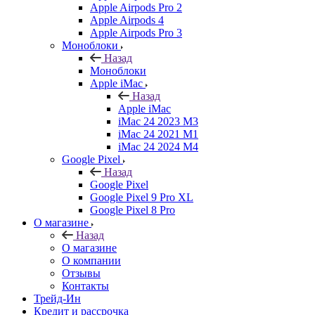
Apple Airpods Pro 2
Apple Airpods 4
Apple Airpods Pro 3
Моноблоки
Назад
Моноблоки
Apple iMac
Назад
Apple iMac
iMac 24 2023 M3
iMac 24 2021 M1
iMac 24 2024 M4
Google Pixel
Назад
Google Pixel
Google Pixel 9 Pro XL
Google Pixel 8 Pro
О магазине
Назад
О магазине
О компании
Отзывы
Контакты
Трейд-Ин
Кредит и рассрочка