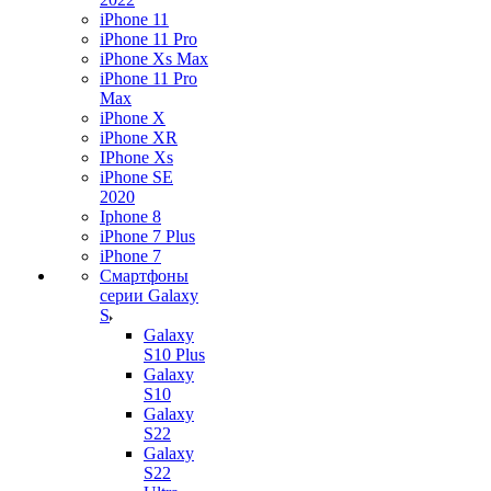
iPhone 11
iPhone 11 Pro
iPhone Xs Max
iPhone 11 Pro
Max
iPhone X
iPhone XR
IPhone Xs
iPhone SE
2020
Iphone 8
iPhone 7 Plus
iPhone 7
Смартфоны
серии Galaxy
S
Galaxy
S10 Plus
Galaxy
S10
Galaxy
S22
Galaxy
S22