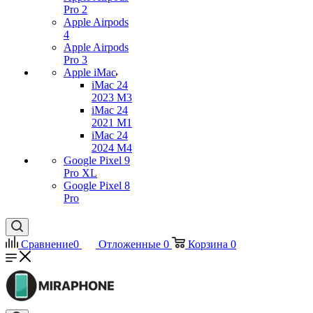
Pro 2
Apple Airpods
4
Apple Airpods
Pro 3
Apple iMac
iMac 24
2023 M3
iMac 24
2021 M1
iMac 24
2024 M4
Google Pixel 9
Pro XL
Google Pixel 8
Pro
Сравнение
0
Отложенные
0
Корзина
0