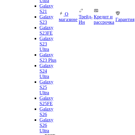
Ultra
Galaxy
S21
О
Galaxy
Трейд-
Кредит и
магазине
Гарантия
S23
Ин
рассрочка
Galaxy
S23FE
Galaxy
S23
Ultra
Galaxy
S23 Plus
Galaxy
S24
Ultra
Galaxy
S25
Ultra
Galaxy
S25FE
Galaxy
S26
Galaxy
S26
Ultra