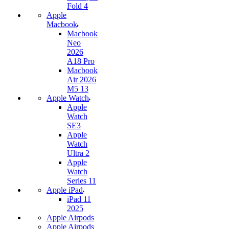
Fold 4
Apple
Macbook
Macbook
Neo
2026
A18 Pro
Macbook
Air 2026
M5 13
Apple Watch
Apple
Watch
SE3
Apple
Watch
Ultra 2
Apple
Watch
Series 11
Apple iPad
iPad 11
2025
Apple Airpods
Apple Airpods