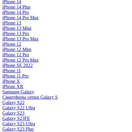
iPhone 14
iPhone 14 Plus
iPhone 14 Pro
iPhone 14 Pro Max
iPhone 13
iPhone 13 Mini
iPhone 13 Pro
iPhone 13 Pro Max
iPhone 12
iPhone 12 Mini
iPhone 12 Pro
iPhone 12 Pro Max
iPhone SE 2022
iPhone 11
iPhone 11 Pro
iPhone X
iPhone XR
Samsung Galaxy
Смартфоны серии Galaxy S
Galaxy S22
Galaxy S22 Ultra
Galaxy S23
Galaxy S23FE
Galaxy S23 Ultra
Galaxy S23 Plus