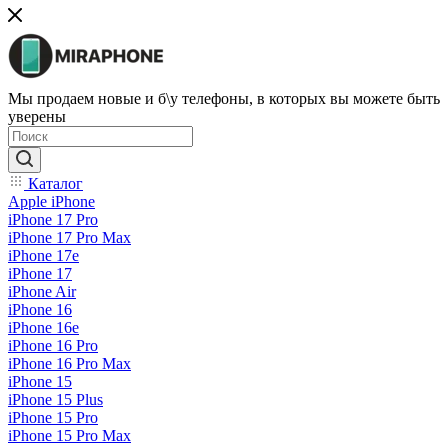
Мы продаем новые и б\у телефоны, в которых вы можете быть
уверены
Каталог
Apple iPhone
iPhone 17 Pro
iPhone 17 Pro Max
iPhone 17e
iPhone 17
iPhone Air
iPhone 16
iPhone 16e
iPhone 16 Pro
iPhone 16 Pro Max
iPhone 15
iPhone 15 Plus
iPhone 15 Pro
iPhone 15 Pro Max