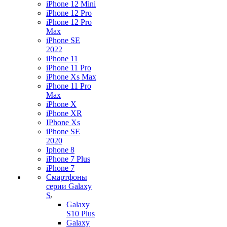
iPhone 12 Mini
iPhone 12 Pro
iPhone 12 Pro
Max
iPhone SE
2022
iPhone 11
iPhone 11 Pro
iPhone Xs Max
iPhone 11 Pro
Max
iPhone X
iPhone XR
IPhone Xs
iPhone SE
2020
Iphone 8
iPhone 7 Plus
iPhone 7
Смартфоны
серии Galaxy
S
Galaxy
S10 Plus
Galaxy