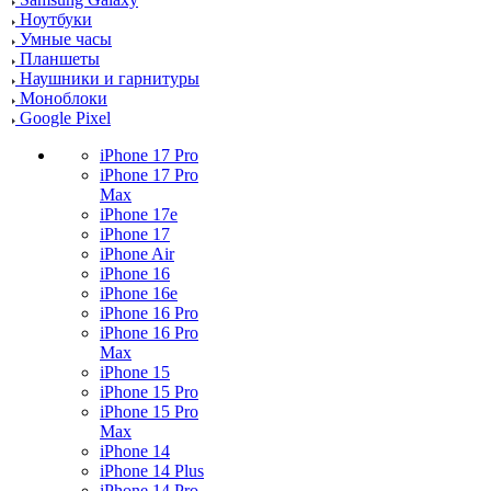
Ноутбуки
Умные часы
Планшеты
Наушники и гарнитуры
Моноблоки
Google Pixel
iPhone 17 Pro
iPhone 17 Pro
Max
iPhone 17e
iPhone 17
iPhone Air
iPhone 16
iPhone 16e
iPhone 16 Pro
iPhone 16 Pro
Max
iPhone 15
iPhone 15 Pro
iPhone 15 Pro
Max
iPhone 14
iPhone 14 Plus
iPhone 14 Pro