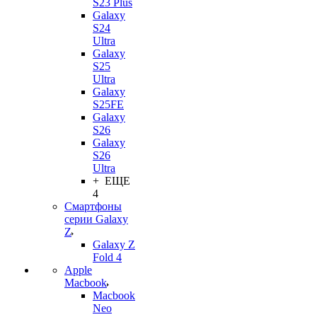
S23 Plus
Galaxy
S24
Ultra
Galaxy
S25
Ultra
Galaxy
S25FE
Galaxy
S26
Galaxy
S26
Ultra
+ ЕЩЕ
4
Смартфоны
серии Galaxy
Z
Galaxy Z
Fold 4
Apple
Macbook
Macbook
Neo