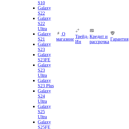
S10
Galaxy
S22
Galaxy
S22
Ultra
Galaxy
О
Трейд-
Кредит и
S21
магазине
Гарантия
Ин
рассрочка
Galaxy
S23
Galaxy
S23FE
Galaxy
S23
Ultra
Galaxy
S23 Plus
Galaxy
S24
Ultra
Galaxy
S25
Ultra
Galaxy
S25FE