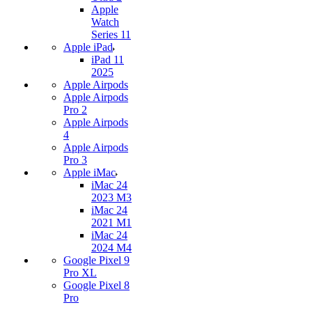
Apple
Watch
Series 11
Apple iPad
iPad 11
2025
Apple Airpods
Apple Airpods
Pro 2
Apple Airpods
4
Apple Airpods
Pro 3
Apple iMac
iMac 24
2023 M3
iMac 24
2021 M1
iMac 24
2024 M4
Google Pixel 9
Pro XL
Google Pixel 8
Pro