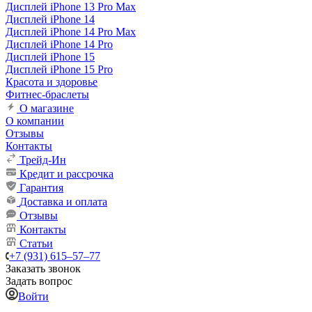
Дисплей iPhone 13 Pro Max
Дисплей iPhone 14
Дисплей iPhone 14 Pro Max
Дисплей iPhone 14 Pro
Дисплей iPhone 15
Дисплей iPhone 15 Pro
Красота и здоровье
Фитнес-браслеты
О магазине
О компании
Отзывы
Контакты
Трейд-Ин
Кредит и рассрочка
Гарантия
Доставка и оплата
Отзывы
Контакты
Статьи
+7 (931) 615‒57‒77
Заказать звонок
Задать вопрос
Войти