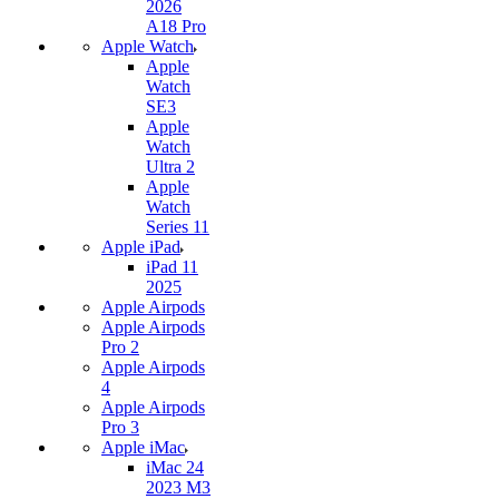
2026
A18 Pro
Apple Watch
Apple
Watch
SE3
Apple
Watch
Ultra 2
Apple
Watch
Series 11
Apple iPad
iPad 11
2025
Apple Airpods
Apple Airpods
Pro 2
Apple Airpods
4
Apple Airpods
Pro 3
Apple iMac
iMac 24
2023 M3