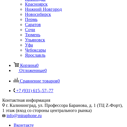
Красноярск
Нижний Новгород
Новосибирск
Пермь
Саратов
Сочи
Тюмень
Ульяновск
Уфа
Чебоксары
Ярославль
Корзина
0
Отложенные
0
Сравнение товаров
0
+7 (931) 615‒57‒77
Контактная информация
г. Калининград
,
ул. Профессора Баранова, д. 1 (ТЦ Z-Форт),
1 этаж (вход со стороны центрального рынка)
info@miraphone.ru
Вконтакте