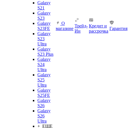
Galaxy
S21
Galaxy
S23
Galaxy
О
Трейд-
Кредит и
S23FE
магазине
Гарантия
Ин
рассрочка
Galaxy
S23
Ultra
Galaxy
S23 Plus
Galaxy
S24
Ultra
Galaxy
S25
Ultra
Galaxy
S25FE
Galaxy
S26
Galaxy
S26
Ultra
+ ЕЩЕ