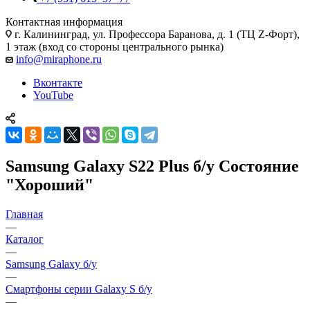
Контактная информация
г. Калининград
,
ул. Профессора Баранова, д. 1 (ТЦ Z-Форт),
1 этаж (вход со стороны центрального рынка)
info@miraphone.ru
Вконтакте
YouTube
Samsung Galaxy S22 Plus б/у Состояние
"Хороший"
Главная
—
Каталог
—
Samsung Galaxy б/у
—
Смартфоны серии Galaxy S б/у
—