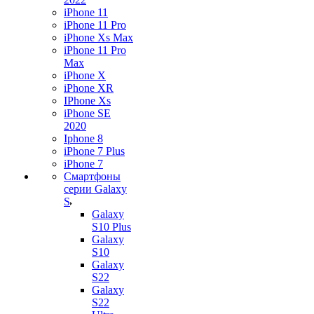
iPhone 11
iPhone 11 Pro
iPhone Xs Max
iPhone 11 Pro
Max
iPhone X
iPhone XR
IPhone Xs
iPhone SE
2020
Iphone 8
iPhone 7 Plus
iPhone 7
Смартфоны
серии Galaxy
S
Galaxy
S10 Plus
Galaxy
S10
Galaxy
S22
Galaxy
S22