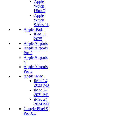
Apple
Watch
Ultra 2
Apple
Watch
Series 11
Apple iPad
iPad 11
2025
Apple Airpods
Apple Airpods
Pro 2
Apple Airpods
4
Apple Airpods
Pro 3
Apple iMac
iMac 24
2023 M3
iMac 24
2021 M1
iMac 24
2024 M4
Google Pixel 9
Pro XL