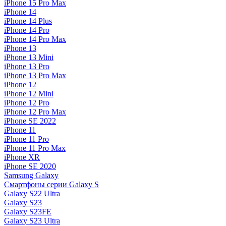
iPhone 15 Pro Max
iPhone 14
iPhone 14 Plus
iPhone 14 Pro
iPhone 14 Pro Max
iPhone 13
iPhone 13 Mini
iPhone 13 Pro
iPhone 13 Pro Max
iPhone 12
iPhone 12 Mini
iPhone 12 Pro
iPhone 12 Pro Max
iPhone SE 2022
iPhone 11
iPhone 11 Pro
iPhone 11 Pro Max
iPhone XR
iPhone SE 2020
Samsung Galaxy
Смартфоны серии Galaxy S
Galaxy S22 Ultra
Galaxy S23
Galaxy S23FE
Galaxy S23 Ultra