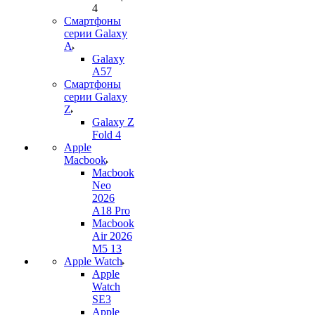
4
Смартфоны
серии Galaxy
A
Galaxy
A57
Смартфоны
серии Galaxy
Z
Galaxy Z
Fold 4
Apple
Macbook
Macbook
Neo
2026
A18 Pro
Macbook
Air 2026
M5 13
Apple Watch
Apple
Watch
SE3
Apple