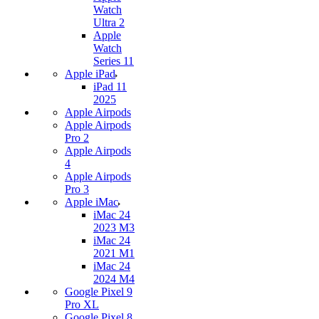
Watch
Ultra 2
Apple
Watch
Series 11
Apple iPad
iPad 11
2025
Apple Airpods
Apple Airpods
Pro 2
Apple Airpods
4
Apple Airpods
Pro 3
Apple iMac
iMac 24
2023 M3
iMac 24
2021 M1
iMac 24
2024 M4
Google Pixel 9
Pro XL
Google Pixel 8