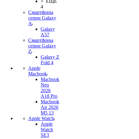
+ ЕЩЕ
4
Смартфоны
серии Galaxy
A
Galaxy
A57
Смартфоны
серии Galaxy
Z
Galaxy Z
Fold 4
Apple
Macbook
Macbook
Neo
2026
A18 Pro
Macbook
Air 2026
M5 13
Apple Watch
Apple
Watch
SE3