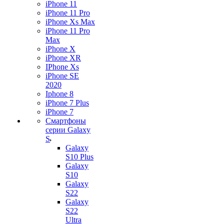
iPhone 11
iPhone 11 Pro
iPhone Xs Max
iPhone 11 Pro
Max
iPhone X
iPhone XR
IPhone Xs
iPhone SE
2020
Iphone 8
iPhone 7 Plus
iPhone 7
Смартфоны
серии Galaxy
S
Galaxy
S10 Plus
Galaxy
S10
Galaxy
S22
Galaxy
S22
Ultra