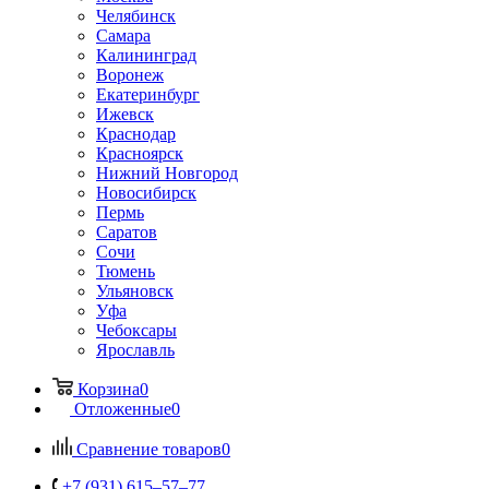
Челябинск
Самара
Калининград
Воронеж
Екатеринбург
Ижевск
Краснодар
Красноярск
Нижний Новгород
Новосибирск
Пермь
Саратов
Сочи
Тюмень
Ульяновск
Уфа
Чебоксары
Ярославль
Корзина
0
Отложенные
0
Сравнение товаров
0
+7 (931) 615‒57‒77