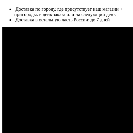
Доставка по городу, где присутствует наш магазин +
пригороды: в день заказа или на следующий день
Доставка в остальную часть России: до 7 дней