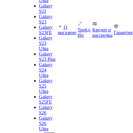
Ultra
Galaxy
S21
Galaxy
S23
Galaxy
О
Трейд-
Кредит и
S23FE
магазине
Гарантия
Ин
рассрочка
Galaxy
S23
Ultra
Galaxy
S23 Plus
Galaxy
S24
Ultra
Galaxy
S25
Ultra
Galaxy
S25FE
Galaxy
S26
Galaxy
S26
Ultra