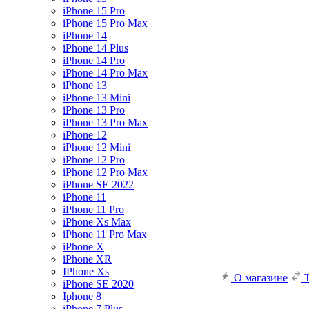
iPhone 15 Pro
iPhone 15 Pro Max
iPhone 14
iPhone 14 Plus
iPhone 14 Pro
iPhone 14 Pro Max
iPhone 13
iPhone 13 Mini
iPhone 13 Pro
iPhone 13 Pro Max
iPhone 12
iPhone 12 Mini
iPhone 12 Pro
iPhone 12 Pro Max
iPhone SE 2022
iPhone 11
iPhone 11 Pro
iPhone Xs Max
iPhone 11 Pro Max
iPhone X
iPhone XR
IPhone Xs
О магазине
iPhone SE 2020
Iphone 8
iPhone 7 Plus