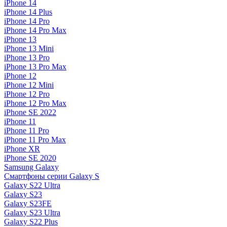
iPhone 14
iPhone 14 Plus
iPhone 14 Pro
iPhone 14 Pro Max
iPhone 13
iPhone 13 Mini
iPhone 13 Pro
iPhone 13 Pro Max
iPhone 12
iPhone 12 Mini
iPhone 12 Pro
iPhone 12 Pro Max
iPhone SE 2022
iPhone 11
iPhone 11 Pro
iPhone 11 Pro Max
iPhone XR
iPhone SE 2020
Samsung Galaxy
Смартфоны серии Galaxy S
Galaxy S22 Ultra
Galaxy S23
Galaxy S23FE
Galaxy S23 Ultra
Galaxy S22 Plus