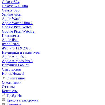
Galaxy S24
Galaxy S24 Ultra
Galaxy S26
Умные часы
Apple Watch
Apple Watch Ultra 2
Google Pixel Watch
Google Pixel Watch 2
Планшеты
Apple iPad
iPad 9 2021
iPad Pro 12.9 2020
Наушники и гарнитуры
Apple Airpods 4
Apple Airpods Pro 3
Игрушки Labubu
Смартфоны
Honor/Huawei
О магазине
О компании
Отзывы
Контакты
Трейд-Ин
Кредит и рассрочка
Гарантия