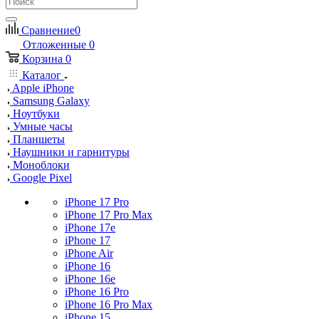
Сравнение
0
Отложенные
0
Корзина
0
Каталог
Apple iPhone
Samsung Galaxy
Ноутбуки
Умные часы
Планшеты
Наушники и гарнитуры
Моноблоки
Google Pixel
iPhone 17 Pro
iPhone 17 Pro Max
iPhone 17e
iPhone 17
iPhone Air
iPhone 16
iPhone 16e
iPhone 16 Pro
iPhone 16 Pro Max
iPhone 15