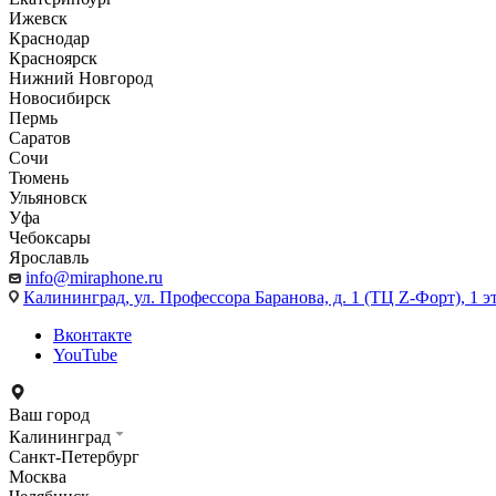
Ижевск
Краснодар
Красноярск
Нижний Новгород
Новосибирск
Пермь
Саратов
Сочи
Тюмень
Ульяновск
Уфа
Чебоксары
Ярославль
info@miraphone.ru
Калининград,
ул. Профессора Баранова, д. 1 (ТЦ Z-Форт), 1 
Вконтакте
YouTube
Ваш город
Калининград
Санкт-Петербург
Москва