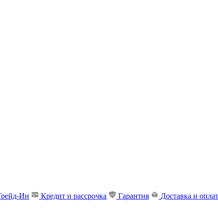
Трейд-Ин
Кредит и рассрочка
Гарантия
Доставка и опла