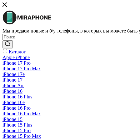
Мы продаем новые и б\у телефоны, в которых вы можете быть
Каталог
Apple iPhone
iPhone 17 Pro
iPhone 17 Pro Max
iPhone 17e
iPhone 17
iPhone Air
iPhone 16
iPhone 16 Plus
iPhone 16e
iPhone 16 Pro
iPhone 16 Pro Max
iPhone 15
iPhone 15 Plus
iPhone 15 Pro
iPhone 15 Pro Max