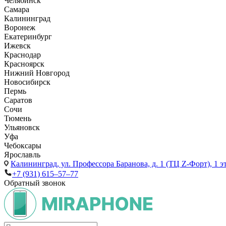
Челябинск
Самара
Калининград
Воронеж
Екатеринбург
Ижевск
Краснодар
Красноярск
Нижний Новгород
Новосибирск
Пермь
Саратов
Сочи
Тюмень
Ульяновск
Уфа
Чебоксары
Ярославль
Калининград,
ул. Профессора Баранова, д. 1 (ТЦ Z-Форт), 1 
+7 (931) 615‒57‒77
Обратный звонок