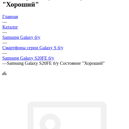
"Хороший"
Главная
—
Каталог
—
Samsung Galaxy б/у
—
Смартфоны серии Galaxy S б/у
—
Samsung Galaxy S20FE б/у
—
Samsung Galaxy S20FE б/у Состояние "Хороший"