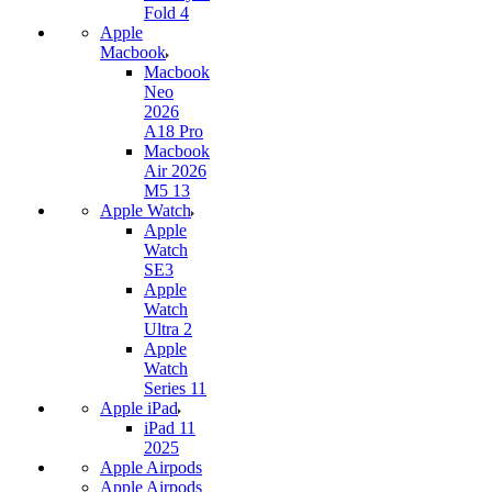
Fold 4
Apple
Macbook
Macbook
Neo
2026
A18 Pro
Macbook
Air 2026
M5 13
Apple Watch
Apple
Watch
SE3
Apple
Watch
Ultra 2
Apple
Watch
Series 11
Apple iPad
iPad 11
2025
Apple Airpods
Apple Airpods