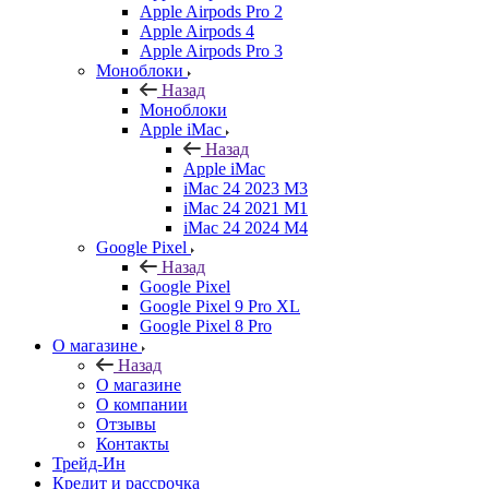
Apple Airpods Pro 2
Apple Airpods 4
Apple Airpods Pro 3
Моноблоки
Назад
Моноблоки
Apple iMac
Назад
Apple iMac
iMac 24 2023 M3
iMac 24 2021 M1
iMac 24 2024 M4
Google Pixel
Назад
Google Pixel
Google Pixel 9 Pro XL
Google Pixel 8 Pro
О магазине
Назад
О магазине
О компании
Отзывы
Контакты
Трейд-Ин
Кредит и рассрочка