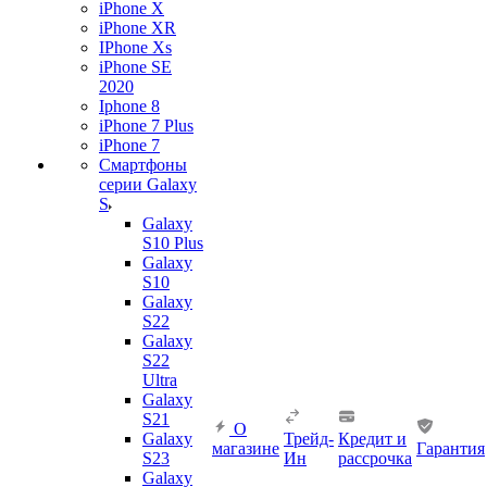
iPhone X
iPhone XR
IPhone Xs
iPhone SE
2020
Iphone 8
iPhone 7 Plus
iPhone 7
Смартфоны
серии Galaxy
S
Galaxy
S10 Plus
Galaxy
S10
Galaxy
S22
Galaxy
S22
Ultra
Galaxy
S21
О
Galaxy
Трейд-
Кредит и
магазине
Гарантия
S23
Ин
рассрочка
Galaxy