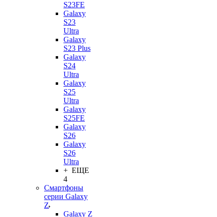
S23FE
Galaxy
S23
Ultra
Galaxy
S23 Plus
Galaxy
S24
Ultra
Galaxy
S25
Ultra
Galaxy
S25FE
Galaxy
S26
Galaxy
S26
Ultra
+ ЕЩЕ
4
Смартфоны
серии Galaxy
Z
Galaxy Z