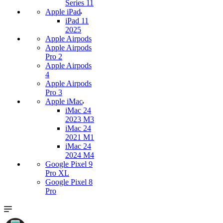
Series 11
Apple iPad
iPad 11
2025
Apple Airpods
Apple Airpods
Pro 2
Apple Airpods
4
Apple Airpods
Pro 3
Apple iMac
iMac 24
2023 M3
iMac 24
2021 M1
iMac 24
2024 M4
Google Pixel 9
Pro XL
Google Pixel 8
Pro