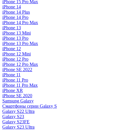
iPhone 15 Pro Max
iPhone 14
iPhone 14 Plus
iPhone 14 Pro
iPhone 14 Pro Max
iPhone 13
iPhone 13 Mini
iPhone 13 Pro
iPhone 13 Pro Max
iPhone 12
iPhone 12 Mini
iPhone 12 Pro
iPhone 12 Pro Max
iPhone SE 2022
iPhone 11
iPhone 11 Pro
iPhone 11 Pro Max
iPhone XR
iPhone SE 2020
Samsung Galaxy
Смартфоны серии Galaxy S
Galaxy S22 Ultra
Galaxy S23
Galaxy S23FE
Galaxy S23 Ultra