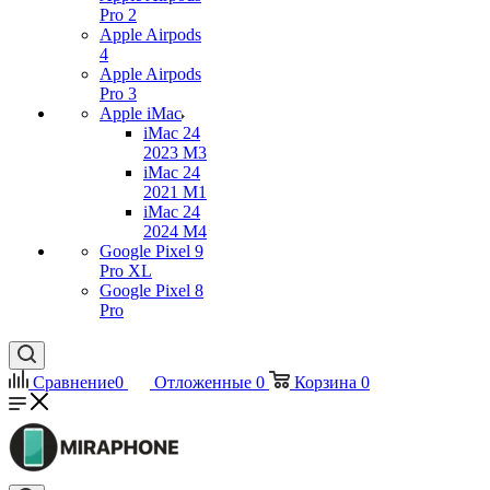
Pro 2
Apple Airpods
4
Apple Airpods
Pro 3
Apple iMac
iMac 24
2023 M3
iMac 24
2021 M1
iMac 24
2024 M4
Google Pixel 9
Pro XL
Google Pixel 8
Pro
Сравнение
0
Отложенные
0
Корзина
0