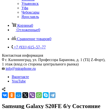
Ульяновск
Уфа
Чебоксары
Ярославль
Корзина
0
Отложенные
0
Сравнение товаров
0
+7 (931) 615‒57‒77
Контактная информация
г. Калининград
,
ул. Профессора Баранова, д. 1 (ТЦ Z-Форт),
1 этаж (вход со стороны центрального рынка)
info@miraphone.ru
Вконтакте
YouTube
Samsung Galaxy S20FE б/у Состояние