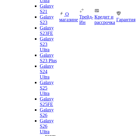
Ultra
Galaxy
S21
О
Galaxy
Трейд-
Кредит и
магазине
Гарантия
S23
Ин
рассрочка
Galaxy
S23FE
Galaxy
S23
Ultra
Galaxy
S23 Plus
Galaxy
S24
Ultra
Galaxy
S25
Ultra
Galaxy
S25FE
Galaxy
S26
Galaxy
S26
Ultra