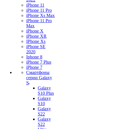
iPhone 11
iPhone 11 Pro
iPhone Xs Max
iPhone 11 Pro
Max
iPhone X
iPhone XR
IPhone Xs
iPhone SE
2020
Iphone 8
iPhone 7 Plus
iPhone 7
Смартфоны
серии Galaxy
S
Galaxy
S10 Plus
Galaxy
S10
Galaxy
S22
Galaxy
S22