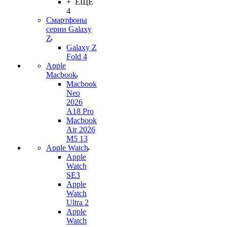
+ ЕЩЕ
4
Смартфоны
серии Galaxy
Z
Galaxy Z
Fold 4
Apple
Macbook
Macbook
Neo
2026
A18 Pro
Macbook
Air 2026
M5 13
Apple Watch
Apple
Watch
SE3
Apple
Watch
Ultra 2
Apple
Watch