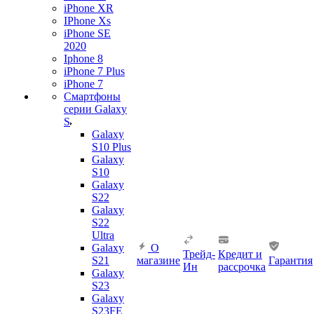
iPhone XR
IPhone Xs
iPhone SE
2020
Iphone 8
iPhone 7 Plus
iPhone 7
Смартфоны
серии Galaxy
S
Galaxy
S10 Plus
Galaxy
S10
Galaxy
S22
Galaxy
S22
Ultra
Galaxy
О
Трейд-
Кредит и
S21
магазине
Гарантия
Ин
рассрочка
Galaxy
S23
Galaxy
S23FE