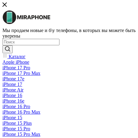
Мы продаем новые и б\у телефоны, в которых вы можете быть
уверены
Каталог
Apple iPhone
iPhone 17 Pro
iPhone 17 Pro Max
iPhone 17e
iPhone 17
iPhone Air
iPhone 16
iPhone 16e
iPhone 16 Pro
iPhone 16 Pro Max
iPhone 15
iPhone 15 Plus
iPhone 15 Pro
iPhone 15 Pro Max