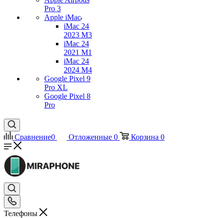
Pro 3
Apple iMac
iMac 24
2023 M3
iMac 24
2021 M1
iMac 24
2024 M4
Google Pixel 9
Pro XL
Google Pixel 8
Pro
Сравнение
0
Отложенные
0
Корзина
0
Телефоны