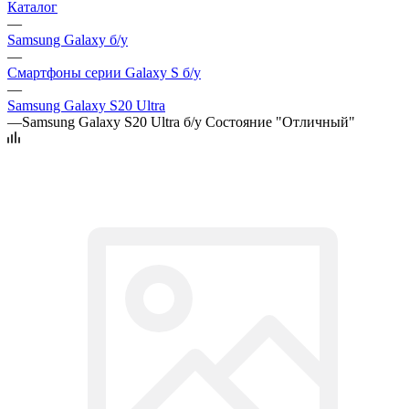
Каталог
—
Samsung Galaxy б/у
—
Смартфоны серии Galaxy S б/у
—
Samsung Galaxy S20 Ultra
—
Samsung Galaxy S20 Ultra б/у Состояние "Отличный"