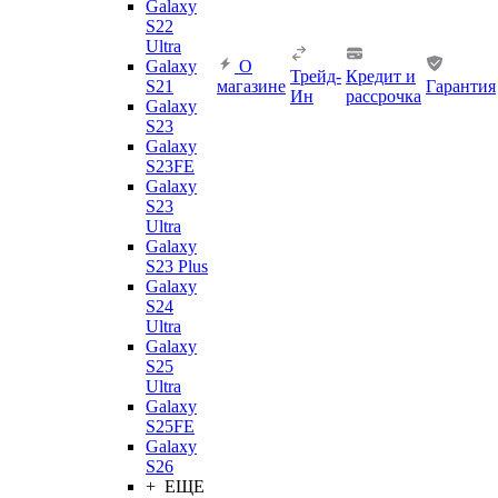
Galaxy
S22
Ultra
Galaxy
О
Трейд-
Кредит и
S21
магазине
Гарантия
Ин
рассрочка
Galaxy
S23
Galaxy
S23FE
Galaxy
S23
Ultra
Galaxy
S23 Plus
Galaxy
S24
Ultra
Galaxy
S25
Ultra
Galaxy
S25FE
Galaxy
S26
+ ЕЩЕ