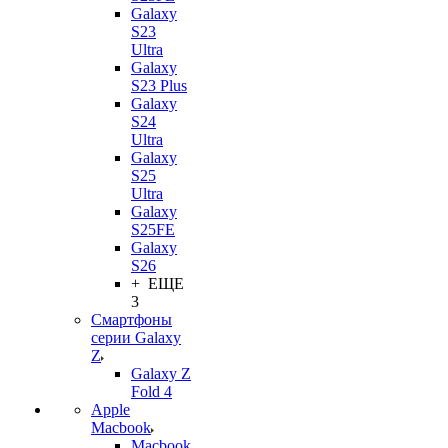
Galaxy
S23
Ultra
Galaxy
S23 Plus
Galaxy
S24
Ultra
Galaxy
S25
Ultra
Galaxy
S25FE
Galaxy
S26
+ ЕЩЕ
3
Смартфоны
серии Galaxy
Z
Galaxy Z
Fold 4
Apple
Macbook
Macbook