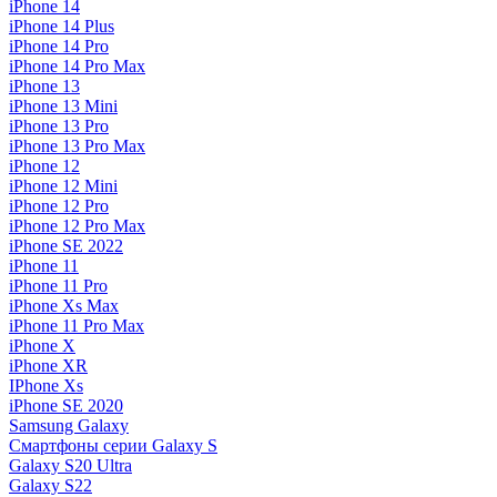
iPhone 14
iPhone 14 Plus
iPhone 14 Pro
iPhone 14 Pro Max
iPhone 13
iPhone 13 Mini
iPhone 13 Pro
iPhone 13 Pro Max
iPhone 12
iPhone 12 Mini
iPhone 12 Pro
iPhone 12 Pro Max
iPhone SE 2022
iPhone 11
iPhone 11 Pro
iPhone Xs Max
iPhone 11 Pro Max
iPhone X
iPhone XR
IPhone Xs
iPhone SE 2020
Samsung Galaxy
Смартфоны серии Galaxy S
Galaxy S20 Ultra
Galaxy S22