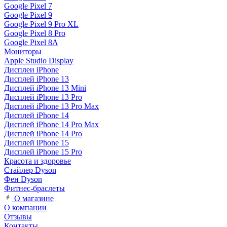
Google Pixel 7
Google Pixel 9
Google Pixel 9 Pro XL
Google Pixel 8 Pro
Google Pixel 8A
Мониторы
Apple Studio Display
Дисплеи iPhone
Дисплей iPhone 13
Дисплей iPhone 13 Mini
Дисплей iPhone 13 Pro
Дисплей iPhone 13 Pro Max
Дисплей iPhone 14
Дисплей iPhone 14 Pro Max
Дисплей iPhone 14 Pro
Дисплей iPhone 15
Дисплей iPhone 15 Pro
Красота и здоровье
Стайлер Dyson
Фен Dyson
Фитнес-браслеты
О магазине
О компании
Отзывы
Контакты