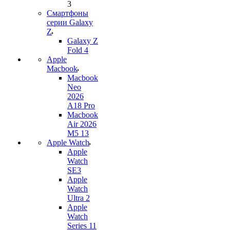
3
Смартфоны
серии Galaxy
Z
Galaxy Z
Fold 4
Apple
Macbook
Macbook
Neo
2026
A18 Pro
Macbook
Air 2026
M5 13
Apple Watch
Apple
Watch
SE3
Apple
Watch
Ultra 2
Apple
Watch
Series 11