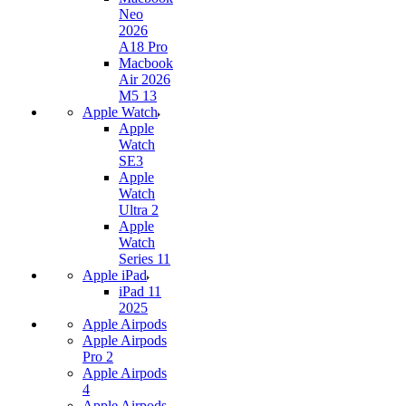
Neo
2026
A18 Pro
Macbook
Air 2026
M5 13
Apple Watch
Apple
Watch
SE3
Apple
Watch
Ultra 2
Apple
Watch
Series 11
Apple iPad
iPad 11
2025
Apple Airpods
Apple Airpods
Pro 2
Apple Airpods
4
Apple Airpods