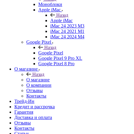
Моноблоки
Apple iMac
Назад
Apple iMac
iMac 24 2023 M3
iMac 24 2021 M1
iMac 24 2024 M4
Google Pixel
Назад
Google Pixel
Google Pixel 9 Pro XL
Google Pixel 8 Pro
О магазине
Назад
О магазине
О компании
Отзывы
Контакты
Трейд-Ин
Кредит и рассрочка
Гарантия
Доставка и оплата
Отзывы
Контакты
Статьи