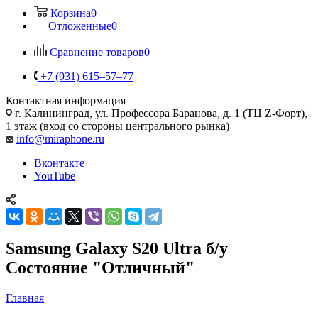
Корзина
0
Отложенные
0
Сравнение товаров
0
+7 (931) 615‒57‒77
Контактная информация
г. Калининград
,
ул. Профессора Баранова, д. 1 (ТЦ Z-Форт),
1 этаж (вход со стороны центрального рынка)
info@miraphone.ru
Вконтакте
YouTube
Samsung Galaxy S20 Ultra б/у
Состояние "Отличный"
Главная
—