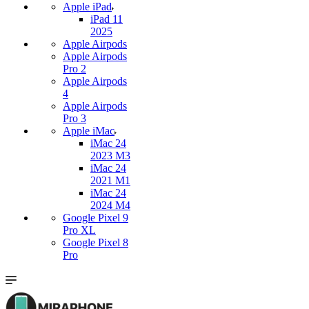
Apple iPad
iPad 11
2025
Apple Airpods
Apple Airpods
Pro 2
Apple Airpods
4
Apple Airpods
Pro 3
Apple iMac
iMac 24
2023 M3
iMac 24
2021 M1
iMac 24
2024 M4
Google Pixel 9
Pro XL
Google Pixel 8
Pro