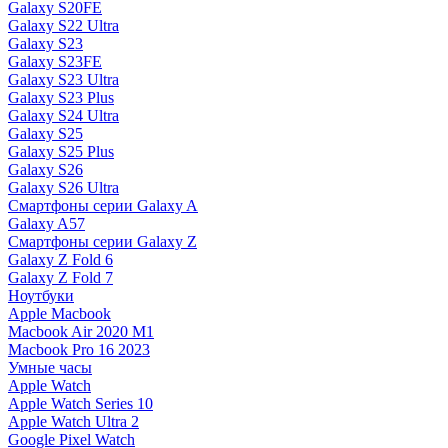
Galaxy S20FE
Galaxy S22 Ultra
Galaxy S23
Galaxy S23FE
Galaxy S23 Ultra
Galaxy S23 Plus
Galaxy S24 Ultra
Galaxy S25
Galaxy S25 Plus
Galaxy S26
Galaxy S26 Ultra
Смартфоны серии Galaxy A
Galaxy A57
Смартфоны серии Galaxy Z
Galaxy Z Fold 6
Galaxy Z Fold 7
Ноутбуки
Apple Macbook
Macbook Air 2020 M1
Macbook Pro 16 2023
Умные часы
Apple Watch
Apple Watch Series 10
Apple Watch Ultra 2
Google Pixel Watch