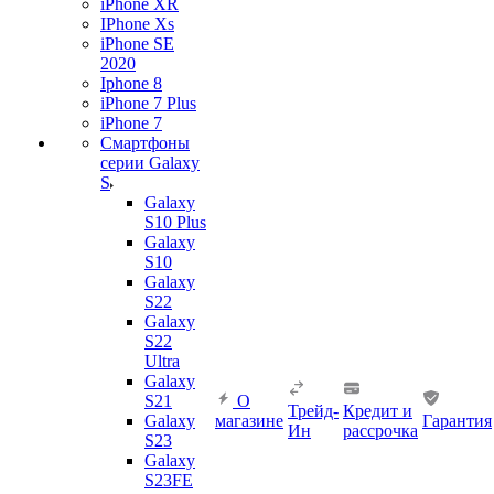
iPhone XR
IPhone Xs
iPhone SE
2020
Iphone 8
iPhone 7 Plus
iPhone 7
Смартфоны
серии Galaxy
S
Galaxy
S10 Plus
Galaxy
S10
Galaxy
S22
Galaxy
S22
Ultra
Galaxy
S21
О
Трейд-
Кредит и
Galaxy
магазине
Гарантия
Ин
рассрочка
S23
Galaxy
S23FE