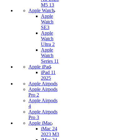
M5 13
Apple Watch
Apple
Watch
SE3
Apple
Watch
Ultra 2
Apple
Watch
Series 11
Apple iPad
iPad 11
2025
Apple Airpods
Apple Airpods
Pro 2
Apple Airpods
4
Apple Airpods
Pro 3
Apple iMac
iMac 24
2023 M3
iMac 24