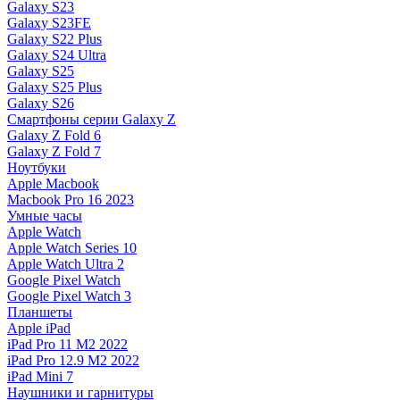
Galaxy S23
Galaxy S23FE
Galaxy S22 Plus
Galaxy S24 Ultra
Galaxy S25
Galaxy S25 Plus
Galaxy S26
Смартфоны серии Galaxy Z
Galaxy Z Fold 6
Galaxy Z Fold 7
Ноутбуки
Apple Macbook
Macbook Pro 16 2023
Умные часы
Apple Watch
Apple Watch Series 10
Apple Watch Ultra 2
Google Pixel Watch
Google Pixel Watch 3
Планшеты
Apple iPad
iPad Pro 11 M2 2022
iPad Pro 12.9 M2 2022
iPad Mini 7
Наушники и гарнитуры