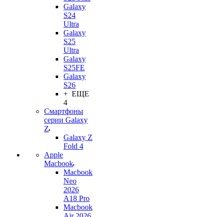
Galaxy
S24
Ultra
Galaxy
S25
Ultra
Galaxy
S25FE
Galaxy
S26
+ ЕЩЕ
4
Смартфоны
серии Galaxy
Z
Galaxy Z
Fold 4
Apple
Macbook
Macbook
Neo
2026
A18 Pro
Macbook
Air 2026