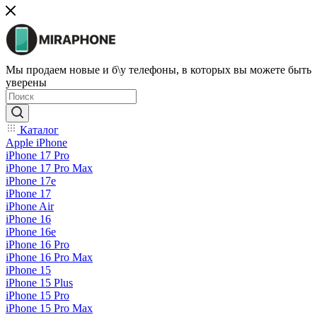
Мы продаем новые и б\у телефоны, в которых вы можете быть
уверены
Каталог
Apple iPhone
iPhone 17 Pro
iPhone 17 Pro Max
iPhone 17e
iPhone 17
iPhone Air
iPhone 16
iPhone 16e
iPhone 16 Pro
iPhone 16 Pro Max
iPhone 15
iPhone 15 Plus
iPhone 15 Pro
iPhone 15 Pro Max