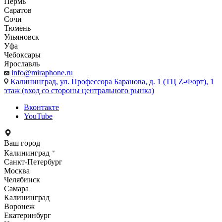
Пермь
Саратов
Сочи
Тюмень
Ульяновск
Уфа
Чебоксары
Ярославль
info@miraphone.ru
Калининград,
ул. Профессора Баранова, д. 1 (ТЦ Z-Форт), 1
этаж (вход со стороны центрального рынка)
Вконтакте
YouTube
Ваш город
Калининград
Санкт-Петербург
Москва
Челябинск
Самара
Калининград
Воронеж
Екатеринбург