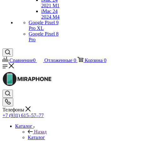
2021 M1
iMac 24
2024 M4
Google Pixel 9
Pro XL
Google Pixel 8
Pro
Сравнение
0
Отложенные
0
Корзина
0
Телефоны
+7 (931) 615‒57‒77
Каталог
Назад
Каталог