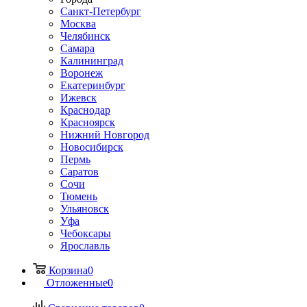
Санкт-Петербург
Москва
Челябинск
Самара
Калининград
Воронеж
Екатеринбург
Ижевск
Краснодар
Красноярск
Нижний Новгород
Новосибирск
Пермь
Саратов
Сочи
Тюмень
Ульяновск
Уфа
Чебоксары
Ярославль
Корзина
0
Отложенные
0