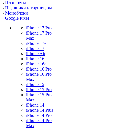
Планшеты
Наушники и гарнитуры
Моноблоки
Google Pixel
iPhone 17 Pro
iPhone 17 Pro
Max
iPhone 17e
iPhone 17
iPhone Air
iPhone 16
iPhone 16e
iPhone 16 Pro
iPhone 16 Pro
Max
iPhone 15
iPhone 15 Pro
iPhone 15 Pro
Max
iPhone 14
iPhone 14 Plus
iPhone 14 Pro
iPhone 14 Pro
Max