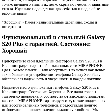
только внешнего вида и их легко скрывают чехлы и защитные
стекла. Идеально подойдет как для себя, так и под любые
рабочие задачи
"Хороший" - Имеет незначительные царапины, сколы и
потертости
Функциональный и стильный Galaxy
S20 Plus с гарантией. Состояние:
Хороший
Приобретайте свой идеальный смартфон Galaxy S20 Plus в
Калининграде с гарантией в магазинах сети MIRAPHONE.
Цвет , кол-во памяти . Наш ассортимент включает как новые,
так и бывшие в употреблении телефоны Galaxy S20 Plus ,
обеспечивая надежность и уверенность в каждой покупке.
Надежное место для покупки телефона Galaxy S20 Plus в
Калининграде. Состояние: Хороший. Все наши товары
тщательно проверены и соответствуют высоким стандартам
качества. MIRAPHONE гарантирует отсутствие поддельных
или восстановленных телефонов, предоставляя полную
информацию о происхождении каждого устройства. Мы