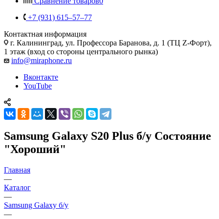
Сравнение товаров
0
+7 (931) 615‒57‒77
Контактная информация
г. Калининград
,
ул. Профессора Баранова, д. 1 (ТЦ Z-Форт),
1 этаж (вход со стороны центрального рынка)
info@miraphone.ru
Вконтакте
YouTube
Samsung Galaxy S20 Plus б/у Состояние
"Хороший"
Главная
—
Каталог
—
Samsung Galaxy б/у
—