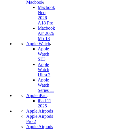
Macbook
Macbook
Neo
2026
A18 Pro
Macbook
Air 2026
M5 13
Apple Watch
Apple
Watch
SE3
Apple
Watch
Ultra 2
Apple
Watch
Series 11
Apple iPad
iPad 11
2025
Apple Airpods
Apple Airpods
Pro 2
Apple Airpods