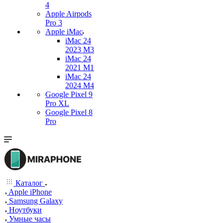
4
Apple Airpods
Pro 3
Apple iMac
iMac 24
2023 M3
iMac 24
2021 M1
iMac 24
2024 M4
Google Pixel 9
Pro XL
Google Pixel 8
Pro
Каталог
Apple iPhone
Samsung Galaxy
Ноутбуки
Умные часы