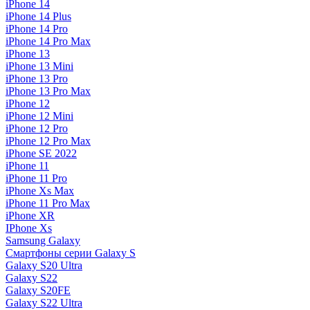
iPhone 14
iPhone 14 Plus
iPhone 14 Pro
iPhone 14 Pro Max
iPhone 13
iPhone 13 Mini
iPhone 13 Pro
iPhone 13 Pro Max
iPhone 12
iPhone 12 Mini
iPhone 12 Pro
iPhone 12 Pro Max
iPhone SE 2022
iPhone 11
iPhone 11 Pro
iPhone Xs Max
iPhone 11 Pro Max
iPhone XR
IPhone Xs
Samsung Galaxy
Смартфоны серии Galaxy S
Galaxy S20 Ultra
Galaxy S22
Galaxy S20FE
Galaxy S22 Ultra