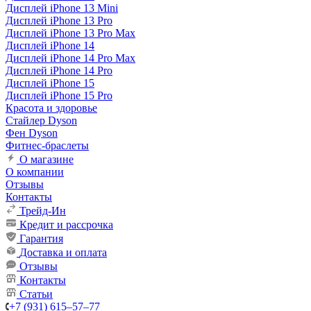
Дисплей iPhone 13 Mini
Дисплей iPhone 13 Pro
Дисплей iPhone 13 Pro Max
Дисплей iPhone 14
Дисплей iPhone 14 Pro Max
Дисплей iPhone 14 Pro
Дисплей iPhone 15
Дисплей iPhone 15 Pro
Красота и здоровье
Стайлер Dyson
Фен Dyson
Фитнес-браслеты
О магазине
О компании
Отзывы
Контакты
Трейд-Ин
Кредит и рассрочка
Гарантия
Доставка и оплата
Отзывы
Контакты
Статьи
+7 (931) 615‒57‒77