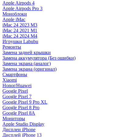
Apple Airpods 4
Apple Airpods Pro 3
Моноблоки
Apple iMac
iMac 24 2023 M3
iMac 24 2021 M1
iMac 24 2024 M4
Игрушки Labubu
Ремонты
Замена задней крышки
Замена аккумулятора (Без ошибки)
Замена экрана (аналог)
Замена экрана (оригинал)
Смартфоны
Xiaomi
Honor/Huawei
Google Pixel
Google Pixel 7
Google Pixel 9 Pro XL
Google Pixel 8 Pro
Google Pixel 8A
Мониторы
Apple Studio Display
Дисплеи iPhone
Дисплей iPhone 13