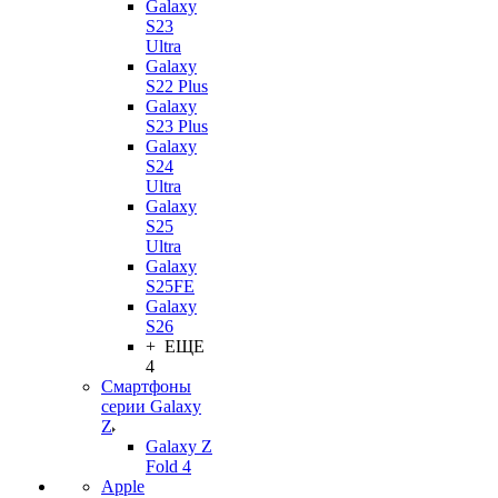
Galaxy
S23
Ultra
Galaxy
S22 Plus
Galaxy
S23 Plus
Galaxy
S24
Ultra
Galaxy
S25
Ultra
Galaxy
S25FE
Galaxy
S26
+ ЕЩЕ
4
Смартфоны
серии Galaxy
Z
Galaxy Z
Fold 4
Apple