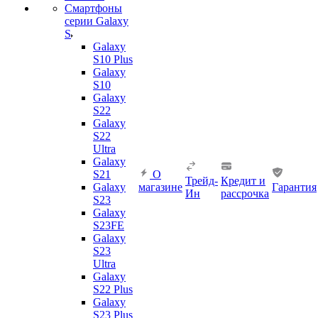
Смартфоны
серии Galaxy
S
Galaxy
S10 Plus
Galaxy
S10
Galaxy
S22
Galaxy
S22
Ultra
Galaxy
S21
О
Трейд-
Кредит и
Galaxy
магазине
Гарантия
Ин
рассрочка
S23
Galaxy
S23FE
Galaxy
S23
Ultra
Galaxy
S22 Plus
Galaxy
S23 Plus