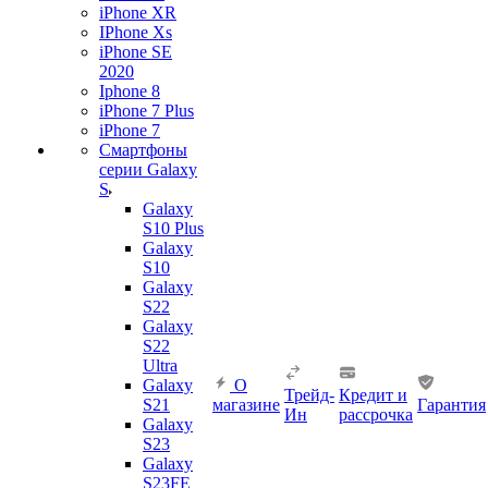
iPhone XR
IPhone Xs
iPhone SE
2020
Iphone 8
iPhone 7 Plus
iPhone 7
Смартфоны
серии Galaxy
S
Galaxy
S10 Plus
Galaxy
S10
Galaxy
S22
Galaxy
S22
Ultra
Galaxy
О
Трейд-
Кредит и
S21
магазине
Гарантия
Ин
рассрочка
Galaxy
S23
Galaxy
S23FE