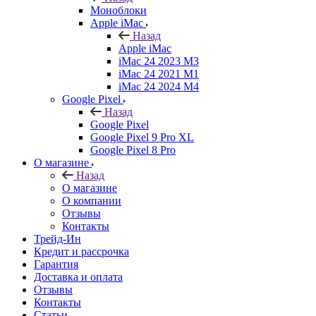
Моноблоки
Apple iMac
Назад
Apple iMac
iMac 24 2023 M3
iMac 24 2021 M1
iMac 24 2024 M4
Google Pixel
Назад
Google Pixel
Google Pixel 9 Pro XL
Google Pixel 8 Pro
О магазине
Назад
О магазине
О компании
Отзывы
Контакты
Трейд-Ин
Кредит и рассрочка
Гарантия
Доставка и оплата
Отзывы
Контакты
Статьи