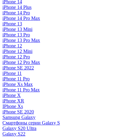
iPhone 14
iPhone 14 Plus
iPhone 14 Pro
iPhone 14 Pro Max
iPhone 13
iPhone 13 Mini
iPhone 13 Pro
iPhone 13 Pro Max
iPhone 12
iPhone 12 Mini
iPhone 12 Pro
iPhone 12 Pro Max
iPhone SE 2022
iPhone 11
iPhone 11 Pro
iPhone Xs Max
iPhone 11 Pro Max
iPhone X
iPhone XR
IPhone Xs
iPhone SE 2020
Samsung Galaxy
Смартфоны серии Galaxy S
Galaxy S20 Ultra
Galaxy S22