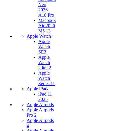
Neo
2026
A18 Pro
Macbook
Air 2026
M5 13
Apple Watch
Apple
Watch
SE3
Apple
Watch
Ultra 2
Apple
Watch
Series 11
Apple iPad
iPad 11
2025
Apple Airpods
Apple Airpods
Pro 2
Apple Airpods
4
Apple Airpods