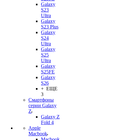
Galaxy
S23
Ultra
Galaxy
S23 Plus
Galaxy
S24
Ultra
Galaxy
S25
Ultra
Galaxy
S25FE
Galaxy
S26
+ ЕЩЕ
3
Смартфоны
серии Galaxy
Z
Galaxy Z
Fold 4
Apple
Macbook
Macbook