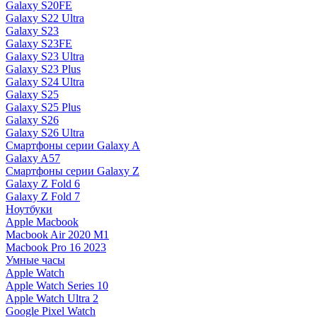
Galaxy S20FE
Galaxy S22 Ultra
Galaxy S23
Galaxy S23FE
Galaxy S23 Ultra
Galaxy S23 Plus
Galaxy S24 Ultra
Galaxy S25
Galaxy S25 Plus
Galaxy S26
Galaxy S26 Ultra
Смартфоны серии Galaxy A
Galaxy A57
Смартфоны серии Galaxy Z
Galaxy Z Fold 6
Galaxy Z Fold 7
Ноутбуки
Apple Macbook
Macbook Air 2020 M1
Macbook Pro 16 2023
Умные часы
Apple Watch
Apple Watch Series 10
Apple Watch Ultra 2
Google Pixel Watch