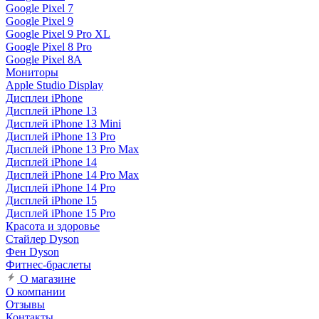
Google Pixel 7
Google Pixel 9
Google Pixel 9 Pro XL
Google Pixel 8 Pro
Google Pixel 8A
Мониторы
Apple Studio Display
Дисплеи iPhone
Дисплей iPhone 13
Дисплей iPhone 13 Mini
Дисплей iPhone 13 Pro
Дисплей iPhone 13 Pro Max
Дисплей iPhone 14
Дисплей iPhone 14 Pro Max
Дисплей iPhone 14 Pro
Дисплей iPhone 15
Дисплей iPhone 15 Pro
Красота и здоровье
Стайлер Dyson
Фен Dyson
Фитнес-браслеты
О магазине
О компании
Отзывы
Контакты