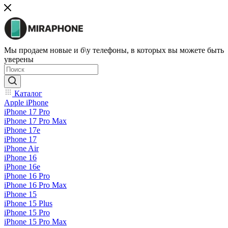
Мы продаем новые и б\у телефоны, в которых вы можете быть
уверены
Каталог
Apple iPhone
iPhone 17 Pro
iPhone 17 Pro Max
iPhone 17e
iPhone 17
iPhone Air
iPhone 16
iPhone 16e
iPhone 16 Pro
iPhone 16 Pro Max
iPhone 15
iPhone 15 Plus
iPhone 15 Pro
iPhone 15 Pro Max