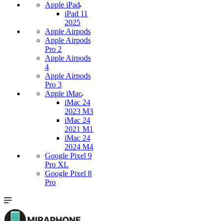
Apple iPad
iPad 11
2025
Apple Airpods
Apple Airpods
Pro 2
Apple Airpods
4
Apple Airpods
Pro 3
Apple iMac
iMac 24
2023 M3
iMac 24
2021 M1
iMac 24
2024 M4
Google Pixel 9
Pro XL
Google Pixel 8
Pro