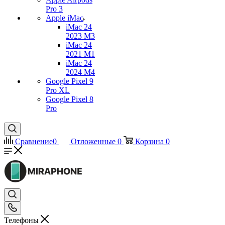
Pro 3
Apple iMac
iMac 24
2023 M3
iMac 24
2021 M1
iMac 24
2024 M4
Google Pixel 9
Pro XL
Google Pixel 8
Pro
Сравнение
0
Отложенные
0
Корзина
0
Телефоны