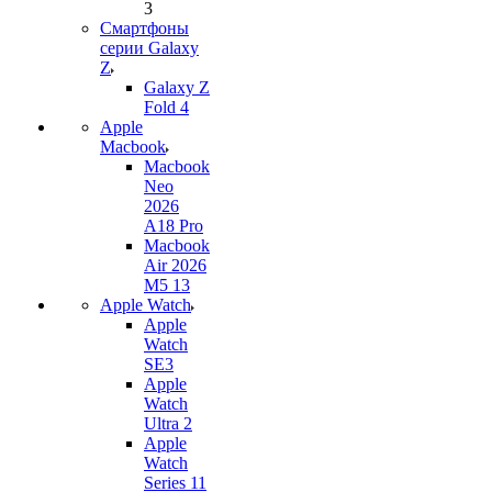
3
Смартфоны
серии Galaxy
Z
Galaxy Z
Fold 4
Apple
Macbook
Macbook
Neo
2026
A18 Pro
Macbook
Air 2026
M5 13
Apple Watch
Apple
Watch
SE3
Apple
Watch
Ultra 2
Apple
Watch
Series 11