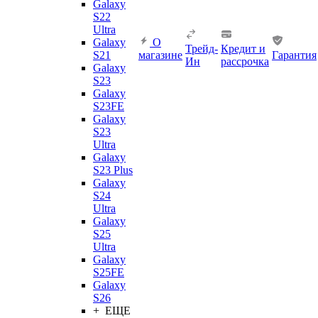
Galaxy
S22
Ultra
Galaxy
О
Трейд-
Кредит и
S21
магазине
Гарантия
Ин
рассрочка
Galaxy
S23
Galaxy
S23FE
Galaxy
S23
Ultra
Galaxy
S23 Plus
Galaxy
S24
Ultra
Galaxy
S25
Ultra
Galaxy
S25FE
Galaxy
S26
+ ЕЩЕ