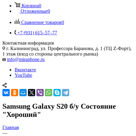
Корзина
0
Отложенные
0
Сравнение товаров
0
+7 (931) 615‒57‒77
Контактная информация
г. Калининград
,
ул. Профессора Баранова, д. 1 (ТЦ Z-Форт),
1 этаж (вход со стороны центрального рынка)
info@miraphone.ru
Вконтакте
YouTube
Samsung Galaxy S20 б/у Состояние
"Хороший"
Главная
—