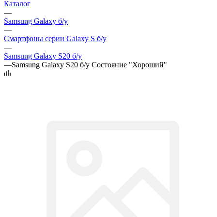
Каталог
—
Samsung Galaxy б/у
—
Смартфоны серии Galaxy S б/у
—
Samsung Galaxy S20 б/у
—
Samsung Galaxy S20 б/у Состояние "Хороший"