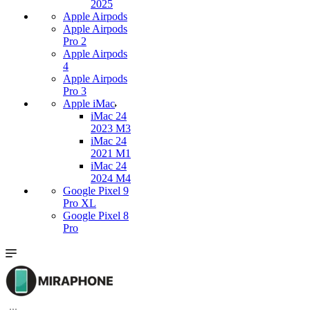
2025
Apple Airpods
Apple Airpods
Pro 2
Apple Airpods
4
Apple Airpods
Pro 3
Apple iMac
iMac 24
2023 M3
iMac 24
2021 M1
iMac 24
2024 M4
Google Pixel 9
Pro XL
Google Pixel 8
Pro