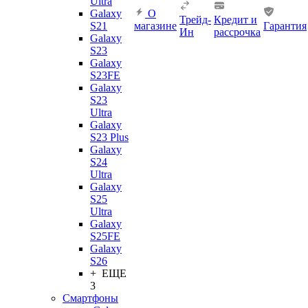
Ultra
Galaxy
О
Трейд-
Кредит и
S21
магазине
Гарантия
Ин
рассрочка
Galaxy
S23
Galaxy
S23FE
Galaxy
S23
Ultra
Galaxy
S23 Plus
Galaxy
S24
Ultra
Galaxy
S25
Ultra
Galaxy
S25FE
Galaxy
S26
+ ЕЩЕ
3
Смартфоны