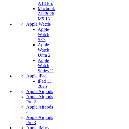
A18 Pro
Macbook
Air 2026
M5 13
Apple Watch
Apple
Watch
SE3
Apple
Watch
Ultra 2
Apple
Watch
Series 11
Apple iPad
iPad 11
2025
Apple Airpods
Apple Airpods
Pro 2
Apple Airpods
4
Apple Airpods
Pro 3
Apple iMac