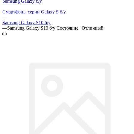
Samsung Galaxy б/у
—
Смартфоны серии Galaxy S б/у
—
Samsung Galaxy S10 б/у
—
Samsung Galaxy S10 б/у Состояние "Отличный"