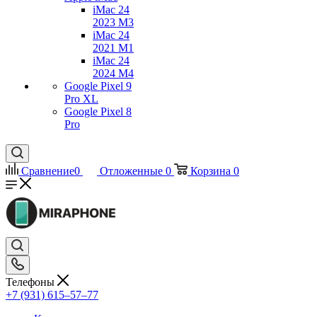
iMac 24
2023 M3
iMac 24
2021 M1
iMac 24
2024 M4
Google Pixel 9
Pro XL
Google Pixel 8
Pro
Сравнение
0
Отложенные
0
Корзина
0
Телефоны
+7 (931) 615‒57‒77