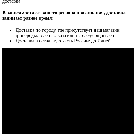
доставка.
В зависимости от вашего региона проживания, доставка
занимает разное время:
Доставка по городу, где присутствует наш магазин +
пригороды: в день заказа или на следующий день
Доставка в остальную часть России: до 7 дней