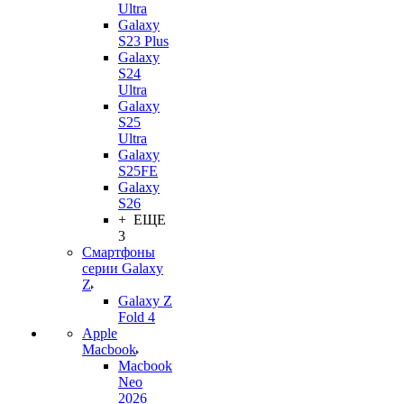
Ultra
Galaxy
S23 Plus
Galaxy
S24
Ultra
Galaxy
S25
Ultra
Galaxy
S25FE
Galaxy
S26
+ ЕЩЕ
3
Смартфоны
серии Galaxy
Z
Galaxy Z
Fold 4
Apple
Macbook
Macbook
Neo
2026