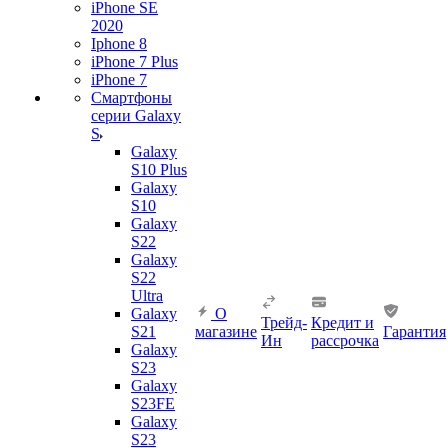
iPhone SE
2020
Iphone 8
iPhone 7 Plus
iPhone 7
Смартфоны
серии Galaxy
S
Galaxy
S10 Plus
Galaxy
S10
Galaxy
S22
Galaxy
S22
Ultra
Galaxy
О
Трейд-
Кредит и
S21
магазине
Гарантия
Ин
рассрочка
Galaxy
S23
Galaxy
S23FE
Galaxy
S23