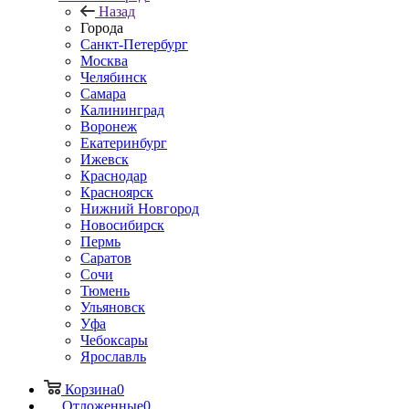
Назад
Города
Санкт-Петербург
Москва
Челябинск
Самара
Калининград
Воронеж
Екатеринбург
Ижевск
Краснодар
Красноярск
Нижний Новгород
Новосибирск
Пермь
Саратов
Сочи
Тюмень
Ульяновск
Уфа
Чебоксары
Ярославль
Корзина
0
Отложенные
0