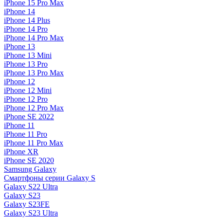
iPhone 15 Pro Max
iPhone 14
iPhone 14 Plus
iPhone 14 Pro
iPhone 14 Pro Max
iPhone 13
iPhone 13 Mini
iPhone 13 Pro
iPhone 13 Pro Max
iPhone 12
iPhone 12 Mini
iPhone 12 Pro
iPhone 12 Pro Max
iPhone SE 2022
iPhone 11
iPhone 11 Pro
iPhone 11 Pro Max
iPhone XR
iPhone SE 2020
Samsung Galaxy
Смартфоны серии Galaxy S
Galaxy S22 Ultra
Galaxy S23
Galaxy S23FE
Galaxy S23 Ultra