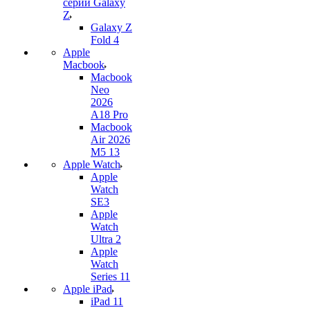
серии Galaxy
Z
Galaxy Z
Fold 4
Apple
Macbook
Macbook
Neo
2026
A18 Pro
Macbook
Air 2026
M5 13
Apple Watch
Apple
Watch
SE3
Apple
Watch
Ultra 2
Apple
Watch
Series 11
Apple iPad
iPad 11