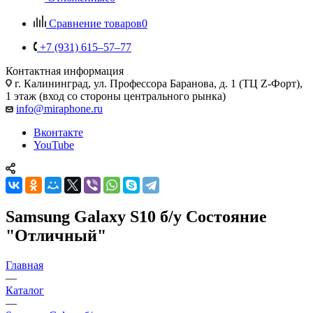
Сравнение товаров
0
+7 (931) 615‒57‒77
Контактная информация
г. Калининград
,
ул. Профессора Баранова, д. 1 (ТЦ Z-Форт),
1 этаж (вход со стороны центрального рынка)
info@miraphone.ru
Вконтакте
YouTube
Samsung Galaxy S10 б/у Состояние
"Отличный"
Главная
—
Каталог
—