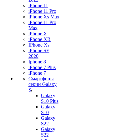
iPhone 11
iPhone 11 Pro
iPhone Xs Max
iPhone 11 Pro
Max
iPhone X
iPhone XR
IPhone Xs
iPhone SE
2020
Iphone 8
iPhone 7 Plus
iPhone 7
Смартфоны
серии Galaxy
S
Galaxy
S10 Plus
Galaxy
S10
Galaxy
S22
Galaxy
S22