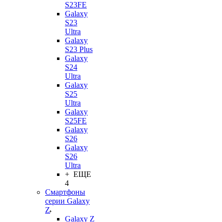
S23FE
Galaxy
S23
Ultra
Galaxy
S23 Plus
Galaxy
S24
Ultra
Galaxy
S25
Ultra
Galaxy
S25FE
Galaxy
S26
Galaxy
S26
Ultra
+ ЕЩЕ
4
Смартфоны
серии Galaxy
Z
Galaxy Z