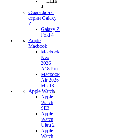
+ ЕЩЕ
4
Смартфоны
серии Galaxy
Z
Galaxy Z
Fold 4
Apple
Macbook
Macbook
Neo
2026
A18 Pro
Macbook
Air 2026
M5 13
Apple Watch
Apple
Watch
SE3
Apple
Watch
Ultra 2
Apple
Watch