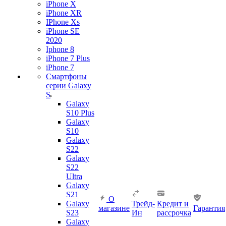
iPhone X
iPhone XR
IPhone Xs
iPhone SE
2020
Iphone 8
iPhone 7 Plus
iPhone 7
Смартфоны
серии Galaxy
S
Galaxy
S10 Plus
Galaxy
S10
Galaxy
S22
Galaxy
S22
Ultra
Galaxy
S21
О
Galaxy
Трейд-
Кредит и
магазине
Гарантия
S23
Ин
рассрочка
Galaxy