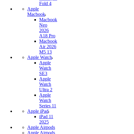
Fold 4
Apple
Macbook
Macbook
Neo
2026
A18 Pro
Macbook
Air 2026
M5 13
Apple Watch
Apple
Watch
SE3
Apple
Watch
Ultra 2
Apple
Watch
Series 11
Apple iPad
iPad 11
2025
Apple Airpods
Apple Airpods