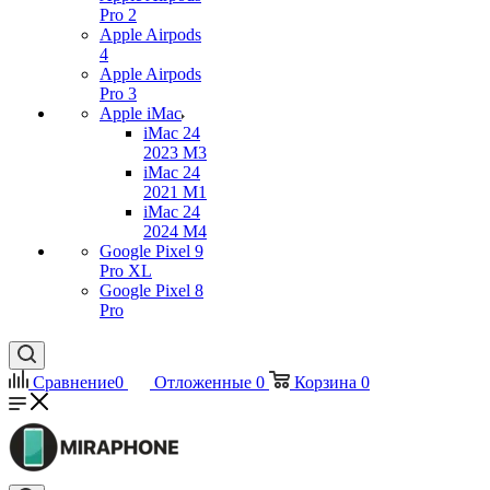
Pro 2
Apple Airpods
4
Apple Airpods
Pro 3
Apple iMac
iMac 24
2023 M3
iMac 24
2021 M1
iMac 24
2024 M4
Google Pixel 9
Pro XL
Google Pixel 8
Pro
Сравнение
0
Отложенные
0
Корзина
0