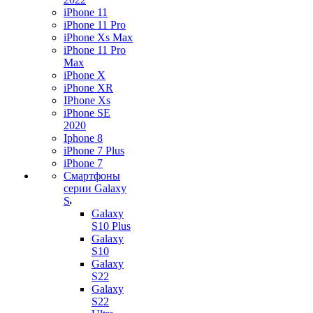
iPhone 11
iPhone 11 Pro
iPhone Xs Max
iPhone 11 Pro
Max
iPhone X
iPhone XR
IPhone Xs
iPhone SE
2020
Iphone 8
iPhone 7 Plus
iPhone 7
Смартфоны
серии Galaxy
S
Galaxy
S10 Plus
Galaxy
S10
Galaxy
S22
Galaxy
S22