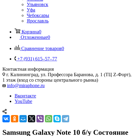
Ульяновск
Уфа
Чебоксары
Ярославль
Корзина
0
Отложенные
0
Сравнение товаров
0
+7 (931) 615‒57‒77
Контактная информация
г. Калининград
,
ул. Профессора Баранова, д. 1 (ТЦ Z-Форт),
1 этаж (вход со стороны центрального рынка)
info@miraphone.ru
Вконтакте
YouTube
Samsung Galaxy Note 10 б/у Состояние