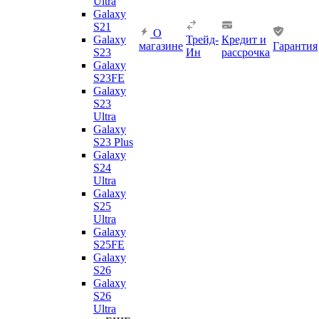
Ultra
Galaxy
S21
О
Galaxy
Трейд-
Кредит и
магазине
Гарантия
S23
Ин
рассрочка
Galaxy
S23FE
Galaxy
S23
Ultra
Galaxy
S23 Plus
Galaxy
S24
Ultra
Galaxy
S25
Ultra
Galaxy
S25FE
Galaxy
S26
Galaxy
S26
Ultra