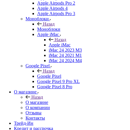
Apple Airpods Pro 2
Apple Airpods 4
Apple Airpods Pro 3
Моноблоки
Назад
Моноблоки
Apple iMac
Назад
Apple iMac
iMac 24 2023 M3
iMac 24 2021 M1
iMac 24 2024 M4
Google Pixel
Назад
Google Pixel
Google Pixel 9 Pro XL
Google Pixel 8 Pro
О магазине
Назад
О магазине
О компании
Отзывы
Контакты
Трейд-Ин
Кредит и рассрочка