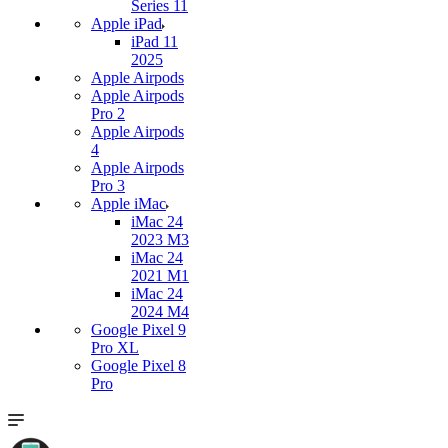
Series 11
Apple iPad
iPad 11
2025
Apple Airpods
Apple Airpods
Pro 2
Apple Airpods
4
Apple Airpods
Pro 3
Apple iMac
iMac 24
2023 M3
iMac 24
2021 M1
iMac 24
2024 M4
Google Pixel 9
Pro XL
Google Pixel 8
Pro