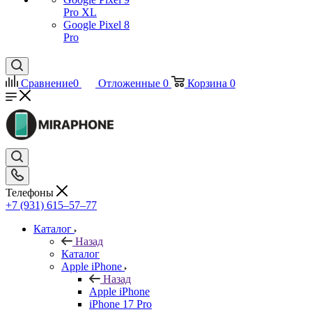
Pro XL
Google Pixel 8
Pro
Сравнение
0
Отложенные
0
Корзина
0
Телефоны
+7 (931) 615‒57‒77
Каталог
Назад
Каталог
Apple iPhone
Назад
Apple iPhone
iPhone 17 Pro