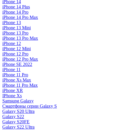
iPhone 14
iPhone 14 Plus
iPhone 14 Pro
iPhone 14 Pro Max
iPhone 13
iPhone 13 Mini
iPhone 13 Pro
iPhone 13 Pro Max
iPhone 12
iPhone 12 Mini
iPhone 12 Pro
iPhone 12 Pro Max
iPhone SE 2022
iPhone 11
iPhone 11 Pro
iPhone Xs Max
iPhone 11 Pro Max
iPhone XR
IPhone Xs
Samsung Galaxy
Смартфоны серии Galaxy S
Galaxy S20 Ultra
Galaxy S22
Galaxy S20FE
Galaxy S22 Ultra