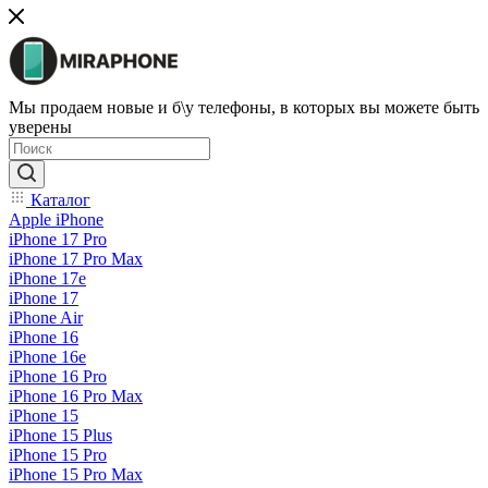
Мы продаем новые и б\у телефоны, в которых вы можете быть
уверены
Каталог
Apple iPhone
iPhone 17 Pro
iPhone 17 Pro Max
iPhone 17e
iPhone 17
iPhone Air
iPhone 16
iPhone 16e
iPhone 16 Pro
iPhone 16 Pro Max
iPhone 15
iPhone 15 Plus
iPhone 15 Pro
iPhone 15 Pro Max