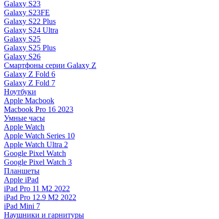
Galaxy S23
Galaxy S23FE
Galaxy S22 Plus
Galaxy S24 Ultra
Galaxy S25
Galaxy S25 Plus
Galaxy S26
Смартфоны серии Galaxy Z
Galaxy Z Fold 6
Galaxy Z Fold 7
Ноутбуки
Apple Macbook
Macbook Pro 16 2023
Умные часы
Apple Watch
Apple Watch Series 10
Apple Watch Ultra 2
Google Pixel Watch
Google Pixel Watch 3
Планшеты
Apple iPad
iPad Pro 11 M2 2022
iPad Pro 12.9 M2 2022
iPad Mini 7
Наушники и гарнитуры