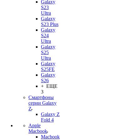
Galaxy
S23
Ultra
Galaxy
S23 Plus
Galaxy
S24
Ultra
Galaxy
S25
Ultra
Galaxy
S25FE
Galaxy
S26
+ ЕЩЕ
3
Смартфоны
серии Galaxy
Z
Galaxy Z
Fold 4
Apple
Macbook
Macbook