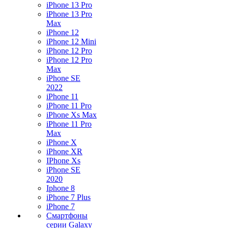
iPhone 13 Pro
iPhone 13 Pro
Max
iPhone 12
iPhone 12 Mini
iPhone 12 Pro
iPhone 12 Pro
Max
iPhone SE
2022
iPhone 11
iPhone 11 Pro
iPhone Xs Max
iPhone 11 Pro
Max
iPhone X
iPhone XR
IPhone Xs
iPhone SE
2020
Iphone 8
iPhone 7 Plus
iPhone 7
Смартфоны
серии Galaxy