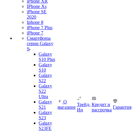
iPhone XR
IPhone Xs
iPhone SE
2020
Iphone 8
iPhone 7 Plus
iPhone 7
Смартфоны
серии Galaxy
S
Galaxy
S10 Plus
Galaxy
S10
Galaxy
S22
Galaxy
S22
Ultra
Galaxy
О
Трейд-
Кредит и
S21
магазине
Гарантия
Ин
рассрочка
Galaxy
S23
Galaxy
S23FE