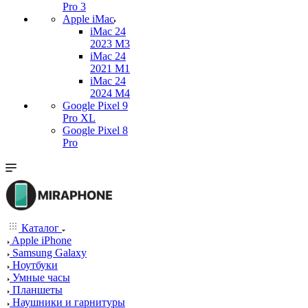
Pro 3
Apple iMac
iMac 24
2023 M3
iMac 24
2021 M1
iMac 24
2024 M4
Google Pixel 9
Pro XL
Google Pixel 8
Pro
Каталог
Apple iPhone
Samsung Galaxy
Ноутбуки
Умные часы
Планшеты
Наушники и гарнитуры