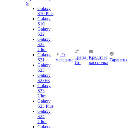
S
Galaxy
S10 Plus
Galaxy
S10
Galaxy
S22
Galaxy
S22
Ultra
Galaxy
О
Трейд-
Кредит и
S21
магазине
Гарантия
Ин
рассрочка
Galaxy
S23
Galaxy
S23FE
Galaxy
S23
Ultra
Galaxy
S23 Plus
Galaxy
S24
Ultra
Galaxy