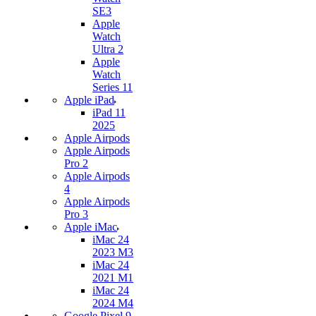
SE3
Apple
Watch
Ultra 2
Apple
Watch
Series 11
Apple iPad
iPad 11
2025
Apple Airpods
Apple Airpods
Pro 2
Apple Airpods
4
Apple Airpods
Pro 3
Apple iMac
iMac 24
2023 M3
iMac 24
2021 M1
iMac 24
2024 M4
Google Pixel 9