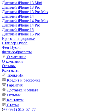
Дисплей iPhone 13 Mini
Дисплей iPhone 13 Pro
Дисплей iPhone 13 Pro Max
Дисплей iPhone 14
Дисплей iPhone 14 Pro Max
Дисплей iPhone 14 Pro
Дисплей iPhone 15
Дисплей iPhone 15 Pro
Красота и здоровье
Стайлер Dyson
Фен Dyson
Фитнес-браслеты
О магазине
О компании
Отзывы
Контакты
Трейд-Ин
Кредит и рассрочка
Гарантия
Доставка и оплата
Отзывы
Контакты
Статьи
+7 (931) 615‒57‒77