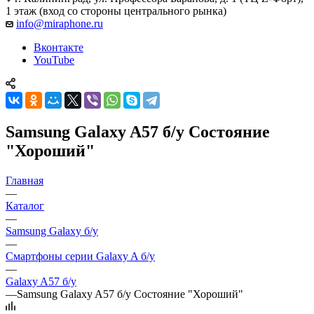
1 этаж (вход со стороны центрального рынка)
info@miraphone.ru
Вконтакте
YouTube
Samsung Galaxy A57 б/у Состояние
"Хороший"
Главная
—
Каталог
—
Samsung Galaxy б/у
—
Смартфоны серии Galaxy A б/у
—
Galaxy A57 б/у
—
Samsung Galaxy A57 б/у Состояние "Хороший"