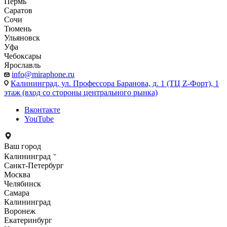
Пермь
Саратов
Сочи
Тюмень
Ульяновск
Уфа
Чебоксары
Ярославль
info@miraphone.ru
Калининград,
ул. Профессора Баранова, д. 1 (ТЦ Z-Форт), 1
этаж (вход со стороны центрального рынка)
Вконтакте
YouTube
Ваш город
Калининград
Санкт-Петербург
Москва
Челябинск
Самара
Калининград
Воронеж
Екатеринбург