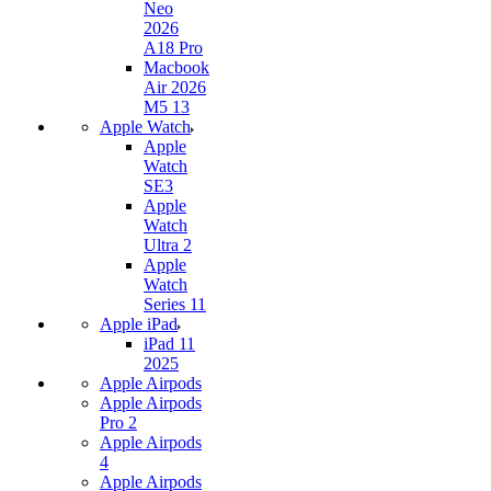
Neo
2026
A18 Pro
Macbook
Air 2026
M5 13
Apple Watch
Apple
Watch
SE3
Apple
Watch
Ultra 2
Apple
Watch
Series 11
Apple iPad
iPad 11
2025
Apple Airpods
Apple Airpods
Pro 2
Apple Airpods
4
Apple Airpods