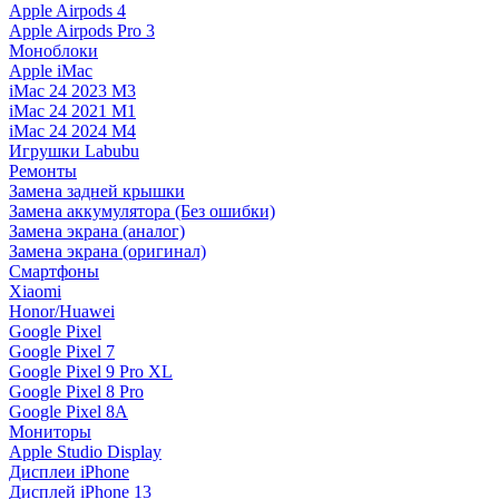
Apple Airpods 4
Apple Airpods Pro 3
Моноблоки
Apple iMac
iMac 24 2023 M3
iMac 24 2021 M1
iMac 24 2024 M4
Игрушки Labubu
Ремонты
Замена задней крышки
Замена аккумулятора (Без ошибки)
Замена экрана (аналог)
Замена экрана (оригинал)
Смартфоны
Xiaomi
Honor/Huawei
Google Pixel
Google Pixel 7
Google Pixel 9 Pro XL
Google Pixel 8 Pro
Google Pixel 8A
Мониторы
Apple Studio Display
Дисплеи iPhone
Дисплей iPhone 13