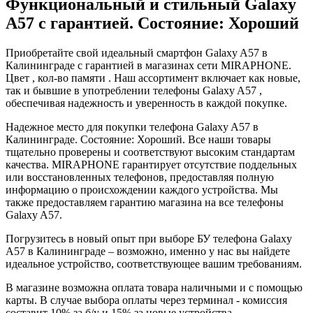
Функциональный и стильный Galaxy
A57 с гарантией. Состояние: Хороший
Приобретайте свой идеальный смартфон Galaxy A57 в
Калининграде с гарантией в магазинах сети MIRAPHONE.
Цвет , кол-во памяти . Наш ассортимент включает как новые,
так и бывшие в употреблении телефоны Galaxy A57 ,
обеспечивая надежность и уверенность в каждой покупке.
Надежное место для покупки телефона Galaxy A57 в
Калининграде. Состояние: Хороший. Все наши товары
тщательно проверены и соответствуют высоким стандартам
качества. MIRAPHONE гарантирует отсутствие поддельных
или восстановленных телефонов, предоставляя полную
информацию о происхождении каждого устройства. Мы
также предоставляем гарантию магазина на все телефоны
Galaxy A57.
Погрузитесь в новый опыт при выборе БУ телефона Galaxy
A57 в Калининграде – возможно, именно у нас вы найдете
идеальное устройство, соответствующее вашим требованиям.
В магазине возможна оплата товара наличными и с помощью
карты. В случае выбора оплаты через терминал - комиссия
составит 10% за б/у и 15% за новые устройства.