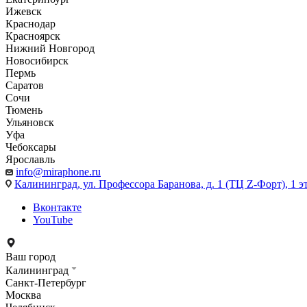
Ижевск
Краснодар
Красноярск
Нижний Новгород
Новосибирск
Пермь
Саратов
Сочи
Тюмень
Ульяновск
Уфа
Чебоксары
Ярославль
info@miraphone.ru
Калининград,
ул. Профессора Баранова, д. 1 (ТЦ Z-Форт), 1 
Вконтакте
YouTube
Ваш город
Калининград
Санкт-Петербург
Москва