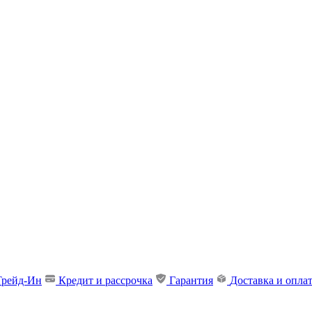
Трейд-Ин
Кредит и рассрочка
Гарантия
Доставка и опла