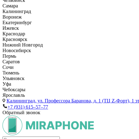
Челябинск
Самара
Калининград
Воронеж
Екатеринбург
Ижевск
Краснодар
Красноярск
Нижний Новгород
Новосибирск
Пермь
Саратов
Сочи
Тюмень
Ульяновск
Уфа
Чебоксары
Ярославль
Калининград,
ул. Профессора Баранова, д. 1 (ТЦ Z-Форт), 1 
+7 (931) 615‒57‒77
Обратный звонок