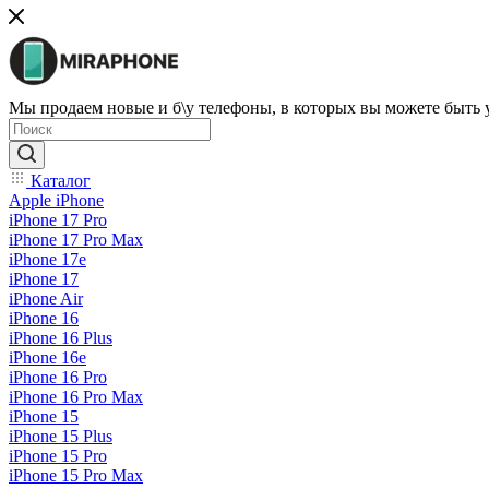
Мы продаем новые и б\у телефоны, в которых вы можете быть
Каталог
Apple iPhone
iPhone 17 Pro
iPhone 17 Pro Max
iPhone 17e
iPhone 17
iPhone Air
iPhone 16
iPhone 16 Plus
iPhone 16e
iPhone 16 Pro
iPhone 16 Pro Max
iPhone 15
iPhone 15 Plus
iPhone 15 Pro
iPhone 15 Pro Max