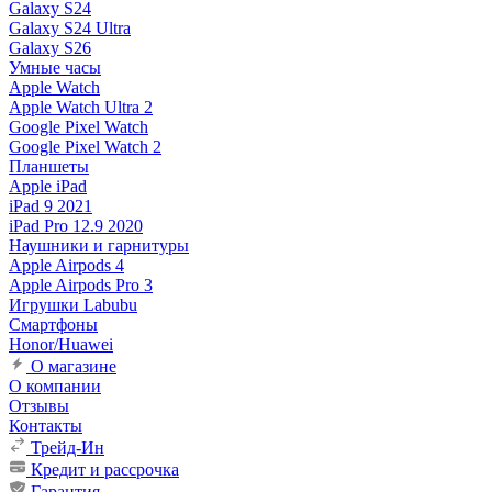
Galaxy S24
Galaxy S24 Ultra
Galaxy S26
Умные часы
Apple Watch
Apple Watch Ultra 2
Google Pixel Watch
Google Pixel Watch 2
Планшеты
Apple iPad
iPad 9 2021
iPad Pro 12.9 2020
Наушники и гарнитуры
Apple Airpods 4
Apple Airpods Pro 3
Игрушки Labubu
Смартфоны
Honor/Huawei
О магазине
О компании
Отзывы
Контакты
Трейд-Ин
Кредит и рассрочка
Гарантия