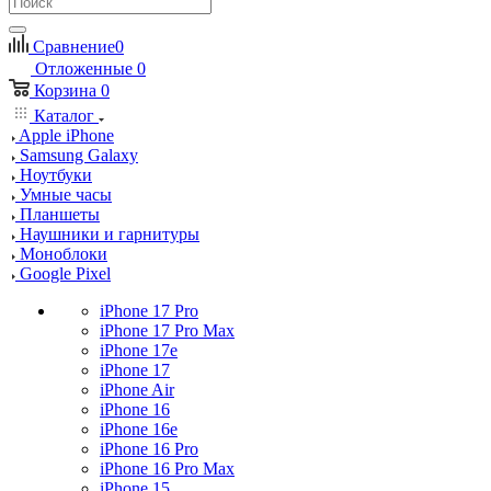
Сравнение
0
Отложенные
0
Корзина
0
Каталог
Apple iPhone
Samsung Galaxy
Ноутбуки
Умные часы
Планшеты
Наушники и гарнитуры
Моноблоки
Google Pixel
iPhone 17 Pro
iPhone 17 Pro Max
iPhone 17e
iPhone 17
iPhone Air
iPhone 16
iPhone 16e
iPhone 16 Pro
iPhone 16 Pro Max
iPhone 15