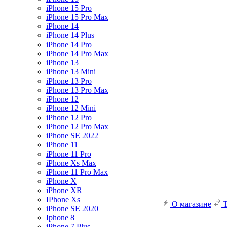
iPhone 15 Pro
iPhone 15 Pro Max
iPhone 14
iPhone 14 Plus
iPhone 14 Pro
iPhone 14 Pro Max
iPhone 13
iPhone 13 Mini
iPhone 13 Pro
iPhone 13 Pro Max
iPhone 12
iPhone 12 Mini
iPhone 12 Pro
iPhone 12 Pro Max
iPhone SE 2022
iPhone 11
iPhone 11 Pro
iPhone Xs Max
iPhone 11 Pro Max
iPhone X
iPhone XR
IPhone Xs
О магазине
iPhone SE 2020
Iphone 8
iPhone 7 Plus