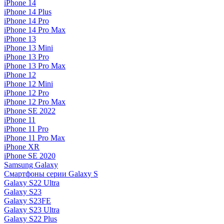
iPhone 14
iPhone 14 Plus
iPhone 14 Pro
iPhone 14 Pro Max
iPhone 13
iPhone 13 Mini
iPhone 13 Pro
iPhone 13 Pro Max
iPhone 12
iPhone 12 Mini
iPhone 12 Pro
iPhone 12 Pro Max
iPhone SE 2022
iPhone 11
iPhone 11 Pro
iPhone 11 Pro Max
iPhone XR
iPhone SE 2020
Samsung Galaxy
Смартфоны серии Galaxy S
Galaxy S22 Ultra
Galaxy S23
Galaxy S23FE
Galaxy S23 Ultra
Galaxy S22 Plus