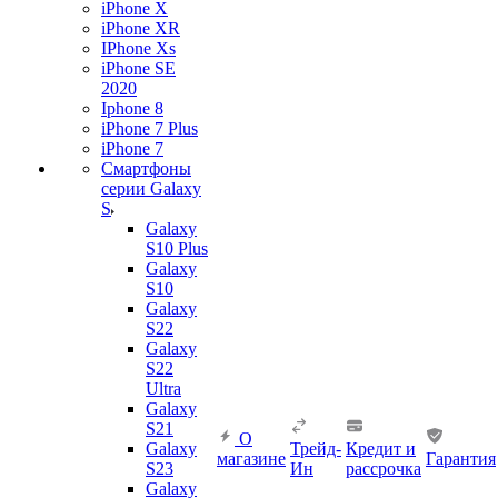
iPhone X
iPhone XR
IPhone Xs
iPhone SE
2020
Iphone 8
iPhone 7 Plus
iPhone 7
Смартфоны
серии Galaxy
S
Galaxy
S10 Plus
Galaxy
S10
Galaxy
S22
Galaxy
S22
Ultra
Galaxy
S21
О
Galaxy
Трейд-
Кредит и
магазине
Гарантия
S23
Ин
рассрочка
Galaxy