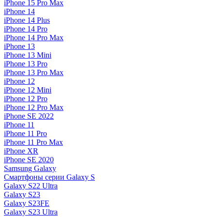
iPhone 15 Pro Max
iPhone 14
iPhone 14 Plus
iPhone 14 Pro
iPhone 14 Pro Max
iPhone 13
iPhone 13 Mini
iPhone 13 Pro
iPhone 13 Pro Max
iPhone 12
iPhone 12 Mini
iPhone 12 Pro
iPhone 12 Pro Max
iPhone SE 2022
iPhone 11
iPhone 11 Pro
iPhone 11 Pro Max
iPhone XR
iPhone SE 2020
Samsung Galaxy
Смартфоны серии Galaxy S
Galaxy S22 Ultra
Galaxy S23
Galaxy S23FE
Galaxy S23 Ultra