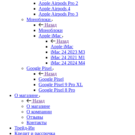
Apple Airpods Pro 2
Apple Airpods 4
Apple Airpods Pro 3
Моноблоки
Назад
Моноблоки
Apple iMac
Назад
Apple iMac
iMac 24 2023 M3
iMac 24 2021 M1
iMac 24 2024 M4
Google Pixel
Назад
Google Pixel
Google Pixel 9 Pro XL
Google Pixel 8 Pro
О магазине
Назад
О магазине
О компании
Отзывы
Контакты
Трейд-Ин
Кредит и рассрочка