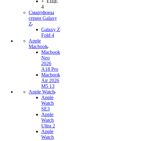
+ ЕЩЕ
4
Смартфоны
серии Galaxy
Z
Galaxy Z
Fold 4
Apple
Macbook
Macbook
Neo
2026
A18 Pro
Macbook
Air 2026
M5 13
Apple Watch
Apple
Watch
SE3
Apple
Watch
Ultra 2
Apple
Watch