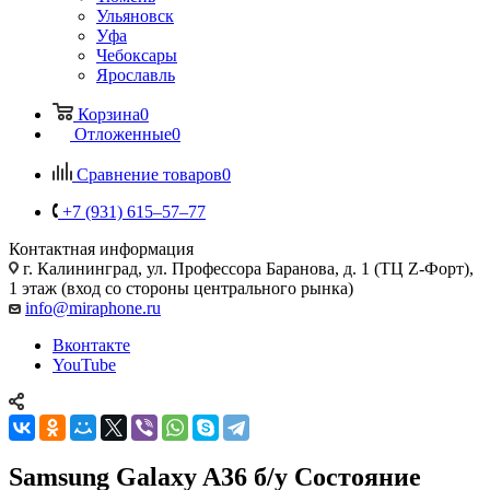
Ульяновск
Уфа
Чебоксары
Ярославль
Корзина
0
Отложенные
0
Сравнение товаров
0
+7 (931) 615‒57‒77
Контактная информация
г. Калининград
,
ул. Профессора Баранова, д. 1 (ТЦ Z-Форт),
1 этаж (вход со стороны центрального рынка)
info@miraphone.ru
Вконтакте
YouTube
Samsung Galaxy A36 б/у Состояние