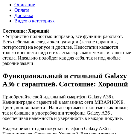
Описание
Оплата
Доставка
Видео о категориях
Состояние: Хороший
• Устройство полностью исправно, все функции работают.
Есть небольшие следы эксплуатации (легкие царапины,
потертости) на корпусе и дисплее. Недостатки касаются
только внешнего вида и их легко скрывают чехлы и защитные
стекла. Идеально подойдет как для себя, так и под любые
рабочие задачи
Функциональный и стильный Galaxy
A36 с гарантией. Состояние: Хороший
Приобретайте свой идеальный смартфон Galaxy A36 в
Калининграде с гарантией в магазинах сети MIRAPHONE.
Цвет , кол-во памяти . Наш ассортимент включает как новые,
так и бывшие в употреблении телефоны Galaxy A36 ,
обеспечивая надежность и уверенность в каждой покупке.
Надежное место для покупки телефона Galaxy A36 в
Калининграде. Состояние: Хороший. Все наши товары