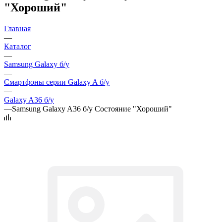
"Хороший"
Главная
—
Каталог
—
Samsung Galaxy б/у
—
Смартфоны серии Galaxy A б/у
—
Galaxy A36 б/у
—
Samsung Galaxy A36 б/у Состояние "Хороший"