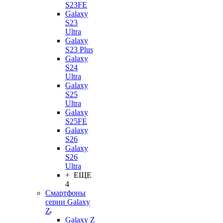
S23FE
Galaxy
S23
Ultra
Galaxy
S23 Plus
Galaxy
S24
Ultra
Galaxy
S25
Ultra
Galaxy
S25FE
Galaxy
S26
Galaxy
S26
Ultra
+ ЕЩЕ
4
Смартфоны
серии Galaxy
Z
Galaxy Z