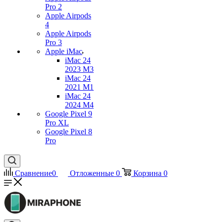
Pro 2
Apple Airpods
4
Apple Airpods
Pro 3
Apple iMac
iMac 24
2023 M3
iMac 24
2021 M1
iMac 24
2024 M4
Google Pixel 9
Pro XL
Google Pixel 8
Pro
Сравнение
0
Отложенные
0
Корзина
0