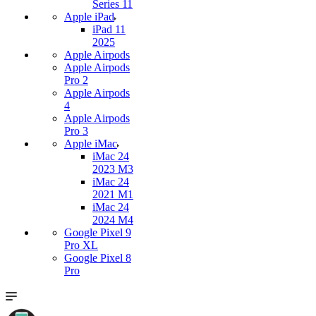
Series 11
Apple iPad
iPad 11
2025
Apple Airpods
Apple Airpods
Pro 2
Apple Airpods
4
Apple Airpods
Pro 3
Apple iMac
iMac 24
2023 M3
iMac 24
2021 M1
iMac 24
2024 M4
Google Pixel 9
Pro XL
Google Pixel 8
Pro