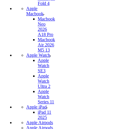
Fold 4
Apple
Macbook
Macbook
Neo
2026
A18 Pro
Macbook
Air 2026
M5 13
Apple Watch
Apple
Watch
SE3
Apple
Watch
Ultra 2
Apple
Watch
Series 11
Apple iPad
iPad 11
2025
Apple Airpods
Apple Airpods