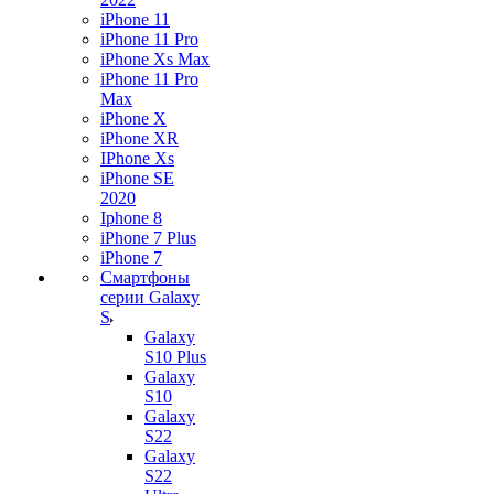
iPhone 11
iPhone 11 Pro
iPhone Xs Max
iPhone 11 Pro
Max
iPhone X
iPhone XR
IPhone Xs
iPhone SE
2020
Iphone 8
iPhone 7 Plus
iPhone 7
Смартфоны
серии Galaxy
S
Galaxy
S10 Plus
Galaxy
S10
Galaxy
S22
Galaxy
S22