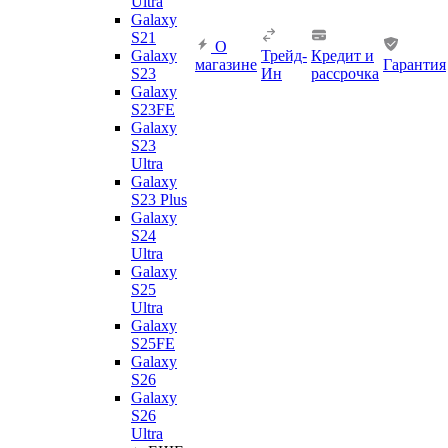
Ultra
Galaxy
S21
О
Galaxy
Трейд-
Кредит и
магазине
Гарантия
S23
Ин
рассрочка
Galaxy
S23FE
Galaxy
S23
Ultra
Galaxy
S23 Plus
Galaxy
S24
Ultra
Galaxy
S25
Ultra
Galaxy
S25FE
Galaxy
S26
Galaxy
S26
Ultra