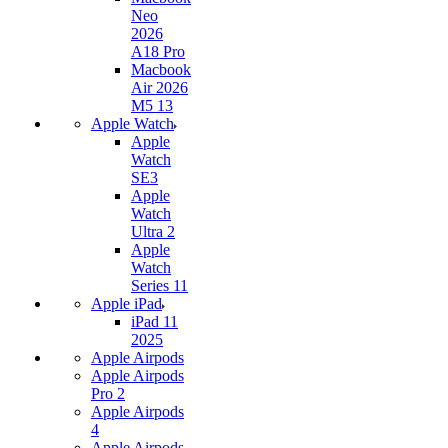
Neo
2026
A18 Pro
Macbook
Air 2026
M5 13
Apple Watch
Apple
Watch
SE3
Apple
Watch
Ultra 2
Apple
Watch
Series 11
Apple iPad
iPad 11
2025
Apple Airpods
Apple Airpods
Pro 2
Apple Airpods
4
Apple Airpods