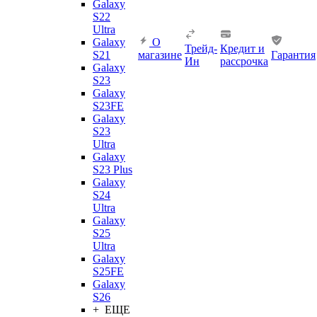
Galaxy
S22
Ultra
Galaxy
О
Трейд-
Кредит и
S21
магазине
Гарантия
Ин
рассрочка
Galaxy
S23
Galaxy
S23FE
Galaxy
S23
Ultra
Galaxy
S23 Plus
Galaxy
S24
Ultra
Galaxy
S25
Ultra
Galaxy
S25FE
Galaxy
S26
+ ЕЩЕ