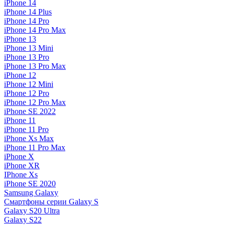
iPhone 14
iPhone 14 Plus
iPhone 14 Pro
iPhone 14 Pro Max
iPhone 13
iPhone 13 Mini
iPhone 13 Pro
iPhone 13 Pro Max
iPhone 12
iPhone 12 Mini
iPhone 12 Pro
iPhone 12 Pro Max
iPhone SE 2022
iPhone 11
iPhone 11 Pro
iPhone Xs Max
iPhone 11 Pro Max
iPhone X
iPhone XR
IPhone Xs
iPhone SE 2020
Samsung Galaxy
Смартфоны серии Galaxy S
Galaxy S20 Ultra
Galaxy S22