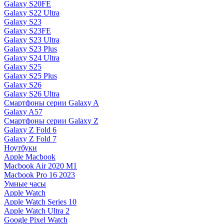
Galaxy S20FE
Galaxy S22 Ultra
Galaxy S23
Galaxy S23FE
Galaxy S23 Ultra
Galaxy S23 Plus
Galaxy S24 Ultra
Galaxy S25
Galaxy S25 Plus
Galaxy S26
Galaxy S26 Ultra
Смартфоны серии Galaxy A
Galaxy A57
Смартфоны серии Galaxy Z
Galaxy Z Fold 6
Galaxy Z Fold 7
Ноутбуки
Apple Macbook
Macbook Air 2020 M1
Macbook Pro 16 2023
Умные часы
Apple Watch
Apple Watch Series 10
Apple Watch Ultra 2
Google Pixel Watch