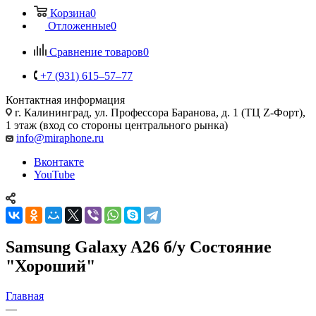
Корзина
0
Отложенные
0
Сравнение товаров
0
+7 (931) 615‒57‒77
Контактная информация
г. Калининград
,
ул. Профессора Баранова, д. 1 (ТЦ Z-Форт),
1 этаж (вход со стороны центрального рынка)
info@miraphone.ru
Вконтакте
YouTube
Samsung Galaxy A26 б/у Состояние
"Хороший"
Главная
—