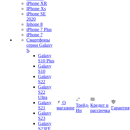
iPhone XR
IPhone Xs
iPhone SE
2020
Iphone 8
iPhone 7 Plus
iPhone 7
Смартфоны
серии Galaxy
S
Galaxy
S10 Plus
Galaxy
S10
Galaxy
S22
Galaxy
S22
Ultra
Galaxy
О
Трейд-
Кредит и
S21
магазине
Гарантия
Ин
рассрочка
Galaxy
S23
Galaxy
S23FE