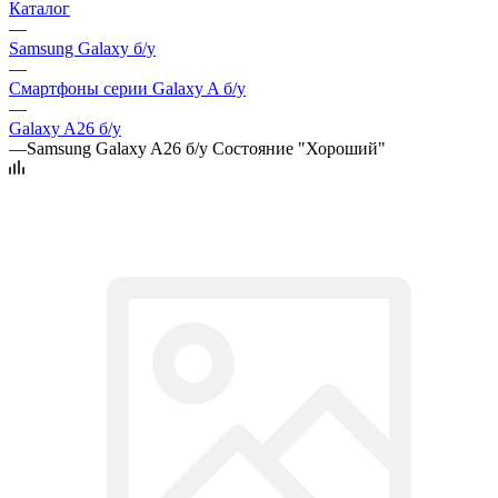
Каталог
—
Samsung Galaxy б/у
—
Смартфоны серии Galaxy A б/у
—
Galaxy A26 б/у
—
Samsung Galaxy A26 б/у Состояние "Хороший"