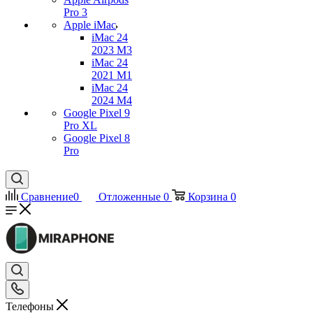
Pro 3
Apple iMac
iMac 24
2023 M3
iMac 24
2021 M1
iMac 24
2024 M4
Google Pixel 9
Pro XL
Google Pixel 8
Pro
Сравнение
0
Отложенные
0
Корзина
0
Телефоны