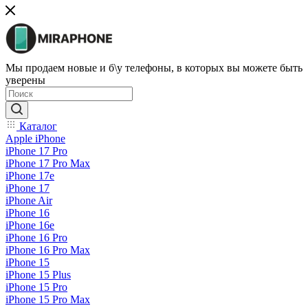
Мы продаем новые и б\у телефоны, в которых вы можете быть
уверены
Каталог
Apple iPhone
iPhone 17 Pro
iPhone 17 Pro Max
iPhone 17e
iPhone 17
iPhone Air
iPhone 16
iPhone 16e
iPhone 16 Pro
iPhone 16 Pro Max
iPhone 15
iPhone 15 Plus
iPhone 15 Pro
iPhone 15 Pro Max