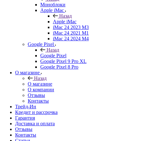
Моноблоки
Apple iMac
Назад
Apple iMac
iMac 24 2023 M3
iMac 24 2021 M1
iMac 24 2024 M4
Google Pixel
Назад
Google Pixel
Google Pixel 9 Pro XL
Google Pixel 8 Pro
О магазине
Назад
О магазине
О компании
Отзывы
Контакты
Трейд-Ин
Кредит и рассрочка
Гарантия
Доставка и оплата
Отзывы
Контакты
Статьи