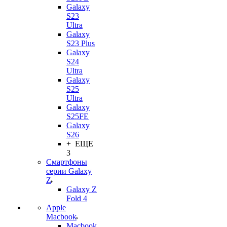
Galaxy
S23
Ultra
Galaxy
S23 Plus
Galaxy
S24
Ultra
Galaxy
S25
Ultra
Galaxy
S25FE
Galaxy
S26
+ ЕЩЕ
3
Смартфоны
серии Galaxy
Z
Galaxy Z
Fold 4
Apple
Macbook
Macbook