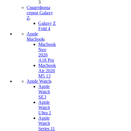
3
Смартфоны
серии Galaxy
Z
Galaxy Z
Fold 4
Apple
Macbook
Macbook
Neo
2026
A18 Pro
Macbook
Air 2026
M5 13
Apple Watch
Apple
Watch
SE3
Apple
Watch
Ultra 2
Apple
Watch
Series 11