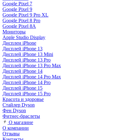
Google Pixel 7
Google Pixel 9
Google Pixel 9 Pro XL
Google Pixel 8 Pro
Google Pixel 8A
Мониторы
Apple Studio Display
Дисплеи iPhone
Дисплей iPhone 13
Дисплей iPhone 13 Mini
Дисплей iPhone 13 Pro
Дисплей iPhone 13 Pro Max
Дисплей iPhone 14
Дисплей iPhone 14 Pro Max
Дисплей iPhone 14 Pro
Дисплей iPhone 15
Дисплей iPhone 15 Pro
Красота и здоровье
Стайлер Dyson
Фен Dyson
Фитнес-браслеты
О магазине
О компании
Отзывы
Контакты