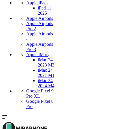
Apple iPad
iPad 11
2025
Apple Airpods
Apple Airpods
Pro 2
Apple Airpods
4
Apple Airpods
Pro 3
Apple iMac
iMac 24
2023 M3
iMac 24
2021 M1
iMac 24
2024 M4
Google Pixel 9
Pro XL
Google Pixel 8
Pro