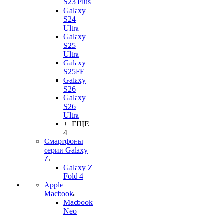
S23 Plus
Galaxy
S24
Ultra
Galaxy
S25
Ultra
Galaxy
S25FE
Galaxy
S26
Galaxy
S26
Ultra
+ ЕЩЕ
4
Смартфоны
серии Galaxy
Z
Galaxy Z
Fold 4
Apple
Macbook
Macbook
Neo