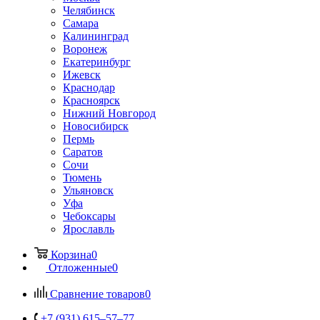
Челябинск
Самара
Калининград
Воронеж
Екатеринбург
Ижевск
Краснодар
Красноярск
Нижний Новгород
Новосибирск
Пермь
Саратов
Сочи
Тюмень
Ульяновск
Уфа
Чебоксары
Ярославль
Корзина
0
Отложенные
0
Сравнение товаров
0
+7 (931) 615‒57‒77