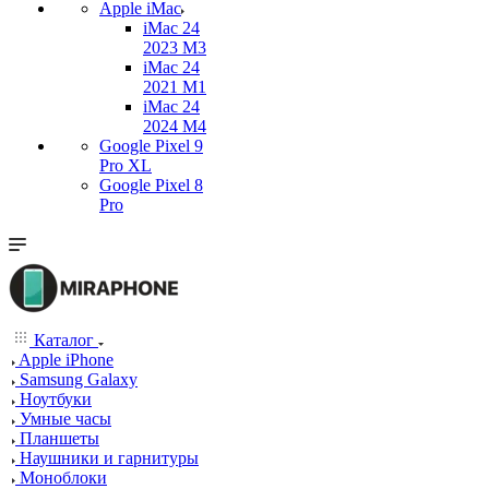
Apple iMac
iMac 24
2023 M3
iMac 24
2021 M1
iMac 24
2024 M4
Google Pixel 9
Pro XL
Google Pixel 8
Pro
Каталог
Apple iPhone
Samsung Galaxy
Ноутбуки
Умные часы
Планшеты
Наушники и гарнитуры
Моноблоки