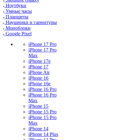
Ноутбуки
Умные часы
Планшеты
Наушники и гарнитуры
Моноблоки
Google Pixel
iPhone 17 Pro
iPhone 17 Pro
Max
iPhone 17e
iPhone 17
iPhone Air
iPhone 16
iPhone 16e
iPhone 16 Pro
iPhone 16 Pro
Max
iPhone 15
iPhone 15 Pro
iPhone 15 Pro
Max
iPhone 14
iPhone 14 Plus
iPhone 14 Pro