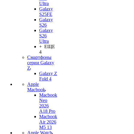
Ultra
Galaxy
S25FE
Galaxy
S26
Galaxy
S26
Ultra
+ ЕЩЕ
4
Смартфоны
серии Galaxy
Z
Galaxy Z
Fold 4
Apple
Macbook
Macbook
Neo
2026
A18 Pro
Macbook
Air 2026
M5 13
Apple Watch