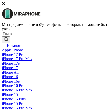
Мы продаем новые и б\у телефоны, в которых вы можете быть
уверены
Каталог
Apple iPhone
iPhone 17 Pro
iPhone 17 Pro Max
iPhone 17e
iPhone 17
iPhone Air
iPhone 16
iPhone 16e
iPhone 16 Pro
iPhone 16 Pro Max
iPhone 15
iPhone 15 Plus
iPhone 15 Pro
iPhone 15 Pro Max