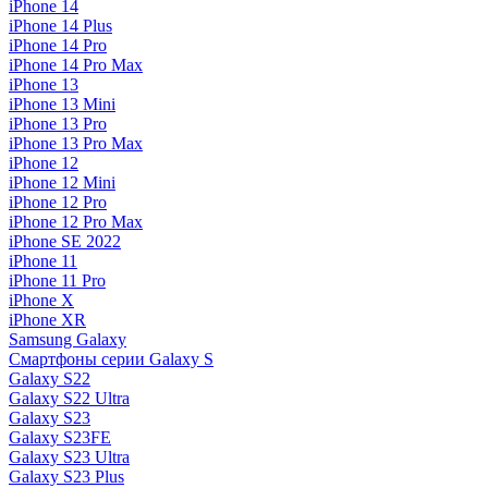
iPhone 14
iPhone 14 Plus
iPhone 14 Pro
iPhone 14 Pro Max
iPhone 13
iPhone 13 Mini
iPhone 13 Pro
iPhone 13 Pro Max
iPhone 12
iPhone 12 Mini
iPhone 12 Pro
iPhone 12 Pro Max
iPhone SE 2022
iPhone 11
iPhone 11 Pro
iPhone X
iPhone XR
Samsung Galaxy
Смартфоны серии Galaxy S
Galaxy S22
Galaxy S22 Ultra
Galaxy S23
Galaxy S23FE
Galaxy S23 Ultra
Galaxy S23 Plus