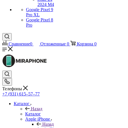
2024 M4
Google Pixel 9
Pro XL
Google Pixel 8
Pro
Сравнение
0
Отложенные
0
Корзина
0
Телефоны
+7 (931) 615‒57‒77
Каталог
Назад
Каталог
Apple iPhone
Назад