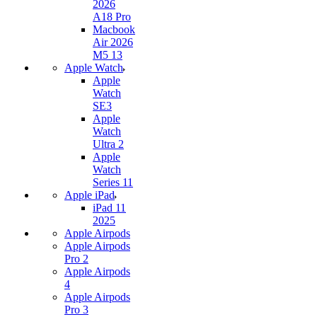
2026
A18 Pro
Macbook
Air 2026
M5 13
Apple Watch
Apple
Watch
SE3
Apple
Watch
Ultra 2
Apple
Watch
Series 11
Apple iPad
iPad 11
2025
Apple Airpods
Apple Airpods
Pro 2
Apple Airpods
4
Apple Airpods
Pro 3