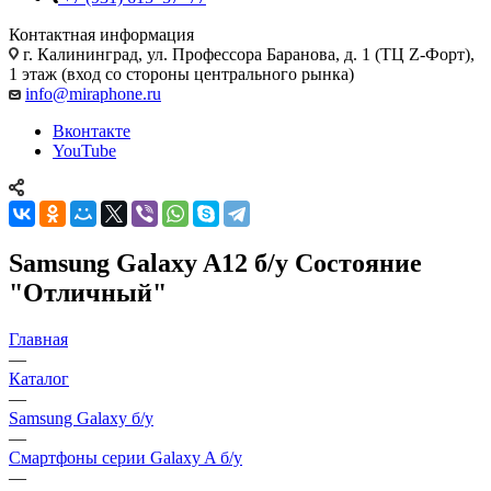
Контактная информация
г. Калининград
,
ул. Профессора Баранова, д. 1 (ТЦ Z-Форт),
1 этаж (вход со стороны центрального рынка)
info@miraphone.ru
Вконтакте
YouTube
Samsung Galaxy A12 б/у Состояние
"Отличный"
Главная
—
Каталог
—
Samsung Galaxy б/у
—
Смартфоны серии Galaxy A б/у
—