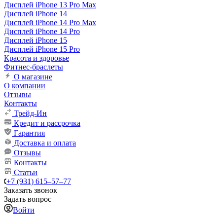
Дисплей iPhone 13 Pro Max
Дисплей iPhone 14
Дисплей iPhone 14 Pro Max
Дисплей iPhone 14 Pro
Дисплей iPhone 15
Дисплей iPhone 15 Pro
Красота и здоровье
Фитнес-браслеты
О магазине
О компании
Отзывы
Контакты
Трейд-Ин
Кредит и рассрочка
Гарантия
Доставка и оплата
Отзывы
Контакты
Статьи
+7 (931) 615‒57‒77
Заказать звонок
Задать вопрос
Войти