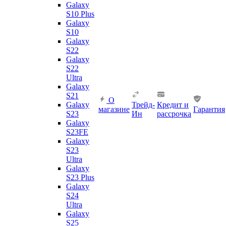
Galaxy
S10 Plus
Galaxy
S10
Galaxy
S22
Galaxy
S22
Ultra
Galaxy
S21
О
Galaxy
Трейд-
Кредит и
магазине
Гарантия
S23
Ин
рассрочка
Galaxy
S23FE
Galaxy
S23
Ultra
Galaxy
S23 Plus
Galaxy
S24
Ultra
Galaxy
S25