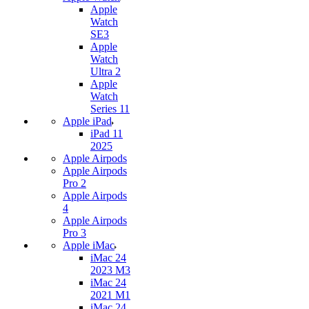
Apple
Watch
SE3
Apple
Watch
Ultra 2
Apple
Watch
Series 11
Apple iPad
iPad 11
2025
Apple Airpods
Apple Airpods
Pro 2
Apple Airpods
4
Apple Airpods
Pro 3
Apple iMac
iMac 24
2023 M3
iMac 24
2021 M1
iMac 24