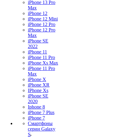
iPhone 13 Pro
Max
iPhone 12
iPhone 12 Mini
iPhone 12 Pro
iPhone 12 Pro
Max
iPhone SE
2022
iPhone 11
iPhone 11 Pro
iPhone Xs Max
iPhone 11 Pro
Max
iPhone X
iPhone XR
IPhone Xs
iPhone SE
2020
Iphone 8
iPhone 7 Plus
iPhone 7
Смартфоны
серии Galaxy
S